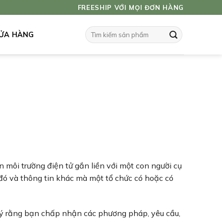
FREESHIP VỚI MỌI ĐƠN HÀNG
Tìm
ỬA HÀNG
kiếm:
n môi trường điện tử gắn liền với một con người cụ
 đó và thông tin khác mà một tổ chức có hoặc có
 ý rằng bạn chấp nhận các phương pháp, yêu cầu,