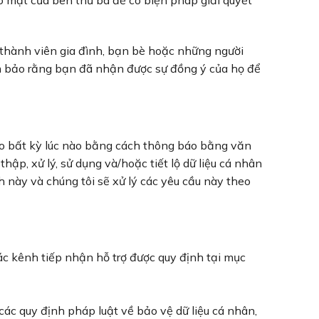
 thành viên gia đình, bạn bè hoặc những người
ảm bảo rằng bạn đã nhận được sự đồng ý của họ để
ào bất kỳ lúc nào bằng cách thông báo bằng văn
hập, xử lý, sử dụng và/hoặc tiết lộ dữ liệu cá nhân
 này và chúng tôi sẽ xử lý các yêu cầu này theo
ác kênh tiếp nhận hỗ trợ được quy định tại mục
các quy định pháp luật về bảo vệ dữ liệu cá nhân,