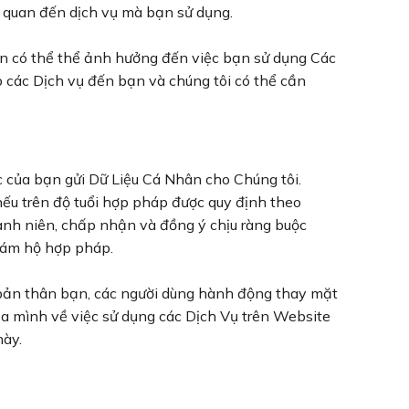
 quan đến dịch vụ mà bạn sử dụng.
 bạn có thể thể ảnh hưởng đến việc bạn sử dụng Các
p các Dịch vụ đến bạn và chúng tôi có thể cần
 của bạn gửi Dữ Liệu Cá Nhân cho Chúng tôi.
nếu trên độ tuổi hợp pháp được quy định theo
ành niên, chấp nhận và đồng ý chịu ràng buộc
iám hộ hợp pháp.
h bản thân bạn, các người dùng hành động thay mặt
ủa mình về việc sử dụng các Dịch Vụ trên Website
này.