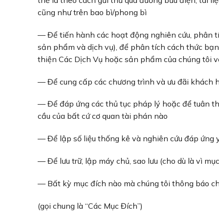
cũng như trên bao bì/phong bì
— Để tiến hành các hoạt động nghiên cứu, phân tíc
sản phẩm và dịch vụ), để phân tích cách thức bạn
thiện Các Dịch Vụ hoặc sản phẩm của chúng tôi v
— Để cung cấp các chương trình và ưu đãi khách
— Để đáp ứng các thủ tục pháp lý hoặc để tuân t
cầu của bất cứ cơ quan tài phán nào
— Để lập số liệu thống kê và nghiên cứu đáp ứng y
— Để lưu trữ, lập máy chủ, sao lưu (cho dù là vì m
— Bất kỳ mục đích nào mà chúng tôi thông báo cho
(gọi chung là “Các Mục Đích”)