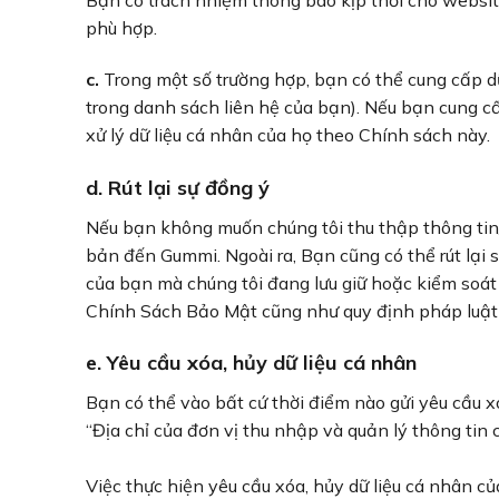
phù hợp.
c.
Trong một số trường hợp, bạn có thể cung cấp dữ
trong danh sách liên hệ của bạn). Nếu bạn cung c
xử lý dữ liệu cá nhân của họ theo Chính sách này.
d. Rút lại sự đồng ý
Nếu bạn không muốn chúng tôi thu thập thông tin/
bản đến Gummi. Ngoài ra, Bạn cũng có thể rút lại s
của bạn mà chúng tôi đang lưu giữ hoặc kiểm soát 
Chính Sách Bảo Mật cũng như quy định pháp luật 
e. Yêu cầu xóa, hủy dữ liệu cá nhân
Bạn có thể vào bất cứ thời điểm nào gửi yêu cầu x
“Địa chỉ của đơn vị thu nhập và quản lý thông tin 
Việc thực hiện yêu cầu xóa, hủy dữ liệu cá nhân c