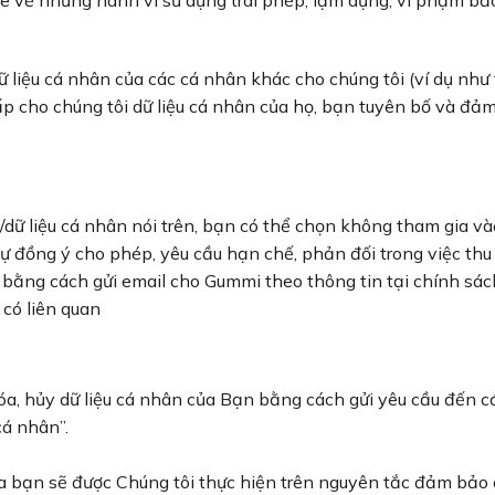
 liệu cá nhân của các cá nhân khác cho chúng tôi (ví dụ như
ấp cho chúng tôi dữ liệu cá nhân của họ, bạn tuyên bố và đ
dữ liệu cá nhân nói trên, bạn có thể chọn không tham gia v
ự đồng ý cho phép, yêu cầu hạn chế, phản đối trong việc thu t
bằng cách gửi email cho Gummi theo thông tin tại chính sách
có liên quan
óa, hủy dữ liệu cá nhân của Bạn bằng cách gửi yêu cầu đến c
cá nhân”.
ủa bạn sẽ được Chúng tôi thực hiện trên nguyên tắc đảm bảo 