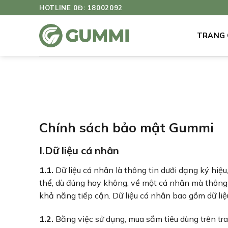
Bỏ
HOTLINE 0Đ: 18002092
qua
nội
TRANG
dung
Chính sách bảo mật Gummi
I.Dữ liệu cá nhân
1.1.
Dữ liệu cá nhân là thông tin dưới dạng ký hiệu
thể, dù đúng hay không, về một cá nhân mà thông 
khả năng tiếp cận. Dữ liệu cá nhân bao gồm dữ li
1.2.
Bằng việc sử dụng, mua sắm tiêu dùng trên t