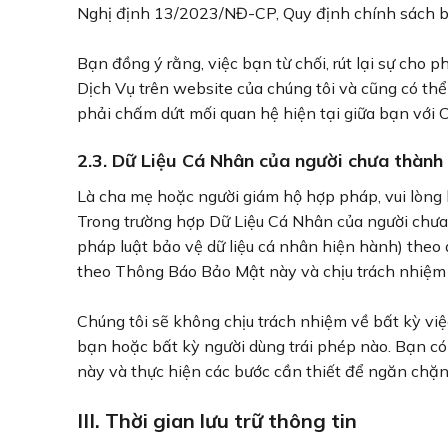
Nghị định 13/2023/NĐ-CP, Quy định chính sách bả
Bạn đồng ý rằng, việc bạn từ chối, rút lại sự cho
Dịch Vụ trên website của chúng tôi và cũng có thể
phải chấm dứt mối quan hệ hiện tại giữa bạn với C
2.3. Dữ Liệu Cá Nhân của người chưa thành 
Là cha mẹ hoặc người giám hộ hợp pháp, vui lòng
Trong trường hợp Dữ Liệu Cá Nhân của người chưa 
pháp luật bảo vệ dữ liệu cá nhân hiện hành) theo
theo Thông Báo Bảo Mật này và chịu trách nhiệm 
Chúng tôi sẽ không chịu trách nhiệm về bất kỳ vi
bạn hoặc bất kỳ người dùng trái phép nào. Bạn có
này và thực hiện các bước cần thiết để ngăn chặn
III. Thời gian lưu trữ thông tin