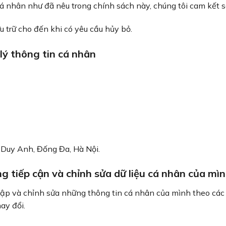
á nhân như đã nêu trong chính sách này, chúng tôi cam kết sẽ
 trữ cho đến khi có yêu cầu hủy bỏ.
 lý thông tin cá nhân
 Duy Anh, Đống Đa, Hà Nội.
g tiếp cận và chỉnh sửa dữ liệu cá nhân của mì
cập và chỉnh sửa những thông tin cá nhân của mình theo các 
ay đổi.