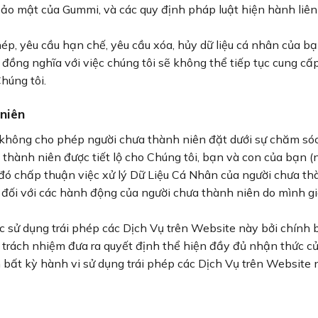
o mật của Gummi, và các quy định pháp luật hiện hành liên
 phép, yêu cầu hạn chế, yêu cầu xóa, hủy dữ liệu cá nhân của
 đồng nghĩa với việc chúng tôi sẽ không thể tiếp tục cung cấ
húng tôi.
niên
 không cho phép người chưa thành niên đặt dưới sự chăm sóc
thành niên được tiết lộ cho Chúng tôi, bạn và con của bạn (
 đó chấp thuận việc xử lý Dữ Liệu Cá Nhân của người chưa th
đối với các hành động của người chưa thành niên do mình g
ệc sử dụng trái phép các Dịch Vụ trên Website này bởi chín
 trách nhiệm đưa ra quyết định thể hiện đầy đủ nhận thức c
 bất kỳ hành vi sử dụng trái phép các Dịch Vụ trên Website 