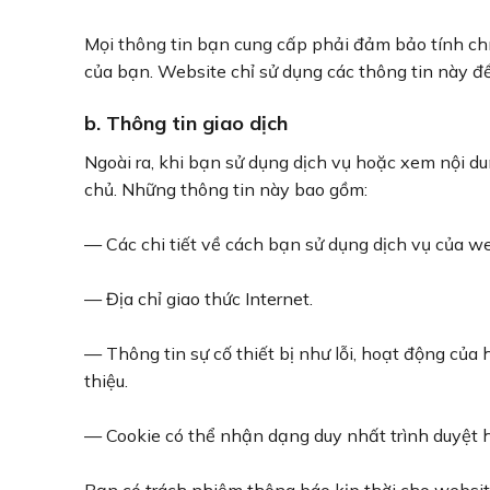
Mọi thông tin bạn cung cấp phải đảm bảo tính chí
của bạn. Website chỉ sử dụng các thông tin này để
b. Thông tin giao dịch
Ngoài ra, khi bạn sử dụng dịch vụ hoặc xem nội du
chủ. Những thông tin này bao gồm:
— Các chi tiết về cách bạn sử dụng dịch vụ của w
— Địa chỉ giao thức Internet.
— Thông tin sự cố thiết bị như lỗi, hoạt động của 
thiệu.
— Cookie có thể nhận dạng duy nhất trình duyệt 
Bạn có trách nhiệm thông báo kịp thời cho websit