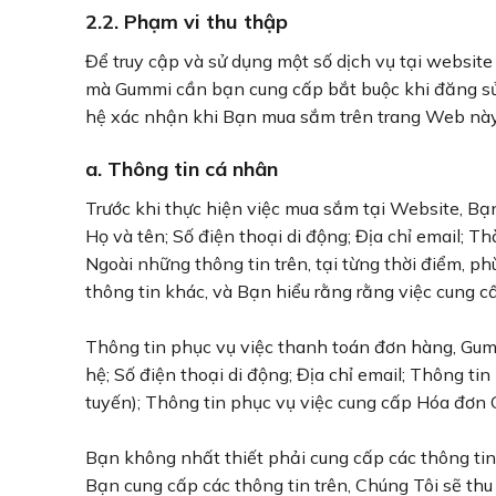
2.2. Phạm vi thu thập
Để truy cập và sử dụng một số dịch vụ tại website
mà Gummi cần bạn cung cấp bắt buộc khi đăng sử 
hệ xác nhận khi Bạn mua sắm trên trang Web này
a. Thông tin cá nhân
Trước khi thực hiện việc mua sắm tại Website, Bạ
Họ và tên; Số điện thoại di động; Địa chỉ email; 
Ngoài những thông tin trên, tại từng thời điểm,
thông tin khác, và Bạn hiểu rằng rằng việc cung c
Thông tin phục vụ việc thanh toán đơn hàng, Gumm
hệ; Số điện thoại di động; Địa chỉ email; Thông t
tuyến); Thông tin phục vụ việc cung cấp Hóa đơn G
Bạn không nhất thiết phải cung cấp các thông tin k
Bạn cung cấp các thông tin trên, Chúng Tôi sẽ th