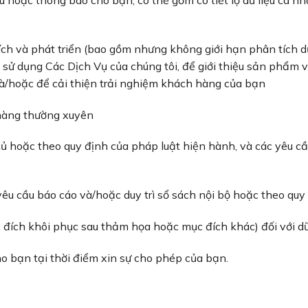
h và phát triển (bao gồm nhưng không giới hạn phân tích dữ 
 sử dụng Các Dịch Vụ của chúng tôi, để giới thiệu sản phẩm v
à/hoặc để cải thiện trải nghiệm khách hàng của bạn
 hàng thường xuyên
hủ hoặc theo quy định của pháp luật hiện hành, và các yêu 
êu cầu báo cáo và/hoặc duy trì sổ sách nội bộ hoặc theo quy
ục đích khôi phục sau thảm họa hoặc mục đích khác) đối với d
 bạn tại thời điểm xin sự cho phép của bạn.