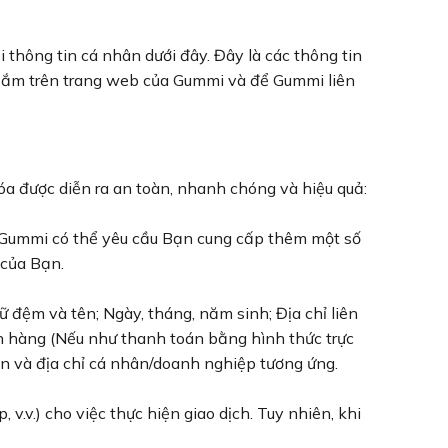
 thông tin cá nhân dưới đây. Đây là các thông tin
 sắm trên trang web của Gummi và để Gummi liên
a được diễn ra an toàn, nhanh chóng và hiệu quả:
, Gummi có thể yêu cầu Bạn cung cấp thêm một số
 của Bạn.
 đệm và tên; Ngày, tháng, năm sinh; Địa chỉ liên
gân hàng (Nếu như thanh toán bằng hình thức trực
ên và địa chỉ cá nhân/doanh nghiệp tương ứng.
.v.) cho việc thực hiện giao dịch. Tuy nhiên, khi