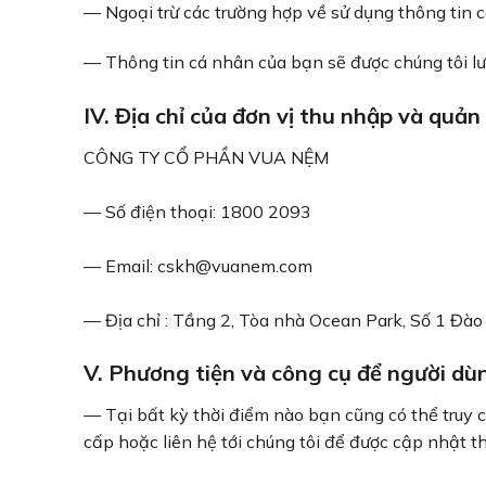
— Ngoại trừ các trường hợp về sử dụng thông tin c
— Thông tin cá nhân của bạn sẽ được chúng tôi lưu
IV. Địa chỉ của đơn vị thu nhập và quản
CÔNG TY CỔ PHẦN VUA NỆM
— Số điện thoại: 1800 2093
— Email:
cskh@vuanem.com
— Địa chỉ : Tầng 2, Tòa nhà Ocean Park, Số 1 Đào
V. Phương tiện và công cụ để người dùn
— Tại bất kỳ thời điểm nào bạn cũng có thể truy 
cấp hoặc liên hệ tới chúng tôi để được cập nhật th