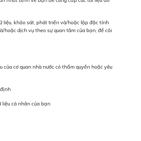
liệu, khảo sát, phát triển và/hoặc lập đặc tính
à/hoặc dịch vụ theo sự quan tâm của bạn, để cải
cầu của cơ quan nhà nước có thẩm quyền hoặc yêu
 định
ữ liệu cá nhân của bạn