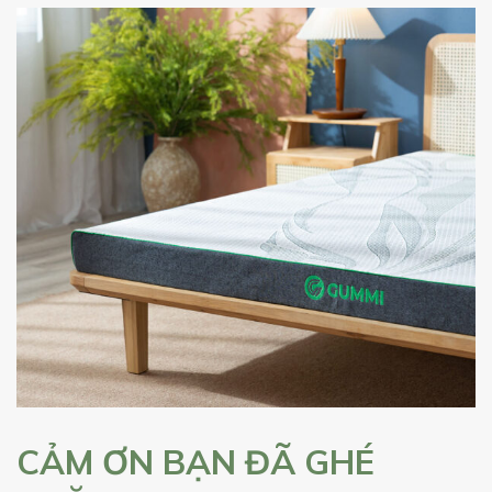
CẢM ƠN BẠN ĐÃ GHÉ