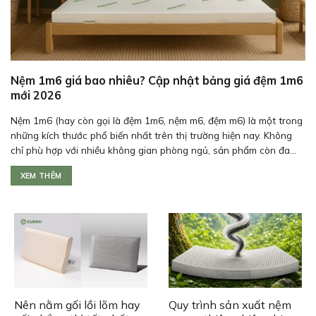
Nệm 1m6 giá bao nhiêu? Cập nhật bảng giá đệm 1m6
mới 2026
Nệm 1m6 (hay còn gọi là đệm 1m6, nệm m6, đệm m6) là một trong
những kích thước phổ biến nhất trên thị trường hiện nay. Không
chỉ phù hợp với nhiều không gian phòng ngủ, sản phẩm còn đa...
XEM THÊM
Nên nằm gối lồi lõm hay
Quy trình sản xuất nệm