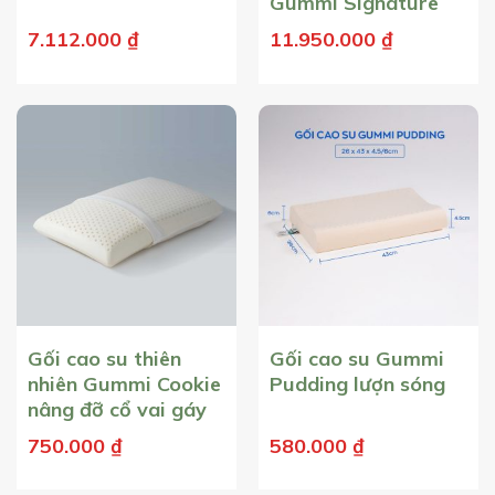
Gummi Signature
7.112.000
₫
11.950.000
₫
Gối cao su thiên
Gối cao su Gummi
nhiên Gummi Cookie
Pudding lượn sóng
nâng đỡ cổ vai gáy
750.000
₫
580.000
₫