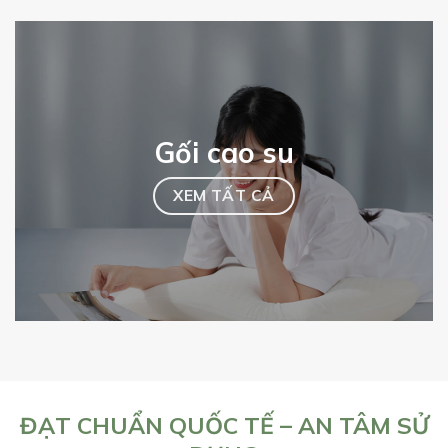
Gối cao su
XEM TẤT CẢ
ĐẠT CHUẨN QUỐC TẾ – AN TÂM SỬ