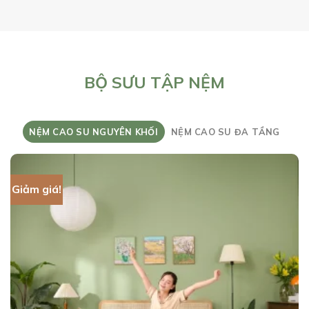
BỘ SƯU TẬP NỆM
NỆM CAO SU NGUYÊN KHỐI
NỆM CAO SU ĐA TẦNG