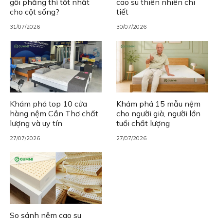
gối phẳng thì tốt nhất
cao su thiên nhiên chi
cho cột sống?
tiết
31/07/2026
30/07/2026
Khám phá top 10 cửa
Khám phá 15 mẫu nệm
hàng nệm Cần Thơ chất
cho người già, người lớn
lượng và uy tín
tuổi chất lượng
27/07/2026
27/07/2026
So sánh nệm cao su