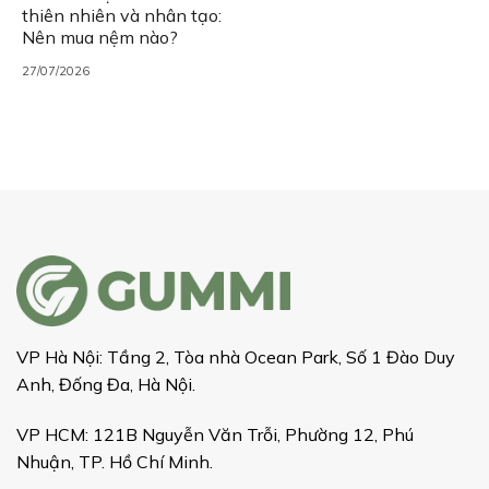
thiên nhiên và nhân tạo:
Nên mua nệm nào?
27/07/2026
VP Hà Nội: Tầng 2, Tòa nhà Ocean Park, Số 1 Đào Duy
Anh, Đống Đa, Hà Nội.
VP HCM: 121B Nguyễn Văn Trỗi, Phường 12, Phú
Nhuận, TP. Hồ Chí Minh.