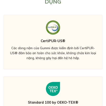
DỤNG
CertiPUR-US®
Các dòng nệm của Gummi được kiểm định bởi CertiPUR-
US® đảm bảo an toàn cho sức khỏe, không chứa kim loại
nặng, không gây hại đến hệ hô hấp.
Standard 100 by OEKO-TEX®