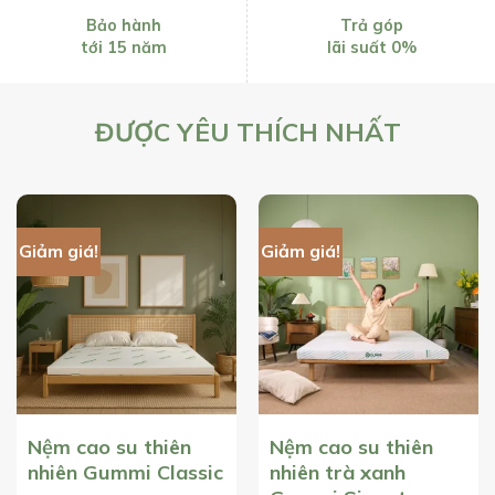
Trả góp
Bảo hành
lãi suất 0%
tới 15 năm
ĐƯỢC YÊU THÍCH NHẤT
Giảm giá!
Giảm giá!
Nệm cao su thiên
Nệm cao su thiên
nhiên Gummi Classic
nhiên trà xanh