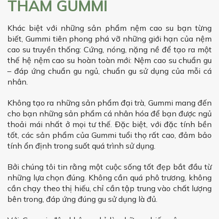
THĂM GUMMI
Khác biệt với những sản phẩm nệm cao su bạn từng
biết, Gummi tiên phong phá vỡ những giới hạn của nệm
cao su truyền thống: Cứng, nóng, nặng nề để tạo ra một
thế hệ nệm cao su hoàn toàn mới: Nệm cao su chuẩn gu
– đáp ứng chuẩn gu ngủ, chuẩn gu sử dụng của mỗi cá
nhân.
Không tạo ra những sản phẩm đại trà, Gummi mang đến
cho bạn những sản phẩm cá nhân hóa để bạn được ngủ
thoải mái nhất ở mọi tư thế. Đặc biệt, với đặc tính bền
tốt, các sản phẩm của Gummi tuổi thọ rất cao, đảm bảo
tính ổn định trong suốt quá trình sử dụng.
Bởi chúng tôi tin rằng một cuộc sống tốt đẹp bắt đầu từ
những lựa chọn đúng. Không cần quá phô trương, không
cần chạy theo thị hiếu, chỉ cần tập trung vào chất lượng
bên trong, đáp ứng đúng gu sử dụng là đủ.