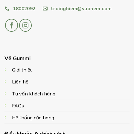
18002092
trainghiem@vuanem.com
Về Gummi
Giới thiệu
Liên hệ
Tư vấn khách hàng
FAQs
Hệ thống cửa hàng
Điều khoản & chính sách