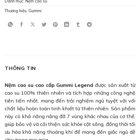
Danh mục:
Nệm cao su
Thương hiệu:
Gummi
THÔNG TIN
Nệm cao su cao cấp Gummi Legend
được sản xuất từ
cao su 100% thiên nhiên và tích hợp những công nghệ
tiên tiến nhất, mang đến trải nghiệm ngủ tuyệt vời với
chất liệu hoàn toàn tinh khiết từ thiên nhiên. Sản phẩm
này có khả năng nâng đỡ 7 vùng khác nhau của cơ thể,
giúp bảo vệ và cải thiện sức khỏe cột sống, đồng thời tối
ưu hóa khả năng thoáng khí để mang đến giấc ngủ dễ
chịu trong mọi mùa.