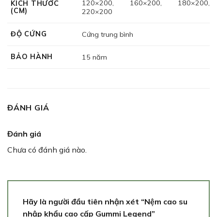
120×200, 160×200, 180×200,
KÍCH THƯỚC
(CM)
220×200
ĐỘ CỨNG
Cứng trung bình
BẢO HÀNH
15 năm
ĐÁNH GIÁ
Đánh giá
Chưa có đánh giá nào.
Hãy là người đầu tiên nhận xét “Nệm cao su
nhập khẩu cao cấp Gummi Legend”