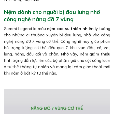
Nệm dành cho người bị đau lưng nhờ
công nghệ nâng đỡ 7 vùng
Gummi Legend là mẫu
nệm cao su thiên nhiên
lý tưởng
cho những ai thường xuyên bị đau lưng, nhờ vào công
nghệ nâng đỡ 7 vùng cơ thể. Công nghệ này giúp phân
bố trọng lượng cơ thể đều qua 7 khu vực: đầu, cổ, vai,
lưng, hông, đầu gối và chân. Nhờ vậy, nệm giảm thiểu
tình trạng dồn lực lên các bộ phận, giữ cho cột sống luôn
ở tư thế thẳng tự nhiên và mang lại cảm giác thoải mái
khi nằm ở bất kỳ tư thế nào.