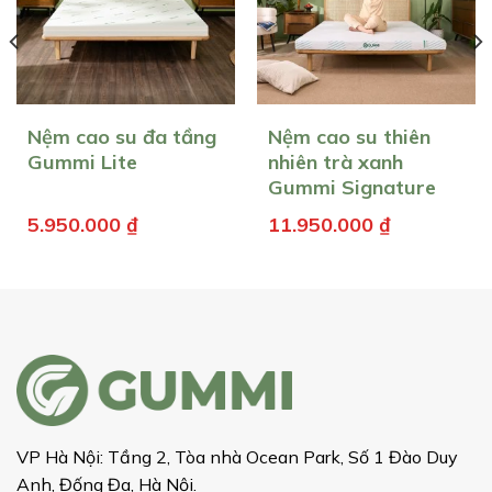
Nệm cao su đa tầng
Nệm cao su thiên
Gummi Lite
nhiên trà xanh
Gummi Signature
5.950.000
₫
11.950.000
₫
VP Hà Nội: Tầng 2, Tòa nhà Ocean Park, Số 1 Đào Duy
Anh, Đống Đa, Hà Nội.