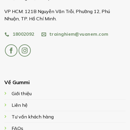
VP HCM: 121B Nguyễn Văn Trỗi, Phường 12, Phú
Nhuận, TP. Hồ Chí Minh.
18002092
trainghiem@vuanem.com
Về Gummi
Giới thiệu
Liên hệ
Tư vấn khách hàng
FAQs