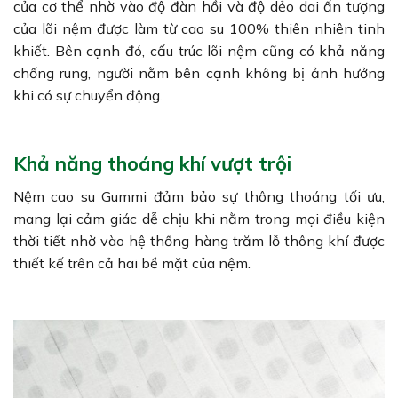
của cơ thể nhờ vào độ đàn hồi và độ dẻo dai ấn tượng
của lõi nệm được làm từ cao su 100% thiên nhiên tinh
khiết. Bên cạnh đó, cấu trúc lõi nệm cũng có khả năng
chống rung, người nằm bên cạnh không bị ảnh hưởng
khi có sự chuyển động.
Khả năng thoáng khí vượt trội
Nệm cao su Gummi đảm bảo sự thông thoáng tối ưu,
mang lại cảm giác dễ chịu khi nằm trong mọi điều kiện
thời tiết nhờ vào hệ thống hàng trăm lỗ thông khí được
thiết kế trên cả hai bề mặt của nệm.