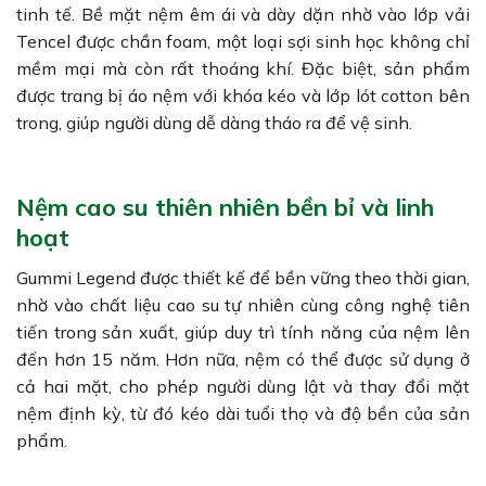
tinh tế. Bề mặt nệm êm ái và dày dặn nhờ vào lớp vải
Tencel được chần foam, một loại sợi sinh học không chỉ
mềm mại mà còn rất thoáng khí. Đặc biệt, sản phẩm
được trang bị áo nệm với khóa kéo và lớp lót cotton bên
trong, giúp người dùng dễ dàng tháo ra để vệ sinh.
Nệm cao su thiên nhiên bền bỉ và linh
hoạt
Gummi Legend được thiết kế để bền vững theo thời gian,
nhờ vào chất liệu cao su tự nhiên cùng công nghệ tiên
tiến trong sản xuất, giúp duy trì tính năng của nệm lên
đến hơn 15 năm. Hơn nữa, nệm có thể được sử dụng ở
cả hai mặt, cho phép người dùng lật và thay đổi mặt
nệm định kỳ, từ đó kéo dài tuổi thọ và độ bền của sản
phẩm.