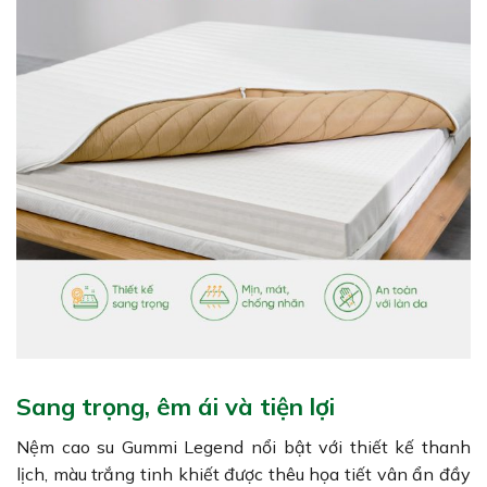
Sang trọng, êm ái và tiện lợi
Nệm cao su Gummi Legend nổi bật với thiết kế thanh
lịch, màu trắng tinh khiết được thêu họa tiết vân ẩn đầy