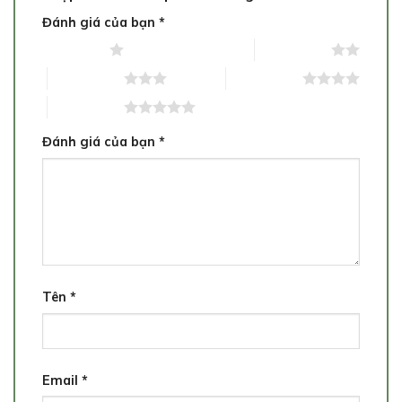
Đánh giá của bạn
*
1 trên 5 sao
2 trên 5 sao
3 trên 5 sao
4 trên 5 sao
5 trên 5 sao
Đánh giá của bạn
*
Tên
*
Email
*