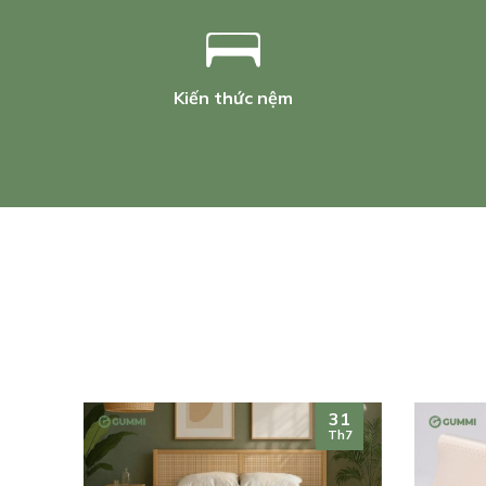
Kiến thức nệm
31
Th7