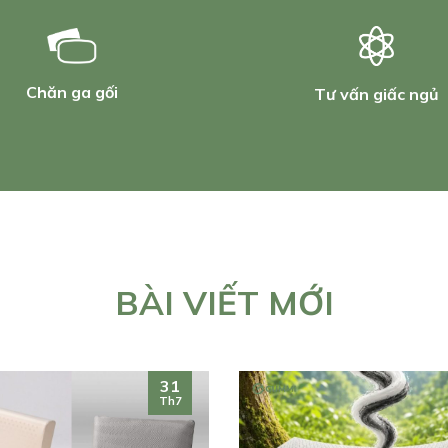
Chăn ga gối
Tư vấn giấc ngủ
BÀI VIẾT MỚI
31
Th7