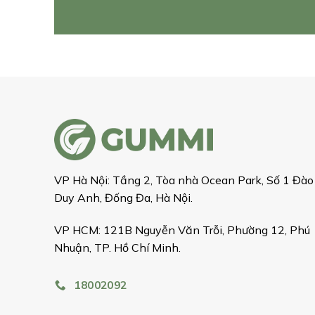
VP Hà Nội: Tầng 2, Tòa nhà Ocean Park, Số 1 Đào
Duy Anh, Đống Đa, Hà Nội.
VP HCM: 121B Nguyễn Văn Trỗi, Phường 12, Phú
Nhuận, TP. Hồ Chí Minh.
18002092