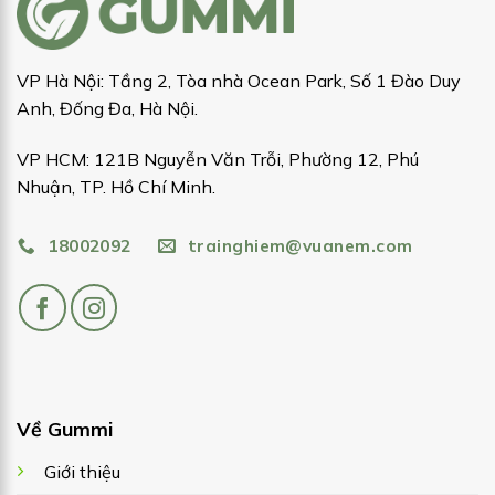
VP Hà Nội: Tầng 2, Tòa nhà Ocean Park, Số 1 Đào Duy
Anh, Đống Đa, Hà Nội.
VP HCM: 121B Nguyễn Văn Trỗi, Phường 12, Phú
Nhuận, TP. Hồ Chí Minh.
18002092
trainghiem@vuanem.com
Về Gummi
Giới thiệu