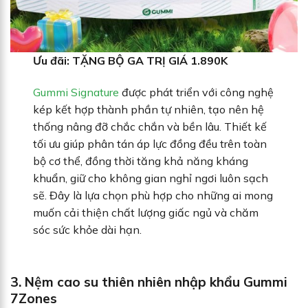
Ưu đãi: TẶNG BỘ GA TRỊ GIÁ 1.890K
Gummi Signature
được phát triển với công nghệ
kép kết hợp thành phần tự nhiên, tạo nên hệ
thống nâng đỡ chắc chắn và bền lâu. Thiết kế
tối ưu giúp phân tán áp lực đồng đều trên toàn
bộ cơ thể, đồng thời tăng khả năng kháng
khuẩn, giữ cho không gian nghỉ ngơi luôn sạch
sẽ. Đây là lựa chọn phù hợp cho những ai mong
muốn cải thiện chất lượng giấc ngủ và chăm
sóc sức khỏe dài hạn.
3.
Nệm cao su thiên nhiên nhập khẩu Gummi
7Zones