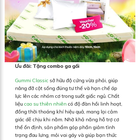
Ưu đãi: Tặng combo ga gối
Gummi Classic
sở hữu độ cứng vừa phải, giúp
nâng đỡ cột sống đúng tư thế và hạn chế áp
lực lên các nhóm cơ trong suốt giấc ngủ. Chất
liệu
cao su thiên nhiên
có độ đàn hồi linh hoạt,
đồng thời thoáng khí hiệu quả, mang lại cảm
giác dễ chịu khi nằm. Nhờ khả năng hỗ trợ cơ
thể ổn định, sản phẩm góp phần giảm tình
trạng đau lưng, mỏi vai gáy và giúp bạn thức