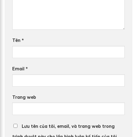
Tên
*
Email
*
Trang web
Lưu tên của tôi, email, và trang web trong
trình duyệt này cho lần bình luận kế tiếp của tôi.