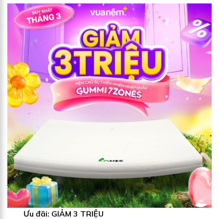
Ưu đãi: GIẢM 3 TRIỆU