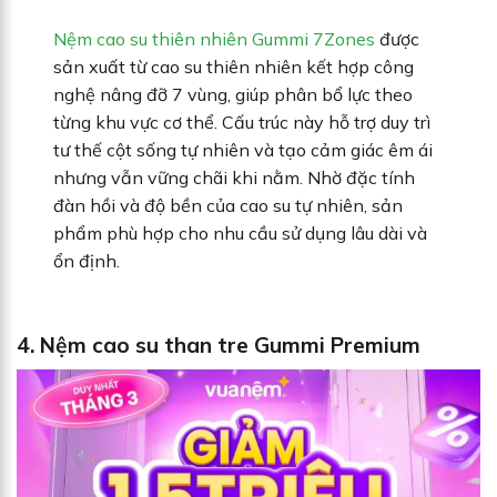
Nệm cao su thiên nhiên Gummi 7Zones
được
sản xuất từ cao su thiên nhiên kết hợp công
nghệ nâng đỡ 7 vùng, giúp phân bổ lực theo
từng khu vực cơ thể. Cấu trúc này hỗ trợ duy trì
tư thế cột sống tự nhiên và tạo cảm giác êm ái
nhưng vẫn vững chãi khi nằm. Nhờ đặc tính
đàn hồi và độ bền của cao su tự nhiên, sản
phẩm phù hợp cho nhu cầu sử dụng lâu dài và
ổn định.
4. Nệm cao su than tre Gummi Premium