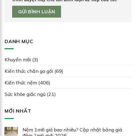
DANH MỤC
Khuyến mãi
(3)
Kiến thức chăn ga gối
(69)
Kiến thức nệm
(406)
Sức khỏe giấc ngủ
(21)
MỚI NHẤT
Nệm 1m6 giá bao nhiêu? Cập nhật bảng giá
đệm 1m6 mới 2026