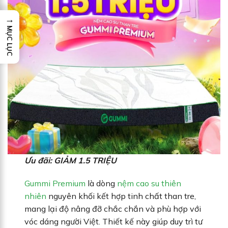
→
MỤC LỤC
Ưu đãi: GIẢM 1.5 TRIỆU
Gummi Premium
là dòng
nệm cao su thiên
nhiên
nguyên khối kết hợp tinh chất than tre,
mang lại độ nâng đỡ chắc chắn và phù hợp với
vóc dáng người Việt. Thiết kế này giúp duy trì tư