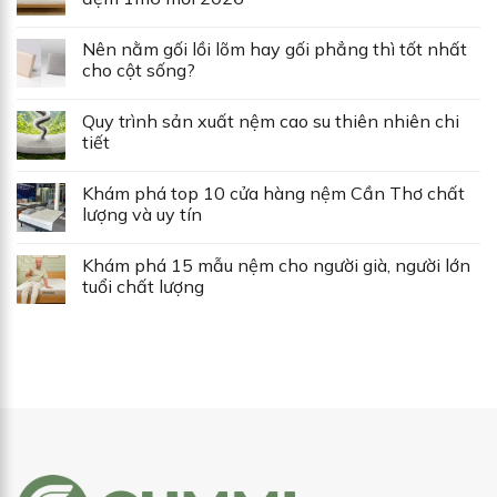
Nên nằm gối lồi lõm hay gối phẳng thì tốt nhất
cho cột sống?
Quy trình sản xuất nệm cao su thiên nhiên chi
tiết
Khám phá top 10 cửa hàng nệm Cần Thơ chất
lượng và uy tín
Khám phá 15 mẫu nệm cho người già, người lớn
tuổi chất lượng