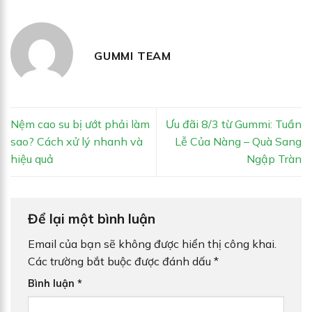
GUMMI TEAM
Nệm cao su bị ướt phải làm
Ưu đãi 8/3 từ Gummi: Tuần
sao? Cách xử lý nhanh và
Lễ Của Nàng – Quà Sang
hiệu quả
Ngập Tràn
Để lại một bình luận
Email của bạn sẽ không được hiển thị công khai.
Các trường bắt buộc được đánh dấu
*
Bình luận
*