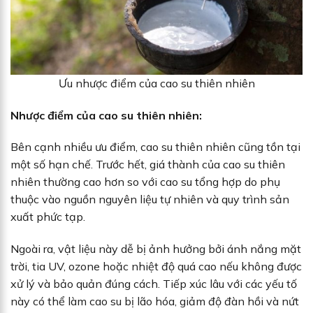
Ưu nhược điểm của cao su thiên nhiên
Nhược điểm của cao su thiên nhiên:
Bên cạnh nhiều ưu điểm, cao su thiên nhiên cũng tồn tại
một số hạn chế. Trước hết, giá thành của cao su thiên
nhiên thường cao hơn so với cao su tổng hợp do phụ
thuộc vào nguồn nguyên liệu tự nhiên và quy trình sản
xuất phức tạp.
Ngoài ra, vật liệu này dễ bị ảnh hưởng bởi ánh nắng mặt
trời, tia UV, ozone hoặc nhiệt độ quá cao nếu không được
xử lý và bảo quản đúng cách. Tiếp xúc lâu với các yếu tố
này có thể làm cao su bị lão hóa, giảm độ đàn hồi và nứt