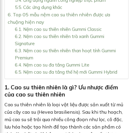
5.4. Ứng dụng ngành công nghiệp thực phẩm
5.5. Các ứng dụng khác
6. Top 05 mẫu nệm cao su thiên nhiên được ưa
chuộng hiện nay
6.1. Nệm cao su thiên nhiên Gummi Classic
6.2. Nệm cao su thiên nhiên trà xanh Gummi
Signature
6.3. Nệm cao su thiên nhiên than hoạt tính Gummi
Premium
6.4. Nệm cao su đa tầng Gummi Lite
6.5. Nệm cao su đa tầng thế hệ mới Gummi Hybrid
1. Cao su thiên nhiên là gì? Ưu nhược điểm
của cao su thiên nhiên
Cao su thiên nhiên là loại vật liệu được sản xuất từ mủ
của cây cao su (Hevea brasiliensis). Sau khi thu hoạch,
mủ cao su sẽ trải qua nhiều công đoạn như lọc, cô đặc,
lưu hóa hoặc tạo hình để tạo thành các sản phẩm có