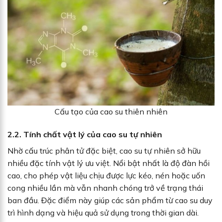
Cấu tạo của cao su thiên nhiên
2.2. Tính chất vật lý của cao su tự nhiên
Nhờ cấu trúc phân tử đặc biệt, cao su tự nhiên sở hữu
nhiều đặc tính vật lý ưu việt. Nổi bật nhất là độ đàn hồi
cao, cho phép vật liệu chịu được lực kéo, nén hoặc uốn
cong nhiều lần mà vẫn nhanh chóng trở về trạng thái
ban đầu. Đặc điểm này giúp các sản phẩm từ cao su duy
trì hình dạng và hiệu quả sử dụng trong thời gian dài.