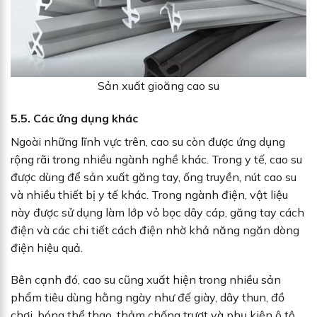
Sản xuất gioăng cao su
5.5. Các ứng dụng khác
Ngoài những lĩnh vực trên, cao su còn được ứng dụng
rộng rãi trong nhiều ngành nghề khác. Trong y tế, cao su
được dùng để sản xuất găng tay, ống truyền, nút cao su
và nhiều thiết bị y tế khác. Trong ngành điện, vật liệu
này được sử dụng làm lớp vỏ bọc dây cáp, găng tay cách
điện và các chi tiết cách điện nhờ khả năng ngăn dòng
điện hiệu quả.
Bên cạnh đó, cao su cũng xuất hiện trong nhiều sản
phẩm tiêu dùng hằng ngày như đế giày, dây thun, đồ
chơi, bóng thể thao, thảm chống trượt và phụ kiện ô tô.