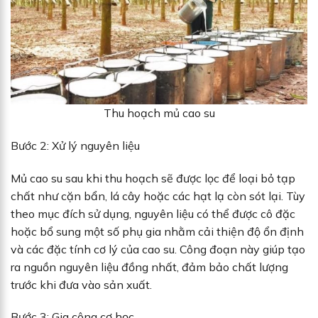
Thu hoạch mủ cao su
Bước 2: Xử lý nguyên liệu
Mủ cao su sau khi thu hoạch sẽ được lọc để loại bỏ tạp
chất như cặn bẩn, lá cây hoặc các hạt lạ còn sót lại. Tùy
theo mục đích sử dụng, nguyên liệu có thể được cô đặc
hoặc bổ sung một số phụ gia nhằm cải thiện độ ổn định
và các đặc tính cơ lý của cao su. Công đoạn này giúp tạo
ra nguồn nguyên liệu đồng nhất, đảm bảo chất lượng
trước khi đưa vào sản xuất.
Bước 3: Gia công cơ học