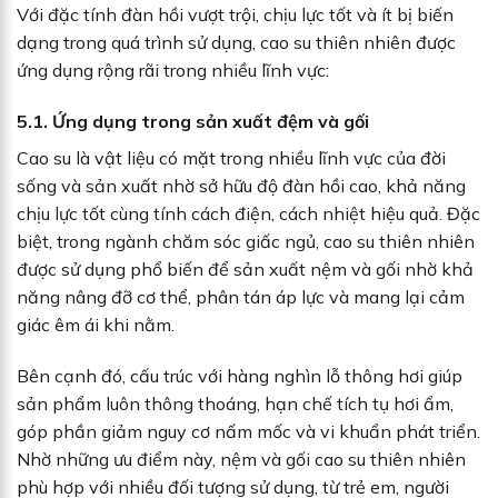
Với đặc tính đàn hồi vượt trội, chịu lực tốt và ít bị biến
dạng trong quá trình sử dụng, cao su thiên nhiên được
ứng dụng rộng rãi trong nhiều lĩnh vực:
5.1. Ứng dụng trong sản xuất đệm và gối
Cao su là vật liệu có mặt trong nhiều lĩnh vực của đời
sống và sản xuất nhờ sở hữu độ đàn hồi cao, khả năng
chịu lực tốt cùng tính cách điện, cách nhiệt hiệu quả. Đặc
biệt, trong ngành chăm sóc giấc ngủ, cao su thiên nhiên
được sử dụng phổ biến để sản xuất nệm và gối nhờ khả
năng nâng đỡ cơ thể, phân tán áp lực và mang lại cảm
giác êm ái khi nằm.
Bên cạnh đó, cấu trúc với hàng nghìn lỗ thông hơi giúp
sản phẩm luôn thông thoáng, hạn chế tích tụ hơi ẩm,
góp phần giảm nguy cơ nấm mốc và vi khuẩn phát triển.
Nhờ những ưu điểm này, nệm và gối cao su thiên nhiên
phù hợp với nhiều đối tượng sử dụng, từ trẻ em, người