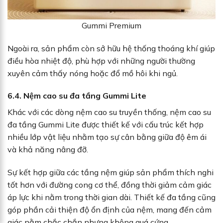
Gummi Premium
Ngoài ra, sản phẩm còn sở hữu hệ thống thoáng khí giúp
điều hòa nhiệt độ, phù hợp với những người thường
xuyên cảm thấy nóng hoặc đổ mồ hôi khi ngủ.
6.4. Nệm cao su đa tầng Gummi Lite
Khác với các dòng nệm cao su truyền thống, nệm cao su
đa tầng Gummi Lite được thiết kế với cấu trúc kết hợp
nhiều lớp vật liệu nhằm tạo sự cân bằng giữa độ êm ái
và khả năng nâng đỡ.
Sự kết hợp giữa các tầng nệm giúp sản phẩm thích nghi
tốt hơn với đường cong cơ thể, đồng thời giảm cảm giác
áp lực khi nằm trong thời gian dài. Thiết kế đa tầng cũng
góp phần cải thiện độ ổn định của nệm, mang đến cảm
giác nằm chắc chắn nhưng không quá cứng.