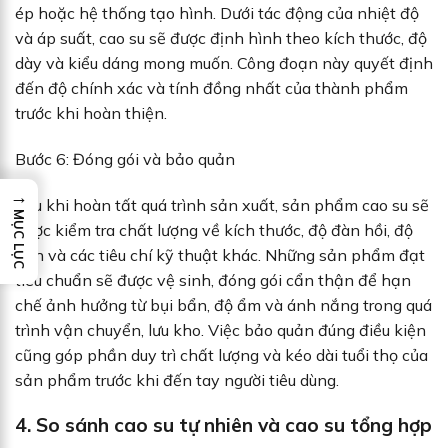
ép hoặc hệ thống tạo hình. Dưới tác động của nhiệt độ
và áp suất, cao su sẽ được định hình theo kích thước, độ
dày và kiểu dáng mong muốn. Công đoạn này quyết định
đến độ chính xác và tính đồng nhất của thành phẩm
trước khi hoàn thiện.
Bước 6: Đóng gói và bảo quản
→
Sau khi hoàn tất quá trình sản xuất, sản phẩm cao su sẽ
MỤC LỤC
được kiểm tra chất lượng về kích thước, độ đàn hồi, độ
bền và các tiêu chí kỹ thuật khác. Những sản phẩm đạt
tiêu chuẩn sẽ được vệ sinh, đóng gói cẩn thận để hạn
chế ảnh hưởng từ bụi bẩn, độ ẩm và ánh nắng trong quá
trình vận chuyển, lưu kho. Việc bảo quản đúng điều kiện
cũng góp phần duy trì chất lượng và kéo dài tuổi thọ của
sản phẩm trước khi đến tay người tiêu dùng.
4. So sánh cao su tự nhiên và cao su tổng hợp