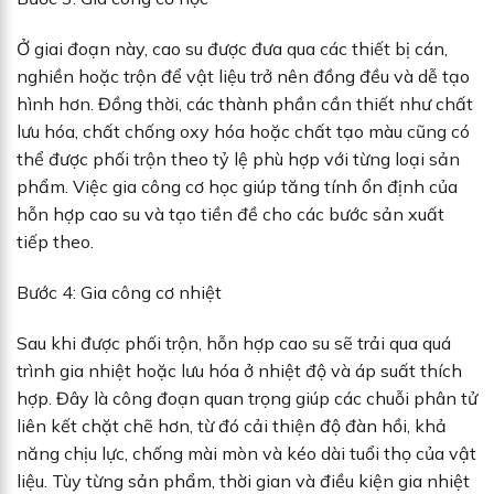
Ở giai đoạn này, cao su được đưa qua các thiết bị cán,
nghiền hoặc trộn để vật liệu trở nên đồng đều và dễ tạo
hình hơn. Đồng thời, các thành phần cần thiết như chất
lưu hóa, chất chống oxy hóa hoặc chất tạo màu cũng có
thể được phối trộn theo tỷ lệ phù hợp với từng loại sản
phẩm. Việc gia công cơ học giúp tăng tính ổn định của
hỗn hợp cao su và tạo tiền đề cho các bước sản xuất
tiếp theo.
Bước 4: Gia công cơ nhiệt
Sau khi được phối trộn, hỗn hợp cao su sẽ trải qua quá
trình gia nhiệt hoặc lưu hóa ở nhiệt độ và áp suất thích
hợp. Đây là công đoạn quan trọng giúp các chuỗi phân tử
liên kết chặt chẽ hơn, từ đó cải thiện độ đàn hồi, khả
năng chịu lực, chống mài mòn và kéo dài tuổi thọ của vật
liệu. Tùy từng sản phẩm, thời gian và điều kiện gia nhiệt