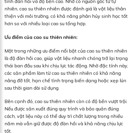
tính đàn hồi và độ bền cao. Nhờ có nguồn gốc từ tự
nhiên, cao su thiên nhiên được đánh giá là vật liệu thân
thiện với môi trường, có khả năng phân hủy sinh học tốt
hơn so với nhiều loại cao su tổng hợp.
Ưu điểm của cao su thiên nhiên:
Một trong những ưu điểm nổi bật của cao su thiên nhiên
là độ đàn hồi cao, giúp vật liệu nhanh chóng trở lại trạng
thái ban đầu sau khi chịu lực tác động. Nhờ đặc tính này,
các sản phẩm làm từ cao su thiên nhiên có khả năng
nâng đỡ tốt, hạn chế tình trạng biến dạng hoặc xẹp lún
sau thời gian dài sử dụng.
Bên cạnh đó, cao su thiên nhiên còn có độ bền vượt trội.
Nếu được sản xuất đúng quy trình và bảo quản đúng
cách, vật liệu này có thể duy trì chất lượng trong nhiều
năm mà vẫn giữ được độ đàn hồi và khả năng chịu lực
tốt.