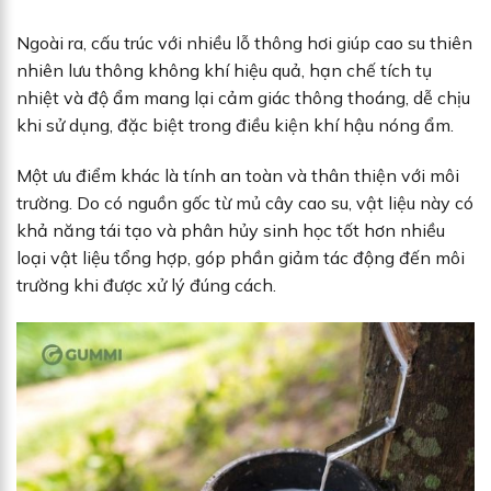
Ngoài ra, cấu trúc với nhiều lỗ thông hơi giúp cao su thiên
nhiên lưu thông không khí hiệu quả, hạn chế tích tụ
nhiệt và độ ẩm mang lại cảm giác thông thoáng, dễ chịu
khi sử dụng, đặc biệt trong điều kiện khí hậu nóng ẩm.
Một ưu điểm khác là tính an toàn và thân thiện với môi
trường. Do có nguồn gốc từ mủ cây cao su, vật liệu này có
khả năng tái tạo và phân hủy sinh học tốt hơn nhiều
loại vật liệu tổng hợp, góp phần giảm tác động đến môi
trường khi được xử lý đúng cách.