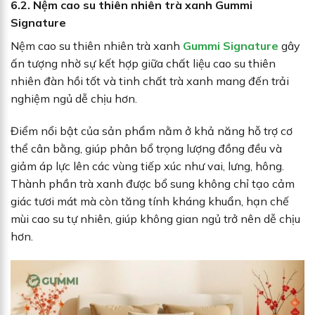
6.2. Nệm cao su thiên nhiên trà xanh Gummi
Signature
Nệm cao su thiên nhiên trà xanh
Gummi Signature
gây
ấn tượng nhờ sự kết hợp giữa chất liệu cao su thiên
nhiên đàn hồi tốt và tinh chất trà xanh mang đến trải
nghiệm ngủ dễ chịu hơn.
Điểm nổi bật của sản phẩm nằm ở khả năng hỗ trợ cơ
thể cân bằng, giúp phân bổ trọng lượng đồng đều và
giảm áp lực lên các vùng tiếp xúc như vai, lưng, hông.
Thành phần trà xanh được bổ sung không chỉ tạo cảm
giác tươi mát mà còn tăng tính kháng khuẩn, hạn chế
mùi cao su tự nhiên, giúp không gian ngủ trở nên dễ chịu
hơn.