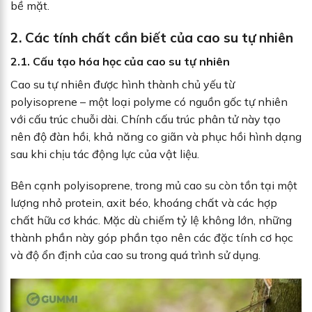
bề mặt.
2. Các tính chất cần biết của cao su tự nhiên
2.1. Cấu tạo hóa học của cao su tự nhiên
Cao su tự nhiên được hình thành chủ yếu từ
polyisoprene – một loại polyme có nguồn gốc tự nhiên
với cấu trúc chuỗi dài. Chính cấu trúc phân tử này tạo
nên độ đàn hồi, khả năng co giãn và phục hồi hình dạng
sau khi chịu tác động lực của vật liệu.
Bên cạnh polyisoprene, trong mủ cao su còn tồn tại một
lượng nhỏ protein, axit béo, khoáng chất và các hợp
chất hữu cơ khác. Mặc dù chiếm tỷ lệ không lớn, những
thành phần này góp phần tạo nên các đặc tính cơ học
và độ ổn định của cao su trong quá trình sử dụng.