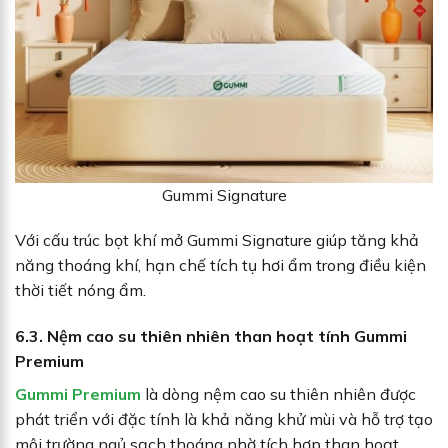
Gummi Signature
Với cấu trúc bọt khí mở Gummi Signature giúp tăng khả
năng thoáng khí, hạn chế tích tụ hơi ẩm trong điều kiện
thời tiết nóng ẩm.
6.3. Nệm cao su thiên nhiên than hoạt tính Gummi
Premium
Gummi Premium
là dòng nệm cao su thiên nhiên được
phát triển với đặc tính là khả năng khử mùi và hỗ trợ tạo
môi trường ngủ sạch thoáng nhờ tích hợp than hoạt