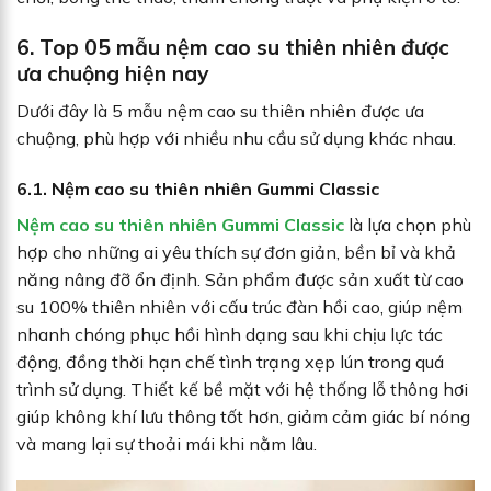
6. Top 05 mẫu nệm cao su thiên nhiên được
ưa chuộng hiện nay
Dưới đây là 5 mẫu nệm cao su thiên nhiên được ưa
chuộng, phù hợp với nhiều nhu cầu sử dụng khác nhau.
6.1. Nệm cao su thiên nhiên Gummi Classic
Nệm cao su thiên nhiên Gummi Classic
là lựa chọn phù
hợp cho những ai yêu thích sự đơn giản, bền bỉ và khả
năng nâng đỡ ổn định. Sản phẩm được sản xuất từ cao
su 100% thiên nhiên với cấu trúc đàn hồi cao, giúp nệm
nhanh chóng phục hồi hình dạng sau khi chịu lực tác
động, đồng thời hạn chế tình trạng xẹp lún trong quá
trình sử dụng. Thiết kế bề mặt với hệ thống lỗ thông hơi
giúp không khí lưu thông tốt hơn, giảm cảm giác bí nóng
và mang lại sự thoải mái khi nằm lâu.