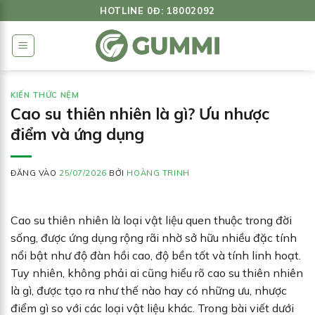
Bỏ
HOTLINE 0Đ: 18002092
qua
nội
dung
KIẾN THỨC NỆM
Cao su thiên nhiên là gì? Ưu nhược
điểm và ứng dụng
ĐĂNG VÀO
25/07/2026
BỞI
HOÀNG TRINH
Cao su thiên nhiên là loại vật liệu quen thuộc trong đời
sống, được ứng dụng rộng rãi nhờ sở hữu nhiều đặc tính
nổi bật như độ đàn hồi cao, độ bền tốt và tính linh hoạt.
Tuy nhiên, không phải ai cũng hiểu rõ cao su thiên nhiên
là gì, được tạo ra như thế nào hay có những ưu, nhược
điểm gì so với các loại vật liệu khác. Trong bài viết dưới