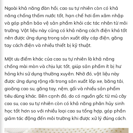
Ngoài khả năng đàn hồi, cao su tự nhiên còn có khả
năng chống thấm nước tốt, hạn chế hơi ẩm xâm nhập
và góp phần bảo vệ sản phẩm khỏi các tác nhân từ môi
trường. Vật liệu này cũng có khả năng cách điện khá tốt
nên được ứng dụng trong sản xuất dây cáp điện, găng
tay cách điện và nhiều thiết bị kỹ thuật.
Một ưu điểm khác của cao su tự nhiên là khả năng
chống mài mòn và chịu lực tốt, giúp sản phẩm ít bị hư
hỏng khi sử dụng thường xuyên. Nhờ đó, vật liệu này
được ứng dụng rộng rãi trong sản xuất lốp xe, băng tải,
gioăng cao su, găng tay, nệm, gối và nhiều sản phẩm
tiêu dùng khác. Bên cạnh đó, do có nguồn gốc từ mủ cây
cao su, cao su tự nhiên còn có khả năng phân hủy sinh
học tốt hơn so với nhiều loại cao su tổng hợp, góp phần
giảm tác động đến môi trường khi được xử lý đúng cách.