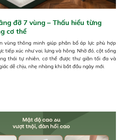
nâng đỡ 7 vùng – Thấu hiểu từng
g cơ thể
n vùng thông minh giúp phân bổ áp lực phù hợp
ực tiếp xúc như vai, lưng và hông. Nhờ đó, cột sống
ạng thái tự nhiên, cơ thể được thư giãn tối đa và
iác dễ chịu, nhẹ nhàng khi bắt đầu ngày mới.