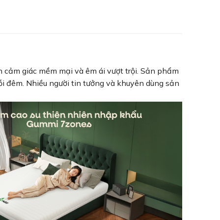
n cảm giác mềm mại và êm ái vượt trội. Sản phẩm
mỗi đêm. Nhiều người tin tưởng và khuyên dùng sản