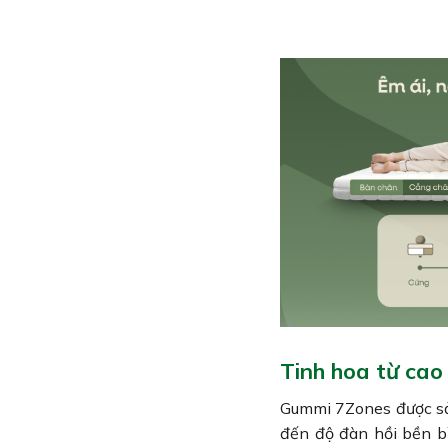
Tinh hoa từ cao
Gummi 7Zones được sả
đến độ đàn hồi bền bỉ