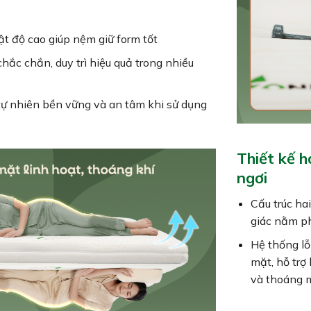
ật độ cao giúp nệm giữ form tốt
ắc chắn, duy trì hiệu quả trong nhiều
ị tự nhiên bền vững và an tâm khi sử dụng
Thiết kế h
ngơi
Cấu trúc ha
giác nằm ph
Hệ thống lỗ
mặt, hỗ trợ
và thoáng 