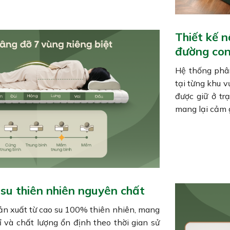
Thiết kế 
đường con
Hệ thống phâ
tại từng khu v
được giữ ở tr
mang lại cảm g
 su thiên nhiên nguyên chất
n xuất từ cao su 100% thiên nhiên, mang
 và chất lượng ổn định theo thời gian sử