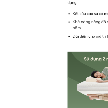
dụng.
Kết cấu cao su có m
Khả năng nâng đỡ ch
năm
Đại diện cho giá tr