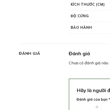
KÍCH THƯỚC (CM)
ĐỘ CỨNG
BẢO HÀNH
Đánh giá
ĐÁNH GIÁ
Chưa có đánh giá nào.
Hãy là người 
Đánh giá của bạn
1 trên 5 sao
2 tr