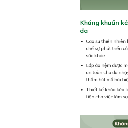
Kháng khuẩn kép
da
Cao su thiên nhiên 
chế sự phát triển 
sức khỏe.
Lớp áo nệm được ma
an toàn cho da nhạ
thấm hút mồ hôi hiệ
Thiết kế khóa kéo l
tiện cho việc làm s