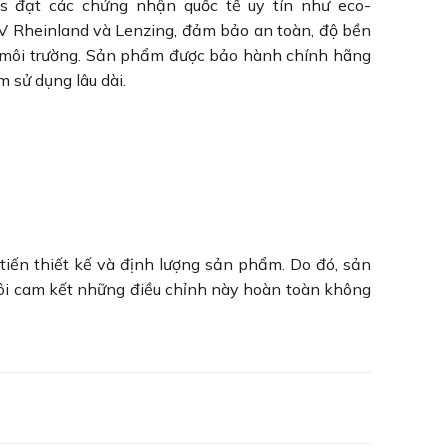
 đạt các chứng nhận quốc tế uy tín như eco-
 Rheinland và Lenzing, đảm bảo an toàn, độ bền
 môi trường. Sản phẩm được bảo hành chính hãng
 sử dụng lâu dài.
 tiến thiết kế và định lượng sản phẩm. Do đó, sản
tôi cam kết những điều chỉnh này hoàn toàn không