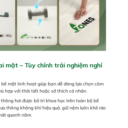
ai mặt – Tùy chỉnh trải nghiệm nghỉ
i bề mặt linh hoạt giúp bạn dễ dàng lựa chọn cảm
ù hợp với thời tiết hoặc sở thích cá nhân.
 thông hơi được bố trí khoa học trên toàn bộ bề
 lưu thông không khí hiệu quả, giữ nệm luôn khô ráo
mát quanh năm.