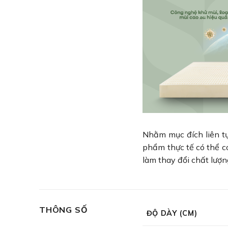
Nhằm mục đích liên tụ
phẩm thực tế có thể c
làm thay đổi chất lượn
THÔNG SỐ
ĐỘ DÀY (CM)