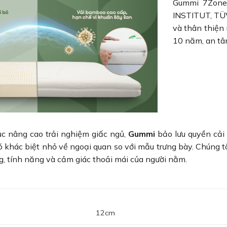
Gummi 7Zones
INSTITUT, TÜV
và thân thiện
10 năm, an tâm
c nâng cao trải nghiệm giấc ngủ,
Gummi
bảo lưu quyền cải
ó khác biệt nhỏ về ngoại quan so với mẫu trưng bày. Chúng 
g, tính năng và cảm giác thoải mái của người nằm.
12cm