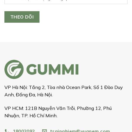
THEO DÕI
VP Hà Nội: Tầng 2, Tòa nhà Ocean Park, Số 1 Đào Duy
Anh, Đống Đa, Hà Nội.
VP HCM: 121B Nguyễn Văn Trỗi, Phường 12, Phú
Nhuận, TP. Hồ Chí Minh.
18002092
trainghiem@vuanem.com