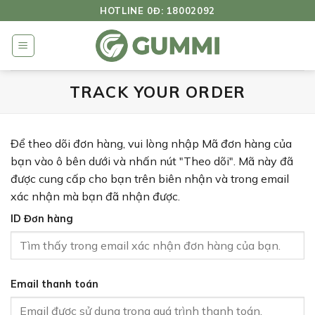
Bỏ
HOTLINE 0Đ: 18002092
qua
nội
dung
TRACK YOUR ORDER
Để theo dõi đơn hàng, vui lòng nhập Mã đơn hàng của
bạn vào ô bên dưới và nhấn nút "Theo dõi". Mã này đã
được cung cấp cho bạn trên biên nhận và trong email
xác nhận mà bạn đã nhận được.
ID Đơn hàng
Email thanh toán