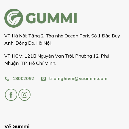
VP Hà Nội: Tầng 2, Tòa nhà Ocean Park, Số 1 Đào Duy
Anh, Đống Đa, Hà Nội.
VP HCM: 121B Nguyễn Văn Trỗi, Phường 12, Phú
Nhuận, TP. Hồ Chí Minh.
18002092
trainghiem@vuanem.com
Về Gummi