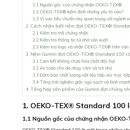
1.1 Nguồn gốc của chứng nhận OEKO-TEX®
1.2 OEKO-TEX® kiểm định những yếu tố nào?
1.3 Vì sao tiêu chuẩn này quan trọng với ngành 
2. Cách nhận biết nệm đạt OEKO-TEX® Standar
2.1 Kiểm tra mã chứng nhận
2.2 Kiểm tra thông tin từ nhà sản xuất
2.3 Kiểm tra logo và nhãn OEKO-TEX® trên sản
3. Nệm Gummi đạt OEKO-TEX® Standard 100 có 
3.1 Cam kết không chứa hóa chất độc hại
3.2 An toàn cho da nhạy cảm và trẻ nhỏ
3.3 Đảm bảo chất lượng vật liệu tiếp xúc trực tiế
3.4 Tăng trải nghiệm giấc ngủ sạch và lành mạn
4. Tổng hợp sản phẩm của Gummi đạt chứng n
1. OEKO-TEX® Standard 100 l
1.1 Nguồn gốc của chứng nhận OEKO
OEKO-TEX® Standard 100 là một trong những chứng