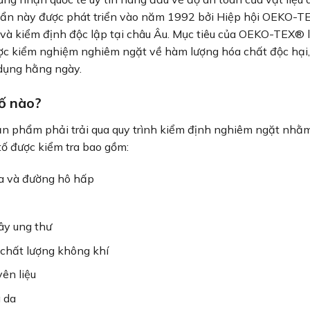
 chuẩn này được phát triển vào năm 1992 bởi Hiệp hội OEKO-
 và kiểm định độc lập tại châu Âu. Mục tiêu của OEKO-TEX® l
ợc kiểm nghiệm nghiêm ngặt về hàm lượng hóa chất độc hại,
 dụng hằng ngày.
ố nào?
 phẩm phải trải qua quy trình kiểm định nghiêm ngặt nh
tố được kiểm tra bao gồm:
da và đường hô hấp
ây ung thư
chất lượng không khí
ên liệu
 da