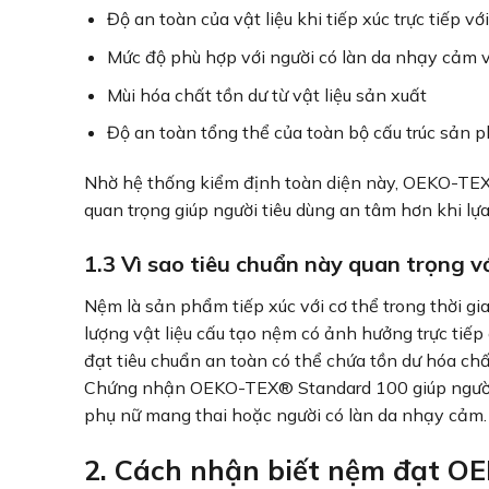
Độ an toàn của vật liệu khi tiếp xúc trực tiếp vớ
Mức độ phù hợp với người có làn da nhạy cảm v
Mùi hóa chất tồn dư từ vật liệu sản xuất
Độ an toàn tổng thể của toàn bộ cấu trúc sản p
Nhờ hệ thống kiểm định toàn diện này, OEKO-TEX
quan trọng giúp người tiêu dùng an tâm hơn khi lự
1.3 Vì sao tiêu chuẩn này quan trọng 
Nệm là sản phẩm tiếp xúc với cơ thể trong thời gian
lượng vật liệu cấu tạo nệm có ảnh hưởng trực tiếp
đạt tiêu chuẩn an toàn có thể chứa tồn dư hóa chấ
Chứng nhận OEKO-TEX® Standard 100 giúp người dù
phụ nữ mang thai hoặc người có làn da nhạy cảm.
2. Cách nhận biết nệm đạt O