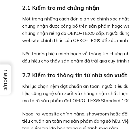
2.1 Kiểm tra mã chứng nhận
Một trong những cách đơn giản và chính xác nhấ
chứng nhận được công bố trên sản phẩm hoặc we
chứng nhận riêng do OEKO-TEX® cấp. Người dùng có
website chính thức của OEKO-TEX® để xác minh t
Nếu thương hiệu minh bạch về thông tin chứng nhậ
dấu hiệu cho thấy sản phẩm đã trải qua quy trình 
→
2.2 Kiểm tra thông tin từ nhà sản xuất
MỤC LỤC
Khi lựa chọn nệm đạt chuẩn an toàn, người tiêu dù
liệu, công nghệ sản xuất và chứng nhận chất lượng
mô tả rõ sản phẩm đạt OEKO-TEX® Standard 100 ở
Ngoài ra, website chính hãng, showroom hoặc đội 
tiêu chuẩn an toàn mà sản phẩm đang sở hữu. Việ
tạo niềm tin lớn hơn trong quá trình mua sắm.