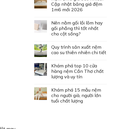
Cập nhật bảng giá đệm
1m6 mới 2026
Nên nằm gối lồi lõm hay
gối phẳng thì tốt nhất
cho cột sống?
Quy trình sản xuất nệm
cao su thiên nhiên chi tiết
Khám phá top 10 cửa
hàng nệm Cần Thơ chất
lượng và uy tín
Khám phá 15 mẫu nệm
cho người già, người lớn
tuổi chất lượng
dệt may