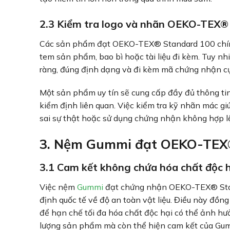
2.3 Kiểm tra logo và nhãn OEKO-TEX®
Các sản phẩm đạt OEKO-TEX® Standard 100 chính
tem sản phẩm, bao bì hoặc tài liệu đi kèm. Tuy nh
ràng, đúng định dạng và đi kèm mã chứng nhận cụ
Một sản phẩm uy tín sẽ cung cấp đầy đủ thông ti
kiểm định liên quan. Việc kiểm tra kỹ nhãn mác 
sai sự thật hoặc sử dụng chứng nhận không hợp l
3. Nệm Gummi đạt OEKO-TEX® 
3.1 Cam kết không chứa hóa chất độc h
Việc nệm
Gummi
đạt chứng nhận OEKO-TEX® Stan
định quốc tế về độ an toàn vật liệu. Điều này đồn
để hạn chế tối đa hóa chất độc hại có thể ảnh hư
lượng sản phẩm mà còn thể hiện cam kết của Gum