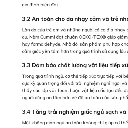
gia đình hiện đại.
3.2 An toàn cho da nhạy cảm và trẻ nh
Làn da của trẻ em và những người có cơ địa nhạy c
dư. Nệm Gummi đạt chuẩn OEKO-TEX® giúp giảm ng
hay formaldehyde. Nhờ đó, sản phẩm phù hợp cho tr
cảm giác yên tâm hơn trong quá trình sử dụng lâu d
3.3 Đảm bảo chất lượng vật liệu tiếp xú
Trong quá trình ngủ, cơ thể tiếp xúc trực tiếp với b
cực kỳ quan trọng đối với trải nghiệm nghỉ ngơi
thấy các lớp vải, foam hoặc vật liệu cấu tạo đều 
người dùng an tâm hơn về độ an toàn của sản phẩ
3.4 Tăng trải nghiệm giấc ngủ sạch và
Một không gian ngủ an toàn không chỉ giúp cơ th