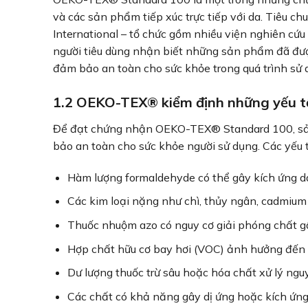
và các sản phẩm tiếp xúc trực tiếp với da. Tiêu
International – tổ chức gồm nhiều viện nghiên cứu
người tiêu dùng nhận biết những sản phẩm đã đư
đảm bảo an toàn cho sức khỏe trong quá trình sử
1.2 OEKO-TEX® kiểm định những yếu t
Để đạt chứng nhận OEKO-TEX® Standard 100, sản
bảo an toàn cho sức khỏe người sử dụng. Các yếu 
Hàm lượng formaldehyde có thể gây kích ứng 
Các kim loại nặng như chì, thủy ngân, cadmium
Thuốc nhuộm azo có nguy cơ giải phóng chất g
Hợp chất hữu cơ bay hơi (VOC) ảnh hưởng đến 
Dư lượng thuốc trừ sâu hoặc hóa chất xử lý nguy
Các chất có khả năng gây dị ứng hoặc kích ứng