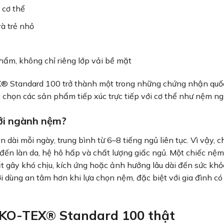
i cơ thể
à trẻ nhỏ
hẩm, không chỉ riêng lớp vải bề mặt
® Standard 100 trở thành một trong những chứng nhận quố
a chọn các sản phẩm tiếp xúc trực tiếp với cơ thể như nệm ng
với ngành nệm?
 dài mỗi ngày, trung bình từ 6–8 tiếng ngủ liên tục. Vì vậy, c
 đến làn da, hệ hô hấp và chất lượng giấc ngủ. Một chiếc nệ
t gây khó chịu, kích ứng hoặc ảnh hưởng lâu dài đến sức khỏ
ng an tâm hơn khi lựa chọn nệm, đặc biệt với gia đình có 
EKO-TEX® Standard 100 thật