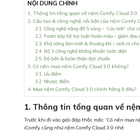
NỘI DUNG CHÍNH
1. Thông tin tổng quan về nệm Comfy Cloud 3.0
2. Cấu tạo & công nghệ nổi bật của nệm Comfy C
2.1. Công nghệ nâng đỡ 5 vùng – “cứu tinh” cho c
2.2. Foam kép hỗ trợ tuần hoàn máu – giảm đau 
2.3. Khả năng làm mát & thoáng khí – sinh ra cho
2.4. Bộ 3 công nghệ kháng khuẩn toàn diện
2.5. Độ bền & hoàn thiện đạt chuẩn
3. Có nên mua nệm Comfy Cloud 3.0 không?
3.1. Ưu điểm
3.2. Nhược điểm
4. Mua nệm Comfy Cloud 3.0 chính hãng ở đâu?
1. Thông tin tổng quan về nệ
Trước khi đi vào giải đáp thắc mắc “Có nên mua n
iComfy cũng như nệm Comfy Cloud 3.0 nhé.