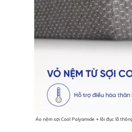
Áo nệm sợi Cool Polyamide + lõi đục lỗ thôn