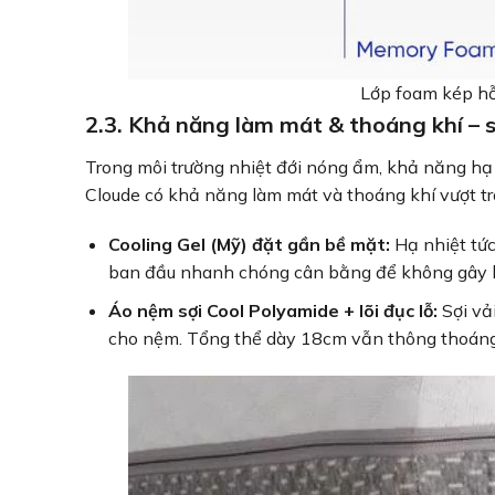
Lớp foam kép hỗ
2.3. Khả năng làm mát & thoáng khí – s
Trong môi trường nhiệt đới nóng ẩm, khả năng h
Cloude có khả năng làm mát và thoáng khí vượt trộ
Cooling Gel (Mỹ) đặt gần bề mặt:
Hạ nhiệt tức
ban đầu nhanh chóng cân bằng để không gây lạ
Áo nệm sợi Cool Polyamide + lõi đục lỗ:
Sợi vả
cho nệm. Tổng thể dày 18cm vẫn thông thoáng,