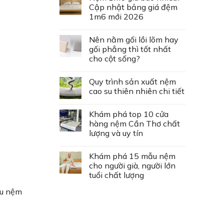
Cập nhật bảng giá đệm
1m6 mới 2026
Nên nằm gối lồi lõm hay
gối phẳng thì tốt nhất
cho cột sống?
Quy trình sản xuất nệm
cao su thiên nhiên chi tiết
Khám phá top 10 cửa
hàng nệm Cần Thơ chất
lượng và uy tín
Khám phá 15 mẫu nệm
cho người già, người lớn
tuổi chất lượng
ệu nệm