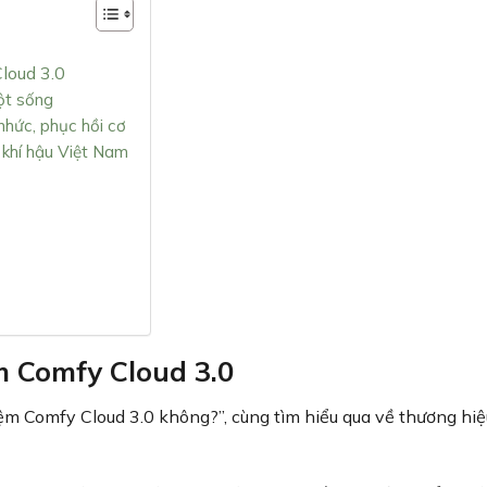
loud 3.0
ột sống
nhức, phục hồi cơ
 khí hậu Việt Nam
m Comfy Cloud 3.0
ệm Comfy Cloud 3.0 không?”, cùng tìm hiểu qua về thương hi