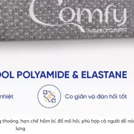
g thoáng, hạn chế hầm bí, đổ mồ hôi, phù hợp cả người dễ n
lưng