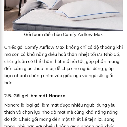
Gối foam điều hòa Comfy Airflow Max
Chiếc gối Comfy Airflow Max không chỉ có độ thoáng khí
mà còn có khả năng điều hoà thân nhiệt tối ưu. Nhờ đó,
chúng luôn có thể thấm hút mồ hôi tốt, góp phần mang
đến cảm giác thoải mái, dễ chịu cho người dùng, giúp
bạn nhanh chóng chìm vào giấc ngủ và ngủ sâu giấc
hơn.
2.5. Gối gel làm mát Nanara
Nanara là loại gối làm mát được nhiều người dùng yêu
thích và chọn lựa nhờ độ mát mẻ cùng khả năng nâng
đỡ tốt. Chiếc gối mang đến một thiết kế tiện lợi, sang
trọng, phù hợp với nhiều không gian phòng ngủ khác