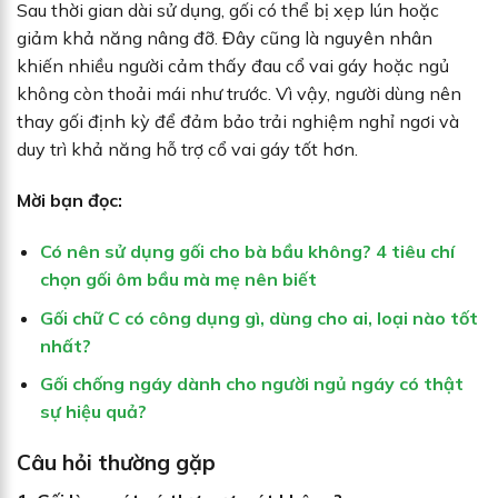
Sau thời gian dài sử dụng, gối có thể bị xẹp lún hoặc
giảm khả năng nâng đỡ. Đây cũng là nguyên nhân
khiến nhiều người cảm thấy đau cổ vai gáy hoặc ngủ
không còn thoải mái như trước. Vì vậy, người dùng nên
thay gối định kỳ để đảm bảo trải nghiệm nghỉ ngơi và
duy trì khả năng hỗ trợ cổ vai gáy tốt hơn.
Mời bạn đọc:
Có nên sử dụng gối cho bà bầu không? 4 tiêu chí
chọn gối ôm bầu mà mẹ nên biết
Gối chữ C có công dụng gì, dùng cho ai, loại nào tốt
nhất?
Gối chống ngáy dành cho người ngủ ngáy có thật
sự hiệu quả?
Câu hỏi thường gặp