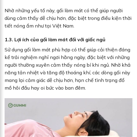
Nhờ những yếu tố này, gối làm mát có thể giúp người
dùng cảm thấy dễ chịu hơn, đặc biệt trong điều kiện thời
tiết nóng ẩm như tại Việt Nam.
1.3. Lợi ích của gối làm mát đối với giấc ngủ
Sử dụng gối làm mát phù hợp có thể giúp cải thiện đáng
kể trải nghiệm nghỉ ngơi hằng ngày, đặc biệt với những
người thường xuyên cảm thấy nóng bí khi ngủ. Nhờ khả
năng tản nhiệt và tăng độ thoáng khí, các dòng gối này
mang lại cảm giác dễ chịu hơn, hạn chế tình trạng đổ
mồ hôi đầu hay oi bức vào ban đêm.