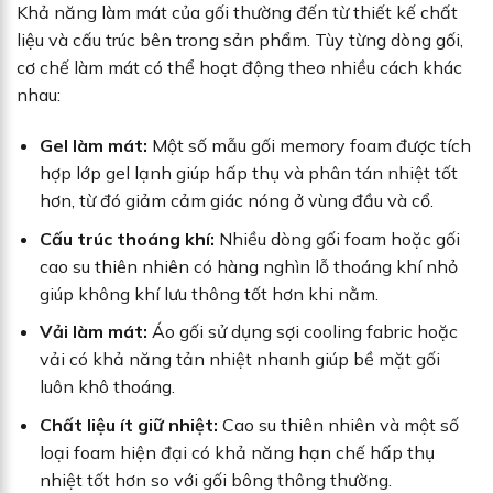
Khả năng làm mát của gối thường đến từ thiết kế chất
liệu và cấu trúc bên trong sản phẩm. Tùy từng dòng gối,
cơ chế làm mát có thể hoạt động theo nhiều cách khác
nhau:
Gel làm mát:
Một số mẫu gối memory foam được tích
hợp lớp gel lạnh giúp hấp thụ và phân tán nhiệt tốt
hơn, từ đó giảm cảm giác nóng ở vùng đầu và cổ.
Cấu trúc thoáng khí:
Nhiều dòng gối foam hoặc gối
cao su thiên nhiên có hàng nghìn lỗ thoáng khí nhỏ
giúp không khí lưu thông tốt hơn khi nằm.
Vải làm mát:
Áo gối sử dụng sợi cooling fabric hoặc
vải có khả năng tản nhiệt nhanh giúp bề mặt gối
luôn khô thoáng.
Chất liệu ít giữ nhiệt:
Cao su thiên nhiên và một số
loại foam hiện đại có khả năng hạn chế hấp thụ
nhiệt tốt hơn so với gối bông thông thường.