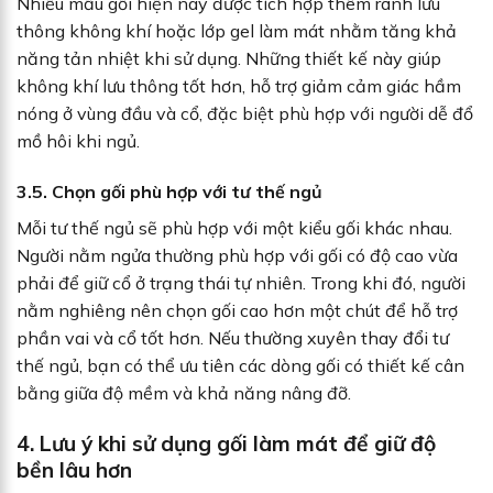
Nhiều mẫu gối hiện nay được tích hợp thêm rãnh lưu
thông không khí hoặc lớp gel làm mát nhằm tăng khả
năng tản nhiệt khi sử dụng. Những thiết kế này giúp
không khí lưu thông tốt hơn, hỗ trợ giảm cảm giác hầm
nóng ở vùng đầu và cổ, đặc biệt phù hợp với người dễ đổ
mồ hôi khi ngủ.
3.5. Chọn gối phù hợp với tư thế ngủ
Mỗi tư thế ngủ sẽ phù hợp với một kiểu gối khác nhau.
Người nằm ngửa thường phù hợp với gối có độ cao vừa
phải để giữ cổ ở trạng thái tự nhiên. Trong khi đó, người
nằm nghiêng nên chọn gối cao hơn một chút để hỗ trợ
phần vai và cổ tốt hơn. Nếu thường xuyên thay đổi tư
thế ngủ, bạn có thể ưu tiên các dòng gối có thiết kế cân
bằng giữa độ mềm và khả năng nâng đỡ.
4. Lưu ý khi sử dụng gối làm mát để giữ độ
bền lâu hơn