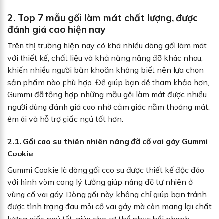
2. Top 7 mẫu gối làm mát chất lượng, được
đánh giá cao hiện nay
Trên thị trường hiện nay có khá nhiều dòng gối làm mát
với thiết kế, chất liệu và khả năng nâng đỡ khác nhau,
khiến nhiều người băn khoăn không biết nên lựa chọn
sản phẩm nào phù hợp. Để giúp bạn dễ tham khảo hơn,
Gummi đã tổng hợp những mẫu gối làm mát được nhiều
người dùng đánh giá cao nhờ cảm giác nằm thoáng mát,
êm ái và hỗ trợ giấc ngủ tốt hơn.
2.1. Gối cao su thiên nhiên nâng đỡ cổ vai gáy Gummi
Cookie
Gummi Cookie là dòng gối cao su được thiết kế độc đáo
với hình vòm cong lý tưởng giúp nâng đỡ tự nhiên ở
vùng cổ vai gáy. Dòng gối này không chỉ giúp bạn tránh
được tình trạng đau mỏi cổ vai gáy mà còn mang lại chất
lượng giấc ngủ tốt, giúp cho cơ thể phục hồi nhanh