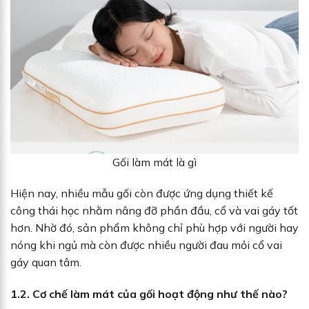
Gối làm mát là gì
Hiện nay, nhiều mẫu gối còn được ứng dụng thiết kế
công thái học nhằm nâng đỡ phần đầu, cổ và vai gáy tốt
hơn. Nhờ đó, sản phẩm không chỉ phù hợp với người hay
nóng khi ngủ mà còn được nhiều người đau mỏi cổ vai
gáy quan tâm.
1.2. Cơ chế làm mát của gối hoạt động như thế nào?