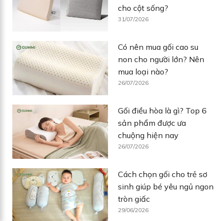
cho cột sống?
31/07/2026
Có nên mua gối cao su
non cho người lớn? Nên
mua loại nào?
26/07/2026
Gối điều hòa là gì? Top 6
sản phẩm được ưa
chuộng hiện nay
26/07/2026
Cách chọn gối cho trẻ sơ
sinh giúp bé yêu ngủ ngon
tròn giấc
29/06/2026