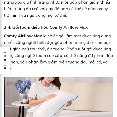
năng xoa dịu tình trạng nhức mỏi, góp phần giảm thiểu
hiện tượng đau cổ vai gáy để bạn có thể dễ dàng xoay
trở mình và ngủ trong mọi tư thế.
2.4. Gối foam điều hòa Comfy Airflow Max
Comfy Airflow Max
là chiếc gối làm mát được ứng dụng
nhiều công nghệ hiện đại, góp phần mang đến cho bạn
một giấc ngủ thư thái, ấn tượng. Phần ruột gối được ứng
→
dụng công nghệ foam cao cấp, có thể nâng đỡ phần đầu
MỤC LỤC
tốt hơn, góp phần làm giảm hiện tượng đau mỏi cổ, vai
gáy.