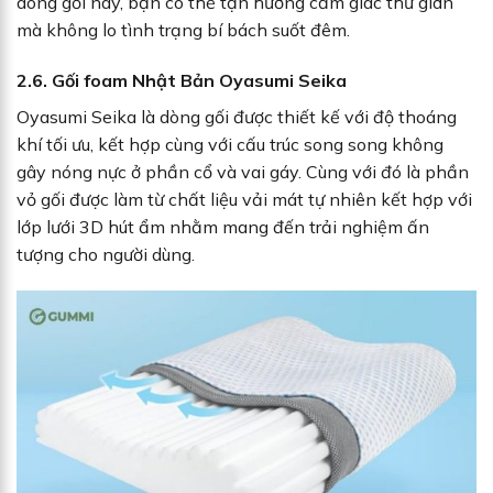
dòng gối này, bạn có thể tận hưởng cảm giác thư giãn
mà không lo tình trạng bí bách suốt đêm.
2.6. Gối foam Nhật Bản Oyasumi Seika
Oyasumi Seika là dòng gối được thiết kế với độ thoáng
khí tối ưu, kết hợp cùng với cấu trúc song song không
gây nóng nực ở phần cổ và vai gáy. Cùng với đó là phần
vỏ gối được làm từ chất liệu vải mát tự nhiên kết hợp với
lớp lưới 3D hút ẩm nhằm mang đến trải nghiệm ấn
tượng cho người dùng.