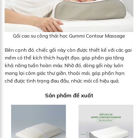
Gối cao su công thái học Gummi Contour Massage
Bên cạnh đó, chiếc gối này còn được thiết kế với các gai
mềm có thể kích thích huyệt đạo, góp phần gia tăng
khả năng tuần hoàn máu. Nhờ đó, dòng gối này luôn
mang lại cảm giác thư giãn, thoải mái, góp phần hạn
chế được tình trạng đau đầu, nhức mỏi cổ hiệu quả.
Sản phẩm đề xuất