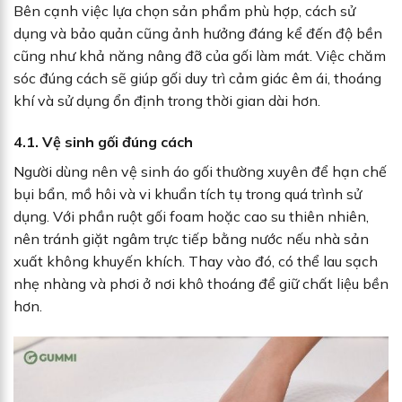
Bên cạnh việc lựa chọn sản phẩm phù hợp, cách sử
dụng và bảo quản cũng ảnh hưởng đáng kể đến độ bền
cũng như khả năng nâng đỡ của gối làm mát. Việc chăm
sóc đúng cách sẽ giúp gối duy trì cảm giác êm ái, thoáng
khí và sử dụng ổn định trong thời gian dài hơn.
4.1. Vệ sinh gối đúng cách
Người dùng nên vệ sinh áo gối thường xuyên để hạn chế
bụi bẩn, mồ hôi và vi khuẩn tích tụ trong quá trình sử
dụng. Với phần ruột gối foam hoặc cao su thiên nhiên,
nên tránh giặt ngâm trực tiếp bằng nước nếu nhà sản
xuất không khuyến khích. Thay vào đó, có thể lau sạch
nhẹ nhàng và phơi ở nơi khô thoáng để giữ chất liệu bền
hơn.