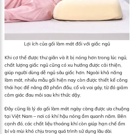
Lợi ích của gối làm mát đối với giấc ngủ
Khi cơ thể được thư giãn và ít bị nóng hơn trong lúc ngủ,
chất lượng giấc ngủ cũng có xu hướng được cải thiện,
giúp người dùng dễ ngủ sâu giấc hơn. Ngoài khả năng
làm mát, nhiều mẫu gối hiện nay còn được thiết kế công
thái học để nâng đỡ phần đầu, cổ và vai gáy, từ đó giảm
cảm giác đau mỏi sau khi thức dậy.
Đây cũng là lý do gối làm mát ngày càng được ưa chuộng
tại Việt Nam – nơi có khí hậu nóng ẩm quanh năm. Bên
cạnh đó, các chất liệu thoáng khí còn giúp hạn chế ẩm
bí và mùi khó chịu trong quá trình sử dụng lâu dài.