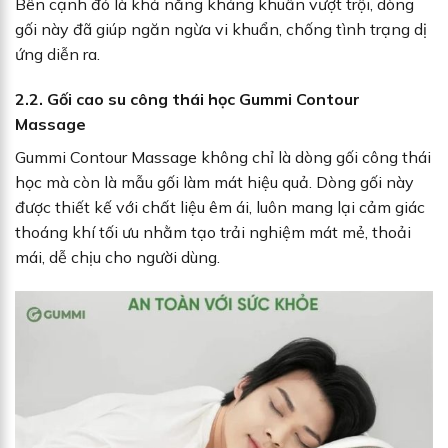
Bên cạnh đó là khả năng kháng khuẩn vượt trội, dòng
gối này đã giúp ngăn ngừa vi khuẩn, chống tình trạng dị
ứng diễn ra.
2.2. Gối cao su công thái học Gummi Contour
Massage
Gummi Contour Massage không chỉ là dòng gối công thái
học mà còn là mẫu gối làm mát hiệu quả. Dòng gối này
được thiết kế với chất liệu êm ái, luôn mang lại cảm giác
thoáng khí tối ưu nhằm tạo trải nghiệm mát mẻ, thoải
mái, dễ chịu cho người dùng.