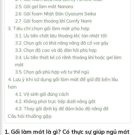
2.5. Gối gel làm mát Nanara
2.6. Gối foam Nhật Bản Oyasumi Seika
2.7. Gối foam thoáng khí Comfy Nami
3. Tiêu chí chọn gối làm mát phù hợp
3.1. Ưu tiên chất liệu thoáng khí, tản nhiệt tốt
3.2. Chọn gối có khả năng nâng đỡ cổ vai gáy
3.3. Chọn độ cao và độ đàn hồi phù hợp
3.4. Ưu tiên thiết kế có rãnh thoáng khí hoặc gel làm
mát
3.5. Chọn gối phù hợp với tư thế ngủ
4. Lưu ý khi sử dụng gối làm mát để giữ độ bền lâu
hơn
4.1. Vệ sinh gối đúng cách
4.2. Không phơi trực tiếp dưới nắng gắt
4.3. Thay gối định kỳ để đảm bảo độ nâng đỡ
Câu hỏi thường gặp
1. Gối làm mát là gì? Có thực sự giúp ngủ mát