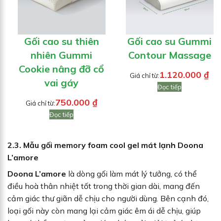
Gối cao su thiên
Gối cao su Gummi
nhiên Gummi
Contour Massage
Cookie nâng đỡ cổ
1.120.000
₫
Giá chỉ từ:
vai gáy
Đọc tiếp
750.000
₫
Giá chỉ từ:
Đọc tiếp
2.3. Mẫu gối memory foam cool gel mát lạnh Doona
L’amore
Doona L’amore
là dòng gối làm mát lý tưởng, có thể
điều hoà thân nhiệt tốt trong thời gian dài, mang đến
cảm giác thư giãn dễ chịu cho người dùng. Bên cạnh đó,
loại gối này còn mang lại cảm giác êm ái dễ chịu, giúp