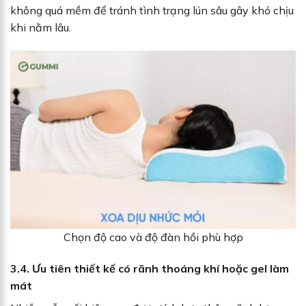
không quá mềm để tránh tình trạng lún sâu gây khó chịu
khi nằm lâu.
Chọn độ cao và độ đàn hồi phù hợp
3.4. Ưu tiên thiết kế có rãnh thoáng khí hoặc gel làm
mát