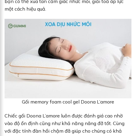
bạn có thể xua tan cảm giác nhức mỏi, giải toả áp lực
một cách hiệu quả.
Gối memory foam cool gel Doona L’amore
Chiếc gối Doona L’amore luôn được đánh giá cao nhờ
vào độ ổn định cũng như khả năng nâng đỡ tốt. Cùng
với đặc tính đàn hồi chậm đã giúp cho chúng có khả