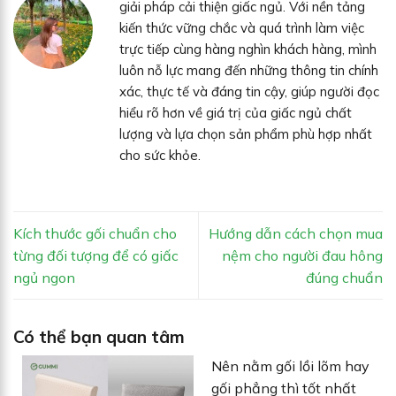
giải pháp cải thiện giấc ngủ. Với nền tảng
kiến thức vững chắc và quá trình làm việc
trực tiếp cùng hàng nghìn khách hàng, mình
luôn nỗ lực mang đến những thông tin chính
xác, thực tế và đáng tin cậy, giúp người đọc
hiểu rõ hơn về giá trị của giấc ngủ chất
lượng và lựa chọn sản phẩm phù hợp nhất
cho sức khỏe.
Kích thước gối chuẩn cho
Hướng dẫn cách chọn mua
từng đối tượng để có giấc
nệm cho người đau hông
ngủ ngon
đúng chuẩn
Có thể bạn quan tâm
Nên nằm gối lồi lõm hay
gối phẳng thì tốt nhất