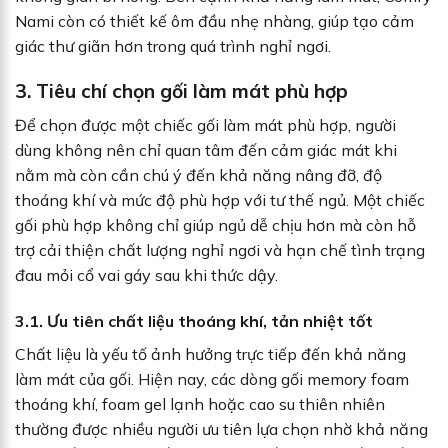
Nami còn có thiết kế ôm đầu nhẹ nhàng, giúp tạo cảm
giác thư giãn hơn trong quá trình nghỉ ngơi.
3. Tiêu chí chọn gối làm mát phù hợp
Để chọn được một chiếc gối làm mát phù hợp, người
dùng không nên chỉ quan tâm đến cảm giác mát khi
nằm mà còn cần chú ý đến khả năng nâng đỡ, độ
thoáng khí và mức độ phù hợp với tư thế ngủ. Một chiếc
gối phù hợp không chỉ giúp ngủ dễ chịu hơn mà còn hỗ
trợ cải thiện chất lượng nghỉ ngơi và hạn chế tình trạng
đau mỏi cổ vai gáy sau khi thức dậy.
3.1. Ưu tiên chất liệu thoáng khí, tản nhiệt tốt
Chất liệu là yếu tố ảnh hưởng trực tiếp đến khả năng
làm mát của gối. Hiện nay, các dòng gối memory foam
thoáng khí, foam gel lạnh hoặc cao su thiên nhiên
thường được nhiều người ưu tiên lựa chọn nhờ khả năng