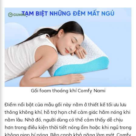
Gối foam thoáng khí Comfy Nami
Điểm nổi bật của mẫu gối này nằm ở thiết kế tối ưu lưu
thông không khí, hỗ trợ hạn chế cảm giác hầm nóng khi
nằm lâu. Nhờ đó, người dùng có thể cảm thấy dễ chịu
hơn trong điều kiện thời tiết nóng ẩm hoặc khi ngủ trong
không gian bí nóng. Bên cạnh khả năng làm mát, Comfy