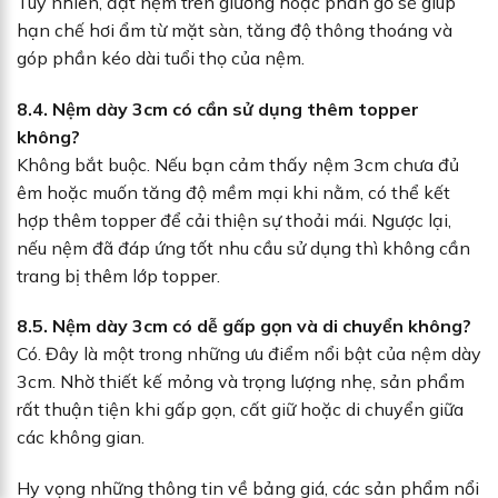
Tuy nhiên, đặt nệm trên giường hoặc phản gỗ sẽ giúp
hạn chế hơi ẩm từ mặt sàn, tăng độ thông thoáng và
góp phần kéo dài tuổi thọ của nệm.
8.4. Nệm dày 3cm có cần sử dụng thêm topper
không?
Không bắt buộc. Nếu bạn cảm thấy nệm 3cm chưa đủ
êm hoặc muốn tăng độ mềm mại khi nằm, có thể kết
hợp thêm topper để cải thiện sự thoải mái. Ngược lại,
nếu nệm đã đáp ứng tốt nhu cầu sử dụng thì không cần
trang bị thêm lớp topper.
8.5. Nệm dày 3cm có dễ gấp gọn và di chuyển không?
Có. Đây là một trong những ưu điểm nổi bật của nệm dày
3cm. Nhờ thiết kế mỏng và trọng lượng nhẹ, sản phẩm
rất thuận tiện khi gấp gọn, cất giữ hoặc di chuyển giữa
các không gian.
Hy vọng những thông tin về bảng giá, các sản phẩm nổi