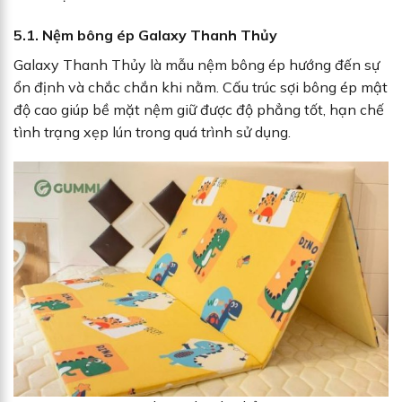
5.1. Nệm bông ép Galaxy Thanh Thủy
Galaxy Thanh Thủy là mẫu nệm bông ép hướng đến sự
ổn định và chắc chắn khi nằm. Cấu trúc sợi bông ép mật
độ cao giúp bề mặt nệm giữ được độ phẳng tốt, hạn chế
tình trạng xẹp lún trong quá trình sử dụng.