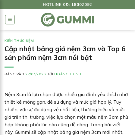
Bỏ
HOTLINE 0Đ: 18002092
qua
nội
dung
KIẾN THỨC NỆM
Cập nhật bảng giá nệm 3cm và Top 6
sản phẩm nệm 3cm nổi bật
ĐĂNG VÀO
22/07/2026
BỞI
HOÀNG TRINH
Nệm 3cm là lựa chọn được nhiều gia đình yêu thích nhờ
thiết kế mỏng gọn, dễ sử dụng và mức giá hợp lý. Tuy
nhiên, với sự đa dạng về chất liệu, thương hiệu và mức
giá trên thị trường, việc lựa chọn một mẫu nệm 3cm phù
hợp không phải lúc nào cũng dễ dàng. Trong bài viết
này, Gummi sẽ cập nhật bảng giá nệm 3cm mới nhất,