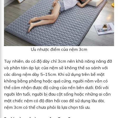
Ưu nhược điểm của nệm 3cm
Tuy nhiên, do có độ dày chỉ 3cm nên khả năng nâng đỡ
và phân tán áp lực của nệm sẽ không thể so sánh với
các dòng nệm dày 5–15cm. Khi sử dụng trên bề mặt
không bằng phẳng hoặc quá cứng, người nằm vẫn có
thể cảm nhận được độ cứng của nền bên dưới. Đối với
người lớn tuổi, người bị đau cột sống hoặc những ai cần
một chiếc nệm có độ đàn hồi cao để sử dụng lâu dài,
nệm 3cm có thể chưa phải là lựa chọn tối ưu.