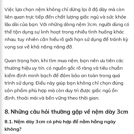
Việc lựa chọn nệm không chỉ dừng lại ở độ dày mà còn
liên quan trực tiếp đến chất lượng giấc ngủ và sức khỏe
lâu dài của bạn. Với những dòng nệm 3cm, người dùng có
thể tận dụng sự linh hoạt trong nhiều tình huống khác
nhau, tuy nhiên cần hiểu rõ giới hạn sử dụng để tránh kỳ
vọng sai về khả năng nâng đỡ.
Quan trọng hơn, khi tìm mua nệm, bạn nên ưu tiên các
thương hiệu uy tín, có nguồn gốc rõ ràng và tiêu chuẩn
kiểm định minh bạch để đảm bảo an toàn trong quá
trình sử dụng. Điều này giúp bạn không chỉ chọn đúng
sản phẩm phù hợp mà còn duy trì được giấc ngủ ổn
định, thoải mái và bền vững theo thời gian.
8. Những câu hỏi thường gặp về nệm dày 3cm
8.1. Nệm dày 3cm có phù hợp để nằm hằng ngày
không?