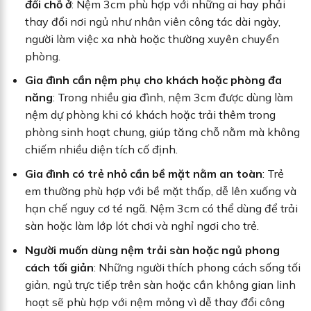
đổi chỗ ở
: Nệm 3cm phù hợp với những ai hay phải
thay đổi nơi ngủ như nhân viên công tác dài ngày,
người làm việc xa nhà hoặc thường xuyên chuyển
phòng.
Gia đình cần nệm phụ cho khách hoặc phòng đa
năng
: Trong nhiều gia đình, nệm 3cm được dùng làm
nệm dự phòng khi có khách hoặc trải thêm trong
phòng sinh hoạt chung, giúp tăng chỗ nằm mà không
chiếm nhiều diện tích cố định.
Gia đình có trẻ nhỏ cần bề mặt nằm an toàn
: Trẻ
em thường phù hợp với bề mặt thấp, dễ lên xuống và
hạn chế nguy cơ té ngã. Nệm 3cm có thể dùng để trải
sàn hoặc làm lớp lót chơi và nghỉ ngơi cho trẻ.
Người muốn dùng nệm trải sàn hoặc ngủ phong
cách tối giản
: Những người thích phong cách sống tối
giản, ngủ trực tiếp trên sàn hoặc cần không gian linh
hoạt sẽ phù hợp với nệm mỏng vì dễ thay đổi công