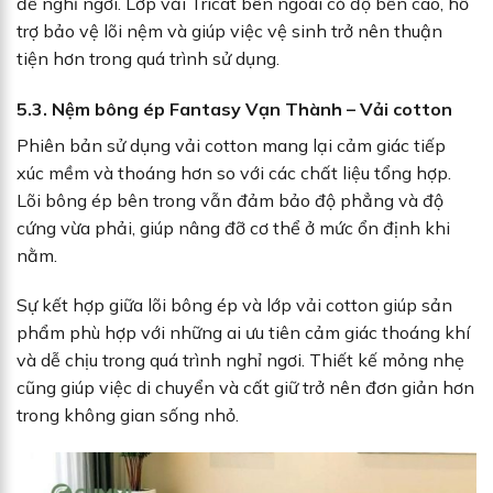
để nghỉ ngơi. Lớp vải Tricat bên ngoài có độ bền cao, hỗ
trợ bảo vệ lõi nệm và giúp việc vệ sinh trở nên thuận
tiện hơn trong quá trình sử dụng.
5.3. Nệm bông ép Fantasy Vạn Thành – Vải cotton
Phiên bản sử dụng vải cotton mang lại cảm giác tiếp
xúc mềm và thoáng hơn so với các chất liệu tổng hợp.
Lõi bông ép bên trong vẫn đảm bảo độ phẳng và độ
cứng vừa phải, giúp nâng đỡ cơ thể ở mức ổn định khi
nằm.
Sự kết hợp giữa lõi bông ép và lớp vải cotton giúp sản
phẩm phù hợp với những ai ưu tiên cảm giác thoáng khí
và dễ chịu trong quá trình nghỉ ngơi. Thiết kế mỏng nhẹ
cũng giúp việc di chuyển và cất giữ trở nên đơn giản hơn
trong không gian sống nhỏ.