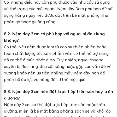
Có, nhưng điều này còn phụ thuộc vào nhu cầu sử dụng
và thể trạng của mỗi người. Nệm dày 3cm phù hợp để sử
dụng hằng ngày nếu được đặt trên bề mặt phẳng như
phản gỗ hoặc giường cứng.
8.2. Nệm dày 3cm có phù hợp với người bị đau lưng
không?
Có thể. Nếu nệm được làm từ cao su thiên nhiên hoặc
foam chất lượng tốt, sản phẩm vẫn có thể hỗ trợ nâng
đỡ cơ thể ở mức nhất định. Tuy nhiên, người thường
xuyên bị đau lưng, đau cột sống hoặc gặp các vấn đề về
xương khớp nên ưu tiên những mẫu nệm dày hơn để
phân bổ áp lực và nâng đỡ cơ thể hiệu quả.
8.3. Nệm dày 3cm nên đặt trực tiếp trên sàn hay trên
giường?
Nệm dày 3cm có thể đặt trực tiếp trên sàn hoặc trên
giường, miễn là bề mặt bằng phẳng, sạch sẽ và khô ráo.