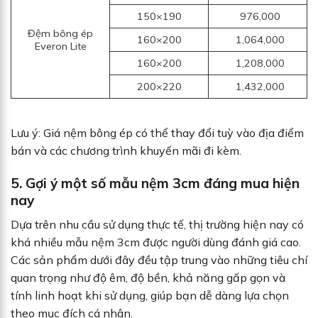
150×190
976,000
Đệm bông ép
160×200
1,064,000
Everon Lite
160×200
1,208,000
200×220
1,432,000
Lưu ý: Giá nệm bông ép có thể thay đổi tuỳ vào địa điểm
bán và các chương trình khuyến mãi đi kèm.
5. Gợi ý một số mẫu nệm 3cm đáng mua hiện
nay
Dựa trên nhu cầu sử dụng thực tế, thị trường hiện nay có
khá nhiều mẫu nệm 3cm được người dùng đánh giá cao.
Các sản phẩm dưới đây đều tập trung vào những tiêu chí
quan trọng như độ êm, độ bền, khả năng gấp gọn và
tính linh hoạt khi sử dụng, giúp bạn dễ dàng lựa chọn
theo mục đích cá nhân.