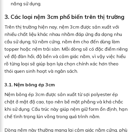
năng sử dụng.
3. Các loại nệm 3cm phổ biến trên thị trường
Trên thị trường hiện nay, nệm 3cm được sản xuất với
nhiều chất liệu khác nhau nhằm đáp ứng đa dạng nhu
cầu sử dụng, từ nằm cứng, nằm êm cho đến dùng làm
topper hoặc nệm trải sàn. Mỗi dòng sẽ có đặc điểm riêng
về độ đàn hồi, độ bền và cảm giác nằm, vì vậy việc hiểu
rõ từng loại sẽ giúp bạn lựa chọn chính xác hơn theo
thói quen sinh hoạt và ngân sách.
3.1. Nệm bông ép 3cm
Nệm bông ép 3cm được sản xuất từ sợi polyester ép
chặt ở mật độ cao, tạo nên bề mặt phẳng và khá chắc
khi sử dụng. Cấu trúc này giúp nệm giữ form ổn định, hạn
chế tình trạng lún võng trong quá trình nằm.
Dòng nệm này thường mang lại cảm giác nằm cứng, phù