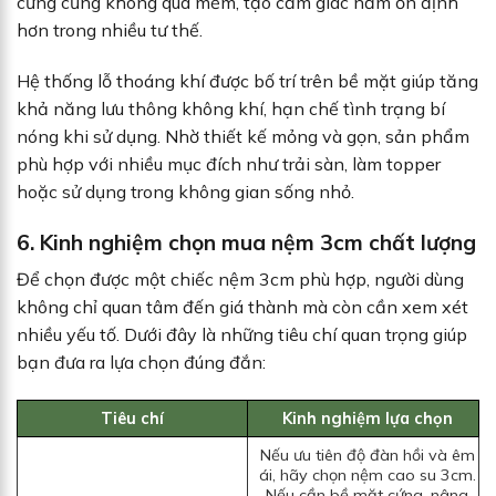
cứng cũng không quá mềm, tạo cảm giác nằm ổn định
hơn trong nhiều tư thế.
Hệ thống lỗ thoáng khí được bố trí trên bề mặt giúp tăng
khả năng lưu thông không khí, hạn chế tình trạng bí
nóng khi sử dụng. Nhờ thiết kế mỏng và gọn, sản phẩm
phù hợp với nhiều mục đích như trải sàn, làm topper
hoặc sử dụng trong không gian sống nhỏ.
6. Kinh nghiệm chọn mua nệm 3cm chất lượng
Để chọn được một chiếc nệm 3cm phù hợp, người dùng
không chỉ quan tâm đến giá thành mà còn cần xem xét
nhiều yếu tố. Dưới đây là những tiêu chí quan trọng giúp
bạn đưa ra lựa chọn đúng đắn:
Tiêu chí
Kinh nghiệm lựa chọn
Nếu ưu tiên độ đàn hồi và êm
ái, hãy chọn nệm cao su 3cm.
Nếu cần bề mặt cứng, nâng