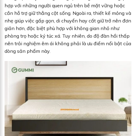
hợp với những người quen ngủ trên bề mặt vững hoặc
cần hỗ trợ giữ thẳng cột sống. Ngoài ra, thiết kế mỏng và
nhẹ giúp việc gấp gọn, di chuyển hay cất giữ trở nên đơn
giản hơn, đặc biệt phù hợp với không gian nhỏ như
phòng trọ hoặc ký túc xá. Tuy nhiên, do độ đàn hồi thấp
nên trải nghiệm êm ái không phải là ưu điểm nổi bật của
dòng sản phẩm này.