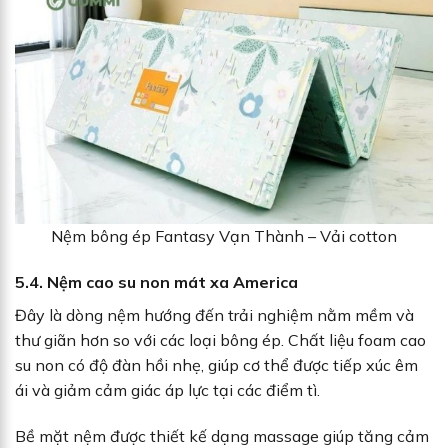
Nệm bông ép Fantasy Vạn Thành – Vải cotton
5.4. Nệm cao su non mát xa America
Đây là dòng nệm hướng đến trải nghiệm nằm mềm và
thư giãn hơn so với các loại bông ép. Chất liệu foam cao
su non có độ đàn hồi nhẹ, giúp cơ thể được tiếp xúc êm
ái và giảm cảm giác áp lực tại các điểm tì.
Bề mặt nệm được thiết kế dạng massage giúp tăng cảm