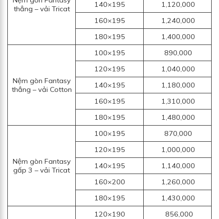
140×195
1,120,000
thẳng – vải Tricat
160×195
1,240,000
180×195
1,400,000
100×195
890,000
120×195
1,040,000
Nệm gòn Fantasy
140×195
1,180,000
thẳng – vải Cotton
160×195
1,310,000
180×195
1,480,000
100×195
870,000
120×195
1,000,000
Nệm gòn Fantasy
140×195
1,140,000
gấp 3 – vải Tricat
160×200
1,260,000
180×195
1,430,000
120×190
856,000