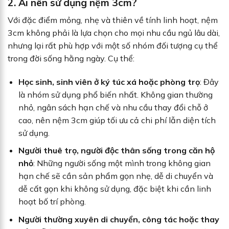
2. Ai nên sử dụng nệm 3cm?
Với đặc điểm mỏng, nhẹ và thiên về tính linh hoạt, nệm
3cm không phải là lựa chọn cho mọi nhu cầu ngủ lâu dài,
nhưng lại rất phù hợp với một số nhóm đối tượng cụ thể
trong đời sống hằng ngày. Cụ thể:
Học sinh, sinh viên ở ký túc xá hoặc phòng trọ
: Đây
là nhóm sử dụng phổ biến nhất. Không gian thường
nhỏ, ngân sách hạn chế và nhu cầu thay đổi chỗ ở
cao, nên nệm 3cm giúp tối ưu cả chi phí lẫn diện tích
sử dụng.
Người thuê trọ, người độc thân sống trong căn hộ
nhỏ
: Những người sống một mình trong không gian
hạn chế sẽ cần sản phẩm gọn nhẹ, dễ di chuyển và
dễ cất gọn khi không sử dụng, đặc biệt khi cần linh
hoạt bố trí phòng.
Người thường xuyên di chuyển, công tác hoặc thay