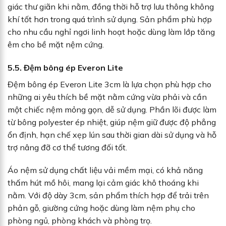
giác thư giãn khi nằm, đồng thời hỗ trợ lưu thông không
khí tốt hơn trong quá trình sử dụng. Sản phẩm phù hợp
cho nhu cầu nghỉ ngơi linh hoạt hoặc dùng làm lớp tăng
êm cho bề mặt nệm cứng.
5.5. Đệm bông ép Everon Lite
Đệm bông ép Everon Lite 3cm là lựa chọn phù hợp cho
những ai yêu thích bề mặt nằm cứng vừa phải và cần
một chiếc nệm mỏng gọn, dễ sử dụng. Phần lõi được làm
từ bông polyester ép nhiệt, giúp nệm giữ được độ phẳng
ổn định, hạn chế xẹp lún sau thời gian dài sử dụng và hỗ
trợ nâng đỡ cơ thể tương đối tốt.
Áo nệm sử dụng chất liệu vải mềm mại, có khả năng
thấm hút mồ hôi, mang lại cảm giác khô thoáng khi
nằm. Với độ dày 3cm, sản phẩm thích hợp để trải trên
phản gỗ, giường cứng hoặc dùng làm nệm phụ cho
phòng ngủ, phòng khách và phòng trọ.