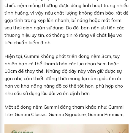
chiếc nệm mỏng thường được dùng linh hoạt trong nhiều
tình huống, vì vậy nếu chất lượng không đảm bảo, rất dễ
gặp tình trạng xẹp lún nhanh, bí nóng hoặc mất form
sau thời gian ngắn sử dụng. Do đó, bạn nên ưu tiên các
thương hiệu uy tín, có thông tin rõ ràng về chất liệu và
tiêu chuẩn kiểm định.
Hiện tại, Gummi không phát triển dòng nệm 3cm, tuy
nhiên bạn có thể tham khảo các lựa chọn 5cm hoặc
10cm để thay thế. Những độ dày này vẫn giữ được sự
gọn nhẹ cần thiết, đồng thời mang lại cảm giác êm ái
hơn và khả năng nâng đỡ cơ thể tốt hơn, phù hợp cho
nhu cầu sử dụng lâu dài và ổn định hơn.
Một số dòng nệm Gummi đáng tham khảo như: Gummi
Lite, Gummi Classic, Gummi Signature, Gummi Premium,…