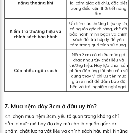
năng thoáng khí
lại cảm giác dễ chịu, đặc biệt
trong điều kiện thời tiết nóng
ẩm.
Ưu tiên các thương hiệu uy tín,
có nguồn gốc rõ ràng, chế độ
Kiểm tra thương hiệu và
bảo hành minh bạch và chính
chính sách bảo hành
sách đổi trả hợp lý để yên
tâm trong quá trình sử dụng.
Nệm 3cm có nhiều mức giá
khác nhau tùy chất liệu và
thương hiệu. Hãy lựa chọn sản
Cân nhắc ngân sách
phẩm đáp ứng tốt nhu cầu sử
dụng thay vì chỉ ưu tiên mức
giá rẻ nhất để đảm bảo độ
bền và trải nghiệm nghỉ ngơi.
7. Mua nệm dày 3cm ở đâu uy tín?
Khi chọn mua nệm 3cm, yếu tố quan trọng không chỉ
nằm ở mức giá hay độ dày mà còn là nguồn gốc sản
phẩm, chất lượng vật liệu và chính sách hậu mãi. Những