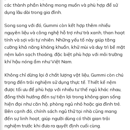
các thành phần không mong muốn và phù hợp để sử
dụng lâu dài trong gia đình.
Song song với đó, Gummi còn kết hợp thêm nhiều
nguyên liệu và công nghệ hỗ trợ như trà xanh, than hoạt
tính và sợi vải tự nhiên. Những yếu tố này giúp tăng
cường khả năng kháng khuẩn, khử mùi và duy trì bề mặt
nệm luôn sạch thoáng, đặc biệt phù hợp với môi trường
khí hậu nóng ẩm như Việt Nam.
Không chỉ dừng lại ở chất lượng vật liệu, Gummi còn chú
trọng đến trải nghiệm sử dụng thực tế. Thiết kế nệm
được tối ưu để phù hợp với nhiều tư thế ngủ khác nhau,
đồng thời hướng đến sự tiện lợi trong không gian sống
hiện đại như căn hộ, phòng ngủ nhỏ hoặc gia đình trẻ.
Bên cạnh đó, chính sách ngủ thử tại nhà cũng mang
đến sự linh hoạt, giúp người dùng có thời gian trải
nghiệm trước khi đưa ra quyết định cuối cùng.