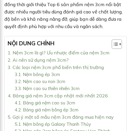
đồng thời giới thiệu Top 6 sản phẩm nệm 3cm nổi bật
được nhiều người tiêu dùng đánh giá cao về chất lượng,
độ bền và khả năng nâng đỡ, giúp bạn dễ dàng đưa ra
quyết định phù hợp với nhu cầu và ngân sách.
NỘI DUNG CHÍNH
1. Nệm 3cm là gì? Ưu nhược điểm của nệm 3cm
2. Ai nên sử dụng nệm 3cm?
3. Các loại nệm 3cm phổ biến trên thị trường
3.1. Nệm bông ép 3cm
3.2. Nệm cao su non 3cm
3.3. Nệm cao su thiên nhiên 3cm
4. Bảng giá nệm 3cm cập nhật mới nhất 2026
4.1. Bảng giá nệm cao su 3cm
4.2. Bảng giá nệm bông ép 3cm
5. Gợi ý một số mẫu nệm 3cm đáng mua hiện nay
5.1. Nệm bông ép Galaxy Thanh Thủy