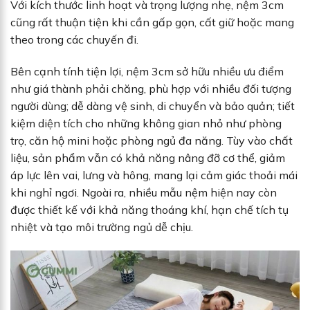
Với kích thước linh hoạt và trọng lượng nhẹ, nệm 3cm
cũng rất thuận tiện khi cần gấp gọn, cất giữ hoặc mang
theo trong các chuyến đi.
Bên cạnh tính tiện lợi, nệm 3cm sở hữu nhiều ưu điểm
như giá thành phải chăng, phù hợp với nhiều đối tượng
người dùng; dễ dàng vệ sinh, di chuyển và bảo quản; tiết
kiệm diện tích cho những không gian nhỏ như phòng
trọ, căn hộ mini hoặc phòng ngủ đa năng. Tùy vào chất
liệu, sản phẩm vẫn có khả năng nâng đỡ cơ thể, giảm
áp lực lên vai, lưng và hông, mang lại cảm giác thoải mái
khi nghỉ ngơi. Ngoài ra, nhiều mẫu nệm hiện nay còn
được thiết kế với khả năng thoáng khí, hạn chế tích tụ
nhiệt và tạo môi trường ngủ dễ chịu.