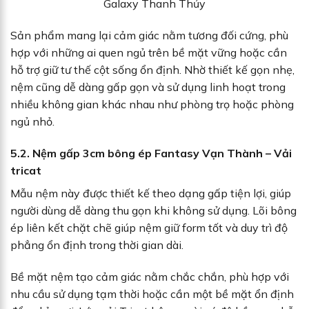
Galaxy Thanh Thủy
Sản phẩm mang lại cảm giác nằm tương đối cứng, phù
hợp với những ai quen ngủ trên bề mặt vững hoặc cần
hỗ trợ giữ tư thế cột sống ổn định. Nhờ thiết kế gọn nhẹ,
nệm cũng dễ dàng gấp gọn và sử dụng linh hoạt trong
nhiều không gian khác nhau như phòng trọ hoặc phòng
ngủ nhỏ.
5.2. Nệm gấp 3cm bông ép Fantasy Vạn Thành – Vải
tricat
Mẫu nệm này được thiết kế theo dạng gấp tiện lợi, giúp
người dùng dễ dàng thu gọn khi không sử dụng. Lõi bông
ép liên kết chặt chẽ giúp nệm giữ form tốt và duy trì độ
phẳng ổn định trong thời gian dài.
Bề mặt nệm tạo cảm giác nằm chắc chắn, phù hợp với
nhu cầu sử dụng tạm thời hoặc cần một bề mặt ổn định