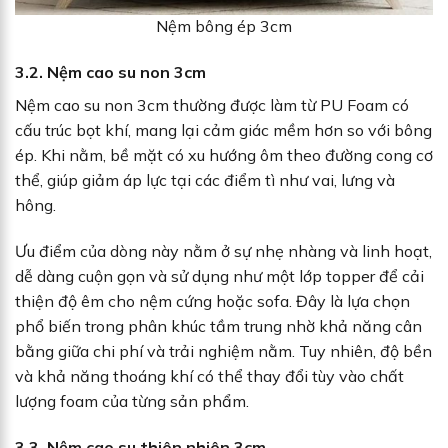
Nệm bông ép 3cm
3.2. Nệm cao su non 3cm
Nệm cao su non 3cm thường được làm từ PU Foam có
cấu trúc bọt khí, mang lại cảm giác mềm hơn so với bông
ép. Khi nằm, bề mặt có xu hướng ôm theo đường cong cơ
thể, giúp giảm áp lực tại các điểm tì như vai, lưng và
hông.
Ưu điểm của dòng này nằm ở sự nhẹ nhàng và linh hoạt,
dễ dàng cuộn gọn và sử dụng như một lớp topper để cải
thiện độ êm cho nệm cứng hoặc sofa. Đây là lựa chọn
phổ biến trong phân khúc tầm trung nhờ khả năng cân
bằng giữa chi phí và trải nghiệm nằm. Tuy nhiên, độ bền
và khả năng thoáng khí có thể thay đổi tùy vào chất
lượng foam của từng sản phẩm.
3.3. Nệm cao su thiên nhiên 3cm