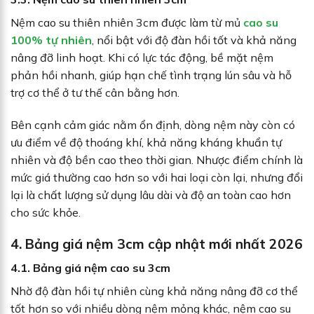
Nệm cao su thiên nhiên 3cm được làm từ mủ
cao su
100% tự nhiên
, nổi bật với độ đàn hồi tốt và khả năng
nâng đỡ linh hoạt. Khi có lực tác động, bề mặt nệm
phản hồi nhanh, giúp hạn chế tình trạng lún sâu và hỗ
trợ cơ thể ở tư thế cân bằng hơn.
Bên cạnh cảm giác nằm ổn định, dòng nệm này còn có
ưu điểm về độ thoáng khí, khả năng kháng khuẩn tự
nhiên và độ bền cao theo thời gian. Nhược điểm chính là
mức giá thường cao hơn so với hai loại còn lại, nhưng đổi
lại là chất lượng sử dụng lâu dài và độ an toàn cao hơn
cho sức khỏe.
4. Bảng giá nệm 3cm cập nhật mới nhất 2026
4.1. Bảng giá nệm cao su 3cm
Nhờ độ đàn hồi tự nhiên cùng khả năng nâng đỡ cơ thể
tốt hơn so với nhiều dòng nệm mỏng khác, nệm cao su