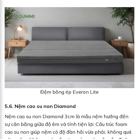
Đệm bông ép Everon Lite
5.6. Nệm cao su non Diamond
Nệm cao su non Diamond 3cm là mẫu nệm hướng đến
sự cân bằng giữa độ êm và tính tiện lợi. Cấu trúc foam
cao su non giúp nệm có độ đàn hồi vừa phải, không quá