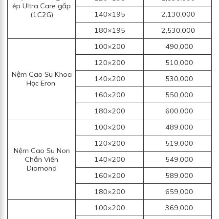
ép Ultra Care gấp
140×195
2,130,000
(1C2G)
180×195
2,530,000
100×200
490,000
120×200
510,000
Nệm Cao Su Khoa
140×200
530,000
Học Eron
160×200
550,000
180×200
600,000
100×200
489,000
120×200
519,000
Nệm Cao Su Non
Chần Viền
140×200
549,000
Diamond
160×200
589,000
180×200
659,000
100×200
369,000