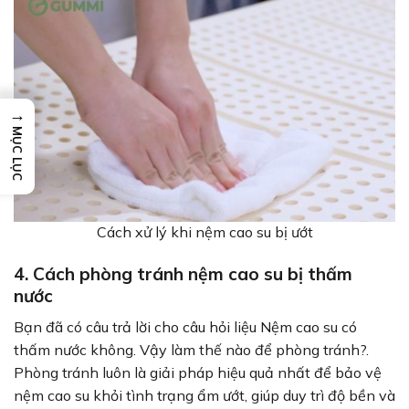
→
MỤC LỤC
Cách xử lý khi nệm cao su bị ướt
4. Cách phòng tránh nệm cao su bị thấm
nước
Bạn đã có câu trả lời cho câu hỏi liệu Nệm cao su có
thấm nước không. Vậy làm thế nào để phòng tránh?.
Phòng tránh luôn là giải pháp hiệu quả nhất để bảo vệ
nệm cao su khỏi tình trạng ẩm ướt, giúp duy trì độ bền và