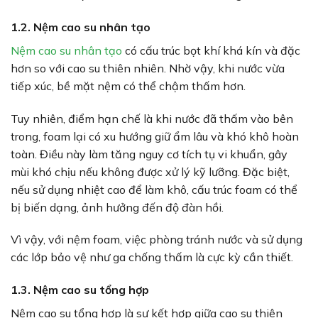
1.2. Nệm cao su nhân tạo
Nệm cao su nhân tạo
có cấu trúc bọt khí khá kín và đặc
hơn so với cao su thiên nhiên. Nhờ vậy, khi nước vừa
tiếp xúc, bề mặt nệm có thể chậm thấm hơn.
Tuy nhiên, điểm hạn chế là khi nước đã thấm vào bên
trong, foam lại có xu hướng giữ ẩm lâu và khó khô hoàn
toàn. Điều này làm tăng nguy cơ tích tụ vi khuẩn, gây
mùi khó chịu nếu không được xử lý kỹ lưỡng. Đặc biệt,
nếu sử dụng nhiệt cao để làm khô, cấu trúc foam có thể
bị biến dạng, ảnh hưởng đến độ đàn hồi.
Vì vậy, với nệm foam, việc phòng tránh nước và sử dụng
các lớp bảo vệ như ga chống thấm là cực kỳ cần thiết.
1.3. Nệm cao su tổng hợp
Nệm cao su tổng hợp là sự kết hợp giữa cao su thiên