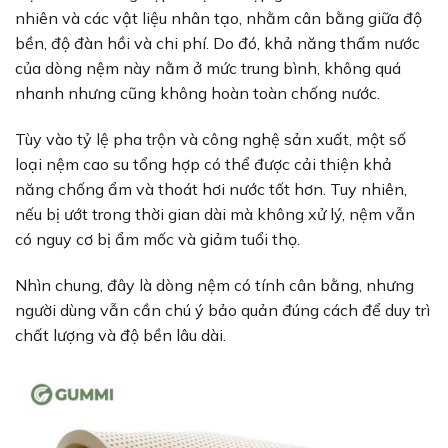
nhiên và các vật liệu nhân tạo, nhằm cân bằng giữa độ
bền, độ đàn hồi và chi phí. Do đó, khả năng thấm nước
của dòng nệm này nằm ở mức trung bình, không quá
nhanh nhưng cũng không hoàn toàn chống nước.
Tùy vào tỷ lệ pha trộn và công nghệ sản xuất, một số
loại nệm cao su tổng hợp có thể được cải thiện khả
năng chống ẩm và thoát hơi nước tốt hơn. Tuy nhiên,
nếu bị ướt trong thời gian dài mà không xử lý, nệm vẫn
có nguy cơ bị ẩm mốc và giảm tuổi thọ.
Nhìn chung, đây là dòng nệm có tính cân bằng, nhưng
người dùng vẫn cần chú ý bảo quản đúng cách để duy trì
chất lượng và độ bền lâu dài.