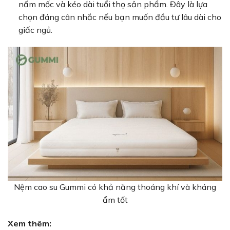
nấm mốc và kéo dài tuổi thọ sản phẩm. Đây là lựa
chọn đáng cân nhắc nếu bạn muốn đầu tư lâu dài cho
giấc ngủ.
Nệm cao su Gummi có khả năng thoáng khí và kháng
ẩm tốt
Xem thêm: