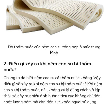
Độ thấm nước của nệm cao su tổng hợp ở mức trung
bình
2. Điều gì xảy ra khi nệm cao su bị thấm
nước?
Chúng ta đã biết nệm cao su có thấm nước không. Vậy
điều gì sẽ xảy ra khi nệm cao su bị thấm nước? Khi nệm
cao su bị thấm nước, nếu không xử lý đúng cách và kịp
thời, sẽ gây ra nhiều ảnh hưởng tiêu cực không chỉ đến
chất lượng nệm mà còn đến sức khỏe người sử dụng.