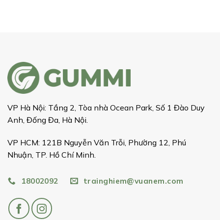
VP Hà Nội: Tầng 2, Tòa nhà Ocean Park, Số 1 Đào Duy
Anh, Đống Đa, Hà Nội.
VP HCM: 121B Nguyễn Văn Trỗi, Phường 12, Phú
Nhuận, TP. Hồ Chí Minh.
18002092
trainghiem@vuanem.com