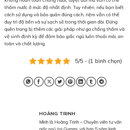
thấm nước ở mức độ nhất định. Tuy nhiên, nếu bạn biết
cách sử dụng và bảo quản đúng cách, nệm vẫn có thể
duy trì độ bền và sự sạch sẽ trong thời gian dài. Đừng
quên trang bị thêm các giải pháp như ga chống thấm và
vệ sinh định kỳ để đảm bảo giấc ngủ luôn thoải mái, an
toàn và chất lượng.
5/5 - (1 bình chọn)
HOÀNG TRINH
Mình là Hoàng Trinh – Chuyên viên tư vấn
giấc ngủ tại Gummi, với hơn 5 năm kinh