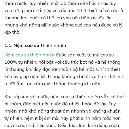
thấm nước, tuy nhiên mức độ thấm sẽ khác nhau tùy
vào từng loại chất liệu và cấu trúc. Nhờ thiết kế có các lỗ
thoáng khí, nước có thể len vào nếu tiếp xúc đủ lâu,
nhưng khả năng giữ nước không quá cao nếu được xử lý
kịp thời.
1.1. Nệm cao su thiên nhiên
Nệm cao su thiên nhiên
được sản xuất từ mủ cao su
100% tự nhiên, nổi bật với cấu trúc bọt hở và hệ thống
lỗ thoáng khí dày đặc trên toàn bộ bề mặt. Chính thiết
kế này giúp nệm lưu thông không khí tốt và hạn chế tích
tụ độ ẩm, tạo cảm giác thông thoáng khi nằm.
Khi tiếp xúc với nước, nệm cao su thiên nhiên vẫn có thể
bị thấm, đặc biệt nếu nước đổ nhiều hoặc để lâu. Tuy
nhiên, nhờ khả năng thoát ẩm nhanh và kháng khuẩn
tự nhiên, nệm ít bị ám mùi hay phát sinh nấm mốc hơn
so với các chất liệu khác. Nếu được làm khô đúng cách,