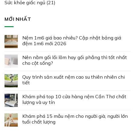
Sức khỏe giấc ngủ
(21)
MỚI NHẤT
Nệm 1m6 giá bao nhiêu? Cập nhật bảng giá
đệm 1m6 mới 2026
Nên nằm gối lồi lõm hay gối phẳng thì tốt nhất
cho cột sống?
Quy trình sản xuất nệm cao su thiên nhiên chi
tiết
Khám phá top 10 cửa hàng nệm Cần Thơ chất
lượng và uy tín
Khám phá 15 mẫu nệm cho người già, người lớn
tuổi chất lượng