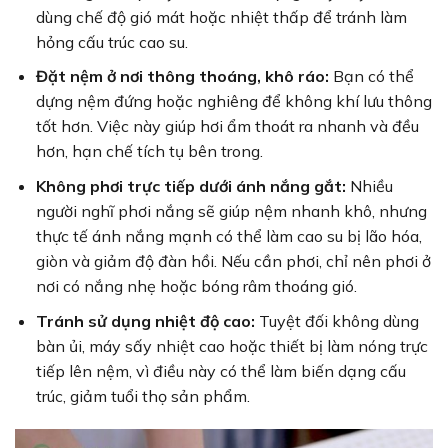
dùng chế độ gió mát hoặc nhiệt thấp để tránh làm
hỏng cấu trúc cao su.
Đặt nệm ở nơi thông thoáng, khô ráo:
Bạn có thể
dựng nệm đứng hoặc nghiêng để không khí lưu thông
tốt hơn. Việc này giúp hơi ẩm thoát ra nhanh và đều
hơn, hạn chế tích tụ bên trong.
Không phơi trực tiếp dưới ánh nắng gắt:
Nhiều
người nghĩ phơi nắng sẽ giúp nệm nhanh khô, nhưng
thực tế ánh nắng mạnh có thể làm cao su bị lão hóa,
giòn và giảm độ đàn hồi. Nếu cần phơi, chỉ nên phơi ở
nơi có nắng nhẹ hoặc bóng râm thoáng gió.
Tránh sử dụng nhiệt độ cao:
Tuyệt đối không dùng
bàn ủi, máy sấy nhiệt cao hoặc thiết bị làm nóng trực
tiếp lên nệm, vì điều này có thể làm biến dạng cấu
trúc, giảm tuổi thọ sản phẩm.