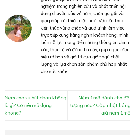
nghiệm trong nghiên cứu và phát triển nội
dung chuyên sâu về nệm, chăn ga gối và
giải pháp cải thiện giấc ngủ. Với nền tảng
kiến thức vững chắc và quá trình làm việc
trực tiếp cùng hàng nghìn khách hàng, mình
luôn nỗ lực mang đến những thông tin chính
xác, thực tế và đáng tin cậy, giúp người đọc
hiểu rõ hơn về giá trị của giấc ngủ chất
lượng và lựa chọn sản phẩm phù hợp nhất
cho sức khỏe.
Nệm cao su hút chân không
Nệm 1m8 dành cho đối
là gì? Có nên sử dụng
tượng nào? Cập nhật bảng
không?
giá nệm 1m8