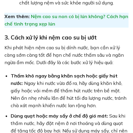
chất lượng nệm và sức khỏe người sử dụng.
Xem thêm:
Nệm cao su non có bị lún không? Cách hạn
chế tình trạng xẹp lún
3. Cách xử lý khi nệm cao su bị ướt
Khi phát hiện nệm cao su bị dính nước, bạn cần xử lý
càng sớm càng tốt để hạn chế nước thấm sâu và ngăn
ngừa ẩm mốc. Dưới đây là các bước xử lý hiệu quả:
Thấm khô ngay bằng khăn sạch hoặc giấy hút
nước:
Ngay khi nước vừa đổ ra, hãy dùng khăn khô,
giấy hoặc vải mềm để thấm hút nước trên bề mặt.
Nên ấn nhẹ nhiều lần để hút tối đa lượng nước, tránh
chà xát mạnh khiến nước lan rộng hơn.
Dùng quạt hoặc máy sấy ở chế độ gió mát:
Sau khi
thấm nước, hãy đặt nệm ở nơi thoáng và dùng quạt
để tăng tốc độ bay hơi. Nếu sử dụng máy sấy, chỉ nên