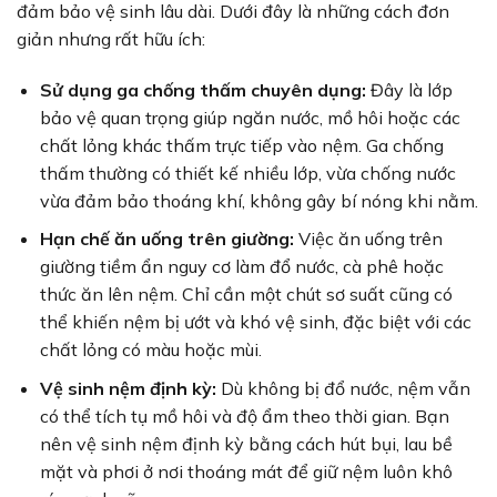
đảm bảo vệ sinh lâu dài. Dưới đây là những cách đơn
giản nhưng rất hữu ích:
Sử dụng ga chống thấm chuyên dụng:
Đây là lớp
bảo vệ quan trọng giúp ngăn nước, mồ hôi hoặc các
chất lỏng khác thấm trực tiếp vào nệm. Ga chống
thấm thường có thiết kế nhiều lớp, vừa chống nước
vừa đảm bảo thoáng khí, không gây bí nóng khi nằm.
Hạn chế ăn uống trên giường:
Việc ăn uống trên
giường tiềm ẩn nguy cơ làm đổ nước, cà phê hoặc
thức ăn lên nệm. Chỉ cần một chút sơ suất cũng có
thể khiến nệm bị ướt và khó vệ sinh, đặc biệt với các
chất lỏng có màu hoặc mùi.
Vệ sinh nệm định kỳ:
Dù không bị đổ nước, nệm vẫn
có thể tích tụ mồ hôi và độ ẩm theo thời gian. Bạn
nên vệ sinh nệm định kỳ bằng cách hút bụi, lau bề
mặt và phơi ở nơi thoáng mát để giữ nệm luôn khô