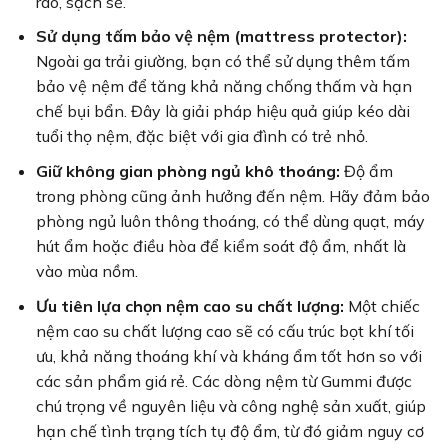
ráo, sạch sẽ.
Sử dụng tấm bảo vệ nệm (mattress protector):
Ngoài ga trải giường, bạn có thể sử dụng thêm tấm
bảo vệ nệm để tăng khả năng chống thấm và hạn
chế bụi bẩn. Đây là giải pháp hiệu quả giúp kéo dài
tuổi thọ nệm, đặc biệt với gia đình có trẻ nhỏ.
Giữ không gian phòng ngủ khô thoáng:
Độ ẩm
trong phòng cũng ảnh hưởng đến nệm. Hãy đảm bảo
phòng ngủ luôn thông thoáng, có thể dùng quạt, máy
hút ẩm hoặc điều hòa để kiểm soát độ ẩm, nhất là
vào mùa nồm.
Ưu tiên lựa chọn nệm cao su chất lượng:
Một chiếc
nệm cao su chất lượng cao sẽ có cấu trúc bọt khí tối
ưu, khả năng thoáng khí và kháng ẩm tốt hơn so với
các sản phẩm giá rẻ. Các dòng nệm từ Gummi được
chú trọng về nguyên liệu và công nghệ sản xuất, giúp
hạn chế tình trạng tích tụ độ ẩm, từ đó giảm nguy cơ