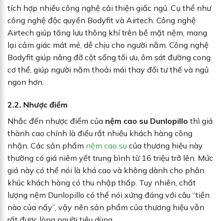
tích hợp nhiều công nghệ cải thiện giấc ngủ. Cụ thể như
công nghệ độc quyền Bodyfit và Airtech. Công nghệ
Airtech giúp tăng lưu thông khí trên bề mặt nệm, mang
lại cảm giác mát mẻ, dễ chịu cho người nằm. Công nghệ
Bodyfit giúp nâng đỡ cột sống tối ưu, ôm sát đường cong
cơ thể, giúp người nằm thoải mái thay đổi tư thế và ngủ
ngon hơn.
2.2. Nhược điểm
Nhắc đến nhược điểm của
nệm cao su Dunlopillo
thì giá
thành cao chính là điều rất nhiều khách hàng công
nhận. Các sản phẩm
nệm cao su
của thương hiệu này
thường có giá niêm yết trung bình từ 16 triệu trở lên. Mức
giá này có thể nói là khá cao và không dành cho phân
khúc khách hàng có thu nhập thấp. Tuy nhiên, chất
lượng nệm Dunlopillo có thể nói xứng đáng với câu “tiền
nào của nấy”, vậy nên sản phẩm của thương hiệu vẫn
rất được lòng người tiêu dùng.