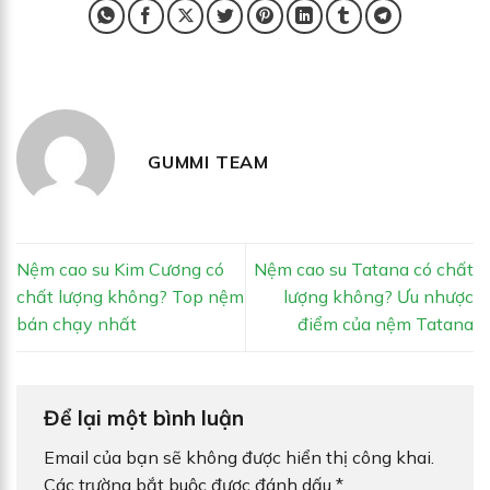
GUMMI TEAM
Nệm cao su Kim Cương có
Nệm cao su Tatana có chất
chất lượng không? Top nệm
lượng không? Ưu nhược
bán chạy nhất
điểm của nệm Tatana
Để lại một bình luận
Email của bạn sẽ không được hiển thị công khai.
Các trường bắt buộc được đánh dấu
*