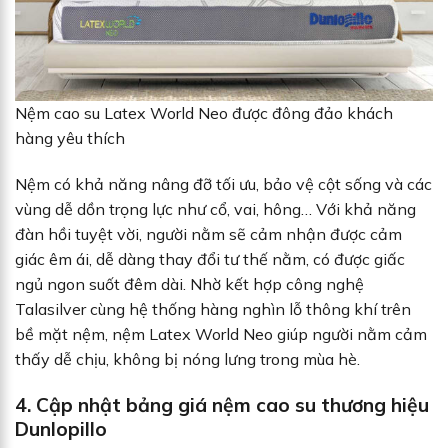
Nệm cao su Latex World Neo được đông đảo khách
hàng yêu thích
Nệm có khả năng nâng đỡ tối ưu, bảo vệ cột sống và các
vùng dễ dồn trọng lực như cổ, vai, hông… Với khả năng
đàn hồi tuyệt vời, người nằm sẽ cảm nhận được cảm
giác êm ái, dễ dàng thay đổi tư thế nằm, có được giấc
ngủ ngon suốt đêm dài. Nhờ kết hợp công nghệ
Talasilver cùng hệ thống hàng nghìn lỗ thông khí trên
bề mặt nệm, nệm Latex World Neo giúp người nằm cảm
thấy dễ chịu, không bị nóng lưng trong mùa hè.
4. Cập nhật bảng giá nệm cao su thương hiệu
Dunlopillo