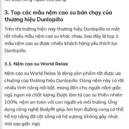
3. Top các mẫu nệm cao su bán chạy của
thương hiệu Dunlopillo
Trên thị trường hiện nay thương hiệu Dunlopillo ra mắt
rất nhiều mẫu nệm cao su khác nhau. Sau đây là top 3
mẫu nệm cao su được nhiều khách hàng yêu thích tại
Dunlopillo.
3.1. Nệm cao su World Relax
Nệm cao su World Relax là dòng sản phẩm rất được ưa
chuộng của thương hiệu Dunlopillo. Dòng nệm này có rất
nhiều tính năng nổi bật, mang đến cho người nằm giấc
ngủ ngon và chất lượng. Được làm từ cao su thiên nhiên
100%, nệm an toàn với con người và môi trường. Ứng
dụng công nghệ Bodyfit giúp ôm trọn đường cong cơ thể,
hỗ trợ nâng đỡ cột sống và hệ xương, không gây nhức
mỏi sau giấc ngủ.