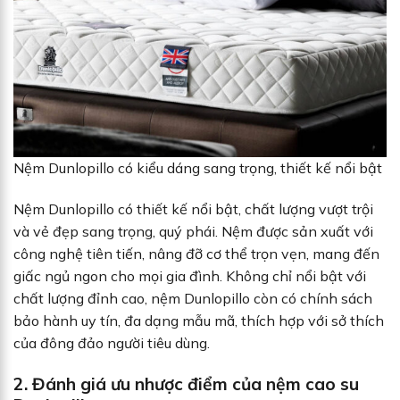
Nệm Dunlopillo có kiểu dáng sang trọng, thiết kế nổi bật
Nệm Dunlopillo có thiết kế nổi bật, chất lượng vượt trội
và vẻ đẹp sang trọng, quý phái. Nệm được sản xuất với
công nghệ tiên tiến, nâng đỡ cơ thể trọn vẹn, mang đến
giấc ngủ ngon cho mọi gia đình. Không chỉ nổi bật với
chất lượng đỉnh cao, nệm Dunlopillo còn có chính sách
bảo hành uy tín, đa dạng mẫu mã, thích hợp với sở thích
của đông đảo người tiêu dùng.
2. Đánh giá ưu nhược điểm của nệm cao su