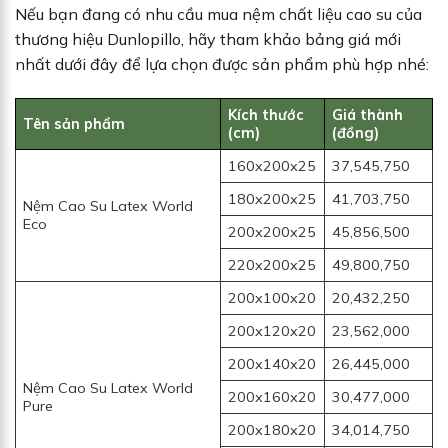
Nếu bạn đang có nhu cầu mua nệm chất liệu cao su của
thương hiệu Dunlopillo, hãy tham khảo bảng giá mới
nhất dưới đây để lựa chọn được sản phẩm phù hợp nhé:
Kích thước
Giá thành
Tên sản phẩm
(cm)
(đồng)
160x200x25
37,545,750
180x200x25
41,703,750
Nệm Cao Su Latex World
Eco
200x200x25
45,856,500
220x200x25
49,800,750
200x100x20
20,432,250
200x120x20
23,562,000
200x140x20
26,445,000
Nệm Cao Su Latex World
200x160x20
30,477,000
Pure
200x180x20
34,014,750