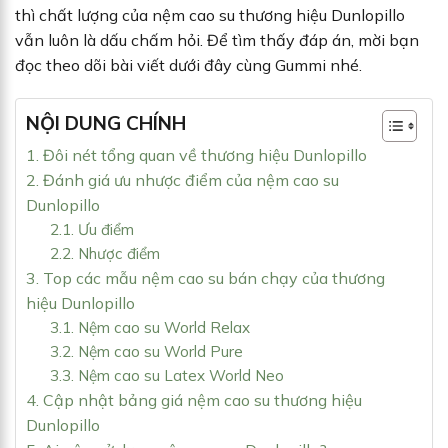
thì chất lượng của nệm cao su thương hiệu Dunlopillo
vẫn luôn là dấu chấm hỏi. Để tìm thấy đáp án, mời bạn
đọc theo dõi bài viết dưới đây cùng Gummi nhé.
NỘI DUNG CHÍNH
1. Đôi nét tổng quan về thương hiệu Dunlopillo
2. Đánh giá ưu nhược điểm của nệm cao su
Dunlopillo
2.1. Ưu điểm
2.2. Nhược điểm
3. Top các mẫu nệm cao su bán chạy của thương
hiệu Dunlopillo
3.1. Nệm cao su World Relax
3.2. Nệm cao su World Pure
3.3. Nệm cao su Latex World Neo
4. Cập nhật bảng giá nệm cao su thương hiệu
Dunlopillo