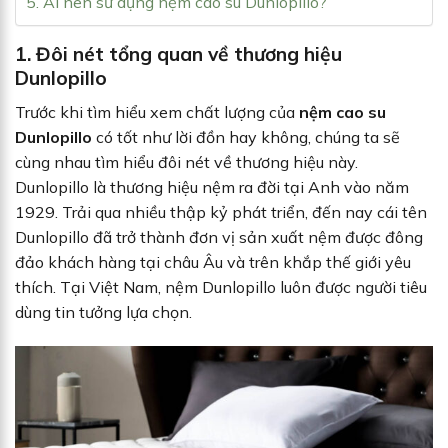
5. Ai nên sử dụng nệm cao su Dunlopillo?
1. Đôi nét tổng quan về thương hiệu
Dunlopillo
Trước khi tìm hiểu xem chất lượng của
nệm cao su
Dunlopillo
có tốt như lời đồn hay không, chúng ta sẽ
cùng nhau tìm hiểu đôi nét về thương hiệu này.
Dunlopillo là thương hiệu nệm ra đời tại Anh vào năm
1929. Trải qua nhiều thập kỷ phát triển, đến nay cái tên
Dunlopillo đã trở thành đơn vị sản xuất nệm được đông
đảo khách hàng tại châu Âu và trên khắp thế giới yêu
thích. Tại Việt Nam, nệm Dunlopillo luôn được người tiêu
dùng tin tưởng lựa chọn.