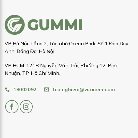
VP Hà Nội: Tầng 2, Tòa nhà Ocean Park, Số 1 Đào Duy
Anh, Đống Đa, Hà Nội.
VP HCM: 121B Nguyễn Văn Trỗi, Phường 12, Phú
Nhuận, TP. Hồ Chí Minh.
18002092
trainghiem@vuanem.com