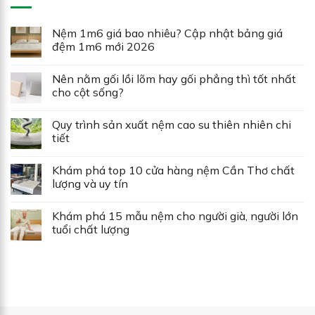
Nệm 1m6 giá bao nhiêu? Cập nhật bảng giá
đệm 1m6 mới 2026
Nên nằm gối lồi lõm hay gối phẳng thì tốt nhất
cho cột sống?
Quy trình sản xuất nệm cao su thiên nhiên chi
tiết
Khám phá top 10 cửa hàng nệm Cần Thơ chất
lượng và uy tín
Khám phá 15 mẫu nệm cho người già, người lớn
tuổi chất lượng