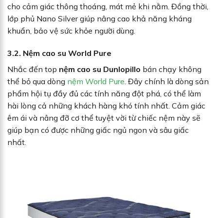
cho cảm giác thông thoáng, mát mẻ khi nằm. Đồng thời,
lớp phủ Nano Silver giúp nâng cao khả năng kháng
khuẩn, bảo vệ sức khỏe người dùng.
3.2. Nệm cao su World Pure
Nhắc đến top
nệm cao su Dunlopillo
bán chạy không
thể bỏ qua dòng
nệm World Pure
. Đây chính là dòng sản
phẩm hội tụ đầy đủ các tính năng đột phá, có thể làm
hài lòng cả những khách hàng khó tính nhất. Cảm giác
êm ái và nâng đỡ cơ thể tuyệt vời từ chiếc nệm này sẽ
giúp bạn có được những giấc ngủ ngon và sâu giấc
nhất.