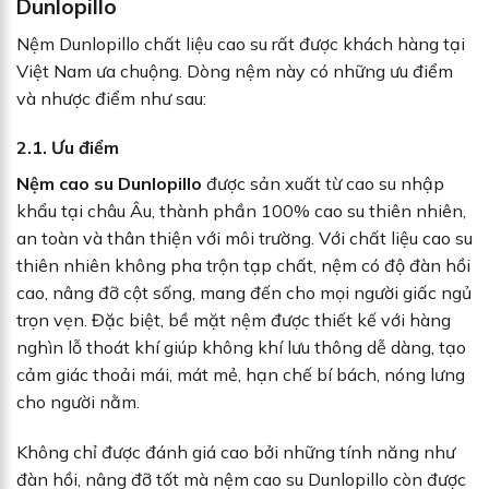
Dunlopillo
Nệm Dunlopillo chất liệu cao su rất được khách hàng tại
Việt Nam ưa chuộng. Dòng nệm này có những ưu điểm
và nhược điểm như sau:
2.1. Ưu điểm
Nệm cao su Dunlopillo
được sản xuất từ cao su nhập
khẩu tại châu Âu, thành phần 100% cao su thiên nhiên,
an toàn và thân thiện với môi trường. Với chất liệu cao su
thiên nhiên không pha trộn tạp chất, nệm có độ đàn hồi
cao, nâng đỡ cột sống, mang đến cho mọi người giấc ngủ
trọn vẹn. Đặc biệt, bề mặt nệm được thiết kế với hàng
nghìn lỗ thoát khí giúp không khí lưu thông dễ dàng, tạo
cảm giác thoải mái, mát mẻ, hạn chế bí bách, nóng lưng
cho người nằm.
Không chỉ được đánh giá cao bởi những tính năng như
đàn hồi, nâng đỡ tốt mà nệm cao su Dunlopillo còn được