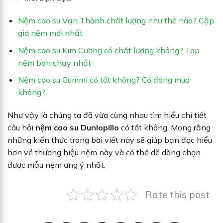
Nệm cao su Vạn Thành chất lượng n
h
ư thế nào? Cập
giá nệm mới nhất
Nệm cao su Kim Cương có chất lư
ợng không? Top
nệm bán chạy nhất
Nệm cao su Gummi có tốt không? Có đáng mua
không?
Như vậy là chúng ta đã vừa cùng nhau tìm hiểu chi tiết
câu hỏi
nệm cao su Dunlopillo
có tốt không. Mong rằng
những kiến thức trong bài viết này sẽ giúp bạn đọc hiểu
hơn về thương hiệu nệm này và có thể dễ dàng chọn
được mẫu nệm ưng ý nhất.
Rate this post