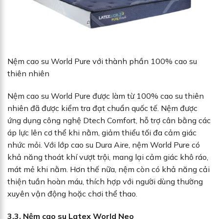
Nệm cao su World Pure với thành phần 100% cao su
thiên nhiên
Nệm cao su World Pure được làm từ 100% cao su thiên
nhiên đã được kiểm tra đạt chuẩn quốc tế. Nệm được
ứng dụng công nghệ Dtech Comfort, hỗ trợ cân bằng các
áp lực lên cơ thể khi nằm, giảm thiểu tối đa cảm giác
nhức mỏi. Với lớp cao su Dura Aire, nệm World Pure có
khả năng thoát khí vượt trội, mang lại cảm giác khô ráo,
mát mẻ khi nằm. Hơn thế nữa, nệm còn có khả năng cải
thiện tuần hoàn máu, thích hợp với người dùng thường
xuyên vận động hoặc chơi thể thao.
3.3. Nệm cao su Latex World Neo