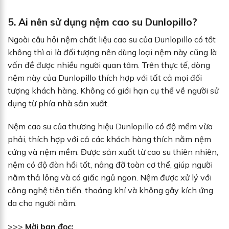
5. Ai nên sử dụng nệm cao su Dunlopillo?
Ngoài câu hỏi nệm chất liệu cao su của Dunlopillo có tốt
không thì ai là đối tượng nên dùng loại nệm này cũng là
vấn đề được nhiều người quan tâm. Trên thực tế, dòng
nệm này của Dunlopillo thích hợp với tất cả mọi đối
tượng khách hàng. Không có giới hạn cụ thể về người sử
dụng từ phía nhà sản xuất.
Nệm cao su của thương hiệu Dunlopillo có độ mềm vừa
phải, thích hợp với cả các khách hàng thích nằm nệm
cứng và nệm mềm. Được sản xuất từ cao su thiên nhiên,
nệm có độ đàn hồi tốt, nâng đỡ toàn cơ thể, giúp người
nằm thả lỏng và có giấc ngủ ngon. Nệm được xử lý với
công nghệ tiên tiến, thoáng khí và không gây kích ứng
da cho người nằm.
>>>
Mời bạn đọc: