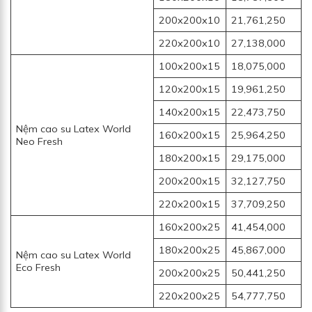
200x200x10
21,761,250
220x200x10
27,138,000
100x200x15
18,075,000
120x200x15
19,961,250
140x200x15
22,473,750
Nệm cao su Latex World
160x200x15
25,964,250
Neo Fresh
180x200x15
29,175,000
200x200x15
32,127,750
220x200x15
37,709,250
160x200x25
41,454,000
180x200x25
45,867,000
Nệm cao su Latex World
Eco Fresh
200x200x25
50,441,250
220x200x25
54,777,750