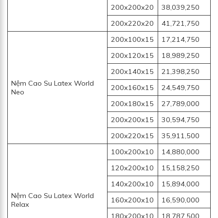
200x200x20
38,039,250
200x220x20
41,721,750
200x100x15
17,214,750
200x120x15
18,989,250
200x140x15
21,398,250
Nệm Cao Su Latex World
200x160x15
24,549,750
Neo
200x180x15
27,789,000
200x200x15
30,594,750
200x220x15
35,911,500
100x200x10
14,880,000
120x200x10
15,158,250
140x200x10
15,894,000
Nệm Cao Su Latex World
160x200x10
16,590,000
Relax
180x200x10
18,787,500