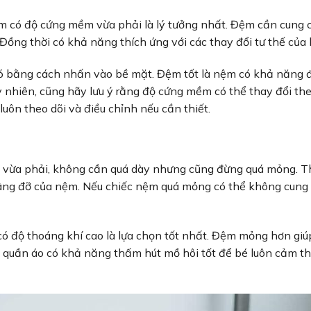
ệm có độ cứng mềm vừa phải là lý tưởng nhất. Đệm cần cung 
. Đồng thời có khả năng thích ứng với các thay đổi tư thế của
 bằng cách nhấn vào bề mặt. Đệm tốt là nệm có khả năng 
uy nhiên, cũng hãy lưu ý rằng độ cứng mềm có thể thay đổi the
luôn theo dõi và điều chỉnh nếu cần thiết.
vừa phải, không cần quá dày nhưng cũng đừng quá mỏng. Th
ng đỡ của nệm. Nếu chiếc nệm quá mỏng có thể không cung
có độ thoáng khí cao là lựa chọn tốt nhất. Đệm mỏng hơn giú
ị quần áo có khả năng thấm hút mồ hôi tốt để bé luôn cảm t