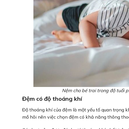
Nệm cho bé trai trong độ tuổi 
Đệm có độ thoáng khí
Độ thoáng khí của đệm là một yếu tố quan trọng k
mồ hôi nên việc chọn đệm có khả năng thông thoán