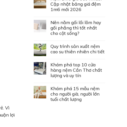
Cập nhật bảng giá đệm
1m6 mới 2026
Nên nằm gối lồi lõm hay
gối phẳng thì tốt nhất
cho cột sống?
Quy trình sản xuất nệm
cao su thiên nhiên chi tiết
Khám phá top 10 cửa
hàng nệm Cần Thơ chất
lượng và uy tín
Khám phá 15 mẫu nệm
cho người già, người lớn
tuổi chất lượng
ẻ. Vì
uận lợi