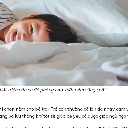
phát triển nên có độ phẳng cao, mặt nệm vững chãi
hi chọn nệm cho bé trai. Trẻ con thường có làn da nhạy cảm 
g và lưu thông khí tốt sẽ giúp bé yêu có được giấc ngủ ngo