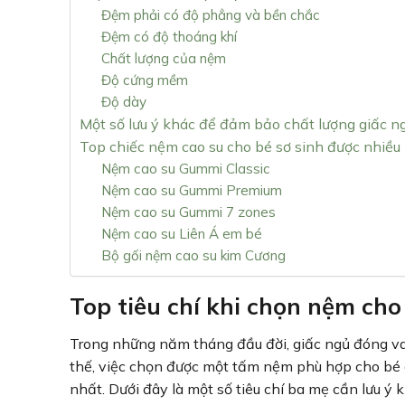
Đệm phải có độ phẳng và bền chắc
Đệm có độ thoáng khí
Chất lượng của nệm
Độ cứng mềm
Độ dày
Một số lưu ý khác để đảm bảo chất lượng giấc n
Top chiếc nệm cao su cho bé sơ sinh được nhiều
Nệm cao su Gummi Classic
Nệm cao su Gummi Premium
Nệm cao su Gummi 7 zones
Nệm cao su Liên Á em bé
Bộ gối nệm cao su kim Cương
Top tiêu chí khi chọn nệm cho 
Trong những năm tháng đầu đời, giấc ngủ đóng vai 
thế, việc chọn được một tấm nệm phù hợp cho bé cũ
nhất. Dưới đây là một số tiêu chí ba mẹ cần lưu ý 