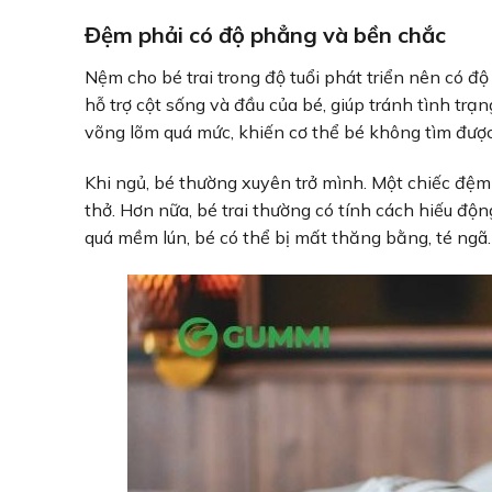
Đệm phải có độ phẳng và bền chắc
Nệm cho bé trai trong độ tuổi phát triển nên có 
hỗ trợ cột sống và đầu của bé, giúp tránh tình tr
võng lõm quá mức, khiến cơ thể bé không tìm được
Khi ngủ, bé thường xuyên trở mình. Một chiếc đệ
thở. Hơn nữa, bé trai thường có tính cách hiếu độ
quá mềm lún, bé có thể bị mất thăng bằng, té ngã