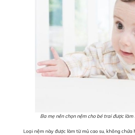
Ba mẹ nên chọn nệm cho bé trai được làm b
Loại nệm này được làm từ mủ cao su, không chứa 