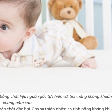
ằng chất liệu nguồn gốc tự nhiên với tính năng kháng khuẩn
kháng nấm cao
hóa chất độc hại. Cao su thiên nhiên có tính năng kháng kh