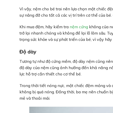
Vì vậy, nệm cho bé trai nên lựa chọn một chiếc đ
sự nâng đỡ cho tất cả các vị trí trên cơ thể của bé
Khi mua đệm, hãy kiểm tra
nệm cứng
không của nó
trở lại nhanh chóng và không để lại lỗ lõm sâu. T
trạng sức khỏe và sự phát triển của bé, vì vậy hãy 
Độ dày
Tương tự như độ cứng mềm, độ dày nệm cũng nên 
độ dày của nệm cũng ảnh hưởng đến khả năng nâ
lực hỗ trợ cần thiết cho cơ thể bé.
Trong thời tiết nóng nực, một chiếc đệm mỏng và 
không bị quá nóng. Đồng thời, ba mẹ nên chuẩn b
mẻ và thoải mái.