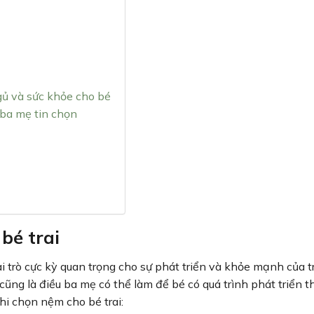
gủ và sức khỏe cho bé
 ba mẹ tin chọn
bé trai
trò cực kỳ quan trọng cho sự phát triển và khỏe mạnh của tr
ng là điều ba mẹ có thể làm để bé có quá trình phát triển th
khi chọn nệm cho bé trai: