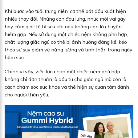
Khi bước vào tuổi trung niên, cơ thể bắt đầu xuất hiện
nhiều thay đổi. Những cơn đau lưng, nhức mỏi vai gáy
hay cảm giác tê bì sau khi ngủ không còn là chuyện
hiếm gặp. Nếu sử dụng một chiếc nệm không phù hợp,
chất lượng giấc ngủ có thể bị ảnh hưởng đáng kể, kéo
theo sự suy giảm về năng lượng và tinh thần trong ngày
hôm sau.
Chính vì vậy, việc lựa chọn một chiếc nệm phù hợp
không chỉ đơn thuần là đầu tư cho giấc ngủ mà còn là
cách chăm sóc sức khỏe và thể hiện sự quan tâm dành
cho người thân yêu.