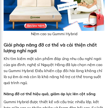
Nệm cao su Gummi Hybrid
Giải pháp nâng đỡ cơ thể và cải thiện chất
lượng nghỉ ngơi
Khi tìm kiếm một sản phẩm đáp ứng nhu cầu nghỉ ngơi
của gia đình, nghệ sĩ Nguyệt Hằng đã lựa chọn nệm cao
su Gummi Hybrid. Điều khiến cặp đôi hài lòng không chỉ
là sự êm ái mà còn là khả năng hỗ trợ cơ thể trong suốt
quá trình ngủ.
Nâng đỡ cơ thể hiệu quả, giảm áp lực lên cột sống
Gummi Hybrid được thiết kế với cấu trúc nhiều lớp, kết
hợp giữa cao su thiên nhiên và foam đàn hồi cao. Sự kết