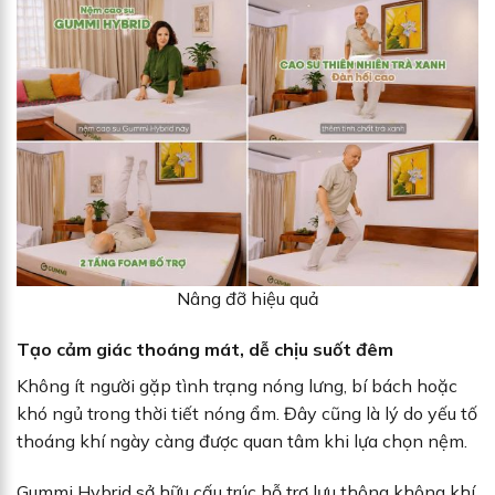
Nâng đỡ hiệu quả
Tạo cảm giác thoáng mát, dễ chịu suốt đêm
Không ít người gặp tình trạng nóng lưng, bí bách hoặc
khó ngủ trong thời tiết nóng ẩm. Đây cũng là lý do yếu tố
thoáng khí ngày càng được quan tâm khi lựa chọn nệm.
Gummi Hybrid sở hữu cấu trúc hỗ trợ lưu thông không khí