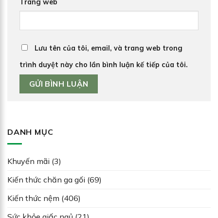
Trang web
Lưu tên của tôi, email, và trang web trong
trình duyệt này cho lần bình luận kế tiếp của tôi.
DANH MỤC
Khuyến mãi
(3)
Kiến thức chăn ga gối
(69)
Kiến thức nệm
(406)
Sức khỏe giấc ngủ
(21)