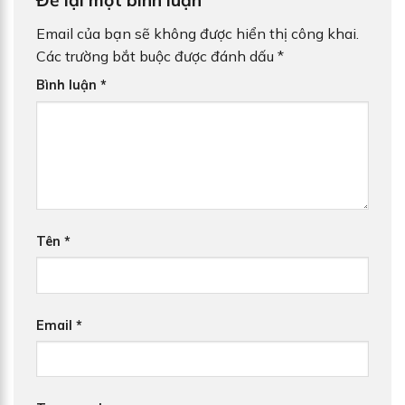
Để lại một bình luận
Email của bạn sẽ không được hiển thị công khai.
Các trường bắt buộc được đánh dấu
*
Bình luận
*
Tên
*
Email
*