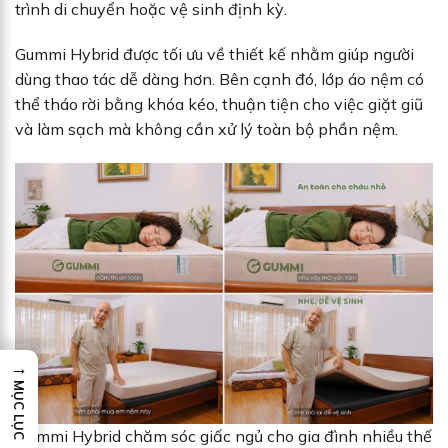
trình di chuyển hoặc vệ sinh định kỳ.
Gummi Hybrid được tối ưu về thiết kế nhằm giúp người
dùng thao tác dễ dàng hơn. Bên cạnh đó, lớp áo nệm có
thể tháo rời bằng khóa kéo, thuận tiện cho việc giặt giũ
và làm sạch mà không cần xử lý toàn bộ phần nệm.
→
MỤC LỤC
Gummi Hybrid chăm sóc giấc ngủ cho gia đình nhiều thế