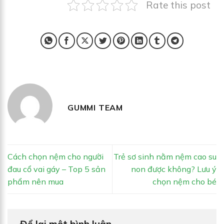
Rate this post
GUMMI TEAM
Cách chọn nệm cho người
Trẻ sơ sinh nằm nệm cao su
đau cổ vai gáy – Top 5 sản
non được không? Lưu ý
phẩm nên mua
chọn nệm cho bé