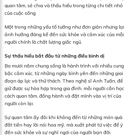
quan tâm, sẻ chia và thấu hiểu trong từng chi tiết nhỏ
của cuộc sống.
Một trong những yếu tố tưởng như đơn giản nhưng lại
ảnh hưởng đáng kể đến sức khỏe và cảm xúc của mỗi
người chính là chất lượng giấc ngủ.
Sự thấu hiểu bắt đầu từ những điều bình dị
Ba mươi năm chung sống là hành trình với nhiều cung
bậc cảm xúc, từ những ngày bình yên đến những giai
đoạn áp lực và thử thách. Theo nghệ sĩ Anh Tuấn, để
giữ được sự hòa hợp trong gia đình, mỗi người cần học
cách quan tâm, đồng hành và đặt mình vào vị trí của
người còn lại.
Sự quan tâm ấy đôi khi không đến từ những món quà
đắt tiền hay lời nói hoa mỹ, mà xuất phát từ việc để ý
đến sức khỏe và sự nghỉ ngơi của người bạn đời.