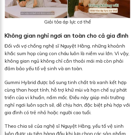
Giải tỏa áp lực cơ thể
Không gian nghỉ ngơi an toàn cho cả gia đình
Đối với vợ chồng nghệ sĩ Nguyệt Hằng, những khoảnh
khắc sum họp cùng con cháu luôn là niềm vui lớn. Vì vậy,
không gian ngủ không chỉ cần thoải mái mà còn phải
đảm bảo yếu tố vệ sinh và an toàn.
Gummi Hybrid được bổ sung tinh chất trà xanh kết hợp
cùng than hoạt tính, hỗ trợ khử mùi và hạn chế sự phát
triển của vi khuẩn, nấm mốc. Điều này giúp môi trường
nghỉ ngơi luôn sạch sẽ, dễ chịu hơn, đặc biệt phù hợp với
gia đình có trẻ nhỏ hoặc người cao tuổi.
Theo chia sẻ của nghệ sĩ Nguyệt Hằng, yếu tố vệ sinh
luôn được ưu tiên hàng đầu khi lựa chọn các sản phẩm