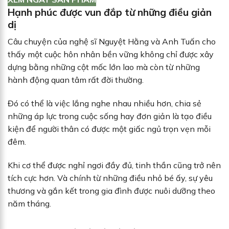
Hạnh phúc được vun đắp từ những điều giản
dị
Câu chuyện của nghệ sĩ Nguyệt Hằng và Anh Tuấn cho
thấy một cuộc hôn nhân bền vững không chỉ được xây
dựng bằng những cột mốc lớn lao mà còn từ những
hành động quan tâm rất đời thường.
Đó có thể là việc lắng nghe nhau nhiều hơn, chia sẻ
những áp lực trong cuộc sống hay đơn giản là tạo điều
kiện để người thân có được một giấc ngủ trọn vẹn mỗi
đêm.
Khi cơ thể được nghỉ ngơi đầy đủ, tinh thần cũng trở nên
tích cực hơn. Và chính từ những điều nhỏ bé ấy, sự yêu
thương và gắn kết trong gia đình được nuôi dưỡng theo
năm tháng.