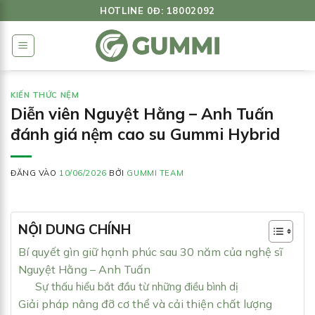
Bỏ
HOTLINE 0Đ: 18002092
qua
nội
dung
KIẾN THỨC NỆM
Diễn viên Nguyệt Hằng – Anh Tuấn
đánh giá nệm cao su Gummi Hybrid
ĐĂNG VÀO
10/06/2026
BỞI
GUMMI TEAM
NỘI DUNG CHÍNH
Bí quyết gìn giữ hạnh phúc sau 30 năm của nghệ sĩ
Nguyệt Hằng – Anh Tuấn
Sự thấu hiểu bắt đầu từ những điều bình dị
Giải pháp nâng đỡ cơ thể và cải thiện chất lượng