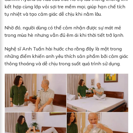
kết hợp cùng lớp vải sợi tre mềm mại, giúp hạn chế tích
tụ nhiệt và tạo cảm giác dễ chịu khi nằm lâu.
Nhờ đó, người dùng có thể cảm nhận được sự mát mẻ
trong mùa hè nhưng vẫn đủ êm ái khi thời tiết trở lạnh.
Nghệ sĩ Anh Tuấn hài hước cho rằng đây là một trong
những điểm khiến anh yêu thích sản phẩm bởi cảm giác
thông thoáng và dễ chịu trong suốt quá trình sử dụng.