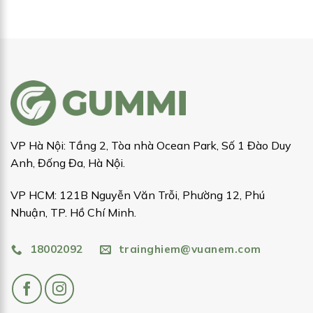
VP Hà Nội: Tầng 2, Tòa nhà Ocean Park, Số 1 Đào Duy
Anh, Đống Đa, Hà Nội.
VP HCM: 121B Nguyễn Văn Trỗi, Phường 12, Phú
Nhuận, TP. Hồ Chí Minh.
18002092
trainghiem@vuanem.com