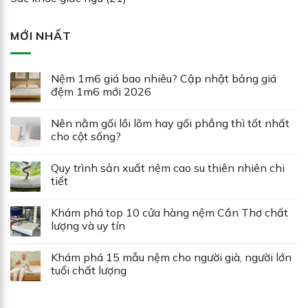
MỚI NHẤT
Nệm 1m6 giá bao nhiêu? Cập nhật bảng giá
đệm 1m6 mới 2026
Nên nằm gối lồi lõm hay gối phẳng thì tốt nhất
cho cột sống?
Quy trình sản xuất nệm cao su thiên nhiên chi
tiết
Khám phá top 10 cửa hàng nệm Cần Thơ chất
lượng và uy tín
Khám phá 15 mẫu nệm cho người già, người lớn
tuổi chất lượng