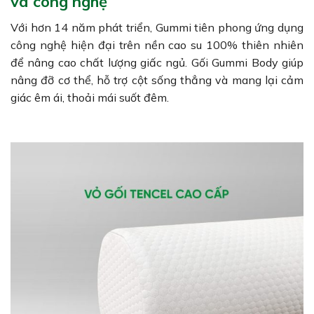
và công nghệ
Với hơn 14 năm phát triển, Gummi tiên phong ứng dụng
công nghệ hiện đại trên nền cao su 100% thiên nhiên
để nâng cao chất lượng giấc ngủ. Gối Gummi Body giúp
nâng đỡ cơ thể, hỗ trợ cột sống thẳng và mang lại cảm
giác êm ái, thoải mái suốt đêm.