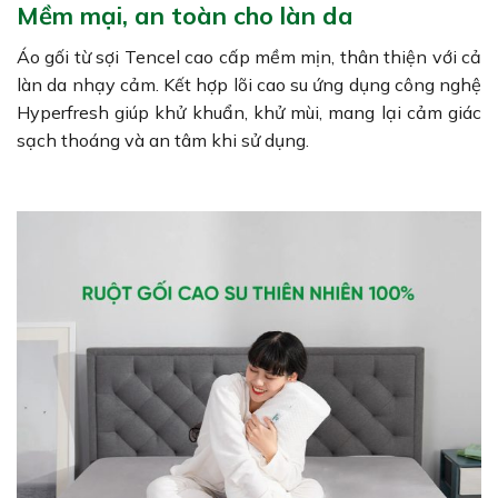
Mềm mại, an toàn cho làn da
Áo gối từ sợi Tencel cao cấp mềm mịn, thân thiện với cả
làn da nhạy cảm. Kết hợp lõi cao su ứng dụng công nghệ
Hyperfresh giúp khử khuẩn, khử mùi, mang lại cảm giác
sạch thoáng và an tâm khi sử dụng.