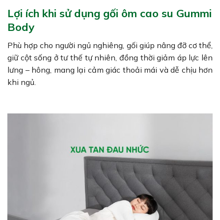
Lợi ích khi sử dụng gối ôm cao su Gummi
Body
Phù hợp cho người ngủ nghiêng, gối giúp nâng đỡ cơ thể,
giữ cột sống ở tư thế tự nhiên, đồng thời giảm áp lực lên
lưng – hông, mang lại cảm giác thoải mái và dễ chịu hơn
khi ngủ.