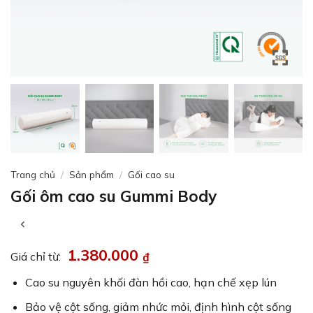
Trang chủ
/
Sản phẩm
/
Gối cao su
Gối ôm cao su Gummi Body
1.380.000
₫
Giá chỉ từ:
Cao su nguyên khối đàn hồi cao, hạn chế xẹp lún
Bảo vệ cột sống, giảm nhức mỏi, định hình cột sống