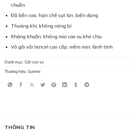
chuẩn
Độ bền cao, hạn chế sụt lún, biến dạng
Thoáng khí, không nóng bí
Kháng khuẩn, không mùi cao su khó chịu
Vỏ gối vải tencel cao cấp, mềm mịn, lành tính
Danh mục:
Gối cao su
Thương hiệu:
Gummi
THÔNG TIN