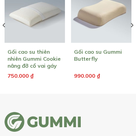
Gối cao su thiên
Gối cao su Gummi
nhiên Gummi Cookie
Butterfly
nâng đỡ cổ vai gáy
750.000
₫
990.000
₫