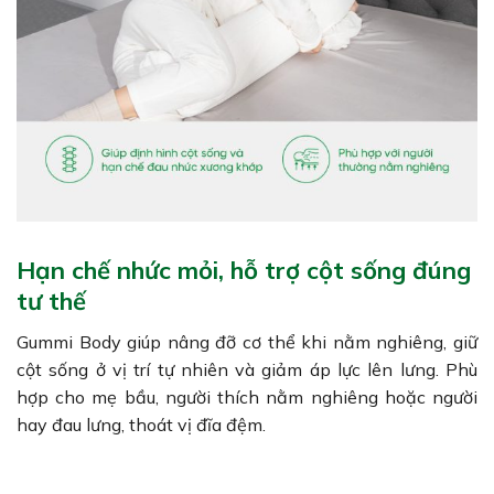
Hạn chế nhức mỏi, hỗ trợ cột sống đúng
tư thế
Gummi Body giúp nâng đỡ cơ thể khi nằm nghiêng, giữ
cột sống ở vị trí tự nhiên và giảm áp lực lên lưng. Phù
hợp cho mẹ bầu, người thích nằm nghiêng hoặc người
hay đau lưng, thoát vị đĩa đệm.