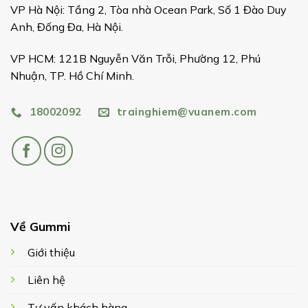
VP Hà Nội: Tầng 2, Tòa nhà Ocean Park, Số 1 Đào Duy
Anh, Đống Đa, Hà Nội.
VP HCM: 121B Nguyễn Văn Trỗi, Phường 12, Phú
Nhuận, TP. Hồ Chí Minh.
18002092
trainghiem@vuanem.com
Về Gummi
Giới thiệu
Liên hệ
Tư vấn khách hàng