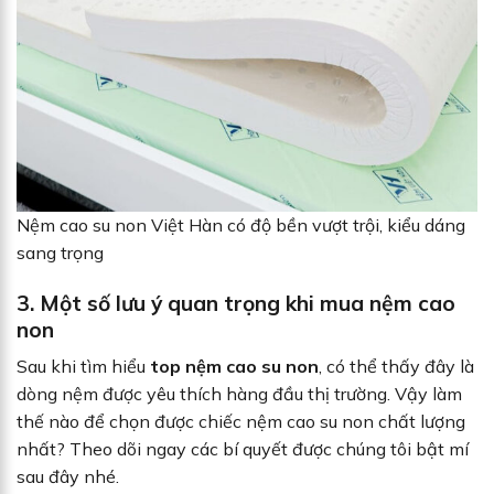
Nệm cao su non Việt Hàn có độ bền vượt trội, kiểu dáng
sang trọng
3. Một số lưu ý quan trọng khi mua nệm cao
non
Sau khi tìm hiểu
top nệm cao su non
, có thể thấy đây là
dòng nệm được yêu thích hàng đầu thị trường. Vậy làm
thế nào để chọn được chiếc nệm cao su non chất lượng
nhất? Theo dõi ngay các bí quyết được chúng tôi bật mí
sau đây nhé.