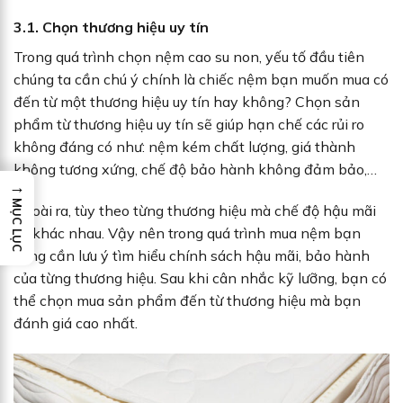
3.1. Chọn thương hiệu uy tín
Trong quá trình chọn nệm cao su non, yếu tố đầu tiên
chúng ta cần chú ý chính là chiếc nệm bạn muốn mua có
đến từ một thương hiệu uy tín hay không? Chọn sản
phẩm từ thương hiệu uy tín sẽ giúp hạn chế các rủi ro
không đáng có như: nệm kém chất lượng, giá thành
không tương xứng, chế độ bảo hành không đảm bảo,…
→
MỤC LỤC
Ngoài ra, tùy theo từng thương hiệu mà chế độ hậu mãi
sẽ khác nhau. Vậy nên trong quá trình mua nệm bạn
cũng cần lưu ý tìm hiểu chính sách hậu mãi, bảo hành
của từng thương hiệu. Sau khi cân nhắc kỹ lưỡng, bạn có
thể chọn mua sản phẩm đến từ thương hiệu mà bạn
đánh giá cao nhất.