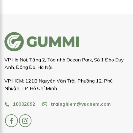
VP Hà Nội: Tầng 2, Tòa nhà Ocean Park, Số 1 Đào Duy
Anh, Đống Đa, Hà Nội.
VP HCM: 121B Nguyễn Văn Trỗi, Phường 12, Phú
Nhuận, TP. Hồ Chí Minh.
18002092
trainghiem@vuanem.com