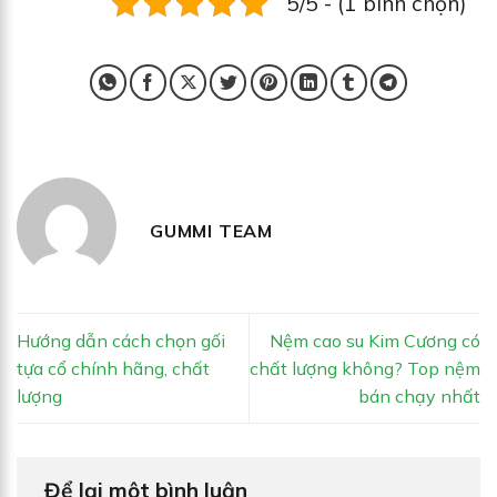
5/5 - (1 bình chọn)
GUMMI TEAM
Hướng dẫn cách chọn gối
Nệm cao su Kim Cương có
tựa cổ chính hãng, chất
chất lượng không? Top nệm
lượng
bán chạy nhất
Để lại một bình luận