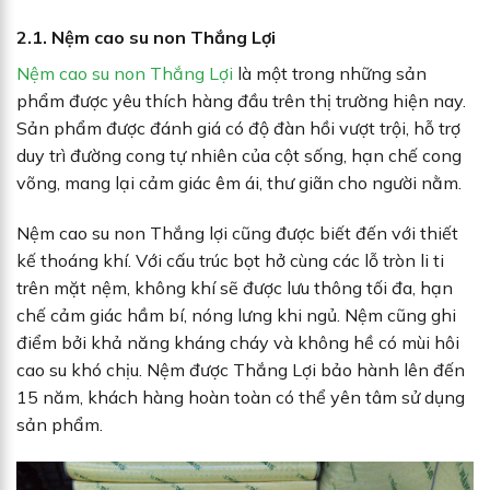
2.1. Nệm cao su non Thắng Lợi
Nệm cao su non Thắng Lợi
là một trong những sản
phẩm được yêu thích hàng đầu trên thị trường hiện nay.
Sản phẩm được đánh giá có độ đàn hồi vượt trội, hỗ trợ
duy trì đường cong tự nhiên của cột sống, hạn chế cong
võng, mang lại cảm giác êm ái, thư giãn cho người nằm.
Nệm cao su non Thắng lợi cũng được biết đến với thiết
kế thoáng khí. Với cấu trúc bọt hở cùng các lỗ tròn li ti
trên mặt nệm, không khí sẽ được lưu thông tối đa, hạn
chế cảm giác hầm bí, nóng lưng khi ngủ. Nệm cũng ghi
điểm bởi khả năng kháng cháy và không hề có mùi hôi
cao su khó chịu. Nệm được Thắng Lợi bảo hành lên đến
15 năm, khách hàng hoàn toàn có thể yên tâm sử dụng
sản phẩm.