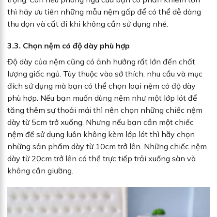
thì hãy ưu tiên những mẫu nệm gấp để có thể dễ dàng
thu dọn và cất đi khi không cần sử dụng nhé.
3.3. Chọn nệm có độ dày phù hợp
Độ dày của nệm cũng có ảnh hưởng rất lớn đến chất
lượng giấc ngủ. Tùy thuộc vào sở thích, nhu cầu và mục
đích sử dụng mà bạn có thể chọn loại nệm có độ dày
phù hợp. Nếu bạn muốn dùng nệm như một lớp lót để
tăng thêm sự thoải mái thì nên chọn những chiếc nệm
dày từ 5cm trở xuống. Nhưng nếu bạn cần một chiếc
nệm để sử dụng luôn không kèm lớp lót thì hãy chọn
những sản phẩm dày từ 10cm trở lên. Những chiếc nệm
dày từ 20cm trở lên có thể trực tiếp trải xuống sàn và
không cần giường.