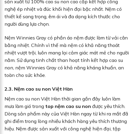
sản xuất từ 100% cao su non cao cấp kết hợp công
nghệ ép nhiệt và đúc khối hiện đại bậc nhất. Nệm có
thiết kế sang trọng, êm ái và đa dạng kích thước cho
người dùng lựa chọn.
Nệm Winnies Gray có phần áo nệm được làm từ vải cân
bằng nhiệt. Chính vì thế mà nệm có khả năng thoát
nhiệt vượt trội, luôn mang lại cảm giác mát mẻ cho người
nằm. Sử dụng tinh chất than hoạt tính kết hợp cao su
non, nệm Winnies Gray có khả năng kháng khuẩn, an
toàn cho sức khỏe.
2.3. Nệm cao su non Việt Hàn
Nệm cao su non Việt Hàn thời gian gần đây luôn làm
mưa làm gió trong
top nệm cao su non
được yêu thích.
Dòng sản phẩm này của Việt Hàn ngay từ khi ra mắt đã
ghi điểm trong lòng nhiều khách hàng yêu thích thương
hiệu. Nệm được sản xuất với công nghệ hiện đại, tập