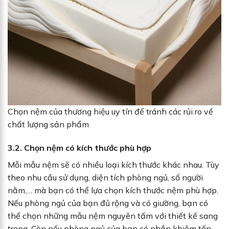
Chọn nệm của thương hiệu uy tín để tránh các rủi ro về
chất lượng sản phẩm
3.2. Chọn nệm có kích thước phù hợp
Mỗi mẫu nệm sẽ có nhiều loại kích thước khác nhau. Tùy
theo nhu cầu sử dụng, diện tích phòng ngủ, số người
nằm,… mà bạn có thể lựa chọn kích thước nệm phù hợp.
Nếu phòng ngủ của bạn đủ rộng và có giường, bạn có
thể chọn những mẫu nệm nguyên tấm với thiết kế sang
trọng. Còn nếu phòng ngủ của bạn có phần khiêm tốn