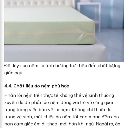
Độ dày của nệm có ảnh hưởng trực tiếp đến chất lượng
giấc ngủ
4.4. Chất liệu áo nệm phù hợp
Phần lõi nệm trên thực tế không thể vệ sinh thường
xuyên do đó phần áo nệm đóng vai trò vô cùng quan
trọng trong việc bảo vệ lõi nệm. Không chỉ thuận lợi
trong vệ sinh, một chiếc áo nệm tốt còn mang đến cho
bạn cảm giác êm ái, thoải mái hơn khi ngủ. Ngoài ra, áo