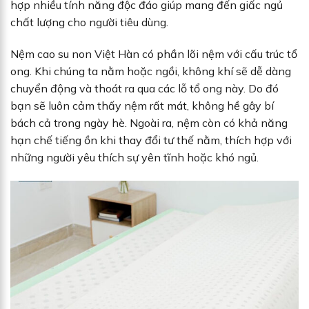
hợp nhiều tính năng độc đáo giúp mang đến giấc ngủ
chất lượng cho người tiêu dùng.
Nệm cao su non Việt Hàn có phần lõi nệm với cấu trúc tổ
ong. Khi chúng ta nằm hoặc ngồi, không khí sẽ dễ dàng
chuyển động và thoát ra qua các lỗ tổ ong này. Do đó
bạn sẽ luôn cảm thấy nệm rất mát, không hề gây bí
bách cả trong ngày hè. Ngoài ra, nệm còn có khả năng
hạn chế tiếng ồn khi thay đổi tư thế nằm, thích hợp với
những người yêu thích sự yên tĩnh hoặc khó ngủ.