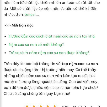
nệm làm từ chất liệu thiên nhiên an toàn sẽ rất tốt cho
da. Một số chất liệu áo nệm nên ưu tiên có thể kể đến
như cotton,
tencel
,…
>>>
Mời bạn đọc:
Hướng dẫn các cách giặt nệm cao su non tại nhà
Nệm cao su non có mát không?
Trẻ sơ sinh nằm nệm cao su non được không?
Trên đây là toàn bộ thông tin về
top nệm cao su non
được ưa chuộng trên thị trường hiện nay. Có thể thấy
những chiếc nệm cao su non vẫn luôn tạo ra sức hút
mạnh mẽ trong lòng người tiêu dùng. Qua bài viết này,
bạn đã tìm được chiếc nệm cao su non phù hợp chưa?
Chia sẻ cùng chúng tôi ngay bạn nhé!