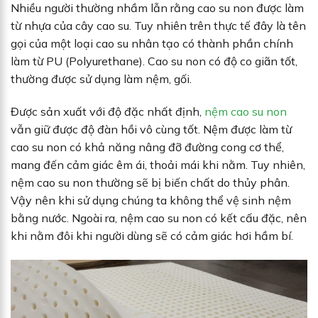
Nhiều người thường nhầm lẫn rằng cao su non được làm
từ nhựa của cây cao su. Tuy nhiên trên thực tế đây là tên
gọi của một loại cao su nhân tạo có thành phần chính
làm từ PU (Polyurethane). Cao su non có độ co giãn tốt,
thường được sử dụng làm nệm, gối.
Được sản xuất với độ đặc nhất định,
nệm cao su non
vẫn giữ được độ đàn hồi vô cùng tốt. Nệm được làm từ
cao su non có khả năng nâng đỡ đường cong cơ thể,
mang đến cảm giác êm ái, thoải mái khi nằm. Tuy nhiên,
nệm cao su non thường sẽ bị biến chất do thủy phân.
Vậy nên khi sử dụng chúng ta không thể vệ sinh nệm
bằng nước. Ngoài ra, nệm cao su non có kết cấu đặc, nên
khi nằm đôi khi người dùng sẽ có cảm giác hơi hầm bí.