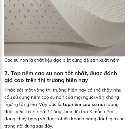
Cao su non là chất liệu đặc biệt dùng để sản xuất nệm
2. Top nệm cao su non tốt nhất, được đánh
giá cao trên thị trường hiện nay
Khảo sát một vòng thị trường hiện nay có thể thấy nhu
cầu sử dụng nệm cao su non của mọi người vẫn không
ngừng tăng lên. Vậy đâu là
top nệm cao su non
đang
được yêu thích nhất? Cùng theo dõi top 3 mẫu nệm
đang cháy hàng và được nhiều khách hàng đánh giá cao
trong nội dung sau đây.