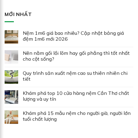
MỚI NHẤT
Nệm 1m6 giá bao nhiêu? Cập nhật bảng giá
đệm 1m6 mới 2026
Nên nằm gối lồi lõm hay gối phẳng thì tốt nhất
cho cột sống?
Quy trình sản xuất nệm cao su thiên nhiên chi
tiết
Khám phá top 10 cửa hàng nệm Cần Thơ chất
lượng và uy tín
Khám phá 15 mẫu nệm cho người già, người lớn
tuổi chất lượng