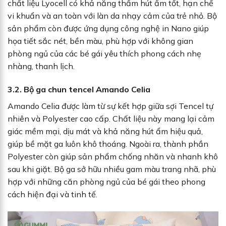
chất liệu Lyocell có khả năng thấm hút ẩm tốt, hạn chế
vi khuẩn và an toàn với làn da nhạy cảm của trẻ nhỏ. Bộ
sản phẩm còn được ứng dụng công nghệ in Nano giúp
họa tiết sắc nét, bền màu, phù hợp với không gian
phòng ngủ của các bé gái yêu thích phong cách nhẹ
nhàng, thanh lịch.
3.2. Bộ ga chun tencel Amando Celia
Amando Celia được làm từ sự kết hợp giữa sợi Tencel tự
nhiên và Polyester cao cấp. Chất liệu này mang lại cảm
giác mềm mại, dịu mát và khả năng hút ẩm hiệu quả,
giúp bề mặt ga luôn khô thoáng. Ngoài ra, thành phần
Polyester còn giúp sản phẩm chống nhăn và nhanh khô
sau khi giặt. Bộ ga sở hữu nhiều gam màu trang nhã, phù
hợp với những căn phòng ngủ của bé gái theo phong
cách hiện đại và tinh tế.