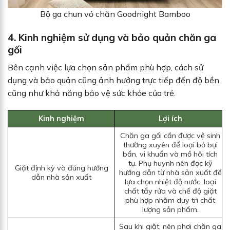
Bộ ga chun vỏ chăn Goodnight Bamboo
4. Kinh nghiệm sử dụng và bảo quản chăn ga
gối
Bên cạnh việc lựa chọn sản phẩm phù hợp, cách sử
dụng và bảo quản cũng ảnh hưởng trực tiếp đến độ bền
cũng như khả năng bảo vệ sức khỏe của trẻ.
Kinh nghiệm
Lợi ích
Chăn ga gối cần được vệ sinh
thường xuyên để loại bỏ bụi
bẩn, vi khuẩn và mồ hôi tích
tụ. Phụ huynh nên đọc kỹ
Giặt định kỳ và đúng hướng
hướng dẫn từ nhà sản xuất để
dẫn nhà sản xuất
lựa chọn nhiệt độ nước, loại
chất tẩy rửa và chế độ giặt
phù hợp nhằm duy trì chất
lượng sản phẩm.
Sau khi giặt, nên phơi chăn ga