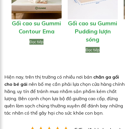
Gối cao su Gummi
Gối cao su Gummi
N
Contour Ema
Pudding lượn
sóng
Đọc tiếp
Đọc tiếp
Hiện nay, trên thị trường có nhiều nơi bán
chăn ga gối
cho bé gái
nên bố mẹ cần phải lựa chọn cửa hàng chính
hãng, uy tín để tránh mua nhầm sản phẩm kém chất
lượng. Bên cạnh chọn lựa bộ đồ giường cao cấp, đừng
quên làm sạch chúng thường xuyên để đánh bay những
tác nhân có thể gây hại cho sức khỏe con bạn.