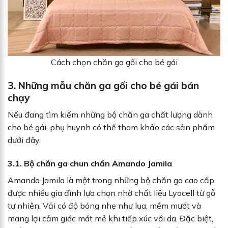
Cách chọn chăn ga gối cho bé gái
3. Những mẫu chăn ga gối cho bé gái bán
chạy
Nếu đang tìm kiếm những bộ chăn ga chất lượng dành
cho bé gái, phụ huynh có thể tham khảo các sản phẩm
dưới đây.
3.1. Bộ chăn ga chun chần Amando Jamila
Amando Jamila là một trong những bộ chăn ga cao cấp
được nhiều gia đình lựa chọn nhờ chất liệu Lyocell từ gỗ
tự nhiên. Vải có độ bóng nhẹ như lụa, mềm mướt và
mang lại cảm giác mát mẻ khi tiếp xúc với da. Đặc biệt,