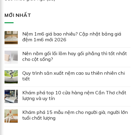
MỚI NHẤT
Nệm 1m6 giá bao nhiêu? Cập nhật bảng giá
đệm 1m6 mới 2026
Nên nằm gối lồi lõm hay gối phẳng thì tốt nhất
cho cột sống?
Quy trình sản xuất nệm cao su thiên nhiên chi
tiết
Khám phá top 10 cửa hàng nệm Cần Thơ chất
lượng và uy tín
Khám phá 15 mẫu nệm cho người già, người lớn
tuổi chất lượng