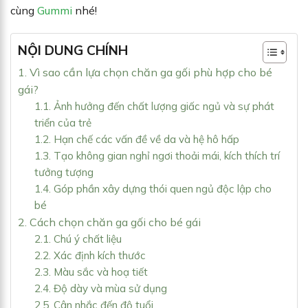
cùng
Gummi
nhé!
NỘI DUNG CHÍNH
1. Vì sao cần lựa chọn chăn ga gối phù hợp cho bé
gái?
1.1. Ảnh hưởng đến chất lượng giấc ngủ và sự phát
triển của trẻ
1.2. Hạn chế các vấn đề về da và hệ hô hấp
1.3. Tạo không gian nghỉ ngơi thoải mái, kích thích trí
tưởng tượng
1.4. Góp phần xây dựng thói quen ngủ độc lập cho
bé
2. Cách chọn chăn ga gối cho bé gái
2.1. Chú ý chất liệu
2.2. Xác định kích thước
2.3. Màu sắc và hoạ tiết
2.4. Độ dày và mùa sử dụng
2.5. Cân nhắc đến độ tuổi