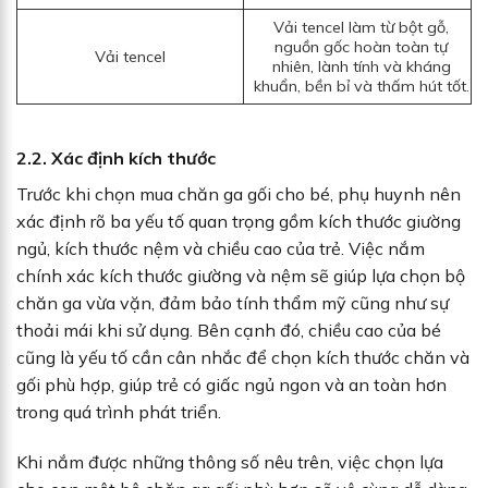
Vải tencel làm từ bột gỗ,
nguồn gốc hoàn toàn tự
Vải tencel
nhiên, lành tính và kháng
khuẩn, bền bỉ và thấm hút tốt.
2.2. Xác định kích thước
Trước khi chọn mua chăn ga gối cho bé, phụ huynh nên
xác định rõ ba yếu tố quan trọng gồm kích thước giường
ngủ, kích thước nệm và chiều cao của trẻ. Việc nắm
chính xác kích thước giường và nệm sẽ giúp lựa chọn bộ
chăn ga vừa vặn, đảm bảo tính thẩm mỹ cũng như sự
thoải mái khi sử dụng. Bên cạnh đó, chiều cao của bé
cũng là yếu tố cần cân nhắc để chọn kích thước chăn và
gối phù hợp, giúp trẻ có giấc ngủ ngon và an toàn hơn
trong quá trình phát triển.
Khi nắm được những thông số nêu trên, việc chọn lựa