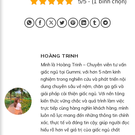
5/5 - (1 bình chọn)
HOÀNG TRINH
Mình là Hoàng Trinh – Chuyên viên tư vấn
giấc ngủ tại Gummi, với hơn 5 năm kinh
nghiệm trong nghiên cứu và phát triển nội
dung chuyên sâu về nệm, chăn ga gối và
giải pháp cải thiện giấc ngủ. Với nền tảng
kiến thức vững chắc và quá trình làm việc
trực tiếp cùng hàng nghìn khách hàng, mình
luôn nỗ lực mang đến những thông tin chính
xác, thực tế và đáng tin cậy, giúp người đọc
hiểu rõ hơn về giá trị của giấc ngủ chất