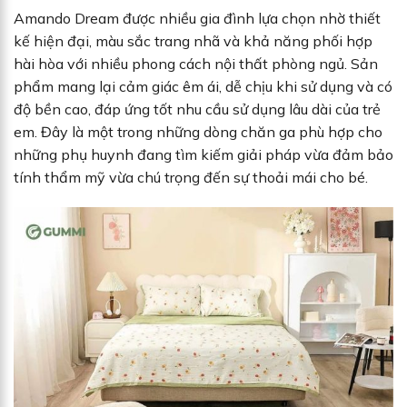
Amando Dream được nhiều gia đình lựa chọn nhờ thiết
kế hiện đại, màu sắc trang nhã và khả năng phối hợp
hài hòa với nhiều phong cách nội thất phòng ngủ. Sản
phẩm mang lại cảm giác êm ái, dễ chịu khi sử dụng và có
độ bền cao, đáp ứng tốt nhu cầu sử dụng lâu dài của trẻ
em. Đây là một trong những dòng chăn ga phù hợp cho
những phụ huynh đang tìm kiếm giải pháp vừa đảm bảo
tính thẩm mỹ vừa chú trọng đến sự thoải mái cho bé.