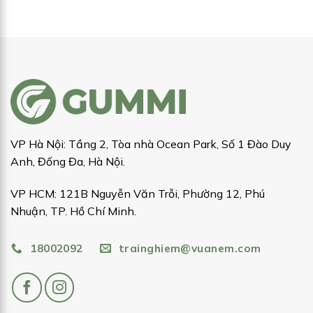
VP Hà Nội: Tầng 2, Tòa nhà Ocean Park, Số 1 Đào Duy
Anh, Đống Đa, Hà Nội.
VP HCM: 121B Nguyễn Văn Trỗi, Phường 12, Phú
Nhuận, TP. Hồ Chí Minh.
18002092
trainghiem@vuanem.com