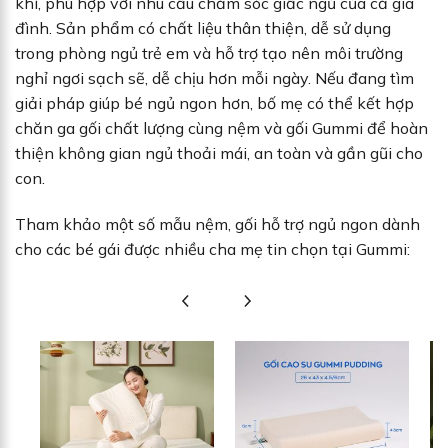
khí, phù hợp với nhu cầu chăm sóc giấc ngủ của cả gia
đình. Sản phẩm có chất liệu thân thiện, dễ sử dụng
trong phòng ngủ trẻ em và hỗ trợ tạo nên môi trường
nghỉ ngơi sạch sẽ, dễ chịu hơn mỗi ngày. Nếu đang tìm
giải pháp giúp bé ngủ ngon hơn, bố mẹ có thể kết hợp
chăn ga gối chất lượng cùng nệm và gối Gummi để hoàn
thiện không gian ngủ thoải mái, an toàn và gần gũi cho
con.
Tham khảo một số mẫu nệm, gối hỗ trợ ngủ ngon dành
cho các bé gái được nhiều cha mẹ tin chọn tại Gummi: