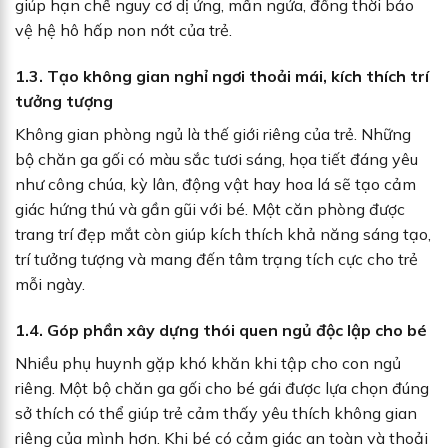
giúp hạn chế nguy cơ dị ứng, mẩn ngứa, đồng thời bảo
vệ hệ hô hấp non nớt của trẻ.
1.3. Tạo không gian nghỉ ngơi thoải mái, kích thích trí
tưởng tượng
Không gian phòng ngủ là thế giới riêng của trẻ. Những
bộ chăn ga gối có màu sắc tươi sáng, họa tiết đáng yêu
như công chúa, kỳ lân, động vật hay hoa lá sẽ tạo cảm
giác hứng thú và gần gũi với bé. Một căn phòng được
trang trí đẹp mắt còn giúp kích thích khả năng sáng tạo,
trí tưởng tượng và mang đến tâm trạng tích cực cho trẻ
mỗi ngày.
1.4. Góp phần xây dựng thói quen ngủ độc lập cho bé
Nhiều phụ huynh gặp khó khăn khi tập cho con ngủ
riêng. Một bộ chăn ga gối cho bé gái được lựa chọn đúng
sở thích có thể giúp trẻ cảm thấy yêu thích không gian
riêng của mình hơn. Khi bé có cảm giác an toàn và thoải