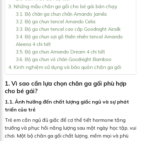
3. Những mẫu chăn ga gối cho bé gái bán chạy
3.1. Bộ chăn ga chun chần Amando Jamila
3.2. Bộ ga chun tencel Amando Celia
3.3. Bộ ga chun tencel cao cấp Goodnight Airsilk
3.4. Bộ ga chun sợi gỗ thiên nhiên tencel Amando
Aleena 4 chi tiết
3.5. Bộ ga chun Amando Dream 4 chi tiết
3.6. Bộ ga chun vỏ chăn Goodnight Bamboo
4. Kinh nghiệm sử dụng và bảo quản chăn ga gối
1. Vì sao cần lựa chọn chăn ga gối phù hợp
cho bé gái?
1.1. Ảnh hưởng đến chất lượng giấc ngủ và sự phát
triển của trẻ
Trẻ em cần ngủ đủ giấc để cơ thể tiết hormone tăng
trưởng và phục hồi năng lượng sau một ngày học tập, vui
chơi. Một bộ chăn ga gối chất lượng, mềm mại và phù