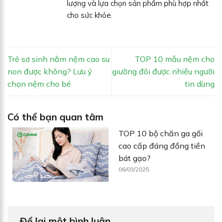
lượng và lựa chọn sản phẩm phù hợp nhất
cho sức khỏe.
Trẻ sơ sinh nằm nệm cao su
TOP 10 mẫu nệm cho
non được không? Lưu ý
giường đôi được nhiều người
chọn nệm cho bé
tin dùng
Có thể bạn quan tâm
TOP 10 bộ chăn ga gối
cao cấp đáng đồng tiền
bát gạo?
06/03/2025
Để lại một bình luận