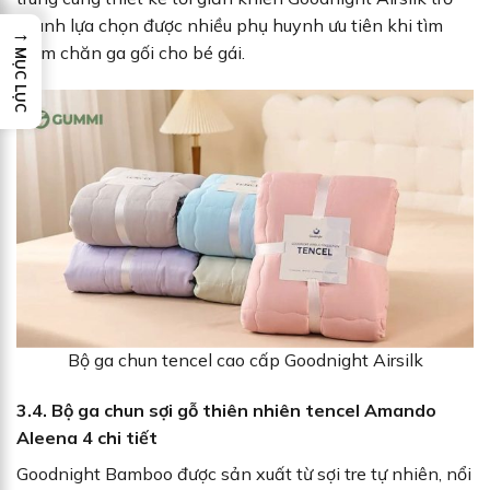
thành lựa chọn được nhiều phụ huynh ưu tiên khi tìm
→
kiếm chăn ga gối cho bé gái.
MỤC LỤC
Bộ ga chun tencel cao cấp Goodnight Airsilk
3.4. Bộ ga chun sợi gỗ thiên nhiên tencel Amando
Aleena 4 chi tiết
Goodnight Bamboo được sản xuất từ sợi tre tự nhiên, nổi