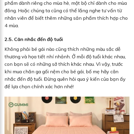
phẩm dành riêng cho mùa hè, một bộ chỉ dành cho mùa
đông. Hoặc chúng ta cũng có thể lắng nghe tư vấn từ
nhân viên để biết thêm những sản phẩm thích hợp cho
4 mùa.
2.5. Cân nhắc đến độ tuổi
Không phải bé gái nào cũng thích những màu sắc dễ
thương và họa tiết nhí nhảnh. Ở mỗi độ tuổi khác nhau,
con bạn sẽ có những sở thích khác nhau. Vì vậy, trước
khi mua chăn ga gối nệm cho bé gái, bố mẹ hãy cân
nhắc đến độ tuổi. Đừng quên hỏi qua ý kiến của bạn ấy
để lựa chọn chính xác hơn nhé!