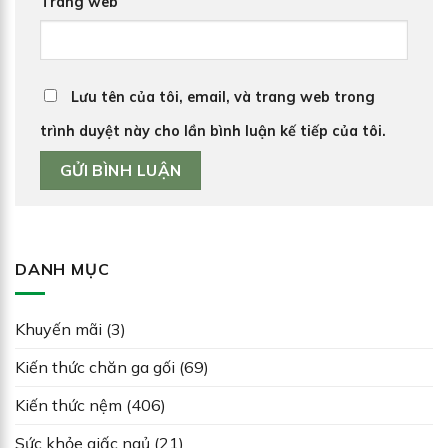
Trang web
Lưu tên của tôi, email, và trang web trong
trình duyệt này cho lần bình luận kế tiếp của tôi.
DANH MỤC
Khuyến mãi
(3)
Kiến thức chăn ga gối
(69)
Kiến thức nệm
(406)
Sức khỏe giấc ngủ
(21)