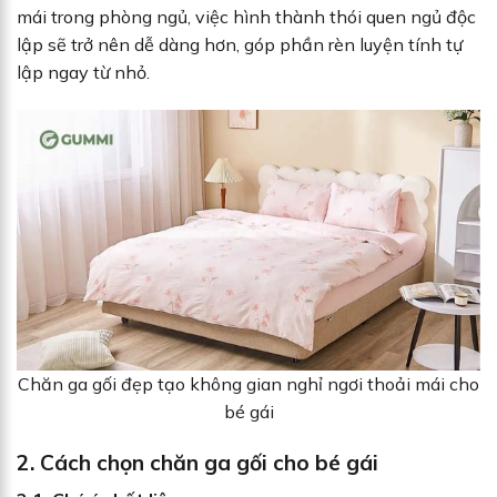
mái trong phòng ngủ, việc hình thành thói quen ngủ độc
lập sẽ trở nên dễ dàng hơn, góp phần rèn luyện tính tự
lập ngay từ nhỏ.
Chăn ga gối đẹp tạo không gian nghỉ ngơi thoải mái cho
bé gái
2. Cách chọn chăn ga gối cho bé gái