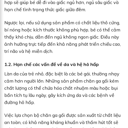
hợp sẽ giúp bé dễ đi vào giấc ngủ hơn, ngủ sâu giấc và
hạn chế tình trạng thức giấc giữa đêm.
Ngược lại, nếu sử dụng sản phẩm có chất liệu thô cứng,
bí nóng hoặc kích thước không phù hợp, bé có thể cảm
thấy khó chịu, dẫn đến ngủ không ngon giấc. Điều này
ảnh hưởng trực tiếp đến khả năng phát triển chiều cao,
trí não và hệ miễn dịch.
1.2. Hạn chế các vấn đề về da và hệ hô hấp
Làn da của trẻ nhỏ, đặc biệt là các bé gái, thường nhạy
cảm hơn người lớn. Những sản phẩm chăn ga gối kém
chất lượng có thể chứa hóa chất nhuộm màu hoặc bụi
bẩn tích tụ lâu ngày, gây kích ứng da và các bệnh về
đường hô hấp.
Việc lựa chọn bộ chăn ga gối được sản xuất từ chất liệu
an toàn, có khả năng kháng khuẩn và thấm hút tốt sẽ