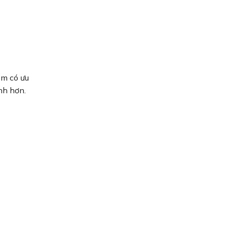
ẩm có ưu
nh hơn.