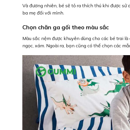
Và đương nhiên, bé sẽ tỏ ra thích thú khi được 
ba mẹ đối với mình.
Chọn chăn ga gối theo màu sắc
Màu sắc nệm được khuyên dùng cho các bé trai là
ngọc, xám. Ngoài ra, bạn cũng có thể chọn các mẫu 