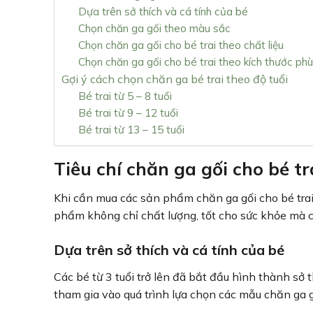
Dựa trên sở thích và cá tính của bé
Chọn chăn ga gối theo màu sắc
Chọn chăn ga gối cho bé trai theo chất liệu
Chọn chăn ga gối cho bé trai theo kích thước ph
Gợi ý cách chọn chăn ga bé trai theo độ tuổi
Bé trai từ 5 – 8 tuổi
Bé trai từ 9 – 12 tuổi
Bé trai từ 13 – 15 tuổi
Tiêu chí chăn ga gối cho bé tr
Khi cần mua các sản phẩm chăn ga gối cho bé trai
phẩm không chỉ chất lượng, tốt cho sức khỏe mà c
Dựa trên sở thích và cá tính của bé
Các bé từ 3 tuổi trở lên đã bắt đầu hình thành sở 
tham gia vào quá trình lựa chọn các mẫu chăn ga