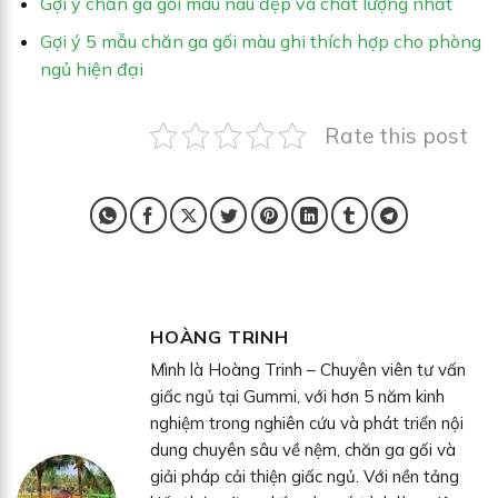
Gợi ý chăn ga gối màu nâu đẹp và chất lượng nhất
Gợi ý 5 mẫu chăn ga gối màu ghi thích hợp cho phòng
ngủ hiện đại
Rate this post
HOÀNG TRINH
Mình là Hoàng Trinh – Chuyên viên tư vấn
giấc ngủ tại Gummi, với hơn 5 năm kinh
nghiệm trong nghiên cứu và phát triển nội
dung chuyên sâu về nệm, chăn ga gối và
giải pháp cải thiện giấc ngủ. Với nền tảng