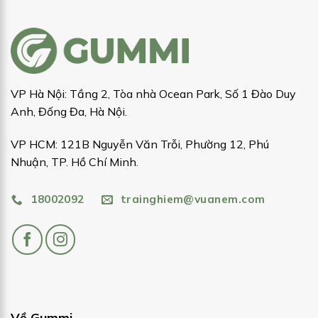
VP Hà Nội: Tầng 2, Tòa nhà Ocean Park, Số 1 Đào Duy
Anh, Đống Đa, Hà Nội.
VP HCM: 121B Nguyễn Văn Trỗi, Phường 12, Phú
Nhuận, TP. Hồ Chí Minh.
18002092
trainghiem@vuanem.com
Về Gummi