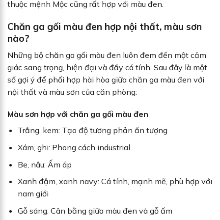
thuộc mệnh Mộc cũng rất hợp với màu đen.
Chăn ga gối màu đen hợp nội thất, màu sơn
nào?
Những bộ chăn ga gối màu đen luôn đem đến một cảm
giác sang trọng, hiện đại và đầy cá tính. Sau đây là một
số gợi ý để phối hợp hài hòa giữa chăn ga màu đen với
nội thất và màu sơn của căn phòng:
Màu sơn hợp với chăn ga gối màu đen
Trắng, kem: Tạo độ tương phản ấn tượng
Xám, ghi: Phong cách industrial
Be, nâu: Ấm áp
Xanh đậm, xanh navy: Cá tính, mạnh mẽ, phù hợp với
nam giới
Gỗ sáng: Cân bằng giữa màu đen và gỗ ấm