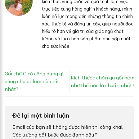
kiến thức vững chắc và quá trình làm việc
trực tiếp cùng hàng nghìn khách hàng, mình
luôn nỗ lực mang đến những thông tin chính
xác, thực tế và đáng tin cậy, giúp người đọc
hiểu rõ hơn về giá trị của giấc ngủ chất
lượng và lựa chọn sản phẩm phù hợp nhất
cho sức khỏe.
Gối chữ C có công dụng gì,
Kích thước chăn ga gối nệm
dùng cho ai, loại nào tốt
như thế nào là chuẩn nhất?
nhất?
Để lại một bình luận
Email của bạn sẽ không được hiển thị công khai.
Các trường bắt buộc được đánh dấu
*