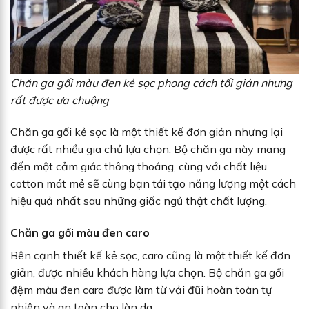
Chăn ga gối màu đen kẻ sọc phong cách tối giản nhưng
rất được ưa chuộng
Chăn ga gối kẻ sọc là một thiết kế đơn giản nhưng lại
được rất nhiều gia chủ lựa chọn. Bộ chăn ga này mang
đến một cảm giác thông thoáng, cùng với chất liệu
cotton mát mẻ sẽ cùng bạn tái tạo năng lượng một cách
hiệu quả nhất sau những giấc ngủ thật chất lượng.
Chăn ga gối màu đen caro
Bên cạnh thiết kế kẻ sọc, caro cũng là một thiết kế đơn
giản, được nhiều khách hàng lựa chọn. Bộ chăn ga gối
đệm màu đen caro được làm từ vải đũi hoàn toàn tự
nhiên và an toàn cho làn da.