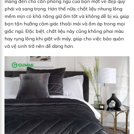
mang đến cho căn phòng ngủ của bạn một vẻ đẹp quý
phái và sang trọng. Hơn thế nữa, chất liệu nhung lông
mềm mịn có khả năng giữ ấm tốt và không dễ bị xù, giúp
bạn tận hưởng cảm giác thoải mái và ấm áp trong mọi
giấc ngủ. Đặc biệt, chất liệu này cũng không phai màu
hay rụng lông khi giặt với máy, giúp cho việc bảo quản
và vệ sinh trở nên dễ dàng hơn.