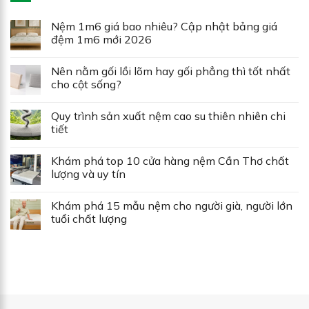
Nệm 1m6 giá bao nhiêu? Cập nhật bảng giá
đệm 1m6 mới 2026
Nên nằm gối lồi lõm hay gối phẳng thì tốt nhất
cho cột sống?
Quy trình sản xuất nệm cao su thiên nhiên chi
tiết
Khám phá top 10 cửa hàng nệm Cần Thơ chất
lượng và uy tín
Khám phá 15 mẫu nệm cho người già, người lớn
tuổi chất lượng