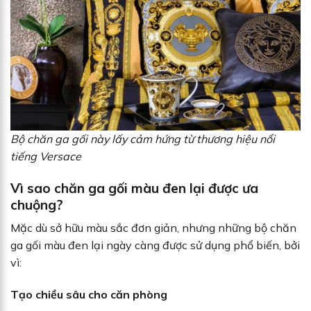
Bộ chăn ga gối này lấy cảm hứng từ thương hiệu nổi
tiếng Versace
Vì sao chăn ga gối màu đen lại được ưa
chuộng?
Mặc dù sở hữu màu sắc đơn giản, nhưng những bộ chăn
ga gối màu đen lại ngày càng được sử dụng phổ biến, bởi
vì:
Tạo chiều sâu cho căn phòng