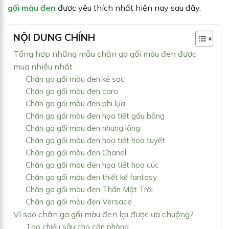
gối màu đen
được yêu thích nhất hiện nay sau đây.
NỘI DUNG CHÍNH
Tổng hợp những mẫu chăn ga gối màu đen được
mua nhiều nhất
Chăn ga gối màu đen kẻ sọc
Chăn ga gối màu đen caro
Chăn ga gối màu đen phi lụa
Chăn ga gối màu đen họa tiết gấu bông
Chăn ga gối màu đen nhung lông
Chăn ga gối màu đen hoạ tiết hoa tuyết
Chăn ga gối màu đen Chanel
Chăn ga gối màu đen họa tiết hoa cúc
Chăn ga gối màu đen thiết kế fantasy
Chăn ga gối màu đen Thần Mặt Trời
Chăn ga gối màu đen Versace
Vì sao chăn ga gối màu đen lại được ưa chuộng?
Tạo chiều sâu cho căn phòng