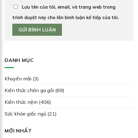
Lưu tên của tôi, email, và trang web trong
trình duyệt này cho lần bình luận kế tiếp của tôi.
DANH MỤC
Khuyến mãi
(3)
Kiến thức chăn ga gối
(69)
Kiến thức nệm
(406)
Sức khỏe giấc ngủ
(21)
MỚI NHẤT