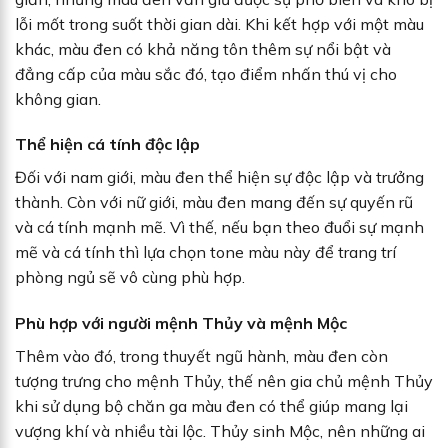
lỗi mốt trong suốt thời gian dài. Khi kết hợp với một màu
khác, màu đen có khả năng tôn thêm sự nổi bật và
đẳng cấp của màu sắc đó, tạo điểm nhấn thú vị cho
không gian.
Thể hiện cá tính độc lập
Đối với nam giới, màu đen thể hiện sự độc lập và trưởng
thành. Còn với nữ giới, màu đen mang đến sự quyến rũ
và cá tính mạnh mẽ. Vì thế, nếu bạn theo đuổi sự mạnh
mẽ và cá tính thì lựa chọn tone màu này để trang trí
phòng ngủ sẽ vô cùng phù hợp.
Phù hợp với người mệnh Thủy và mệnh Mộc
Thêm vào đó, trong thuyết ngũ hành, màu đen còn
tượng trưng cho mệnh Thủy, thế nên gia chủ mệnh Thủy
khi sử dụng bộ chăn ga màu đen có thể giúp mang lại
vượng khí và nhiều tài lộc. Thủy sinh Mộc, nên những ai