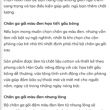
sang trọng và tạo điều kiện giúp giấc ngủ bạn thêm chất
lượng.
Chăn ga gối màu đen họa tiết gấu bông
Nếu bạn mong muốn chọn chăn ga màu đen, nhưng vẫn
làm nổi bật sự ngộ nghĩnh, nhất là khi chọn cho căn
phòng của trẻ nhỏ thì nhất định phải thử bộ chăn ga gối
sau.
Sản phẩm được làm từ chất liệu cotton và thiết kế theo
phong cách Hàn Quốc năng động với các họa tiết gấu
bông dễ thương, vừa tăng tính sinh động cho căn phòng
vừa giúp đảm bảo sự thoải mái và mát mẻ cho người
nằm, ngay cả trong những ngày nóng bức.
Chăn ga gối màu đen nhung lông
Bộ chăn ga gối đệm màu đen làm từ nhung lông sẽ