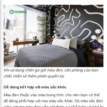
Khi sử dụng chăn ga gối màu đen, căn phòng của bạn
chắc chắn sẽ thêm phần quyền lực
Dễ dàng kết hợp với màu sắc khác
Màu đen thuộc vào màu trung tính, cho nên bạn có thể
dễ dàng phối hợp với mọi màu sắc khác. Dù màu sắc đơn
giản, nhưng màu đen vẫn giữ được sự phổ biến và khó bị