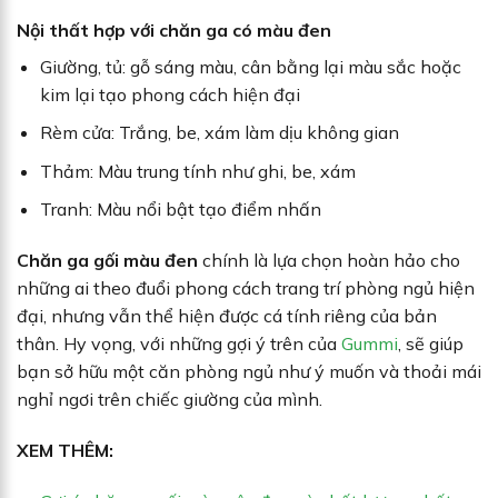
Nội thất hợp với chăn ga có màu đen
Giường, tủ: gỗ sáng màu, cân bằng lại màu sắc hoặc
kim lại tạo phong cách hiện đại
Rèm cửa: Trắng, be, xám làm dịu không gian
Thảm: Màu trung tính như ghi, be, xám
Tranh: Màu nổi bật tạo điểm nhấn
Chăn ga gối màu đen
chính là lựa chọn hoàn hảo cho
những ai theo đuổi phong cách trang trí phòng ngủ hiện
đại, nhưng vẫn thể hiện được cá tính riêng của bản
thân. Hy vọng, với những gợi ý trên của
Gummi
, sẽ giúp
bạn sở hữu một căn phòng ngủ như ý muốn và thoải mái
nghỉ ngơi trên chiếc giường của mình.
XEM THÊM: