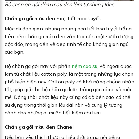
Bộ chăn ga gối đệm màu đen làm từ nhung lông
Chăn ga gối màu đen hoạ tiết hoa tuyết
Mặc dù đơn giản, nhưng những họa tiết hoa tuyết trắng
trên nền chăn ga màu đen vẫn tạo nên một sự ấn tượng
độc đáo, mang đến vẻ đẹp tinh tế cho không gian ngủ
của bạn.
Bộ chăn ga gối này với phần
nệm cao su
, vỏ ngoài được
làm từ chất liệu cotton poly, là một trong những lựa chọn
phổ biến hiện nay. Cotton poly có khả năng chống nhăn
tốt, giúp giữ cho bộ chăn ga luôn trông gọn gàng và mới
mẻ. Đồng thời, chất liệu này cũng có độ bền cao, có thể
sử dụng trong thời gian lâu dài nên vô cùng lý tưởng
dành cho những ai muốn tiết kiệm chi tiêu.
Chăn ga gối màu đen Chanel
Nếu bạn yêu thích thương hiệu thời trang nổi tiếng