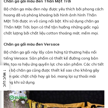
Chăn ga gối màu đen Thần Mặt Trời
Bộ chăn ga màu đen này được yêu thích bởi phong cách
hoang dã và phóng khoáng bởi hình ảnh hình Thần
Mặt Trời được in vô cùng nổi bật. Khi sử dụng chăn ga
Thần Mặt Trời, bạn có thể tận hưởng những giấc ngủ
chất lượng bởi chất liệu cotton thoáng mát, mềm mại.
Chăn ga gối màu đen Versace
Bộ chăn ga gối này lấy cảm hứng từ thương hiệu nổi
tiếng Versace. Sản phẩm có thiết kế đường cong bản
lớn, tạo ra hiệu ứng quyền lực cho sản phẩm. Các chi tiết
→
của bộ chăn ga cũng được thiết kế sao cho không gây
MỤC LỤC
cảm giác chật chội hay gò bó, mang lại sự thoải mái
trong khi sử dụng.