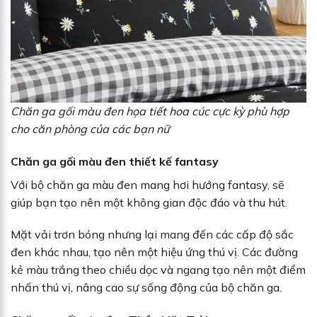
Chăn ga gối màu đen họa tiết hoa cúc cực kỳ phù hợp
cho căn phòng của các bạn nữ
Chăn ga gối màu đen thiết kế fantasy
Với bộ chăn ga màu đen mang hơi hướng fantasy, sẽ
giúp bạn tạo nên một không gian độc đáo và thu hút.
Mặt vải trơn bóng nhưng lại mang đến các cấp độ sắc
đen khác nhau, tạo nên một hiệu ứng thú vị. Các đường
kẻ màu trắng theo chiều dọc và ngang tạo nên một điểm
nhấn thú vị, nâng cao sự sống động của bộ chăn ga.