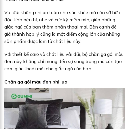
Vải đũi không chỉ an toàn cho sức khỏe mà còn sở hữu
đặc tính bền bỉ, nhẹ và cực kỳ mềm mịn, giúp những
giấc ngủ của bạn thêm phần thoải mái. Bên cạnh đó,
giá thành hợp lý cũng là một điểm cộng lớn của những
sản phẩm được làm từ chất liệu này.
Với thiết kế caro và chất liệu vải đũi, bộ chăn ga gối màu
đen này không chỉ mang đến sự sang trọng mà còn tạo
cảm giác thoải mái cho giấc ngủ của bạn.
Chăn ga gối màu đen phi lụa