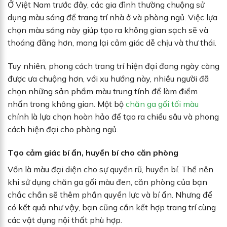
Ở Việt Nam trước đây, các gia đình thường chuộng sử
dụng màu sáng để trang trí nhà ở và phòng ngủ. Việc lựa
chọn màu sáng này giúp tạo ra không gian sạch sẽ và
thoáng đãng hơn, mang lại cảm giác dễ chịu và thư thái.
Tuy nhiên, phong cách trang trí hiện đại đang ngày càng
được ưa chuộng hơn, với xu hướng này, nhiều người đã
chọn những sản phẩm màu trung tính để làm điểm
nhấn trong không gian. Một bộ
chăn ga gối tối màu
chính là lựa chọn hoàn hảo để tạo ra chiều sâu và phong
cách hiện đại cho phòng ngủ.
Tạo cảm giác bí ẩn, huyền bí cho căn phòng
Vốn là màu đại diện cho sự quyến rũ, huyền bí. Thế nên
khi sử dụng chăn ga gối màu đen, căn phòng của bạn
chắc chắn sẽ thêm phần quyền lực và bí ẩn. Nhưng để
có kết quả như vậy, bạn cũng cần kết hợp trang trí cùng
các vật dụng nội thất phù hợp.