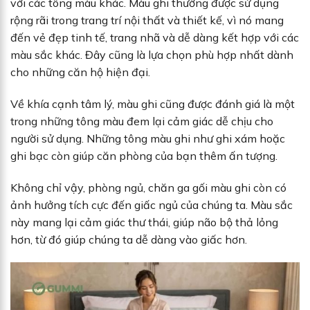
với các tông màu khác. Màu ghi thường được sử dụng
rộng rãi trong trang trí nội thất và thiết kế, vì nó mang
đến vẻ đẹp tinh tế, trang nhã và dễ dàng kết hợp với các
màu sắc khác. Đây cũng là lựa chọn phù hợp nhất dành
cho những căn hộ hiện đại.
Về khía cạnh tâm lý, màu ghi cũng được đánh giá là một
trong những tông màu đem lại cảm giác dễ chịu cho
người sử dụng. Những tông màu ghi như ghi xám hoặc
ghi bạc còn giúp căn phòng của bạn thêm ấn tượng.
Không chỉ vậy, phòng ngủ, chăn ga gối màu ghi còn có
ảnh hưởng tích cực đến giấc ngủ của chúng ta. Màu sắc
này mang lại cảm giác thư thái, giúp não bộ thả lỏng
hơn, từ đó giúp chúng ta dễ dàng vào giấc hơn.