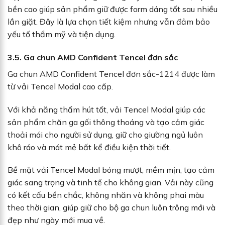
bền cao giúp sản phẩm giữ được form dáng tốt sau nhiều
lần giặt. Đây là lựa chọn tiết kiệm nhưng vẫn đảm bảo
yếu tố thẩm mỹ và tiện dụng.
3.5. Ga chun AMD Confident Tencel đơn sắc
Ga chun AMD Confident Tencel đơn sắc-1214 được làm
từ vải Tencel Modal cao cấp.
Với khả năng thấm hút tốt, vải Tencel Modal giúp các
sản phẩm chăn ga gối thông thoáng và tạo cảm giác
thoải mái cho người sử dụng, giữ cho giường ngủ luôn
khô ráo và mát mẻ bất kể điều kiện thời tiết.
Bề mặt vải Tencel Modal bóng mượt, mềm mịn, tạo cảm
giác sang trọng và tinh tế cho không gian. Vải này cũng
có kết cấu bền chắc, không nhăn và không phai màu
theo thời gian, giúp giữ cho bộ ga chun luôn trông mới và
đẹp như ngày mới mua về.