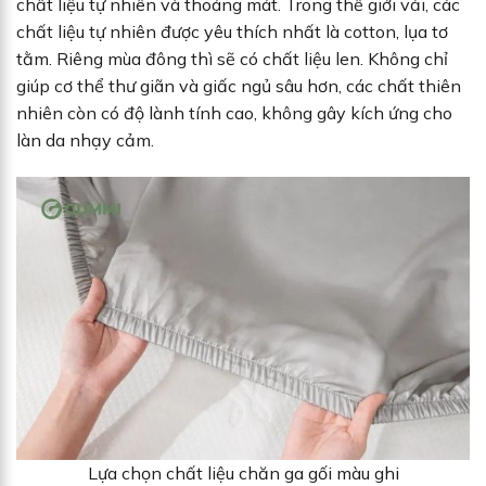
chất liệu tự nhiên và thoáng mát. Trong thế giới vải, các
chất liệu tự nhiên được yêu thích nhất là cotton, lụa tơ
tằm. Riêng mùa đông thì sẽ có chất liệu len. Không chỉ
giúp cơ thể thư giãn và giấc ngủ sâu hơn, các chất thiên
nhiên còn có độ lành tính cao, không gây kích ứng cho
làn da nhạy cảm.
Lựa chọn chất liệu chăn ga gối màu ghi