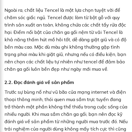
Ngoài ra, chất liệu Tencel là một lựa chọn tuyệt vời để
chăm sóc giấc ngủ. Tencel được làm từ bột gỗ với quy
trình sản xuất an toàn, không chứa các chất tẩy rửa độc
hại. Điểm nổi bật của chăn ga gối nệm từ vải Tencel là
khả năng thấm hút mồ hôi tốt, dễ dàng giặt giũ và có độ
bền màu cao. Mặc dù màu ghi không thường gặp tình
trạng phai màu khi giặt giũ, nhưng nếu có điều kiện, bạn
nên chọn các chất liệu tự nhiên như tencel để đảm bảo
chăn ga gối luôn bền đẹp như ngày mới mua về.
2.2. Đọc đánh giá về sản phẩm
Trước sự bùng nổ như vũ bão của mạng internet và điện
thoại thông minh, thói quen mua sắm trực tuyến đang
trở thành một phần không thể thiếu trong cuộc sống của
nhiều người. Khi mua sắm chăn ga gối, bạn nên đọc kỹ
đánh giá về sản phẩm từ những người mua trước đó. Nếu
trải nghiệm của người dùng không mấy tích cực thì cũng