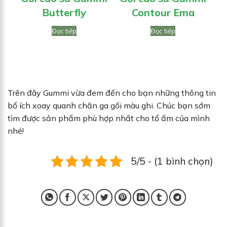
Butterfly
Contour Ema
C
Đọc tiếp
Đọc tiếp
Trên đây Gummi vừa đem đến cho bạn những thông tin
bổ ích xoay quanh chăn ga gối màu ghi. Chúc bạn sớm
tìm được sản phẩm phù hợp nhất cho tổ ấm của mình
nhé!
5/5 - (1 bình chọn)