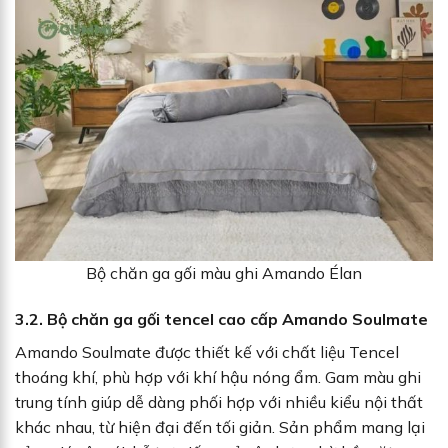
Bộ chăn ga gối màu ghi Amando Élan
3.2. Bộ chăn ga gối tencel cao cấp Amando Soulmate
Amando Soulmate được thiết kế với chất liệu Tencel
thoáng khí, phù hợp với khí hậu nóng ẩm. Gam màu ghi
trung tính giúp dễ dàng phối hợp với nhiều kiểu nội thất
khác nhau, từ hiện đại đến tối giản. Sản phẩm mang lại