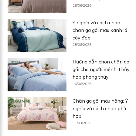
28/06/2026
Ý nghĩa và cách chọn
chăn ga gối màu xanh lá
cây đẹp
28/06/2026
Hướng dẫn chọn chăn ga
gối cho người mệnh Thủy
hợp phong thủy
16/06/2026
Chăn ga gối màu hồng: Ý
nghĩa và cách chọn phù
hợp
11/03/2026