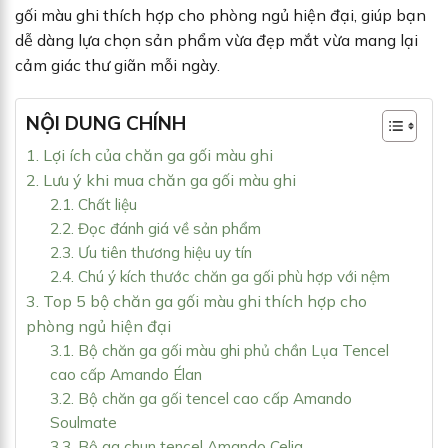
gối màu ghi thích hợp cho phòng ngủ hiện đại, giúp bạn
dễ dàng lựa chọn sản phẩm vừa đẹp mắt vừa mang lại
cảm giác thư giãn mỗi ngày.
NỘI DUNG CHÍNH
1. Lợi ích của chăn ga gối màu ghi
2. Lưu ý khi mua chăn ga gối màu ghi
2.1. Chất liệu
2.2. Đọc đánh giá về sản phẩm
2.3. Ưu tiên thương hiệu uy tín
2.4. Chú ý kích thước chăn ga gối phù hợp với nệm
3. Top 5 bộ chăn ga gối màu ghi thích hợp cho
phòng ngủ hiện đại
3.1. Bộ chăn ga gối màu ghi phủ chần Lụa Tencel
cao cấp Amando Élan
3.2. Bộ chăn ga gối tencel cao cấp Amando
Soulmate
3.3. Bộ ga chun tencel Amando Celia