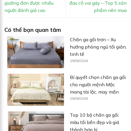
giường đơn được nhiều
đau cổ vai gáy – Top 5 sản
người đánh giá cao
phẩm nên mua
Có thể bạn quan tâm
Chăn ga gối trơn – Xu
hướng phòng ngủ tối giản,
tinh tế
29/06/2026
Bí quyết chọn chăn ga gối
cho người mệnh Mộc
mang tài lộc, may mắn
29/06/2026
Top 10 bộ chăn ga gối
màu tối bền đẹp và giá
thành hợp lý