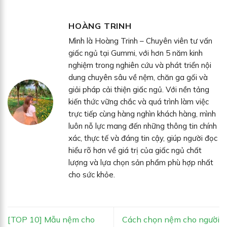
HOÀNG TRINH
Mình là Hoàng Trinh – Chuyên viên tư vấn
giấc ngủ tại Gummi, với hơn 5 năm kinh
nghiệm trong nghiên cứu và phát triển nội
dung chuyên sâu về nệm, chăn ga gối và
giải pháp cải thiện giấc ngủ. Với nền tảng
kiến thức vững chắc và quá trình làm việc
trực tiếp cùng hàng nghìn khách hàng, mình
luôn nỗ lực mang đến những thông tin chính
xác, thực tế và đáng tin cậy, giúp người đọc
hiểu rõ hơn về giá trị của giấc ngủ chất
lượng và lựa chọn sản phẩm phù hợp nhất
cho sức khỏe.
[TOP 10] Mẫu nệm cho
Cách chọn nệm cho người