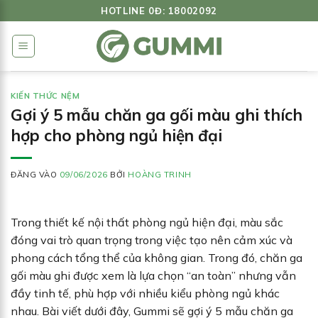
Bỏ
HOTLINE 0Đ: 18002092
qua
nội
dung
KIẾN THỨC NỆM
Gợi ý 5 mẫu chăn ga gối màu ghi thích
hợp cho phòng ngủ hiện đại
ĐĂNG VÀO
09/06/2026
BỞI
HOÀNG TRINH
Trong thiết kế nội thất phòng ngủ hiện đại, màu sắc
đóng vai trò quan trọng trong việc tạo nên cảm xúc và
phong cách tổng thể của không gian. Trong đó, chăn ga
gối màu ghi được xem là lựa chọn “an toàn” nhưng vẫn
đầy tinh tế, phù hợp với nhiều kiểu phòng ngủ khác
nhau. Bài viết dưới đây, Gummi sẽ gợi ý 5 mẫu chăn ga