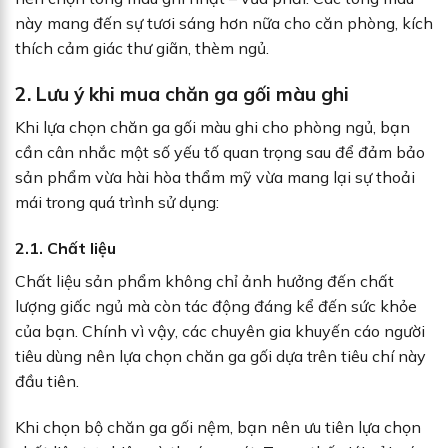
này mang đến sự tươi sáng hơn nữa cho căn phòng, kích
thích cảm giác thư giãn, thèm ngủ.
2. Lưu ý khi mua chăn ga gối màu ghi
Khi lựa chọn chăn ga gối màu ghi cho phòng ngủ, bạn
cần cân nhắc một số yếu tố quan trọng sau để đảm bảo
sản phẩm vừa hài hòa thẩm mỹ vừa mang lại sự thoải
mái trong quá trình sử dụng:
2.1. Chất liệu
Chất liệu sản phẩm không chỉ ảnh hưởng đến chất
lượng giấc ngủ mà còn tác động đáng kể đến sức khỏe
của bạn. Chính vì vậy, các chuyên gia khuyến cáo người
tiêu dùng nên lựa chọn chăn ga gối dựa trên tiêu chí này
đầu tiên.
Khi chọn bộ chăn ga gối nệm, bạn nên ưu tiên lựa chọn