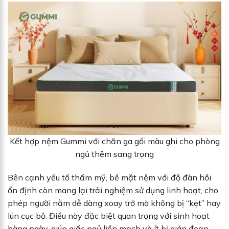
Kết hợp nệm Gummi với chăn ga gối màu ghi cho phòng
ngủ thêm sang trọng
Bên cạnh yếu tố thẩm mỹ, bề mặt nệm với độ đàn hồi
ổn định còn mang lại trải nghiệm sử dụng linh hoạt, cho
phép người nằm dễ dàng xoay trở mà không bị “kẹt” hay
lún cục bộ. Điều này đặc biệt quan trọng với sinh hoạt
hàng ngày, giúp giấc ngủ liền mạch và ít bị gián đoạn