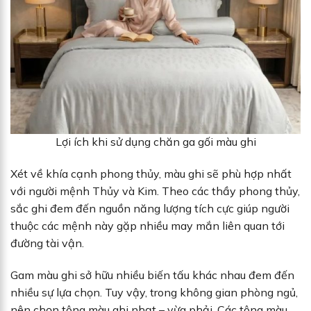
Lợi ích khi sử dụng chăn ga gối màu ghi
Xét về khía cạnh phong thủy, màu ghi sẽ phù hợp nhất
với người mệnh Thủy và Kim. Theo các thầy phong thủy,
sắc ghi đem đến nguồn năng lượng tích cực giúp người
thuộc các mệnh này gặp nhiều may mắn liên quan tới
đường tài vận.
Gam màu ghi sở hữu nhiều biến tấu khác nhau đem đến
nhiều sự lựa chọn. Tuy vậy, trong không gian phòng ngủ,
nên chọn tông màu ghi nhạt – vừa phải. Các tông màu