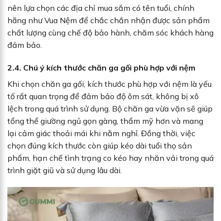
nên lựa chọn các địa chỉ mua sắm có tên tuổi, chính
hãng như Vua Nệm để chắc chắn nhận được sản phẩm
chất lượng cùng chế độ bảo hành, chăm sóc khách hàng
đảm bảo.
2.4. Chú ý kích thước chăn ga gối phù hợp với nệm
Khi chọn chăn ga gối, kích thước phù hợp với nệm là yếu
tố rất quan trọng để đảm bảo độ ôm sát, không bị xô
lệch trong quá trình sử dụng. Bộ chăn ga vừa vặn sẽ giúp
tổng thể giường ngủ gọn gàng, thẩm mỹ hơn và mang
lại cảm giác thoải mái khi nằm nghỉ. Đồng thời, việc
chọn đúng kích thước còn giúp kéo dài tuổi thọ sản
phẩm, hạn chế tình trạng co kéo hay nhăn vải trong quá
trình giặt giũ và sử dụng lâu dài.