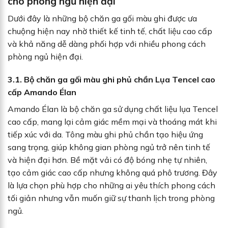
cho phòng ngủ hiện đại
Dưới đây là những bộ chăn ga gối màu ghi được ưa
chuộng hiện nay nhờ thiết kế tinh tế, chất liệu cao cấp
và khả năng dễ dàng phối hợp với nhiều phong cách
phòng ngủ hiện đại.
3.1. Bộ chăn ga gối màu ghi phủ chần Lụa Tencel cao
cấp Amando Élan
Amando Élan là bộ chăn ga sử dụng chất liệu lụa Tencel
cao cấp, mang lại cảm giác mềm mại và thoáng mát khi
tiếp xúc với da. Tông màu ghi phủ chần tạo hiệu ứng
sang trọng, giúp không gian phòng ngủ trở nên tinh tế
và hiện đại hơn. Bề mặt vải có độ bóng nhẹ tự nhiên,
tạo cảm giác cao cấp nhưng không quá phô trương. Đây
là lựa chọn phù hợp cho những ai yêu thích phong cách
tối giản nhưng vẫn muốn giữ sự thanh lịch trong phòng
ngủ.