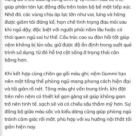
giúp phân tán lực đồng đều trên toàn bộ bề mặt tiếp xúc.
Nhờ đó, các vùng chịu áp lực lớn như vai, lưng và hông
được giảm tải đáng kể, hạn chế tình trạng đau mỏi sau
khi ngủ dậy, đặc biệt với người phải nằm lâu hoặc có
thói quen ngủ sai tư thế. Cấu trúc cao su đàn hồi tốt giúp
nệm không bị lún sâu, giữ được độ ổn định trong suốt quá
trình sử dụng, từ đó hỗ trợ cột sống ở trạng thái cân
bằng hơn.
Khi kết hợp cùng chăn ga gối màu ghi, nệm Gummi tạo
nên một tổng thể phòng ngủ mang phong cách hiện đại
và tối giản rõ nét. Tông màu ghi vốn trung tính, khi đặt
trên nền nệm có thiết kế gọn gàng sẽ giúp không gian
trở nên tinh tế, sạch sẽ và có chiều sâu thẩm mỹ hơn. Sự
đồng bộ giữa màu sắc và kiểu dáng cũng giúp phòng ngủ
tránh cảm giác rối mắt, phù hợp với xu hướng nội thất tối
giản hiện nay.