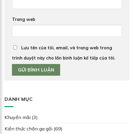
Trang web
Lưu tên của tôi, email, và trang web trong
trình duyệt này cho lần bình luận kế tiếp của tôi.
DANH MỤC
Khuyến mãi
(3)
Kiến thức chăn ga gối
(69)