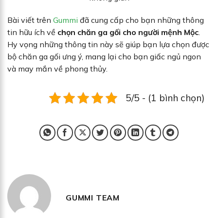
Bài viết trên
Gummi
đã cung cấp cho bạn những thông
tin hữu ích về
chọn chăn ga gối cho người mệnh Mộc
.
Hy vọng những thông tin này sẽ giúp bạn lựa chọn được
bộ chăn ga gối ưng ý, mang lại cho bạn giấc ngủ ngon
và may mắn về phong thủy.
5/5 - (1 bình chọn)
GUMMI TEAM