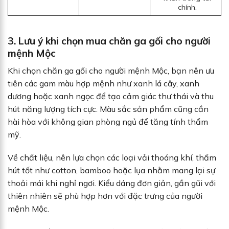
chính.
3. Lưu ý khi chọn mua chăn ga gối cho người
mệnh Mộc
Khi chọn chăn ga gối cho người mệnh Mộc, bạn nên ưu
tiên các gam màu hợp mệnh như xanh lá cây, xanh
dương hoặc xanh ngọc để tạo cảm giác thư thái và thu
hút năng lượng tích cực. Màu sắc sản phẩm cũng cần
hài hòa với không gian phòng ngủ để tăng tính thẩm
mỹ.
Về chất liệu, nên lựa chọn các loại vải thoáng khí, thấm
hút tốt như cotton, bamboo hoặc lụa nhằm mang lại sự
thoải mái khi nghỉ ngơi. Kiểu dáng đơn giản, gần gũi với
thiên nhiên sẽ phù hợp hơn với đặc trưng của người
mệnh Mộc.