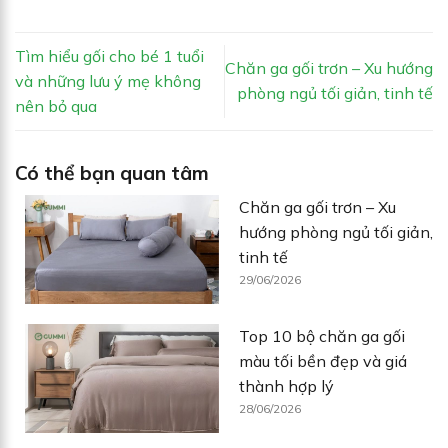
Tìm hiểu gối cho bé 1 tuổi
Chăn ga gối trơn – Xu hướng
và những lưu ý mẹ không
phòng ngủ tối giản, tinh tế
nên bỏ qua
Có thể bạn quan tâm
Chăn ga gối trơn – Xu
hướng phòng ngủ tối giản,
tinh tế
29/06/2026
Top 10 bộ chăn ga gối
màu tối bền đẹp và giá
thành hợp lý
28/06/2026