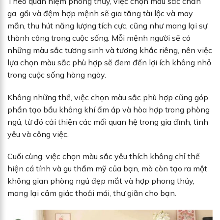
Theo quan niệm phong thủy, việc chọn màu sắc chăn
ga, gối và đệm hợp mệnh sẽ gia tăng tài lộc và may
mắn, thu hút năng lượng tích cực, cũng như mang lại sự
thành công trong cuộc sống. Mỗi mệnh người sẽ có
những màu sắc tương sinh và tương khắc riêng, nên việc
lựa chọn màu sắc phù hợp sẽ đem đến lợi ích không nhỏ
trong cuộc sống hàng ngày.
Không những thế, việc chọn màu sắc phù hợp cũng góp
phần tạo bầu không khí ấm áp và hòa hợp trong phòng
ngủ, từ đó cải thiện các mối quan hệ trong gia đình, tình
yêu và công việc.
Cuối cùng, việc chọn màu sắc yêu thích không chỉ thể
hiện cá tính và gu thẩm mỹ của bạn, mà còn tạo ra một
không gian phòng ngủ đẹp mắt và hợp phong thủy,
mang lại cảm giác thoải mái, thư giãn cho bạn.