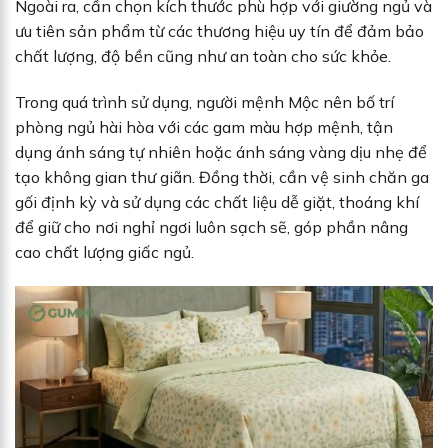
Ngoài ra, cần chọn kích thước phù hợp với giường ngủ và
ưu tiên sản phẩm từ các thương hiệu uy tín để đảm bảo
chất lượng, độ bền cũng như an toàn cho sức khỏe.
Trong quá trình sử dụng, người mệnh Mộc nên bố trí
phòng ngủ hài hòa với các gam màu hợp mệnh, tận
dụng ánh sáng tự nhiên hoặc ánh sáng vàng dịu nhẹ để
tạo không gian thư giãn. Đồng thời, cần vệ sinh chăn ga
gối định kỳ và sử dụng các chất liệu dễ giặt, thoáng khí
để giữ cho nơi nghỉ ngơi luôn sạch sẽ, góp phần nâng
cao chất lượng giấc ngủ.