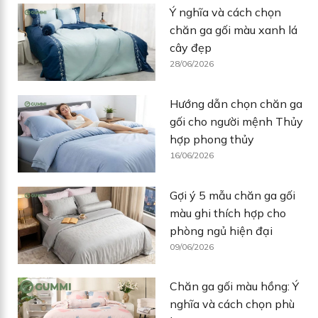
Ý nghĩa và cách chọn
chăn ga gối màu xanh lá
cây đẹp
28/06/2026
Hướng dẫn chọn chăn ga
gối cho người mệnh Thủy
hợp phong thủy
16/06/2026
Gợi ý 5 mẫu chăn ga gối
màu ghi thích hợp cho
phòng ngủ hiện đại
09/06/2026
Chăn ga gối màu hồng: Ý
nghĩa và cách chọn phù