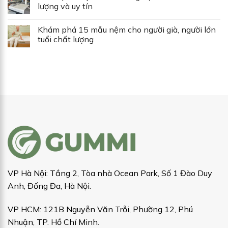
lượng và uy tín
Khám phá 15 mẫu nệm cho người già, người lớn
tuổi chất lượng
VP Hà Nội: Tầng 2, Tòa nhà Ocean Park, Số 1 Đào Duy
Anh, Đống Đa, Hà Nội.
VP HCM: 121B Nguyễn Văn Trỗi, Phường 12, Phú
Nhuận, TP. Hồ Chí Minh.