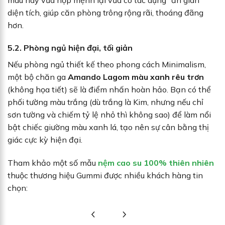
diện tích, giúp căn phòng trông rộng rãi, thoáng đãng
hơn.
5.2. Phòng ngủ hiện đại, tối giản
Nếu phòng ngủ thiết kế theo phong cách Minimalism,
một bộ chăn ga
Amando Lagom màu xanh rêu trơn
(không họa tiết) sẽ là điểm nhấn hoàn hảo. Bạn có thể
phối tường màu trắng (dù trắng là Kim, nhưng nếu chỉ
sơn tường và chiếm tỷ lệ nhỏ thì không sao) để làm nổi
bật chiếc giường màu xanh lá, tạo nên sự cân bằng thị
giác cực kỳ hiện đại.
Tham khảo một số mẫu
nệm cao su 100% thiên nhiên
thuộc thương hiệu Gummi được nhiều khách hàng tin
chọn: