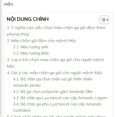
mắn.
NỘI DUNG CHÍNH
1. Ý nghĩa của việc chọn màu chăn ga gối đệm theo
phong thủy
2. Màu chăn gối đệm cho mệnh Mộc
2.1. Màu tương sinh
2.2. Màu tương khắc
3. Lưu ý khi chọn mua chăn ga gối cho người mệnh
Mộc
4. Gợi ý các mẫu chăn ga gối cho người mệnh Mộc
4.1. Bộ chăn ga chun chần sợi gỗ thiên nhiên
Amando Jamila
4.2. Bộ ga chun polyester gấm Amando Ellie
4.3. Bộ chăn ga Lụa tencel cao cấp Amando Lagom
4.4. Bộ chăn ga phủ Lụa tencel cao cấp Amando
Confident
5. Cách phối chăn ga gối cho người mệnh mộc theo