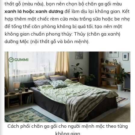
thất gỗ (màu nâu), bạn nên chọn bộ chăn ga gối màu
xanh lá hoặc xanh dương
để làm dịu lại không gian. Kết
hợp thêm một chiếc rèm cửa màu trắng sữa hoặc be nhẹ
để tổng thể căn phòng không bị quá tối, tạo nên một
không gian chuẩn phong thủy: Thủy (chăn ga xanh)
dưỡng Mộc (nội thất gỗ và bản mệnh).
Cách phối chăn ga gối cho người mệnh mộc theo từng
không gian