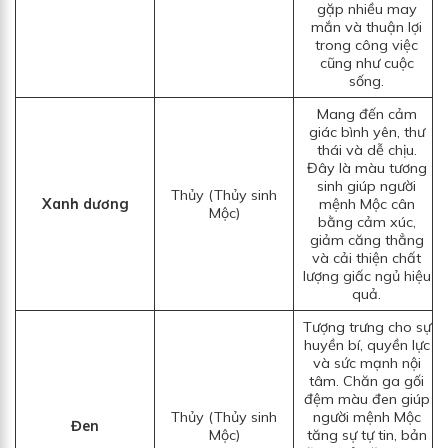
gặp nhiều may
mắn và thuận lợi
trong công việc
cũng như cuộc
sống.
Mang đến cảm
giác bình yên, thư
thái và dễ chịu.
Đây là màu tương
sinh giúp người
Thủy (Thủy sinh
Xanh dương
mệnh Mộc cân
Mộc)
bằng cảm xúc,
giảm căng thẳng
và cải thiện chất
lượng giấc ngủ hiệu
quả.
Tượng trưng cho sự
huyền bí, quyền lực
và sức mạnh nội
tâm. Chăn ga gối
đệm màu đen giúp
Thủy (Thủy sinh
người mệnh Mộc
Đen
Mộc)
tăng sự tự tin, bản