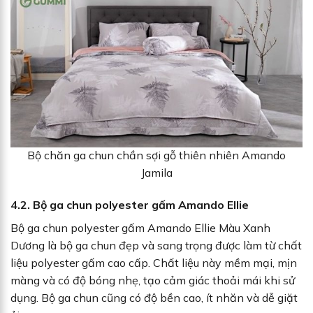
Bộ chăn ga chun chần sợi gỗ thiên nhiên Amando
Jamila
4.2. Bộ ga chun polyester gấm Amando Ellie
Bộ ga chun polyester gấm Amando Ellie Màu Xanh
Dương là bộ ga chun đẹp và sang trọng được làm từ chất
liệu polyester gấm cao cấp. Chất liệu này mềm mại, mịn
màng và có độ bóng nhẹ, tạo cảm giác thoải mái khi sử
dụng. Bộ ga chun cũng có độ bền cao, ít nhăn và dễ giặt