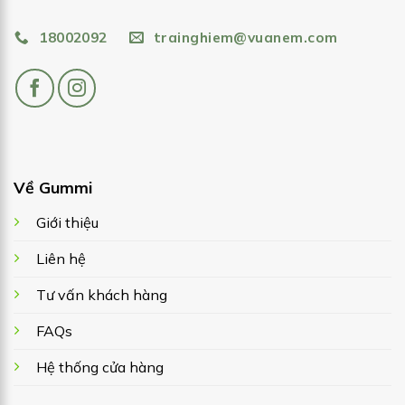
18002092
trainghiem@vuanem.com
Về Gummi
Giới thiệu
Liên hệ
Tư vấn khách hàng
FAQs
Hệ thống cửa hàng