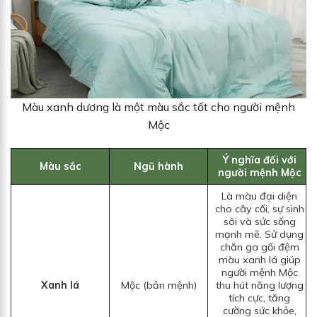
Màu xanh dương là một màu sắc tốt cho người mệnh
Mộc
Ý nghĩa đối với
Màu sắc
Ngũ hành
người mệnh Mộc
Là màu đại diện
cho cây cối, sự sinh
sôi và sức sống
mạnh mẽ. Sử dụng
chăn ga gối đệm
màu xanh lá giúp
người mệnh Mộc
Xanh lá
Mộc (bản mệnh)
thu hút năng lượng
tích cực, tăng
cường sức khỏe,