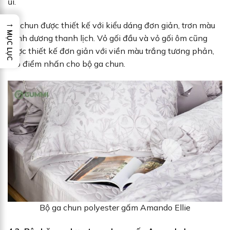
ủi.
→
Ga chun được thiết kế với kiểu dáng đơn giản, trơn màu
MỤC LỤC
xanh dương thanh lịch. Vỏ gối đầu và vỏ gối ôm cũng
được thiết kế đơn giản với viền màu trắng tương phản,
tạo điểm nhấn cho bộ ga chun.
Bộ ga chun polyester gấm Amando Ellie