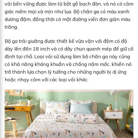
vải bền vững được làm từ bột gỗ bạch đàn, và nó có cảm
giác mềm mại và mịn như lụa. Bộ chăn ga có màu xanh
dương đậm, đồng thời có một đường viền đơn giản màu
trắng.
Bộ ga trải giường được thiết kế vừa vặn với đệm có độ
dày lên đến 18 inch và có dây chun quanh mép để giữ cố
định tại chỗ. Loại vải sử dụng làm bộ chăn ga này cũng
có khả năng kháng khuẩn và chống nấm mốc, khiến nó
trở thành lựa chọn lý tưởng cho những người bị dị ứng
hoặc nhạy cảm với các loại vải khác.