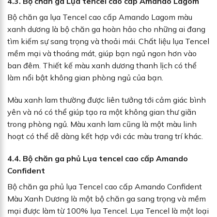
4.3.
Bộ chăn ga Lụa tencel cao cấp Amando Lagom
Bộ chăn ga lụa Tencel cao cấp Amando Lagom màu
xanh dương là bộ chăn ga hoàn hảo cho những ai đang
tìm kiếm sự sang trọng và thoải mái. Chất liệu lụa Tencel
mềm mại và thoáng mát, giúp bạn ngủ ngon hơn vào
ban đêm. Thiết kế màu xanh dương thanh lịch có thể
làm nổi bật không gian phòng ngủ của bạn.
Màu xanh lam thường được liên tưởng tới cảm giác bình
yên và nó có thể giúp tạo ra một không gian thư giãn
trong phòng ngủ. Màu xanh lam cũng là một màu linh
hoạt có thể dễ dàng kết hợp với các màu trang trí khác.
4.4.
Bộ chăn ga phủ Lụa tencel cao cấp Amando
Confident
Bộ chăn ga phủ lụa Tencel cao cấp Amando Confident
Màu Xanh Dương là một bộ chăn ga sang trọng và mềm
mại được làm từ 100% lụa Tencel. Lụa Tencel là một loại