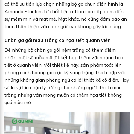
có thể ưu tiên lựa chọn những bộ ga chun điển hình là
Amando Star làm từ chất liệu cotton cao cấp đem đến
sự mềm mịn và mát mẻ. Mặt khác, nó cũng đảm bảo an
toàn thân thiện với con người và không gây kích ứng.
Chăn ga gối màu trắng có họa tiết quanh viền
Để những bộ chăn ga gối nệm trắng có thêm điểm
nhấn, một số mẫu mã đã kết hợp thêm với những họa
tiết ở quanh viền. Với thiết kế này, sản phẩm toát lên
phong cách hoàng gia cực kỳ sang trọng, thích hợp với
những không gian phòng ngủ có lối thiết kế cổ điển. Hay
sẽ là sự lựa chọn lý tưởng cho những người thích màu
trắng nhưng vẫn mong muốn có thêm họa tiết không
quá màu mè.