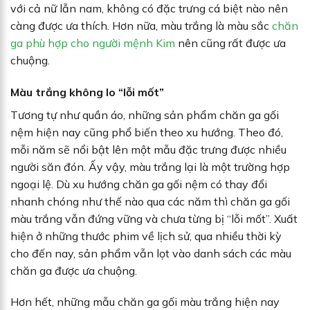
với cả nữ lẫn nam, không có đặc trưng cá biệt nào nên
càng được ưa thích. Hơn nữa, màu trắng là màu sắc
chăn
ga phù hợp cho người mệnh Kim
nên cũng rất được ưa
chuộng.
Màu trắng không lo “lỗi mốt”
Tương tự như quần áo, những sản phẩm chăn ga gối
nệm hiện nay cũng phổ biến theo xu hướng. Theo đó,
mỗi năm sẽ nổi bật lên một mẫu đặc trưng được nhiều
người săn đón. Ấy vậy, màu trắng lại là một trường hợp
ngoại lệ. Dù xu hướng chăn ga gối nệm có thay đổi
nhanh chóng như thế nào qua các năm thì chăn ga gối
màu trắng vẫn đứng vững và chưa từng bị “lỗi mốt”. Xuất
hiện ở những thước phim về lịch sử, qua nhiều thời kỳ
cho đến nay, sản phẩm vẫn lọt vào danh sách các màu
chăn ga được ưa chuộng.
Hơn hết, những mẫu chăn ga gối màu trắng hiện nay