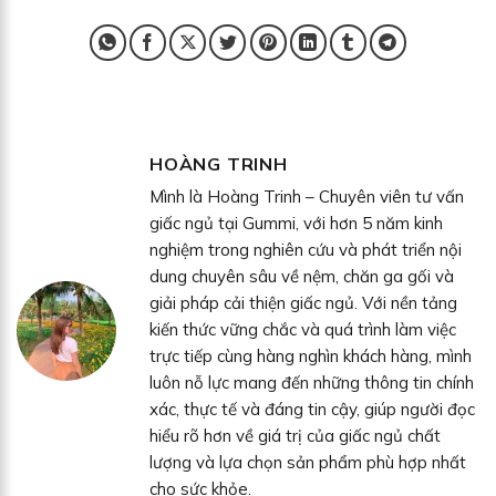
HOÀNG TRINH
Mình là Hoàng Trinh – Chuyên viên tư vấn
giấc ngủ tại Gummi, với hơn 5 năm kinh
nghiệm trong nghiên cứu và phát triển nội
dung chuyên sâu về nệm, chăn ga gối và
giải pháp cải thiện giấc ngủ. Với nền tảng
kiến thức vững chắc và quá trình làm việc
trực tiếp cùng hàng nghìn khách hàng, mình
luôn nỗ lực mang đến những thông tin chính
xác, thực tế và đáng tin cậy, giúp người đọc
hiểu rõ hơn về giá trị của giấc ngủ chất
lượng và lựa chọn sản phẩm phù hợp nhất
cho sức khỏe.