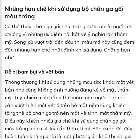
Những hạn chế khi sử dụng bộ chăn ga gối
màu trắng
Có thể thấy, chăn ga gối nệm trắng được nhiều người ưa
chuộng vì những ưu điểm nổi bật về ý nghĩa lẫn thẩm
mỹ. Song, dù vượt trội đến đâu thì mẫu mã này cũng đem
đến những hạn chế nhất định khi sử dụng. Chẳng hạn
như:
Dễ bị bám bụi và vết bẩn
Thông thường khi sử dụng những màu sắc khác, một vết
bẩn nhỏ cũng không ảnh hưởng đáng kể về mặt thẩm
mỹ. Tuy nhiên màu trắng thì hoàn toàn ngược lại, chỉ
cần xuất hiện một vết ố trên bề mặt nệm cũng khiến
tổng thể bộ chăn ga trở nên mất vệ sinh, mất thẩm mỹ.
Điều này khiến nhiều gia chủ khi sử dụng chăn ga gối
màu trắng phải cực kỳ cẩn thận, tỉ mỉ. Bên cạnh đó, đây
hoàn toàn không phải là một phương án khả thi khi gia