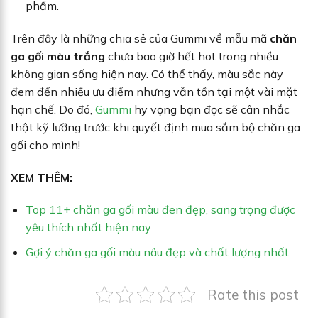
phẩm.
Trên đây là những chia sẻ của Gummi về mẫu mã
chăn
ga gối màu trắng
chưa bao giờ hết hot trong nhiều
không gian sống hiện nay. Có thể thấy, màu sắc này
đem đến nhiều ưu điểm nhưng vẫn tồn tại một vài mặt
hạn chế. Do đó,
Gummi
hy vọng bạn đọc sẽ cân nhắc
thật kỹ lưỡng trước khi quyết định mua sắm bộ chăn ga
gối cho mình!
XEM THÊM:
Top 11+ chăn ga gối màu đen đẹp, sang trọng được
yêu thích nhất hiện nay
Gợi ý chăn ga gối màu nâu đẹp và chất lượng nhất
Rate this post