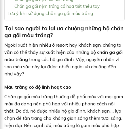
Chăn ga gối nệm trắng có họa tiết thêu tay
Lưu ý khi sử dụng chăn ga gối màu trắng
Tại sao người ta lại ưa chuộng những bộ chăn
ga gối màu trắng?
Ngoài xuất hiện nhiều ở resort hay khách sạn, chúng ta
vẫn có thể thấy sự xuất hiện của những bộ
chăn ga gối
màu trắng
trong các hộ gia đình. Vậy, nguyên nhân vì
sao màu sắc này lại được nhiều người ưa chuộng đến
như vậy?
Màu trắng có độ linh hoạt cao
Chăn ga gối màu trắng thường dễ phối màu với mọi gam
màu đa dạng nên phù hợp với nhiều phong cách nội
thất. Do đó, nó được nhiều hộ gia đình, khách sạn,… lựa
chọn để tân trang cho không gian sống thêm tươi sáng,
hiện đại. Bên cạnh đó, màu trắng là gam màu phù hợp