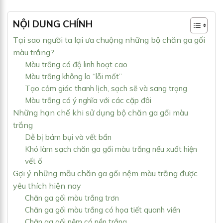
NỘI DUNG CHÍNH
Tại sao người ta lại ưa chuộng những bộ chăn ga gối
màu trắng?
Màu trắng có độ linh hoạt cao
Màu trắng không lo “lỗi mốt”
Tạo cảm giác thanh lịch, sạch sẽ và sang trọng
Màu trắng có ý nghĩa với các cặp đôi
Những hạn chế khi sử dụng bộ chăn ga gối màu
trắng
Dễ bị bám bụi và vết bẩn
Khó làm sạch chăn ga gối màu trắng nếu xuất hiện
vết ố
Gợi ý những mẫu chăn ga gối nệm màu trắng được
yêu thích hiện nay
Chăn ga gối màu trắng trơn
Chăn ga gối màu trắng có họa tiết quanh viền
Chăn ga gối nệm có nền trắng