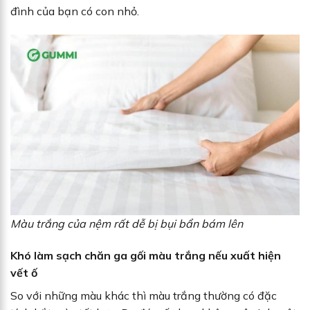
đình của bạn có con nhỏ.
Màu trắng của nệm rất dễ bị bụi bẩn bám lên
Khó làm sạch chăn ga gối màu trắng nếu xuất hiện
vết ố
So với những màu khác thì màu trắng thường có đặc