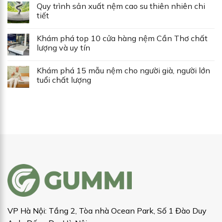
Quy trình sản xuất nệm cao su thiên nhiên chi
tiết
Khám phá top 10 cửa hàng nệm Cần Thơ chất
lượng và uy tín
Khám phá 15 mẫu nệm cho người già, người lớn
tuổi chất lượng
VP Hà Nội: Tầng 2, Tòa nhà Ocean Park, Số 1 Đào Duy