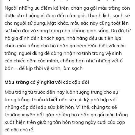
Ngoài những ưu điểm kể trên, chăn ga gối màu trắng còn
được ưa chuộng vì đem đến cảm giác thanh lịch, sạch sẽ
cho người sử dụng. Mặt khác, màu sắc này cũng toát lên
sự hiện đại và sang trọng cho không gian sống. Do đó, từ
hộ gia đình đến khách sạn, nhà hàng đều ưu tiên lựa
chọn màu trắng cho bộ chăn ga nệm. Đặc biệt với màu
trắng, người dùng dễ dàng nhận ra tình trạng vệ sinh
của chiếc nệm của mình, chẳng hạn như những vết ố
bẩn,… để kịp thời vệ sinh, làm sạch.
Màu trắng có ý nghĩa với các cặp đôi
Màu trắng từ trước đến nay luôn tượng trưng cho sự
trong trắng, thuần khiết nên sẽ cực kỳ phù hợp với
những cặp đôi sắp sửa kết hôn. Vì thế, chúng ta sẽ
thường xuyên bắt gặp những bộ chăn ga gối màu trắng
xuất hiện trên giường tân hôn trong ngày cưới của cặp
cô dâu chú rể.