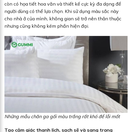
còn có họa tiết hoa văn và thiết kế cực kỳ đa dạng để
người dùng có thể lựa chọn. Khi sử dụng màu sắc này
cho nhà ở của mình, không gian sẽ trở nên thân thuộc
nhưng cũng không kém phần hiện đại.
Những mẫu chăn ga gối màu trắng rất khó để lỗi mốt
Tạo cảm giác thanh lịch, sạch sẽ và sang trọng