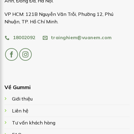
Anh, Đống Đa, Hà Nội.
VP HCM: 121B Nguyễn Văn Trỗi, Phường 12, Phú
Nhuận, TP. Hồ Chí Minh.
18002092
trainghiem@vuanem.com
Về Gummi
Giới thiệu
Liên hệ
Tư vấn khách hàng