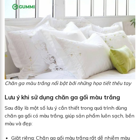
Chăn ga màu trắng nổi bật bởi những họa tiết thêu tay
Lưu ý khi sử dụng chăn ga gối màu trắng
Sau đây là một số lưu ý cần thiết trong quá trình dùng
chăn ga gối có màu trắng, giúp sản phẩm luôn sạch, bền
màu và đẹp:
Giặt riêng: Chăn ga gối màu trắng rất dễ nhiễm màu