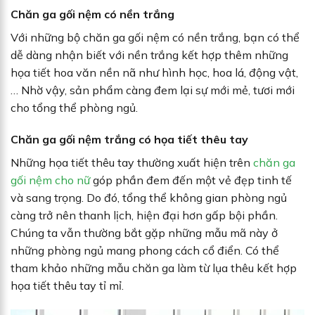
Chăn ga gối nệm có nền trắng
Với những bộ chăn ga gối nệm có nền trắng, bạn có thể
dễ dàng nhận biết với nền trắng kết hợp thêm những
họa tiết hoa văn nền nã như hình học, hoa lá, động vật,
… Nhờ vậy, sản phẩm càng đem lại sự mới mẻ, tươi mới
cho tổng thể phòng ngủ.
Chăn ga gối nệm trắng có họa tiết thêu tay
Những họa tiết thêu tay thường xuất hiện trên
chăn ga
gối nệm cho nữ
góp phần đem đến một vẻ đẹp tinh tế
và sang trọng. Do đó, tổng thể không gian phòng ngủ
càng trở nên thanh lịch, hiện đại hơn gấp bội phần.
Chúng ta vẫn thường bắt gặp những mẫu mã này ở
những phòng ngủ mang phong cách cổ điển. Có thể
tham khảo những mẫu chăn ga làm từ lụa thêu kết hợp
họa tiết thêu tay tỉ mỉ.