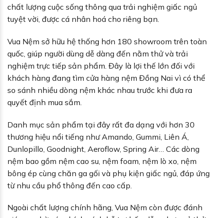
chất lượng cuộc sống thông qua trải nghiệm giấc ngủ
tuyệt vời, được cá nhân hoá cho riêng bạn.
Vua Nệm sở hữu hệ thống hơn 180 showroom trên toàn
quốc, giúp người dùng dễ dàng đến nằm thử và trải
nghiệm trực tiếp sản phẩm. Đây là lợi thế lớn đối với
khách hàng đang tìm cửa hàng nệm Đồng Nai vì có thể
so sánh nhiều dòng nệm khác nhau trước khi đưa ra
quyết định mua sắm.
Danh mục sản phẩm tại đây rất đa dạng với hơn 30
thương hiệu nổi tiếng như Amando, Gummi, Liên Á,
Dunlopillo, Goodnight, Aeroflow, Spring Air… Các dòng
nệm bao gồm nệm cao su, nệm foam, nệm lò xo, nệm
bông ép cùng chăn ga gối và phụ kiện giấc ngủ, đáp ứng
từ nhu cầu phổ thông đến cao cấp.
Ngoài chất lượng chính hãng, Vua Nệm còn được đánh