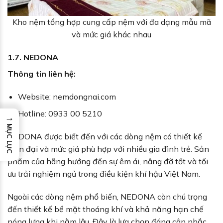
Kho nệm tổng hợp cung cấp nệm với đa dạng mẫu mã
và mức giá khác nhau
1.7. NEDONA
Thông tin liên hệ:
Website: nemdongnai.com
Hotline: 0933 00 5210
→
MỤC LỤC
NEDONA được biết đến với các dòng nệm có thiết kế
hiện đại và mức giá phù hợp với nhiều gia đình trẻ. Sản
phẩm của hãng hướng đến sự êm ái, nâng đỡ tốt và tối
ưu trải nghiệm ngủ trong điều kiện khí hậu Việt Nam.
Ngoài các dòng nệm phổ biến, NEDONA còn chú trọng
đến thiết kế bề mặt thoáng khí và khả năng hạn chế
nóng lưng khi nằm lâu. Đây là lựa chọn đáng cân nhắc