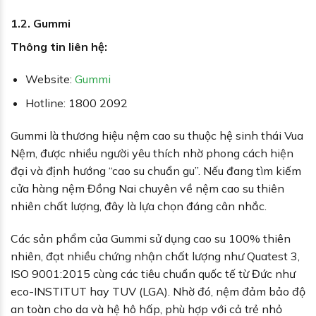
1.2. Gummi
Thông tin liên hệ:
Website:
Gummi
Hotline: 1800 2092
Gummi là thương hiệu nệm cao su thuộc hệ sinh thái Vua
Nệm, được nhiều người yêu thích nhờ phong cách hiện
đại và định hướng “cao su chuẩn gu”. Nếu đang tìm kiếm
cửa hàng nệm Đồng Nai chuyên về nệm cao su thiên
nhiên chất lượng, đây là lựa chọn đáng cân nhắc.
Các sản phẩm của Gummi sử dụng cao su 100% thiên
nhiên, đạt nhiều chứng nhận chất lượng như Quatest 3,
ISO 9001:2015 cùng các tiêu chuẩn quốc tế từ Đức như
eco-INSTITUT hay TUV (LGA). Nhờ đó, nệm đảm bảo độ
an toàn cho da và hệ hô hấp, phù hợp với cả trẻ nhỏ