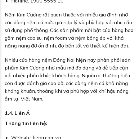
Hotline: 1900 5555 10
Nệm Kim Cương rất quen thuộc với nhiều gia đình nhờ
các dòng nệm có mức giá hợp lý và phù hợp với nhu cầu
sử dụng phổ thông. Các sản phẩm nổi bật của hãng bao
gồm nệm cao su, nệm foam và nệm bông ép với khả
năng nâng đỡ ổn định, độ bền tốt và thiết kế hiện đại.
Nhiều cửa hàng nệm Đồng Nai hiện nay phân phối sản
phẩm Kim Cương nhờ mẫu mã đa dạng và dễ tiếp cận
với nhiều phân khúc khách hàng. Ngoài ra, thương hiệu
còn được đánh giá cao bởi các dòng nệm có khả năng
kháng khuẩn, thoáng khí và phù hợp với khí hậu nóng
ẩm tại Việt Nam.
1.4. Liên Á
Thông tin liên hệ:
Website: liena.com.vn