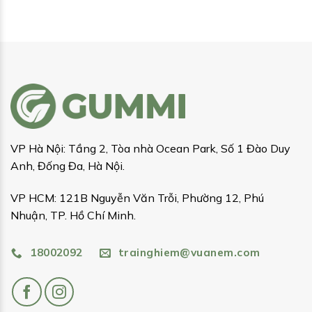
VP Hà Nội: Tầng 2, Tòa nhà Ocean Park, Số 1 Đào Duy
Anh, Đống Đa, Hà Nội.
VP HCM: 121B Nguyễn Văn Trỗi, Phường 12, Phú
Nhuận, TP. Hồ Chí Minh.
18002092
trainghiem@vuanem.com