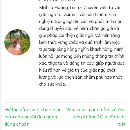
Mình là Hoàng Trinh – Chuyên viên tư vấn
giấc ngủ tại Gummi, với hơn 5 năm kinh
nghiệm trong nghiên cứu và phát triển nội
dung chuyên sâu về nệm, chăn ga gối và
giải pháp cải thiện giấc ngủ. Với nền tảng
kiến thức vững chắc và quá trình làm việc
trực tiếp cùng hàng nghìn khách hàng, mình
luôn nỗ lực mang đến những thông tin chính
xác, thực tế và đáng tin cậy, giúp người đọc
hiểu rõ hơn về giá trị của giấc ngủ chất
lượng và lựa chọn sản phẩm phù hợp nhất
cho sức khỏe.
Hướng dẫn cách chọn mua
Nệm cao su non nằm có đau
nệm cho người đau hông
lưng không? Giải đáp chi
đúng chuẩn
tiết