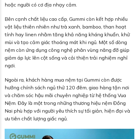
hoặc người có cơ địa nhạy cảm.
Bên cạnh chất liệu cao cấp, Gummi còn kết hợp nhiều
vật liệu thiên nhiên như trà xanh, bamboo, than hoạt
tính hay linen nhằm tăng khả năng kháng khuẩn, khử
mùi và tạo cảm giác thoáng mát khi ngủ. Một số dòng
nệm còn ứng dụng công nghệ phân vùng nâng đỡ giúp
giảm áp lực lên cột sống và cải thiện trải nghiệm nghỉ
ngơi.
Ngoài ra, khách hàng mua nệm tại Gummi còn được
hưởng chính sách ngủ thử 120 đêm, giao hàng tận nơi
và chăm sóc hậu mãi chuyên nghiệp từ hệ thống Vua
Nệm. Đây là một trong những thương hiệu nệm Đồng
Nai phù hợp với người yêu thích sự tối giản, hiện đại và
ưu tiên chất lượng giấc ngủ.