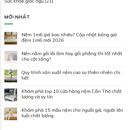
Sức khỏe giấc ngủ
(21)
MỚI NHẤT
Nệm 1m6 giá bao nhiêu? Cập nhật bảng giá
đệm 1m6 mới 2026
Nên nằm gối lồi lõm hay gối phẳng thì tốt nhất
cho cột sống?
Quy trình sản xuất nệm cao su thiên nhiên chi
tiết
Khám phá top 10 cửa hàng nệm Cần Thơ chất
lượng và uy tín
Khám phá 15 mẫu nệm cho người già, người lớn
tuổi chất lượng