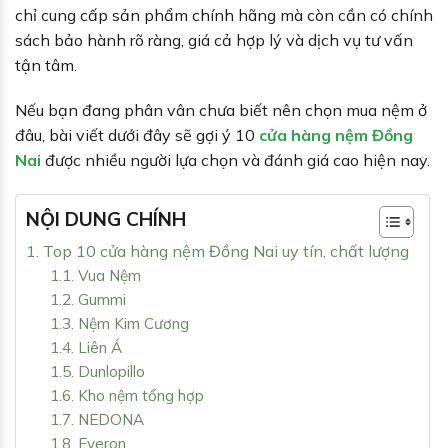
chỉ cung cấp sản phẩm chính hãng mà còn cần có chính
sách bảo hành rõ ràng, giá cả hợp lý và dịch vụ tư vấn
tận tâm.
Nếu bạn đang phân vân chưa biết nên chọn mua nệm ở
đâu, bài viết dưới đây sẽ gợi ý 10
cửa hàng nệm Đồng
Nai
được nhiều người lựa chọn và đánh giá cao hiện nay.
NỘI DUNG CHÍNH
1. Top 10 cửa hàng nệm Đồng Nai uy tín, chất lượng
1.1. Vua Nệm
1.2. Gummi
1.3. Nệm Kim Cương
1.4. Liên Á
1.5. Dunlopillo
1.6. Kho nệm tổng hợp
1.7. NEDONA
1.8. Everon