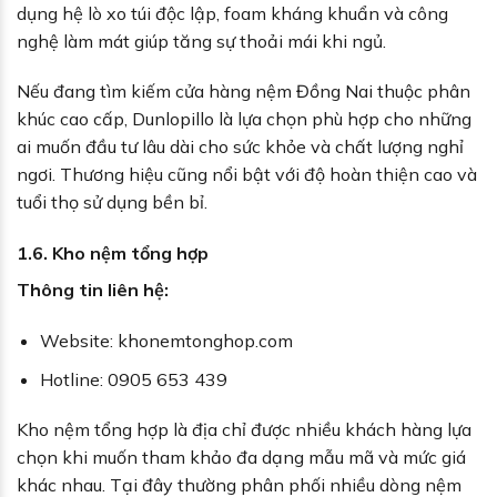
dụng hệ lò xo túi độc lập, foam kháng khuẩn và công
nghệ làm mát giúp tăng sự thoải mái khi ngủ.
Nếu đang tìm kiếm cửa hàng nệm Đồng Nai thuộc phân
khúc cao cấp, Dunlopillo là lựa chọn phù hợp cho những
ai muốn đầu tư lâu dài cho sức khỏe và chất lượng nghỉ
ngơi. Thương hiệu cũng nổi bật với độ hoàn thiện cao và
tuổi thọ sử dụng bền bỉ.
1.6. Kho nệm tổng hợp
Thông tin liên hệ:
Website: khonemtonghop.com
Hotline: 0905 653 439
Kho nệm tổng hợp là địa chỉ được nhiều khách hàng lựa
chọn khi muốn tham khảo đa dạng mẫu mã và mức giá
khác nhau. Tại đây thường phân phối nhiều dòng nệm