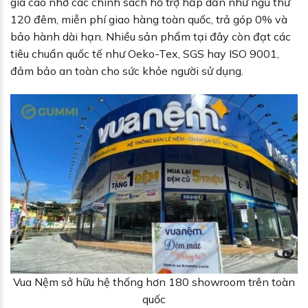
giá cao nhờ các chính sách hỗ trợ hấp dẫn như ngủ thử
120 đêm, miễn phí giao hàng toàn quốc, trả góp 0% và
bảo hành dài hạn. Nhiều sản phẩm tại đây còn đạt các
tiêu chuẩn quốc tế như Oeko-Tex, SGS hay ISO 9001,
đảm bảo an toàn cho sức khỏe người sử dụng.
Vua Nệm sở hữu hệ thống hơn 180 showroom trên toàn
quốc