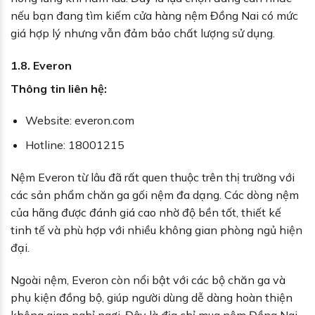
nếu bạn đang tìm kiếm cửa hàng nệm Đồng Nai có mức
giá hợp lý nhưng vẫn đảm bảo chất lượng sử dụng.
1.8. Everon
Thông tin liên hệ:
Website: everon.com
Hotline: 18001215
Nệm Everon từ lâu đã rất quen thuộc trên thị trường với
các sản phẩm chăn ga gối nệm đa dạng. Các dòng nệm
của hãng được đánh giá cao nhờ độ bền tốt, thiết kế
tinh tế và phù hợp với nhiều không gian phòng ngủ hiện
đại.
Ngoài nệm, Everon còn nổi bật với các bộ chăn ga và
phụ kiện đồng bộ, giúp người dùng dễ dàng hoàn thiện
không gian nghỉ ngơi. Đây là địa chỉ mua nệm Đồng Nai