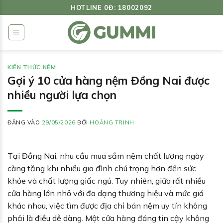
Bỏ
HOTLINE 0Đ: 18002092
qua
nội
dung
KIẾN THỨC NỆM
Gợi ý 10 cửa hàng nệm Đồng Nai được
nhiều người lựa chọn
ĐĂNG VÀO
29/05/2026
BỞI
HOÀNG TRINH
Tại Đồng Nai, nhu cầu mua sắm nệm chất lượng ngày
càng tăng khi nhiều gia đình chú trọng hơn đến sức
khỏe và chất lượng giấc ngủ. Tuy nhiên, giữa rất nhiều
cửa hàng lớn nhỏ với đa dạng thương hiệu và mức giá
khác nhau, việc tìm được địa chỉ bán nệm uy tín không
phải là điều dễ dàng. Một cửa hàng đáng tin cậy không