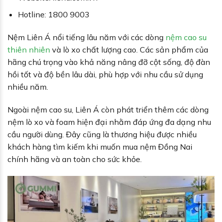
Hotline: 1800 9003
Nệm Liên Á nổi tiếng lâu năm với các dòng
nệm cao su
thiên nhiên
và lò xo chất lượng cao. Các sản phẩm của
hãng chú trọng vào khả năng nâng đỡ cột sống, độ đàn
hồi tốt và độ bền lâu dài, phù hợp với nhu cầu sử dụng
nhiều năm.
Ngoài nệm cao su, Liên Á còn phát triển thêm các dòng
nệm lò xo và foam hiện đại nhằm đáp ứng đa dạng nhu
cầu người dùng. Đây cũng là thương hiệu được nhiều
khách hàng tìm kiếm khi muốn mua nệm Đồng Nai
chính hãng và an toàn cho sức khỏe.