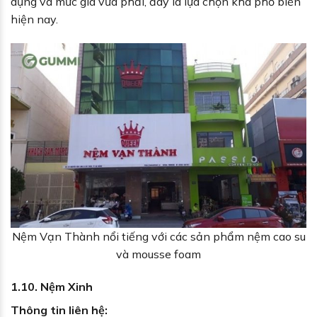
dụng và mức giá vừa phải, đây là lựa chọn khá phổ biến
hiện nay.
Nệm Vạn Thành nổi tiếng với các sản phẩm nệm cao su
và mousse foam
1.10. Nệm Xinh
Thông tin liên hệ: