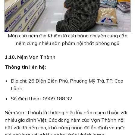
Màn cửa nệm Gia Khiêm là cửa hàng chuyên cung cấp
nệm cùng nhiều sản phẩm nội thất phòng ngủ
1.10. Nệm Vạn Thành
Thông tin liên hệ:
Địa chỉ: 26 Điện Biên Phủ, Phường Mỹ Trà, TP. Cao
Lãnh
Số điện thoại: 0909 188 32
Nệm Vạn Thành là thương hiệu lâu năm quen thuộc với
nhiều gia đình Việt. Các dòng nệm của Vạn Thành nổi
bật với độ bền cao, khả năng nâng đỡ ổn định và mức