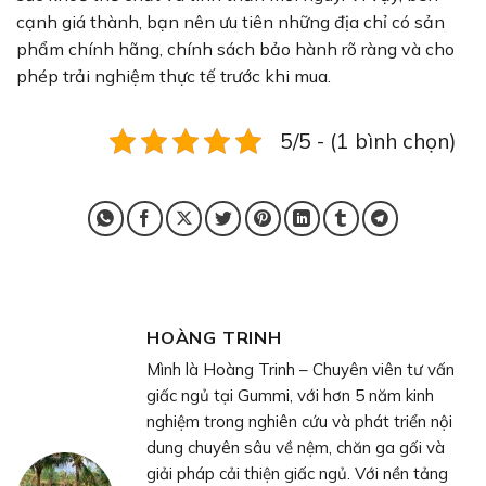
cạnh giá thành, bạn nên ưu tiên những địa chỉ có sản
phẩm chính hãng, chính sách bảo hành rõ ràng và cho
phép trải nghiệm thực tế trước khi mua.
5/5 - (1 bình chọn)
HOÀNG TRINH
Mình là Hoàng Trinh – Chuyên viên tư vấn
giấc ngủ tại Gummi, với hơn 5 năm kinh
nghiệm trong nghiên cứu và phát triển nội
dung chuyên sâu về nệm, chăn ga gối và
giải pháp cải thiện giấc ngủ. Với nền tảng