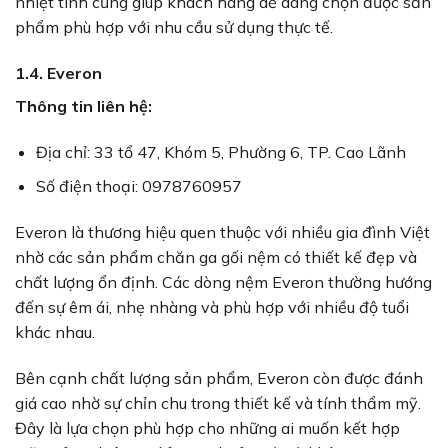
nhiệt tình cũng giúp khách hàng dễ dàng chọn được sản
phẩm phù hợp với nhu cầu sử dụng thực tế.
1.4. Everon
Thông tin liên hệ:
Địa chỉ: 33 tổ 47, Khóm 5, Phường 6, TP. Cao Lãnh
Số điện thoại: 0978760957
Everon là thương hiệu quen thuộc với nhiều gia đình Việt
nhờ các sản phẩm chăn ga gối nệm có thiết kế đẹp và
chất lượng ổn định. Các dòng nệm Everon thường hướng
đến sự êm ái, nhẹ nhàng và phù hợp với nhiều độ tuổi
khác nhau.
Bên cạnh chất lượng sản phẩm, Everon còn được đánh
giá cao nhờ sự chỉn chu trong thiết kế và tính thẩm mỹ.
Đây là lựa chọn phù hợp cho những ai muốn kết hợp