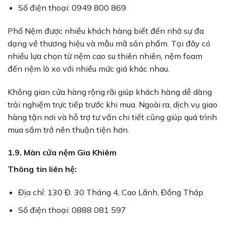
Số điện thoại: 0949 800 869
Phố Nệm được nhiều khách hàng biết đến nhờ sự đa
dạng về thương hiệu và mẫu mã sản phẩm. Tại đây có
nhiều lựa chọn từ nệm cao su thiên nhiên, nệm foam
đến nệm lò xo với nhiều mức giá khác nhau.
Không gian cửa hàng rộng rãi giúp khách hàng dễ dàng
trải nghiệm trực tiếp trước khi mua. Ngoài ra, dịch vụ giao
hàng tận nơi và hỗ trợ tư vấn chi tiết cũng giúp quá trình
mua sắm trở nên thuận tiện hơn.
1.9. Màn cửa nệm Gia Khiêm
Thông tin liên hệ:
Địa chỉ: 130 Đ. 30 Tháng 4, Cao Lãnh, Đồng Tháp
Số điện thoại: 0888 081 597