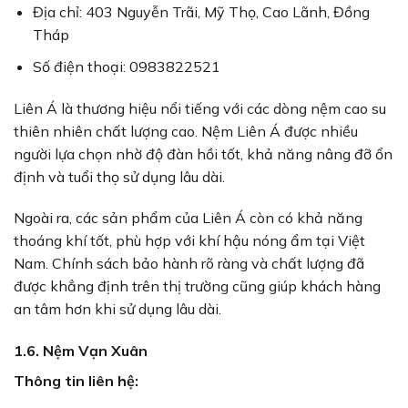
Địa chỉ: 403 Nguyễn Trãi, Mỹ Thọ, Cao Lãnh, Đồng
Tháp
Số điện thoại: 0983822521
Liên Á là thương hiệu nổi tiếng với các dòng nệm cao su
thiên nhiên chất lượng cao. Nệm Liên Á được nhiều
người lựa chọn nhờ độ đàn hồi tốt, khả năng nâng đỡ ổn
định và tuổi thọ sử dụng lâu dài.
Ngoài ra, các sản phẩm của Liên Á còn có khả năng
thoáng khí tốt, phù hợp với khí hậu nóng ẩm tại Việt
Nam. Chính sách bảo hành rõ ràng và chất lượng đã
được khẳng định trên thị trường cũng giúp khách hàng
an tâm hơn khi sử dụng lâu dài.
1.6. Nệm Vạn Xuân
Thông tin liên hệ: