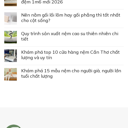
đệm 1m6 mới 2026
Nên nằm gối lồi lõm hay gối phẳng thì tốt nhất
cho cột sống?
Quy trình sản xuất nệm cao su thiên nhiên chi
tiết
Khám phá top 10 cửa hàng nệm Cần Thơ chất
lượng và uy tín
Khám phá 15 mẫu nệm cho người già, người lớn
tuổi chất lượng