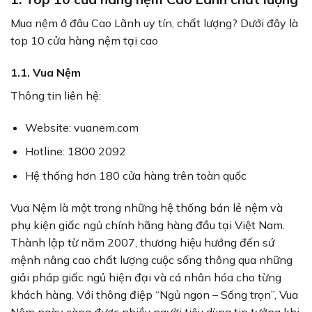
Mua nệm ở đâu Cao Lãnh uy tín, chất lượng? Dưới đây là
top 10 cửa hàng nệm tại cao
1.1. Vua Nệm
Thông tin liên hệ:
Website: vuanem.com
Hotline: 1800 2092
Hệ thống hơn 180 cửa hàng trên toàn quốc
Vua Nệm là một trong những hệ thống bán lẻ nệm và
phụ kiện giấc ngủ chính hãng hàng đầu tại Việt Nam.
Thành lập từ năm 2007, thương hiệu hướng đến sứ
mệnh nâng cao chất lượng cuộc sống thông qua những
giải pháp giấc ngủ hiện đại và cá nhân hóa cho từng
khách hàng. Với thông điệp “Ngủ ngon – Sống trọn”, Vua
Nệm ngày càng được nhiều người tiêu dùng tin tưởng khi