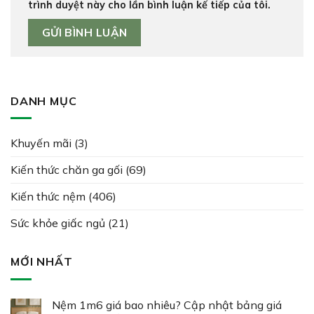
trình duyệt này cho lần bình luận kế tiếp của tôi.
DANH MỤC
Khuyến mãi
(3)
Kiến thức chăn ga gối
(69)
Kiến thức nệm
(406)
Sức khỏe giấc ngủ
(21)
MỚI NHẤT
Nệm 1m6 giá bao nhiêu? Cập nhật bảng giá