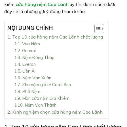
kiếm
cửa hàng nệm Cao Lãnh
uy tín, danh sách dưới
đây sẽ là những gợi ý đáng tham khảo.
NỘI DUNG CHÍNH
1. Top 10 cửa hàng nệm Cao Lãnh chất lượng
1.1. Vua Nệm
1.2. Gummi
1.3. Nệm Đồng Tháp
1.4. Everon
1.5. Liên Á
1.6. Nệm Vạn Xuân
1.7. Kho nệm giá rẻ Cao Lãnh
1.8. Phố Nệm
1.9. Màn cửa nệm Gia Khiêm
1.10. Nệm Vạn Thành
2. Kinh nghiệm chọn cửa hàng nệm Cao Lãnh
1. Top 10 cửa hàng nệm Cao Lãnh chất lượng