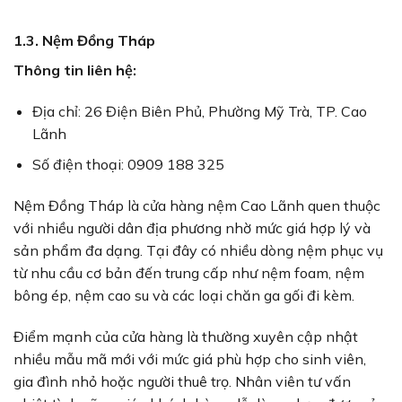
1.3. Nệm Đồng Tháp
Thông tin liên hệ:
Địa chỉ: 26 Điện Biên Phủ, Phường Mỹ Trà, TP. Cao
Lãnh
Số điện thoại: 0909 188 325
Nệm Đồng Tháp là cửa hàng nệm Cao Lãnh quen thuộc
với nhiều người dân địa phương nhờ mức giá hợp lý và
sản phẩm đa dạng. Tại đây có nhiều dòng nệm phục vụ
từ nhu cầu cơ bản đến trung cấp như nệm foam, nệm
bông ép, nệm cao su và các loại chăn ga gối đi kèm.
Điểm mạnh của cửa hàng là thường xuyên cập nhật
nhiều mẫu mã mới với mức giá phù hợp cho sinh viên,
gia đình nhỏ hoặc người thuê trọ. Nhân viên tư vấn