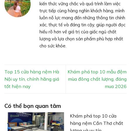
kiến thức vững chắc và quá trình làm việc
trực tiếp cùng hàng nghìn khách hàng, mình
luôn nỗ lực mang đến những thông tin chính
xác, thực tế và đáng tin cậy, giúp người đọc
hiểu rõ hơn về giá trị của giấc ngủ chất
lượng và lựa chọn sản phẩm phù hợp nhất
cho sức khỏe.
Top 15 cửa hàng nệm Hà
Khám phá top 10 mẫu đệm
Nội uy tín, chính hãng giá
mùa đông chất lượng, đáng
tốt hiện nay
mua 2026
Có thể bạn quan tâm
Khám phá top 10 cửa
hàng nệm Cần Thơ chất
lượng và uy tín