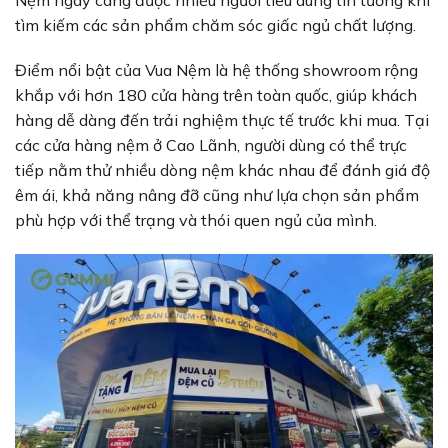
tìm kiếm các sản phẩm chăm sóc giấc ngủ chất lượng.
Điểm nổi bật của Vua Nệm là hệ thống showroom rộng
khắp với hơn 180 cửa hàng trên toàn quốc, giúp khách
hàng dễ dàng đến trải nghiệm thực tế trước khi mua. Tại
các cửa hàng nệm ở Cao Lãnh, người dùng có thể trực
tiếp nằm thử nhiều dòng nệm khác nhau để đánh giá độ
êm ái, khả năng nâng đỡ cũng như lựa chọn sản phẩm
phù hợp với thể trạng và thói quen ngủ của mình.