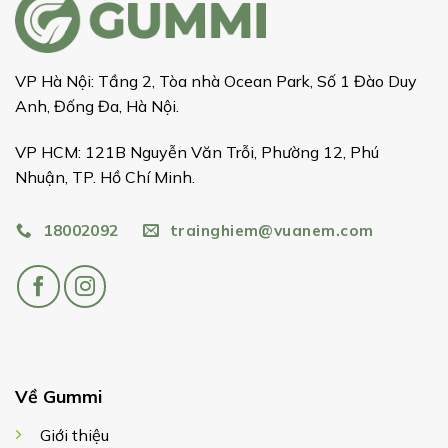
VP Hà Nội: Tầng 2, Tòa nhà Ocean Park, Số 1 Đào Duy
Anh, Đống Đa, Hà Nội.
VP HCM: 121B Nguyễn Văn Trỗi, Phường 12, Phú
Nhuận, TP. Hồ Chí Minh.
18002092
trainghiem@vuanem.com
Về Gummi
Giới thiệu