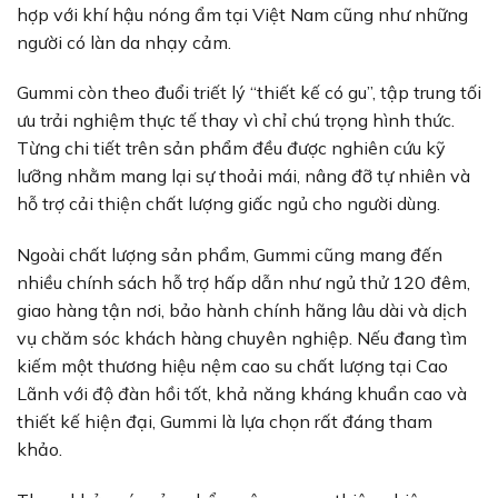
hợp với khí hậu nóng ẩm tại Việt Nam cũng như những
người có làn da nhạy cảm.
Gummi còn theo đuổi triết lý “thiết kế có gu”, tập trung tối
ưu trải nghiệm thực tế thay vì chỉ chú trọng hình thức.
Từng chi tiết trên sản phẩm đều được nghiên cứu kỹ
lưỡng nhằm mang lại sự thoải mái, nâng đỡ tự nhiên và
hỗ trợ cải thiện chất lượng giấc ngủ cho người dùng.
Ngoài chất lượng sản phẩm, Gummi cũng mang đến
nhiều chính sách hỗ trợ hấp dẫn như ngủ thử 120 đêm,
giao hàng tận nơi, bảo hành chính hãng lâu dài và dịch
vụ chăm sóc khách hàng chuyên nghiệp. Nếu đang tìm
kiếm một thương hiệu nệm cao su chất lượng tại Cao
Lãnh với độ đàn hồi tốt, khả năng kháng khuẩn cao và
thiết kế hiện đại, Gummi là lựa chọn rất đáng tham
khảo.