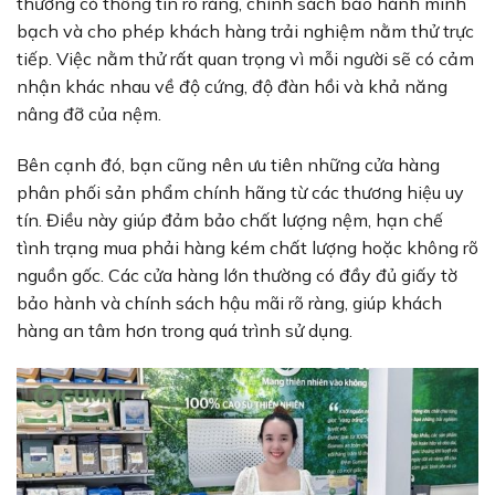
thường có thông tin rõ ràng, chính sách bảo hành minh
bạch và cho phép khách hàng trải nghiệm nằm thử trực
tiếp. Việc nằm thử rất quan trọng vì mỗi người sẽ có cảm
nhận khác nhau về độ cứng, độ đàn hồi và khả năng
nâng đỡ của nệm.
Bên cạnh đó, bạn cũng nên ưu tiên những cửa hàng
phân phối sản phẩm chính hãng từ các thương hiệu uy
tín. Điều này giúp đảm bảo chất lượng nệm, hạn chế
tình trạng mua phải hàng kém chất lượng hoặc không rõ
nguồn gốc. Các cửa hàng lớn thường có đầy đủ giấy tờ
bảo hành và chính sách hậu mãi rõ ràng, giúp khách
hàng an tâm hơn trong quá trình sử dụng.