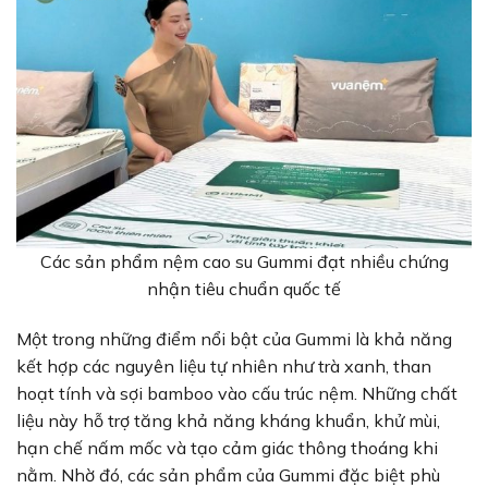
Các sản phẩm nệm cao su Gummi đạt nhiều chứng
nhận tiêu chuẩn quốc tế
Một trong những điểm nổi bật của Gummi là khả năng
kết hợp các nguyên liệu tự nhiên như trà xanh, than
hoạt tính và sợi bamboo vào cấu trúc nệm. Những chất
liệu này hỗ trợ tăng khả năng kháng khuẩn, khử mùi,
hạn chế nấm mốc và tạo cảm giác thông thoáng khi
nằm. Nhờ đó, các sản phẩm của Gummi đặc biệt phù