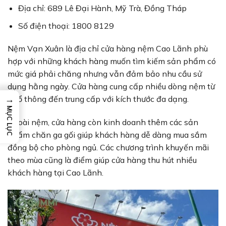
Địa chỉ: 689 Lê Đại Hành, Mỹ Trà, Đồng Tháp
Số điện thoại: 1800 8129
Nệm Vạn Xuân là địa chỉ cửa hàng nệm Cao Lãnh phù
hợp với những khách hàng muốn tìm kiếm sản phẩm có
mức giá phải chăng nhưng vẫn đảm bảo nhu cầu sử
dụng hằng ngày. Cửa hàng cung cấp nhiều dòng nệm từ
→
phổ thông đến trung cấp với kích thước đa dạng.
MỤC LỤC
Ngoài nệm, cửa hàng còn kinh doanh thêm các sản
phẩm chăn ga gối giúp khách hàng dễ dàng mua sắm
đồng bộ cho phòng ngủ. Các chương trình khuyến mãi
theo mùa cũng là điểm giúp cửa hàng thu hút nhiều
khách hàng tại Cao Lãnh.