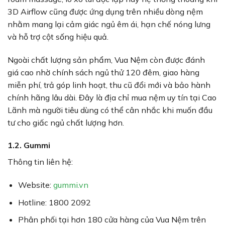
3D Airflow cũng được ứng dụng trên nhiều dòng nệm
nhằm mang lại cảm giác ngủ êm ái, hạn chế nóng lưng
và hỗ trợ cột sống hiệu quả.
Ngoài chất lượng sản phẩm, Vua Nệm còn được đánh
giá cao nhờ chính sách ngủ thử 120 đêm, giao hàng
miễn phí, trả góp linh hoạt, thu cũ đổi mới và bảo hành
chính hãng lâu dài. Đây là địa chỉ mua nệm uy tín tại Cao
Lãnh mà người tiêu dùng có thể cân nhắc khi muốn đầu
tư cho giấc ngủ chất lượng hơn.
1.2. Gummi
Thông tin liên hệ:
Website:
gummi.vn
Hotline: 1800 2092
Phân phối tại hơn 180 cửa hàng của Vua Nệm trên