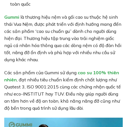
toàn quốc
Gummi
là thương hiệu nệm và gối cao su thuộc hệ sinh
thái Vua Nệm, được phát triển với định hướng mang đến
các sản phẩm “cao su chuẩn gu” dành cho người dùng
hiện đại. Thương hiệu tập trung vào trải nghiệm giấc
ngủ cá nhân hóa thông qua các dòng nệm có độ đàn hồi
tốt, nâng đỡ ổn định và phù hợp với nhiều nhu cầu sử
dụng khác nhau.
Các sản phẩm của Gummi sử dụng
cao su 100% thiên
nhiên
, đạt nhiều tiêu chuẩn kiểm định chất lượng như
Quatest 3, ISO 9001:2015 cùng các chứng nhận quốc tế
như eco-INSTITUT hay TUV. Điều này giúp người dùng
an tâm hơn về độ an toàn, khả năng nâng đỡ cũng như
độ bền trong quá trình sử dụng lâu dài.