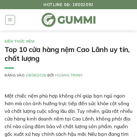
Bỏ
HOTLINE 0Đ: 18002092
qua
nội
dung
KIẾN THỨC NỆM
Top 10 cửa hàng nệm Cao Lãnh uy tín,
chất lượng
ĐĂNG VÀO
26/06/2026
BỞI
HOÀNG TRINH
Một chiếc nệm phù hợp không chỉ giúp bạn ngủ ngon
hơn mà còn ảnh hưởng trực tiếp đến sức khỏe cột sống
và chất lượng cuộc sống lâu dài. Tuy nhiên, giữa rất nhiều
cửa hàng kinh doanh nệm tại Cao Lãnh, không phải địa
chỉ nào cũng đảm bảo về chất lượng sản phẩm, nguồn
gốc xuất xứ hay chính sách hậu mãi. Nếu bạn đang tìm