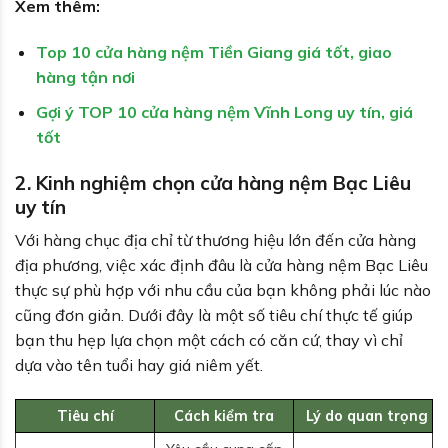
Xem thêm:
Top 10 cửa hàng nệm Tiền Giang giá tốt, giao
hàng tận nơi
Gợi ý TOP 10 cửa hàng nệm Vĩnh Long uy tín, giá
tốt
2. Kinh nghiệm chọn cửa hàng nệm Bạc Liêu
uy tín
Với hàng chục địa chỉ từ thương hiệu lớn đến cửa hàng
địa phương, việc xác định đâu là cửa hàng nệm Bạc Liêu
thực sự phù hợp với nhu cầu của bạn không phải lúc nào
cũng đơn giản. Dưới đây là một số tiêu chí thực tế giúp
bạn thu hẹp lựa chọn một cách có căn cứ, thay vì chỉ
dựa vào tên tuổi hay giá niêm yết.
Tiêu chí
Cách kiểm tra
Lý do quan trọng