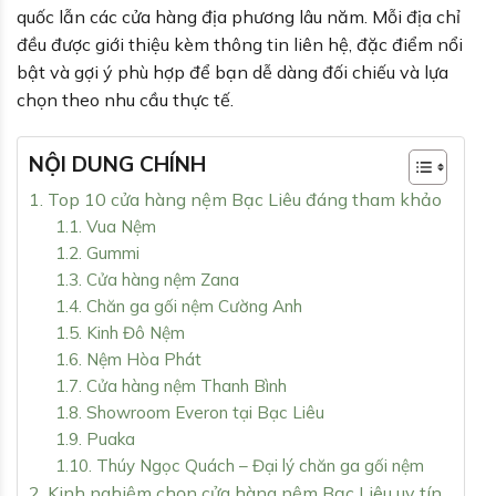
quốc lẫn các cửa hàng địa phương lâu năm. Mỗi địa chỉ
đều được giới thiệu kèm thông tin liên hệ, đặc điểm nổi
bật và gợi ý phù hợp để bạn dễ dàng đối chiếu và lựa
chọn theo nhu cầu thực tế.
NỘI DUNG CHÍNH
1. Top 10 cửa hàng nệm Bạc Liêu đáng tham khảo
1.1. Vua Nệm
1.2. Gummi
1.3. Cửa hàng nệm Zana
1.4. Chăn ga gối nệm Cường Anh
1.5. Kinh Đô Nệm
1.6. Nệm Hòa Phát
1.7. Cửa hàng nệm Thanh Bình
1.8. Showroom Everon tại Bạc Liêu
1.9. Puaka
1.10. Thúy Ngọc Quách – Đại lý chăn ga gối nệm
2. Kinh nghiệm chọn cửa hàng nệm Bạc Liêu uy tín