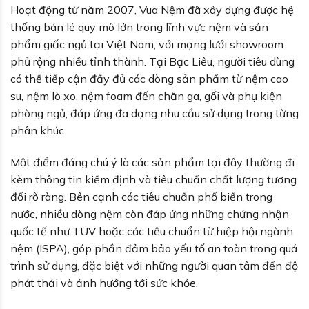
Hoạt động từ năm 2007, Vua Nệm đã xây dựng được hệ
thống bán lẻ quy mô lớn trong lĩnh vực nệm và sản
phẩm giấc ngủ tại Việt Nam, với mạng lưới showroom
phủ rộng nhiều tỉnh thành. Tại Bạc Liêu, người tiêu dùng
có thể tiếp cận đầy đủ các dòng sản phẩm từ nệm cao
su, nệm lò xo, nệm foam đến chăn ga, gối và phụ kiện
phòng ngủ, đáp ứng đa dạng nhu cầu sử dụng trong từng
phân khúc.
Một điểm đáng chú ý là các sản phẩm tại đây thường đi
kèm thông tin kiểm định và tiêu chuẩn chất lượng tương
đối rõ ràng. Bên cạnh các tiêu chuẩn phổ biến trong
nước, nhiều dòng nệm còn đáp ứng những chứng nhận
quốc tế như TUV hoặc các tiêu chuẩn từ hiệp hội ngành
nệm (ISPA), góp phần đảm bảo yếu tố an toàn trong quá
trình sử dụng, đặc biệt với những người quan tâm đến độ
phát thải và ảnh hưởng tới sức khỏe.