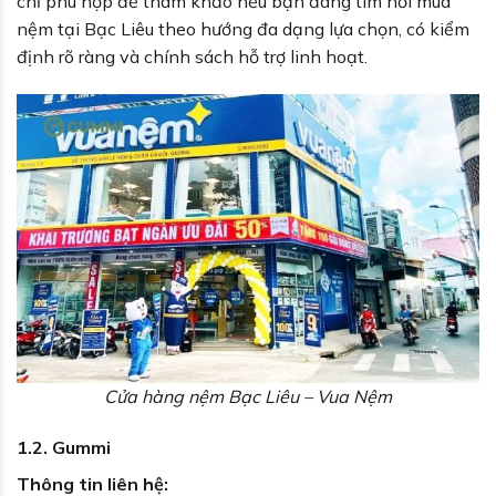
chỉ phù hợp để tham khảo nếu bạn đang tìm nơi mua
nệm tại Bạc Liêu theo hướng đa dạng lựa chọn, có kiểm
định rõ ràng và chính sách hỗ trợ linh hoạt.
Cửa hàng nệm Bạc Liêu – Vua Nệm
1.2. Gummi
Thông tin liên hệ: