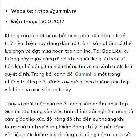
Website:
h
ttps://gummi.vn/
Điện thoại:
1800 2092
Không còn là mặt hàng bắt buộc phải đến tận nơi để
thử, nệm hiện nay đang dần trở thành sản phẩm có thể
lựa chọn và đặt mua hoàn toàn online. Tại Bạc Liêu, xu
hướng này ngày càng rõ rệt khi người dùng ưu tiên sự
tiện lợi, chủ động tìm hiểu thông tin và so sánh trước khi
quyết định. Trong bối cảnh đó,
Gummi
là một trong
những thương hiệu được xây dựng theo hướng phù hợp
với hành vi mua sắm mới này.
Thay vì phát triển quá nhiều dòng sản phẩm phức tạp,
Gummi tập trung vào việc tinh chỉnh trải nghiệm nằm, từ
cảm giác tiếp xúc, độ nâng đỡ cho đến sự thoáng khí
trong quá trình sử dụng. Điểm đáng chú ý là nền tảng
vật liệu được kiểm soát rõ ràng: các dòng nệm cao su sử