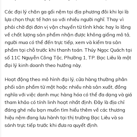
Các đại lý chăn ga gối nệm tại địa phương đôi khi lại là
lựa chọn thực tế hơn so với nhiều người nghĩ. Thay vì
phải chờ đợi đơn vị vận chuyển từ tỉnh khác hay lo lắng
về chất lượng sản phẩm nhận được không giống mô tả,
người mua có thể đến trực tiếp, xem và kiểm tra sản
phẩm tại chỗ trước khi thanh toán. Thúy Ngọc Quách tại
số 11C Nguyễn Công Tộc, Phường 1, TP. Bạc Liêu là một
đại lý kinh doanh theo hướng này.
Hoạt động theo mô hình đại lý, cửa hàng thường phân
phối sản phẩm từ một hoặc nhiều nhà sản xuất, đồng
nghĩa với việc danh mục hàng hóa có thể đa dạng và giá
tham khảo có tính linh hoạt nhất định. Đây là địa chỉ
đáng ghé nếu bạn muốn tìm hiểu thêm về các thương
hiệu nệm đang lưu hành tại thị trường Bạc Liêu và so
sánh trực tiếp trước khi đưa ra quyết định.