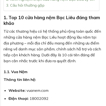
3. Câu hỏi thường gặp
1. Top 10 cửa hàng nệm Bạc Liêu đáng tham
khảo
Từ các thương hiệu có hệ thống phủ rộng toàn quốc đến
những cửa hàng nệm Bạc Liêu hoạt động lâu năm tại
địa phương – mỗi địa chỉ đều mang đến những ưu điểm
riêng về danh mục sản phẩm, chính sách hỗ trợ và cách
tiếp cận khách hàng. Dưới đây là 10 cái tên đáng để
bạn cân nhắc trước khi đưa ra quyết định.
1.1. Vua Nệm
Thông tin liên hệ:
Website:
vuanem.com
Điện thoại:
18002092