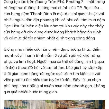
Cùng tọa lạc trên đường Trần Phú, Phường 7 – một trong
những trục đường thương mại chính của TP. Bạc Liêu –
cửa hàng nệm Thanh Bình là một địa chỉ quen thuộc với
nhiều người dân địa phương khi có nhu cầu tìm mua nệm
Bạc Liêu. Sự hiện diện lâu năm tại khu vực này cho thấy
cửa hàng đã xây dựng được lượng khách hàng ổn định
và có mức độ tín nhiệm nhất định trong cộng đồng.
Giống như nhiều cửa hàng nệm địa phương khác, điểm
mạnh của Thanh Bình nằm ở sự gần gũi và khả năng
phục vụ linh hoạt. Người mua có thể dễ dàng liên hệ qua
số điện thoại để hỏi về sản phẩm, báo giá hay sắp xếp
thời gian xem hàng, rút ngắn quá trình tìm kiếm so với
việc phải tự tìm hiểu trực tuyến từ đầu. Đây là lựa chọn
phù hợp cho những ai muốn mua nệm nhanh gọn, không
qua quá nhiều bước trung gian.