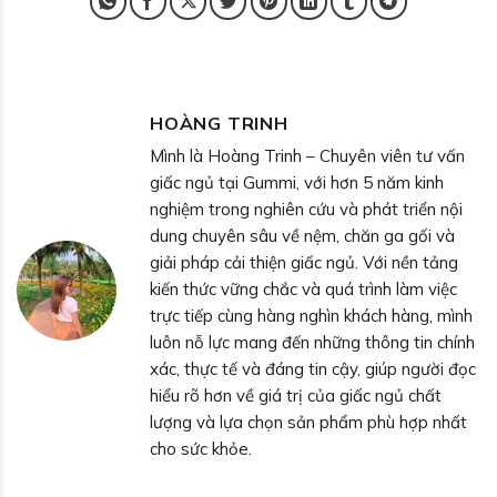
HOÀNG TRINH
Mình là Hoàng Trinh – Chuyên viên tư vấn
giấc ngủ tại Gummi, với hơn 5 năm kinh
nghiệm trong nghiên cứu và phát triển nội
dung chuyên sâu về nệm, chăn ga gối và
giải pháp cải thiện giấc ngủ. Với nền tảng
kiến thức vững chắc và quá trình làm việc
trực tiếp cùng hàng nghìn khách hàng, mình
luôn nỗ lực mang đến những thông tin chính
xác, thực tế và đáng tin cậy, giúp người đọc
hiểu rõ hơn về giá trị của giấc ngủ chất
lượng và lựa chọn sản phẩm phù hợp nhất
cho sức khỏe.