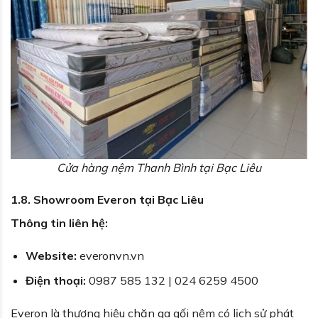
Cửa hàng nệm Thanh Bình tại Bạc Liêu
1.8. Showroom Everon tại Bạc Liêu
Thông tin liên hệ:
Website:
everonvn.vn
Điện thoại:
0987 585 132 | 024 6259 4500
Everon là thương hiệu chăn ga gối nệm có lịch sử phát