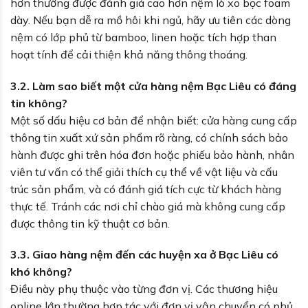
hơn thường được đánh giá cao hơn nệm lò xo bọc foam
dày. Nếu bạn dễ ra mồ hôi khi ngủ, hãy ưu tiên các dòng
nệm có lớp phủ từ bamboo, linen hoặc tích hợp than
hoạt tính để cải thiện khả năng thông thoáng.
3.2. Làm sao biết một cửa hàng nệm Bạc Liêu có đáng
tin không?
Một số dấu hiệu cơ bản để nhận biết: cửa hàng cung cấp
thông tin xuất xứ sản phẩm rõ ràng, có chính sách bảo
hành được ghi trên hóa đơn hoặc phiếu bảo hành, nhân
viên tư vấn có thể giải thích cụ thể về vật liệu và cấu
trúc sản phẩm, và có đánh giá tích cực từ khách hàng
thực tế. Tránh các nơi chỉ chào giá mà không cung cấp
được thông tin kỹ thuật cơ bản.
3.3. Giao hàng nệm đến các huyện xa ở Bạc Liêu có
khó không?
Điều này phụ thuộc vào từng đơn vị. Các thương hiệu
online lớn thường hợp tác với đơn vị vận chuyển có phủ