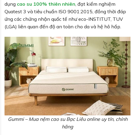
dụng
cao su 100% thiên nhiên
, đạt kiểm nghiệm
Quatest 3 và tiêu chuẩn ISO 9001:2015, đồng thời đáp
ứng các chứng nhận quốc tế như eco-INSTITUT, TUV
(LGA) liên quan đến độ an toàn cho da và hệ hô hấp.
Gummi – Mua nệm cao su Bạc Liêu online uy tín, chính
hãng