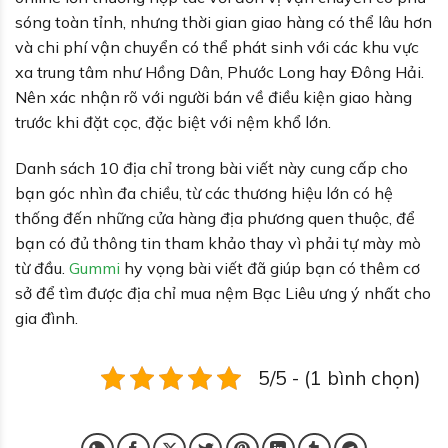
sóng toàn tỉnh, nhưng thời gian giao hàng có thể lâu hơn
và chi phí vận chuyển có thể phát sinh với các khu vực
xa trung tâm như Hồng Dân, Phước Long hay Đông Hải.
Nên xác nhận rõ với người bán về điều kiện giao hàng
trước khi đặt cọc, đặc biệt với nệm khổ lớn.
Danh sách 10 địa chỉ trong bài viết này cung cấp cho
bạn góc nhìn đa chiều, từ các thương hiệu lớn có hệ
thống đến những cửa hàng địa phương quen thuộc, để
bạn có đủ thông tin tham khảo thay vì phải tự mày mò
từ đầu.
Gummi
hy vọng bài viết đã giúp bạn có thêm cơ
sở để tìm được địa chỉ mua nệm Bạc Liêu ưng ý nhất cho
gia đình.
5/5 - (1 bình chọn)