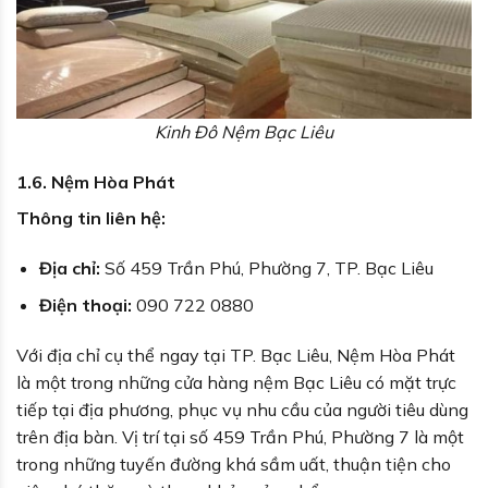
Kinh Đô Nệm Bạc Liêu
1.6. Nệm Hòa Phát
Thông tin liên hệ:
Địa chỉ:
Số 459 Trần Phú, Phường 7, TP. Bạc Liêu
Điện thoại:
090 722 0880
Với địa chỉ cụ thể ngay tại TP. Bạc Liêu, Nệm Hòa Phát
là một trong những cửa hàng nệm Bạc Liêu có mặt trực
tiếp tại địa phương, phục vụ nhu cầu của người tiêu dùng
trên địa bàn. Vị trí tại số 459 Trần Phú, Phường 7 là một
trong những tuyến đường khá sầm uất, thuận tiện cho