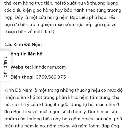
thể xem hàng trực tiếp, hỏi rõ xuất xứ và thương lượng
các điều kiện giao hàng hay bảo hành theo từng trường
hợp. Đây là một cửa hàng nệm Bạc Liêu phù hợp nếu
bạn ưu tiên trải nghiệm mua sắm trực tiếp, gần gũi và
thuận tiện về mặt địa lý.
1.5. Kinh Đô Nệm
Thông tin liên hệ:
→
MỤC LỤC
Website:
kinhdonem.com
Điện thoại:
0769.569.375
Kinh Đô Nệm là một trong những thương hiệu có mức độ
nhận diện khá tốt trong phân khúc nệm tầm trung, thu
hút sự chú ý của không ít người đang tự hỏi mua nệm ở
đâu Bạc Liêu với mức ngân sách hợp lý. Danh mục sản
phẩm của thương hiệu này bao gồm nhiều loại nệm phổ
biến như nệm lò xo, nệm cao su và nệm foam, đáp ứng