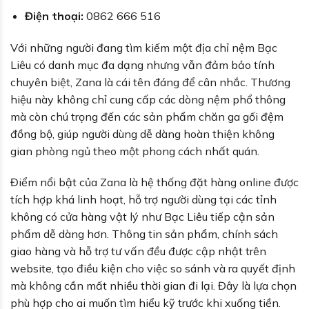
Điện thoại:
0862 666 516
Với những người đang tìm kiếm một địa chỉ nệm Bạc
Liêu có danh mục đa dạng nhưng vẫn đảm bảo tính
chuyên biệt, Zana là cái tên đáng để cân nhắc. Thương
hiệu này không chỉ cung cấp các dòng nệm phổ thông
mà còn chú trọng đến các sản phẩm chăn ga gối đệm
đồng bộ, giúp người dùng dễ dàng hoàn thiện không
gian phòng ngủ theo một phong cách nhất quán.
Điểm nổi bật của Zana là hệ thống đặt hàng online được
tích hợp khá linh hoạt, hỗ trợ người dùng tại các tỉnh
không có cửa hàng vật lý như Bạc Liêu tiếp cận sản
phẩm dễ dàng hơn. Thông tin sản phẩm, chính sách
giao hàng và hỗ trợ tư vấn đều được cập nhật trên
website, tạo điều kiện cho việc so sánh và ra quyết định
mà không cần mất nhiều thời gian đi lại. Đây là lựa chọn
phù hợp cho ai muốn tìm hiểu kỹ trước khi xuống tiền.