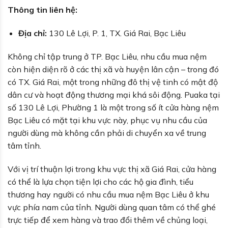
Thông tin liên hệ:
Địa chỉ:
130 Lê Lợi, P. 1, TX. Giá Rai, Bạc Liêu
Không chỉ tập trung ở TP. Bạc Liêu, nhu cầu mua nệm
còn hiện diện rõ ở các thị xã và huyện lân cận – trong đó
có TX. Giá Rai, một trong những đô thị vệ tinh có mật độ
dân cư và hoạt động thương mại khá sôi động. Puaka tại
số 130 Lê Lợi, Phường 1 là một trong số ít cửa hàng nệm
Bạc Liêu có mặt tại khu vực này, phục vụ nhu cầu của
người dùng mà không cần phải di chuyển xa về trung
tâm tỉnh.
Với vị trí thuận lợi trong khu vực thị xã Giá Rai, cửa hàng
có thể là lựa chọn tiện lợi cho các hộ gia đình, tiểu
thương hay người có nhu cầu mua nệm Bạc Liêu ở khu
vực phía nam của tỉnh. Người dùng quan tâm có thể ghé
trực tiếp để xem hàng và trao đổi thêm về chủng loại,