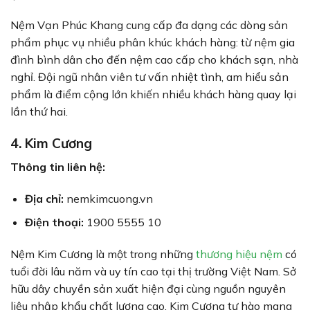
Nệm Vạn Phúc Khang cung cấp đa dạng các dòng sản
phẩm phục vụ nhiều phân khúc khách hàng: từ nệm gia
đình bình dân cho đến nệm cao cấp cho khách sạn, nhà
nghỉ. Đội ngũ nhân viên tư vấn nhiệt tình, am hiểu sản
phẩm là điểm cộng lớn khiến nhiều khách hàng quay lại
lần thứ hai.
4. Kim Cương
Thông tin liên hệ:
Địa chỉ:
nemkimcuong.vn
Điện thoại:
1900 5555 10
Nệm Kim Cương là một trong những
thương hiệu nệm
có
tuổi đời lâu năm và uy tín cao tại thị trường Việt Nam. Sở
hữu dây chuyền sản xuất hiện đại cùng nguồn nguyên
liệu nhập khẩu chất lượng cao, Kim Cương tự hào mang