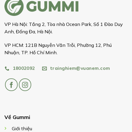
VP Hà Nội: Tầng 2, Tòa nhà Ocean Park, Số 1 Đào Duy
Anh, Đống Đa, Hà Nội.
VP HCM: 121B Nguyễn Văn Trỗi, Phường 12, Phú
Nhuận, TP. Hồ Chí Minh.
18002092
trainghiem@vuanem.com
Về Gummi
Giới thiệu