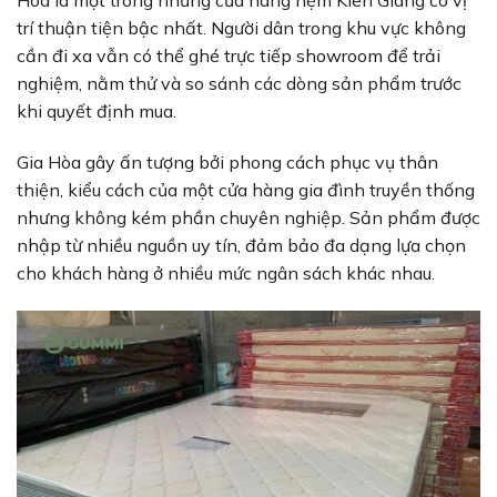
Hòa là một trong những cửa hàng nệm Kiên Giang có vị
trí thuận tiện bậc nhất. Người dân trong khu vực không
cần đi xa vẫn có thể ghé trực tiếp showroom để trải
nghiệm, nằm thử và so sánh các dòng sản phẩm trước
khi quyết định mua.
Gia Hòa gây ấn tượng bởi phong cách phục vụ thân
thiện, kiểu cách của một cửa hàng gia đình truyền thống
nhưng không kém phần chuyên nghiệp. Sản phẩm được
nhập từ nhiều nguồn uy tín, đảm bảo đa dạng lựa chọn
cho khách hàng ở nhiều mức ngân sách khác nhau.