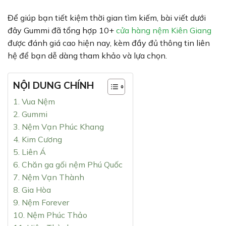
Để giúp bạn tiết kiệm thời gian tìm kiếm, bài viết dưới
đây Gummi đã tổng hợp 10+
cửa hàng nệm Kiên Giang
được đánh giá cao hiện nay, kèm đầy đủ thông tin liên
hệ để bạn dễ dàng tham khảo và lựa chọn.
NỘI DUNG CHÍNH
1. Vua Nệm
2. Gummi
3. Nệm Vạn Phúc Khang
4. Kim Cương
5. Liên Á
6. Chăn ga gối nệm Phú Quốc
7. Nệm Vạn Thành
8. Gia Hòa
9. Nệm Forever
10. Nệm Phúc Thảo