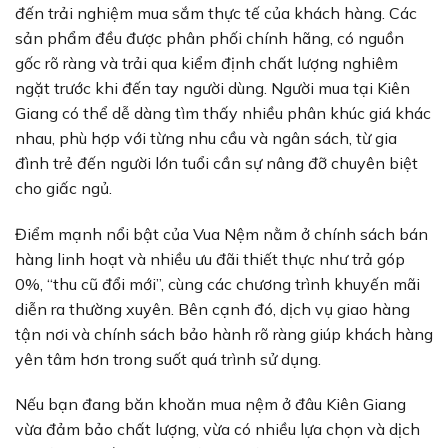
đến trải nghiệm mua sắm thực tế của khách hàng. Các
sản phẩm đều được phân phối chính hãng, có nguồn
gốc rõ ràng và trải qua kiểm định chất lượng nghiêm
ngặt trước khi đến tay người dùng. Người mua tại Kiên
Giang có thể dễ dàng tìm thấy nhiều phân khúc giá khác
nhau, phù hợp với từng nhu cầu và ngân sách, từ gia
đình trẻ đến người lớn tuổi cần sự nâng đỡ chuyên biệt
cho giấc ngủ.
Điểm mạnh nổi bật của Vua Nệm nằm ở chính sách bán
hàng linh hoạt và nhiều ưu đãi thiết thực như trả góp
0%, “thu cũ đổi mới”, cùng các chương trình khuyến mãi
diễn ra thường xuyên. Bên cạnh đó, dịch vụ giao hàng
tận nơi và chính sách bảo hành rõ ràng giúp khách hàng
yên tâm hơn trong suốt quá trình sử dụng.
Nếu bạn đang băn khoăn mua nệm ở đâu Kiên Giang
vừa đảm bảo chất lượng, vừa có nhiều lựa chọn và dịch