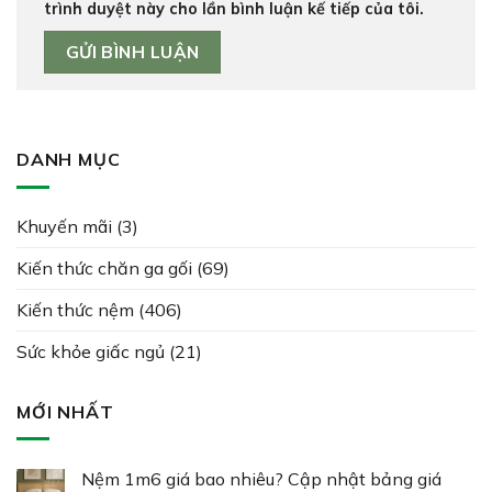
trình duyệt này cho lần bình luận kế tiếp của tôi.
DANH MỤC
Khuyến mãi
(3)
Kiến thức chăn ga gối
(69)
Kiến thức nệm
(406)
Sức khỏe giấc ngủ
(21)
MỚI NHẤT
Nệm 1m6 giá bao nhiêu? Cập nhật bảng giá