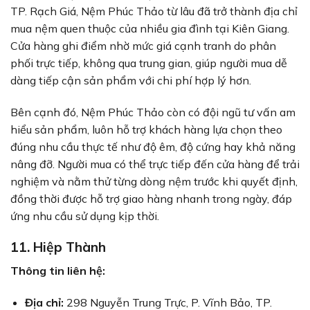
TP. Rạch Giá, Nệm Phúc Thảo từ lâu đã trở thành địa chỉ
mua nệm quen thuộc của nhiều gia đình tại Kiên Giang.
Cửa hàng ghi điểm nhờ mức giá cạnh tranh do phân
phối trực tiếp, không qua trung gian, giúp người mua dễ
dàng tiếp cận sản phẩm với chi phí hợp lý hơn.
Bên cạnh đó, Nệm Phúc Thảo còn có đội ngũ tư vấn am
hiểu sản phẩm, luôn hỗ trợ khách hàng lựa chọn theo
đúng nhu cầu thực tế như độ êm, độ cứng hay khả năng
nâng đỡ. Người mua có thể trực tiếp đến cửa hàng để trải
nghiệm và nằm thử từng dòng nệm trước khi quyết định,
đồng thời được hỗ trợ giao hàng nhanh trong ngày, đáp
ứng nhu cầu sử dụng kịp thời.
11. Hiệp Thành
Thông tin liên hệ:
Địa chỉ:
298 Nguyễn Trung Trực, P. Vĩnh Bảo, TP.