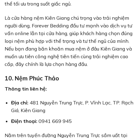
thể tối ưu trong suốt giấc ngủ.
Là cửa hàng nệm Kiên Giang chú trọng vào trải nghiệm
người dùng, Forever Bedding đầu tư mạnh vào dịch vụ tư
vấn online lẫn tại cửa hàng, giúp khách hàng chọn đúng
loại nệm phù hợp với thể trạng và tư thế ngủ của mình.
Nếu bạn đang băn khoăn mua nệm ở đâu Kiên Giang và
muốn ưu tiên công nghệ tiên tiến cùng trải nghiệm cao
cấp, đây chính là lựa chọn hàng đầu.
10. Nệm Phúc Thảo
Thông tin liên hệ:
Địa chỉ:
481 Nguyễn Trung Trực, P. Vĩnh Lạc, TP. Rạch
Giá, Kiên Giang
Điện thoại:
0941 669 945
Nằm trên tuyến đường Nguyễn Trung Trực sầm uất tại