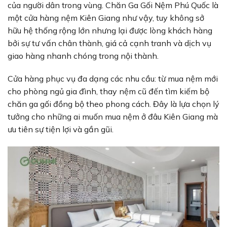
của người dân trong vùng. Chăn Ga Gối Nệm Phú Quốc là
một cửa hàng nệm Kiên Giang như vậy, tuy không sở
hữu hệ thống rộng lớn nhưng lại được lòng khách hàng
bởi sự tư vấn chân thành, giá cả cạnh tranh và dịch vụ
giao hàng nhanh chóng trong nội thành.
Cửa hàng phục vụ đa dạng các nhu cầu: từ mua nệm mới
cho phòng ngủ gia đình, thay nệm cũ đến tìm kiếm bộ
chăn ga gối đồng bộ theo phong cách. Đây là lựa chọn lý
tưởng cho những ai muốn mua nệm ở đâu Kiên Giang mà
ưu tiên sự tiện lợi và gần gũi.