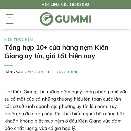
Bỏ
HOTLINE 0Đ: 18002092
qua
nội
dung
KIẾN THỨC NỆM
Tổng hợp 10+ cửa hàng nệm Kiên
Giang uy tín, giá tốt hiện nay
ĐĂNG VÀO
22/05/2026
BỞI
HOÀNG TRINH
Tại Kiên Giang, thị trường nệm ngày càng phong phú với
sự có mặt của cả những thương hiệu lớn toàn quốc lẫn
các cơ sở kinh doanh địa phương uy tín lâu năm. Tuy
nhiên, sự đa dạng này đôi khi khiến người tiêu dùng băn
khoăn không biết mua nệm ở đâu Kiên Giang vừa đảm
bảo chất lượng, vừa có giá hợp lý.