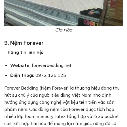
Gia Hòa
9. Nệm Forever
Thông tin liên hệ:
Website:
foreverbedding.net
Điện thoại:
0972 125 125
Forever Bedding (Nệm Forever) là thương hiệu đang thu
hút sự chú ý của người tiêu dùng Việt Nam nhờ định
hướng ứng dụng công nghệ vật liệu tiên tiến vào sản
phẩm nệm. Các dòng nệm của Forever được tích hợp
nhiều lớp foam memory, latex tổng hợp và lò xo pocket
coil, kết hợp hài hòa để mang lại cảm giác nâng đỡ cơ