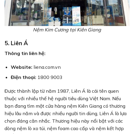
Nệm Kim Cương tại Kiên Giang
5. Liên Á
Thông tin liên hệ:
Website:
liena.com.vn
Điện thoại:
1800 9003
Được thành lập từ năm 1987, Liên Á là cái tên quen
thuộc với nhiều thế hệ người tiêu dùng Việt Nam. Nếu
bạn đang tìm một cửa hàng nệm Kiên Giang có thương
hiệu lâu năm và được nhiều người tin dùng, Liên Á là lựa
chọn đáng cân nhắc. Thương hiệu này nổi bật với các
dòng nệm lò xo túi, nệm foam cao cấp và nệm kết hợp