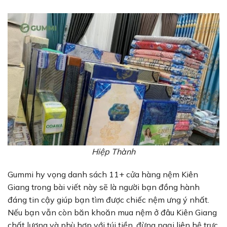
Hiệp Thành
Gummi hy vọng danh sách 11+ cửa hàng nệm Kiên
Giang trong bài viết này sẽ là người bạn đồng hành
đáng tin cậy giúp bạn tìm được chiếc nệm ưng ý nhất.
Nếu bạn vẫn còn băn khoăn mua nệm ở đâu Kiên Giang
chất lượng và phù hợp với túi tiền, đừng ngại liên hệ trực