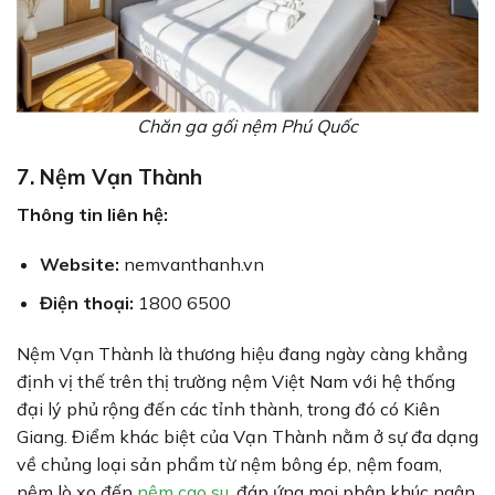
Chăn ga gối nệm Phú Quốc
7. Nệm Vạn Thành
Thông tin liên hệ:
Website:
nemvanthanh.vn
Điện thoại:
1800 6500
Nệm Vạn Thành là thương hiệu đang ngày càng khẳng
định vị thế trên thị trường nệm Việt Nam với hệ thống
đại lý phủ rộng đến các tỉnh thành, trong đó có Kiên
Giang. Điểm khác biệt của Vạn Thành nằm ở sự đa dạng
về chủng loại sản phẩm từ nệm bông ép, nệm foam,
nệm lò xo đến
nệm cao su
, đáp ứng mọi phân khúc ngân