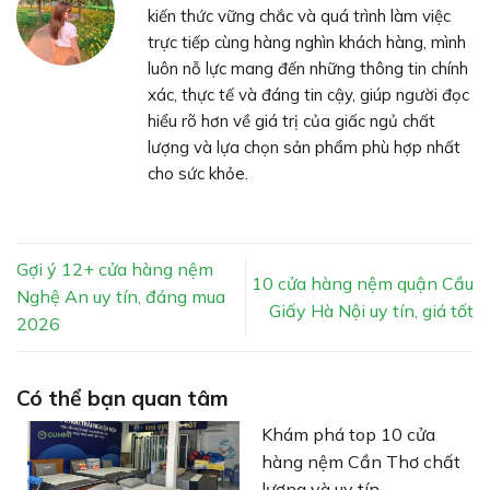
kiến thức vững chắc và quá trình làm việc
trực tiếp cùng hàng nghìn khách hàng, mình
luôn nỗ lực mang đến những thông tin chính
xác, thực tế và đáng tin cậy, giúp người đọc
hiểu rõ hơn về giá trị của giấc ngủ chất
lượng và lựa chọn sản phẩm phù hợp nhất
cho sức khỏe.
Gợi ý 12+ cửa hàng nệm
10 cửa hàng nệm quận Cầu
Nghệ An uy tín, đáng mua
Giấy Hà Nội uy tín, giá tốt
2026
Có thể bạn quan tâm
Khám phá top 10 cửa
hàng nệm Cần Thơ chất
lượng và uy tín