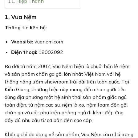
11. Hiệp Thành
1. Vua Nệm
Thông tin liên hệ:
Website:
vuanem.com
Điện thoại:
18002092
Ra đời từ năm 2007, Vua Nệm hiện là chuỗi bán lẻ nệm
và sản phẩm chăn ga gối lớn nhất Việt Nam với hệ
thống hàng trăm showroom trải dài trên toàn quốc. Tại
Kiên Giang, thương hiệu này mang đến cho người tiêu
dùng địa phương một hệ sinh thái sản phẩm giấc ngủ
toàn diện, từ nệm cao su, nệm lò xo, nệm foam đến gối,
chăn ga và các phụ kiện phòng ngủ đi kèm, đáp ứng
đầy đủ nhu cầu từ cơ bản đến cao cấp.
Không chỉ đa dạng về sản phẩm, Vua Nệm còn chú trọng