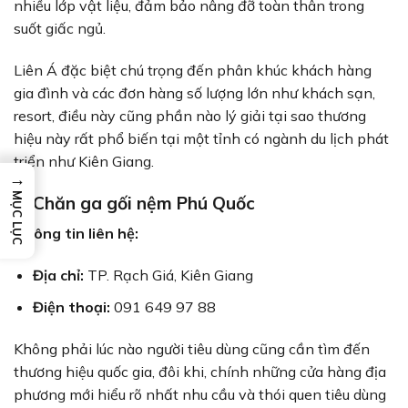
nhiều lớp vật liệu, đảm bảo nâng đỡ toàn thân trong
suốt giấc ngủ.
Liên Á đặc biệt chú trọng đến phân khúc khách hàng
gia đình và các đơn hàng số lượng lớn như khách sạn,
resort, điều này cũng phần nào lý giải tại sao thương
hiệu này rất phổ biến tại một tỉnh có ngành du lịch phát
triển như Kiên Giang.
→
MỤC LỤC
6. Chăn ga gối nệm Phú Quốc
Thông tin liên hệ:
Địa chỉ:
TP. Rạch Giá, Kiên Giang
Điện thoại:
091 649 97 88
Không phải lúc nào người tiêu dùng cũng cần tìm đến
thương hiệu quốc gia, đôi khi, chính những cửa hàng địa
phương mới hiểu rõ nhất nhu cầu và thói quen tiêu dùng