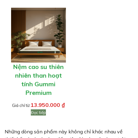
Nệm cao su thiên
nhiên than hoạt
tính Gummi
Premium
13.950.000
₫
Giá chỉ từ:
Đọc tiếp
Những dòng sản phẩm này không chỉ khác nhau về