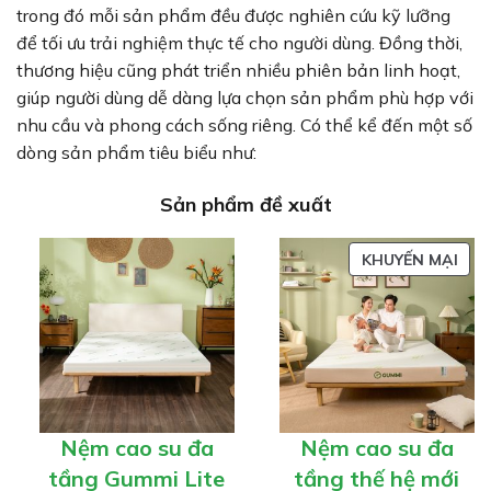
trong đó mỗi sản phẩm đều được nghiên cứu kỹ lưỡng
để tối ưu trải nghiệm thực tế cho người dùng. Đồng thời,
thương hiệu cũng phát triển nhiều phiên bản linh hoạt,
giúp người dùng dễ dàng lựa chọn sản phẩm phù hợp với
nhu cầu và phong cách sống riêng. Có thể kể đến một số
dòng sản phẩm tiêu biểu như:
Sản phẩm đề xuất
SẢN
KHUYẾN MẠI
PH
ĐA
GIẢ
GIÁ
Nệm cao su đa
Nệm cao su đa
tầng Gummi Lite
tầng thế hệ mới