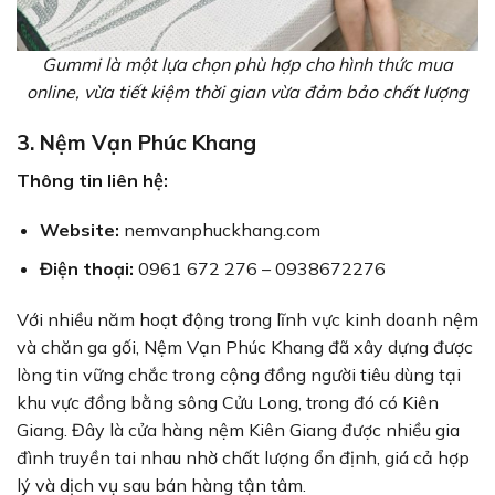
Gummi là một lựa chọn phù hợp cho hình thức mua
online, vừa tiết kiệm thời gian vừa đảm bảo chất lượng
3. Nệm Vạn Phúc Khang
Thông tin liên hệ:
Website:
nemvanphuckhang.com
Điện thoại:
0961 672 276 – 0938672276
Với nhiều năm hoạt động trong lĩnh vực kinh doanh nệm
và chăn ga gối, Nệm Vạn Phúc Khang đã xây dựng được
lòng tin vững chắc trong cộng đồng người tiêu dùng tại
khu vực đồng bằng sông Cửu Long, trong đó có Kiên
Giang. Đây là cửa hàng nệm Kiên Giang được nhiều gia
đình truyền tai nhau nhờ chất lượng ổn định, giá cả hợp
lý và dịch vụ sau bán hàng tận tâm.