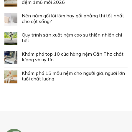
đệm 1m6 mới 2026
Nên nằm gối lồi lõm hay gối phẳng thì tốt nhất
cho cột sống?
Quy trình sản xuất nệm cao su thiên nhiên chi
tiết
Khám phá top 10 cửa hàng nệm Cần Thơ chất
lượng và uy tín
Khám phá 15 mẫu nệm cho người già, người lớn
tuổi chất lượng