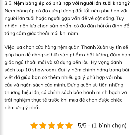
3.5.
Nệm bông ép có phù hợp với người lớn tuổi không?
Nệm bông ép có độ cứng tương đối tốt nên phù hợp với
người lớn tuổi hoặc người gặp vấn đề về cột sống. Tuy
nhiên, nên lựa chọn sản phẩm có độ đàn hồi ổn định để
tăng cảm giác thoải mái khi nằm.
Việc lựa chọn cửa hàng nệm quận Thanh Xuân uy tín sẽ
giúp bạn dễ dàng sở hữu sản phẩm chất lượng, đảm bảo
giấc ngủ thoải mái và sử dụng bền lâu. Hy vọng danh
sách top 10 showroom, đại lý nệm chính hãng trong bài
viết đã giúp bạn có thêm nhiều gợi ý phù hợp với nhu
cầu và ngân sách của mình. Đừng quên ưu tiên những
thương hiệu lớn, có chính sách bảo hành minh bạch và
trải nghiệm thực tế trước khi mua để chọn được chiếc
nệm ưng ý nhất.
5/5 - (1 bình chọn)