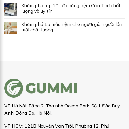
Khám phá top 10 cửa hàng nệm Cần Thơ chất
lượng và uy tín
Khám phá 15 mẫu nệm cho người già, người lớn
tuổi chất lượng
VP Hà Nội: Tầng 2, Tòa nhà Ocean Park, Số 1 Đào Duy
Anh, Đống Đa, Hà Nội.
VP HCM: 121B Nguyễn Văn Trỗi, Phường 12, Phú