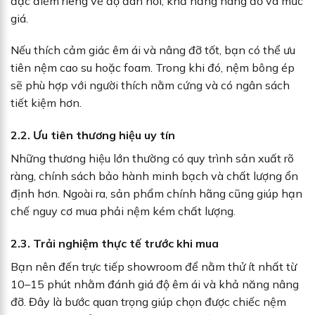
đặc điểm riêng về độ đàn hồi, khả năng nâng đỡ và mức
giá.
Nếu thích cảm giác êm ái và nâng đỡ tốt, bạn có thể ưu
tiên nệm cao su hoặc foam. Trong khi đó, nệm bông ép
sẽ phù hợp với người thích nằm cứng và có ngân sách
tiết kiệm hơn.
2.2. Ưu tiên thương hiệu uy tín
Những thương hiệu lớn thường có quy trình sản xuất rõ
ràng, chính sách bảo hành minh bạch và chất lượng ổn
định hơn. Ngoài ra, sản phẩm chính hãng cũng giúp hạn
chế nguy cơ mua phải nệm kém chất lượng.
2.3. Trải nghiệm thực tế trước khi mua
Bạn nên đến trực tiếp showroom để nằm thử ít nhất từ
10–15 phút nhằm đánh giá độ êm ái và khả năng nâng
đỡ. Đây là bước quan trọng giúp chọn được chiếc nệm