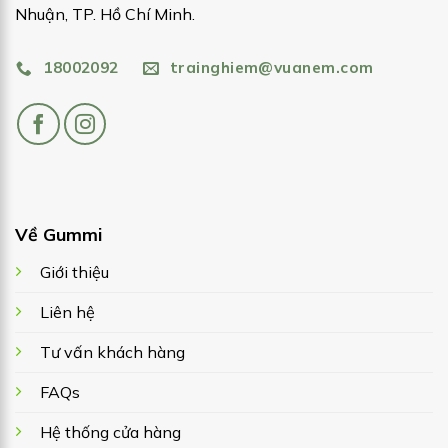
Nhuận, TP. Hồ Chí Minh.
18002092
trainghiem@vuanem.com
Về Gummi
Giới thiệu
Liên hệ
Tư vấn khách hàng
FAQs
Hệ thống cửa hàng