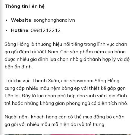
Thông tin liên hệ
Website:
songhonghanoi.vn
Hotline:
0981212212
Sông Hồng là thương hiệu nổi tiếng trong lĩnh vực chăn
ga gối đệm tại Việt Nam. Các sản phẩm nệm của hãng
được nhiều gia đình lựa chọn nhờ giá thành hợp lý và độ
bền ổn định.
Tại khu vực Thanh Xuân, các showroom Sông Hồng
cung cấp nhiều mẫu nệm bông ép với thiết kế gấp gọn
tiện lợi. Đây là lựa chọn phù hợp cho sinh viên, gia đình
trẻ hoặc những không gian phòng ngủ có diện tích nhỏ.
Ngoài nệm, khách hàng còn có thể mua đồng bộ chăn
ga gối với nhiều mẫu mã hiện đại và trẻ trung.