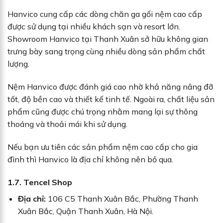
Hanvico cung cấp các dòng chăn ga gối nệm cao cấp
được sử dụng tại nhiều khách sạn và resort lớn.
Showroom Hanvico tại Thanh Xuân sở hữu không gian
trưng bày sang trọng cùng nhiều dòng sản phẩm chất
lượng.
Nệm Hanvico được đánh giá cao nhờ khả năng nâng đỡ
tốt, độ bền cao và thiết kế tinh tế. Ngoài ra, chất liệu sản
phẩm cũng được chú trọng nhằm mang lại sự thông
thoáng và thoải mái khi sử dụng.
Nếu bạn ưu tiên các sản phẩm nệm cao cấp cho gia
đình thì Hanvico là địa chỉ không nên bỏ qua.
1.7. Tencel Shop
Địa chỉ:
106 C5 Thanh Xuân Bắc, Phường Thanh
Xuân Bắc, Quận Thanh Xuân, Hà Nội.