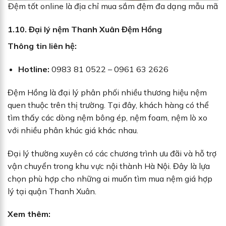
Đệm tốt online là địa chỉ mua sắm đệm đa dạng mẫu mã
1.10. Đại lý nệm Thanh Xuân Đệm Hồng
Thông tin liên hệ:
Hotline:
0983 81 0522 – 0961 63 2626
Đệm Hồng là đại lý phân phối nhiều thương hiệu nệm
quen thuộc trên thị trường. Tại đây, khách hàng có thể
tìm thấy các dòng nệm bông ép, nệm foam, nệm lò xo
với nhiều phân khúc giá khác nhau.
Đại lý thường xuyên có các chương trình ưu đãi và hỗ trợ
vận chuyển trong khu vực nội thành Hà Nội. Đây là lựa
chọn phù hợp cho những ai muốn tìm mua nệm giá hợp
lý tại quận Thanh Xuân.
Xem thêm: