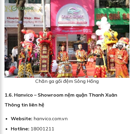
Chăn ga gối đệm Sông Hồng
1.6. Hanvico – Showroom nệm quận Thanh Xuân
Thông tin liên hệ
Website:
hanvico.com.vn
Hotline:
18001211