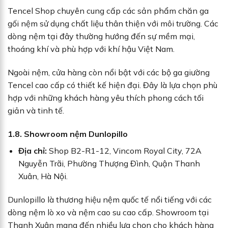
Tencel Shop chuyên cung cấp các sản phẩm chăn ga
gối nệm sử dụng chất liệu thân thiện với môi trường. Các
dòng nệm tại đây thường hướng đến sự mềm mại,
thoáng khí và phù hợp với khí hậu Việt Nam.
Ngoài nệm, cửa hàng còn nổi bật với các bộ ga giường
Tencel cao cấp có thiết kế hiện đại. Đây là lựa chọn phù
hợp với những khách hàng yêu thích phong cách tối
giản và tinh tế.
1.8. Showroom nệm Dunlopillo
Địa chỉ:
Shop B2-R1-12, Vincom Royal City, 72A
Nguyễn Trãi, Phường Thượng Đình, Quận Thanh
Xuân, Hà Nội.
Dunlopillo là thương hiệu nệm quốc tế nổi tiếng với các
dòng nệm lò xo và nệm cao su cao cấp. Showroom tại
Thanh Xuân mang đến nhiều lựa chọn cho khách hàng