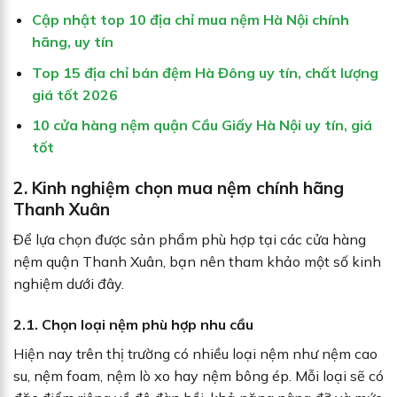
Cập nhật top 10 địa chỉ mua nệm Hà Nội chính
hãng, uy tín
Top 15 địa chỉ bán đệm Hà Đông uy tín, chất lượng
giá tốt 2026
10 cửa hàng nệm quận Cầu Giấy Hà Nội uy tín, giá
tốt
2. Kinh nghiệm chọn mua nệm chính hãng
Thanh Xuân
Để lựa chọn được sản phẩm phù hợp tại các cửa hàng
nệm quận Thanh Xuân, bạn nên tham khảo một số kinh
nghiệm dưới đây.
2.1. Chọn loại nệm phù hợp nhu cầu
Hiện nay trên thị trường có nhiều loại nệm như nệm cao
su, nệm foam, nệm lò xo hay nệm bông ép. Mỗi loại sẽ có