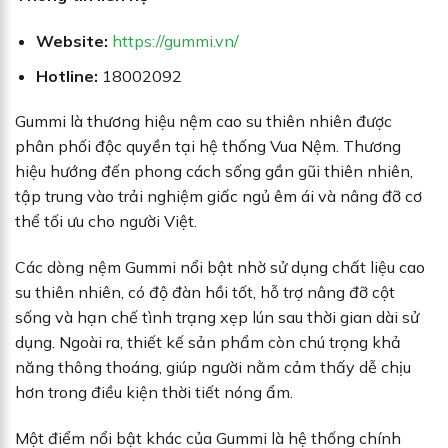
Website:
https://gummi.vn/
Hotline:
18002092
Gummi là thương hiệu nệm cao su thiên nhiên được
phân phối độc quyền tại hệ thống Vua Nệm. Thương
hiệu hướng đến phong cách sống gần gũi thiên nhiên,
tập trung vào trải nghiệm giấc ngủ êm ái và nâng đỡ cơ
thể tối ưu cho người Việt.
Các dòng nệm Gummi nổi bật nhờ sử dụng chất liệu cao
su thiên nhiên, có độ đàn hồi tốt, hỗ trợ nâng đỡ cột
sống và hạn chế tình trạng xẹp lún sau thời gian dài sử
dụng. Ngoài ra, thiết kế sản phẩm còn chú trọng khả
năng thông thoáng, giúp người nằm cảm thấy dễ chịu
hơn trong điều kiện thời tiết nóng ẩm.
Một điểm nổi bật khác của Gummi là hệ thống chính