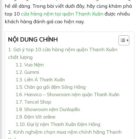
hề dễ dàng. Trong bài viết dưới đây, hãy cùng khám phá
top 10
cửa hàng nệm tại quận Thanh Xuân
được nhiều
khách hàng đánh giá cao hiện nay.
NỘI DUNG CHÍNH
1. Gợi ý top 10 cửa hàng nệm quận Thanh Xuân
chất lượng
1.1. Vua Nệm
1.2. Gummi
1.3. Liên Á Thanh Xuân
1.5. Chăn ga gối đệm Sông Hồng
1.6. Hanvico – Showroom nệm quận Thanh Xuân
1.7. Tencel Shop
1.8. Showroom nệm Dunlopillo
1.9. Đệm tốt online
1.10. Đại lý nệm Thanh Xuân Đệm Hồng
2. Kinh nghiệm chọn mua nệm chính hãng Thanh