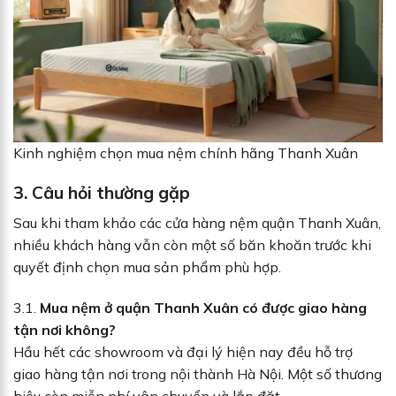
Kinh nghiệm chọn mua nệm chính hãng Thanh Xuân
3. Câu hỏi thường gặp
Sau khi tham khảo các cửa hàng nệm quận Thanh Xuân,
nhiều khách hàng vẫn còn một số băn khoăn trước khi
quyết định chọn mua sản phẩm phù hợp.
3.1.
Mua nệm ở quận Thanh Xuân có được giao hàng
tận nơi không?
Hầu hết các showroom và đại lý hiện nay đều hỗ trợ
giao hàng tận nơi trong nội thành Hà Nội. Một số thương
hiệu còn miễn phí vận chuyển và lắp đặt.