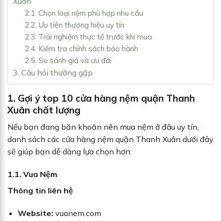
Xuân
2.1. Chọn loại nệm phù hợp nhu cầu
2.2. Ưu tiên thương hiệu uy tín
2.3. Trải nghiệm thực tế trước khi mua
2.4. Kiểm tra chính sách bảo hành
2.5. So sánh giá và ưu đãi
3. Câu hỏi thường gặp
1. Gợi ý top 10 cửa hàng nệm quận Thanh
Xuân chất lượng
Nếu bạn đang băn khoăn nên mua nệm ở đâu uy tín,
danh sách các cửa hàng nệm quận Thanh Xuân dưới đây
sẽ giúp bạn dễ dàng lựa chọn hơn.
1.1. Vua Nệm
Thông tin liên hệ
Website:
vuanem.com