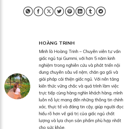
HOÀNG TRINH
Mình là Hoàng Trinh – Chuyên viên tư vấn
giấc ngủ tại Gummi, với hơn 5 năm kinh
nghiệm trong nghiên cứu và phát triển nội
dung chuyên sâu về nệm, chăn ga gối và
giải pháp cải thiện giấc ngủ. Với nền tảng
kiến thức vững chắc và quá trình làm việc
trực tiếp cùng hàng nghìn khách hàng, mình
luôn nỗ lực mang đến những thông tin chính
xác, thực tế và đáng tin cậy, giúp người đọc
hiểu rõ hơn về giá trị của giấc ngủ chất
lượng và lựa chọn sản phẩm phù hợp nhất
cho sức khỏe.