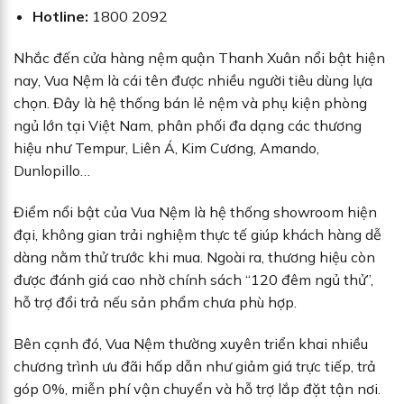
Hotline:
1800 2092
Nhắc đến cửa hàng nệm quận Thanh Xuân nổi bật hiện
nay, Vua Nệm là cái tên được nhiều người tiêu dùng lựa
chọn. Đây là hệ thống bán lẻ nệm và phụ kiện phòng
ngủ lớn tại Việt Nam, phân phối đa dạng các thương
hiệu như Tempur, Liên Á, Kim Cương, Amando,
Dunlopillo…
Điểm nổi bật của Vua Nệm là hệ thống showroom hiện
đại, không gian trải nghiệm thực tế giúp khách hàng dễ
dàng nằm thử trước khi mua. Ngoài ra, thương hiệu còn
được đánh giá cao nhờ chính sách “120 đêm ngủ thử”,
hỗ trợ đổi trả nếu sản phẩm chưa phù hợp.
Bên cạnh đó, Vua Nệm thường xuyên triển khai nhiều
chương trình ưu đãi hấp dẫn như giảm giá trực tiếp, trả
góp 0%, miễn phí vận chuyển và hỗ trợ lắp đặt tận nơi.