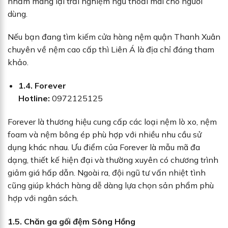
nhằm mang lại trải nghiệm ngủ thoải mái cho người
dùng.
Nếu bạn đang tìm kiếm cửa hàng nệm quận Thanh Xuân
chuyên về nệm cao cấp thì Liên Á là địa chỉ đáng tham
khảo.
1.4. Forever
Hotline:
0972125125
Forever là thương hiệu cung cấp các loại nệm lò xo, nệm
foam và nệm bông ép phù hợp với nhiều nhu cầu sử
dụng khác nhau. Ưu điểm của Forever là mẫu mã đa
dạng, thiết kế hiện đại và thường xuyên có chương trình
giảm giá hấp dẫn. Ngoài ra, đội ngũ tư vấn nhiệt tình
cũng giúp khách hàng dễ dàng lựa chọn sản phẩm phù
hợp với ngân sách.
1.5. Chăn ga gối đệm Sông Hồng