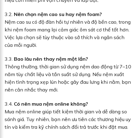
3.2.
Nên chọn nệm cao su hay nệm foam?
Nệm cao su có độ đàn hồi tự nhiên và độ bền cao, trong
khi nệm foam mang lại cảm giác ôm sát cơ thể tốt hơn.
Việc lựa chọn sẽ tùy thuộc vào sở thích và ngân sách
của mỗi người.
3.3.
Bao lâu nên thay nệm một lần?
Thông thường, thời gian sử dụng nệm dao động từ 7–10
năm tùy chất liệu và tần suất sử dụng. Nếu nệm xuất
hiện tình trạng xẹp lún hoặc gây đau lưng khi nằm, bạn
nên cân nhắc thay mới.
3.4.
Có nên mua nệm online không?
Mua nệm online giúp tiết kiệm thời gian và dễ dàng so
sánh giá. Tuy nhiên, bạn nên ưu tiên các thương hiệu uy
tín và kiểm tra kỹ chính sách đổi trả trước khi đặt mua.