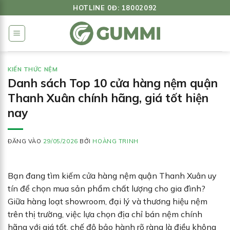
Bỏ
HOTLINE 0Đ: 18002092
qua
nội
dung
KIẾN THỨC NỆM
Danh sách Top 10 cửa hàng nệm quận
Thanh Xuân chính hãng, giá tốt hiện
nay
ĐĂNG VÀO
29/05/2026
BỞI
HOÀNG TRINH
Bạn đang tìm kiếm cửa hàng nệm quận Thanh Xuân uy
tín để chọn mua sản phẩm chất lượng cho gia đình?
Giữa hàng loạt showroom, đại lý và thương hiệu nệm
trên thị trường, việc lựa chọn địa chỉ bán nệm chính
hãng với giá tốt, chế độ bảo hành rõ ràng là điều không