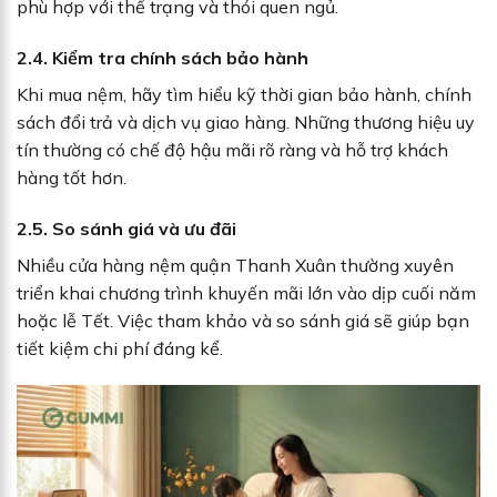
phù hợp với thể trạng và thói quen ngủ.
2.4. Kiểm tra chính sách bảo hành
Khi mua nệm, hãy tìm hiểu kỹ thời gian bảo hành, chính
sách đổi trả và dịch vụ giao hàng. Những thương hiệu uy
tín thường có chế độ hậu mãi rõ ràng và hỗ trợ khách
hàng tốt hơn.
2.5. So sánh giá và ưu đãi
Nhiều cửa hàng nệm quận Thanh Xuân thường xuyên
triển khai chương trình khuyến mãi lớn vào dịp cuối năm
hoặc lễ Tết. Việc tham khảo và so sánh giá sẽ giúp bạn
tiết kiệm chi phí đáng kể.