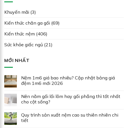
Khuyến mãi
(3)
Kiến thức chăn ga gối
(69)
Kiến thức nệm
(406)
Sức khỏe giấc ngủ
(21)
MỚI NHẤT
Nệm 1m6 giá bao nhiêu? Cập nhật bảng giá
đệm 1m6 mới 2026
Nên nằm gối lồi lõm hay gối phẳng thì tốt nhất
cho cột sống?
Quy trình sản xuất nệm cao su thiên nhiên chi
tiết