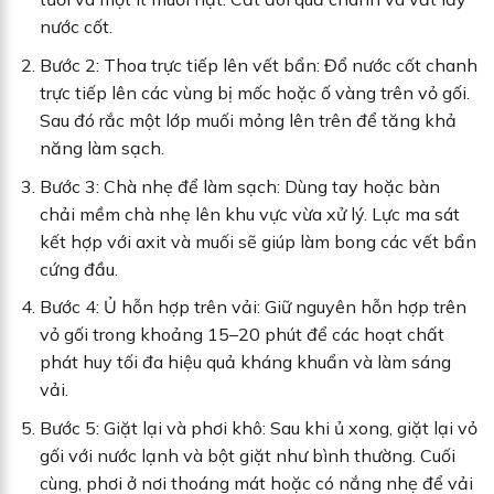
nước cốt.
Bước 2: Thoa trực tiếp lên vết bẩn: Đổ nước cốt chanh
trực tiếp lên các vùng bị mốc hoặc ố vàng trên vỏ gối.
Sau đó rắc một lớp muối mỏng lên trên để tăng khả
năng làm sạch.
Bước 3: Chà nhẹ để làm sạch: Dùng tay hoặc bàn
chải mềm chà nhẹ lên khu vực vừa xử lý. Lực ma sát
kết hợp với axit và muối sẽ giúp làm bong các vết bẩn
cứng đầu.
Bước 4: Ủ hỗn hợp trên vải: Giữ nguyên hỗn hợp trên
vỏ gối trong khoảng 15–20 phút để các hoạt chất
phát huy tối đa hiệu quả kháng khuẩn và làm sáng
vải.
Bước 5: Giặt lại và phơi khô: Sau khi ủ xong, giặt lại vỏ
gối với nước lạnh và bột giặt như bình thường. Cuối
cùng, phơi ở nơi thoáng mát hoặc có nắng nhẹ để vải