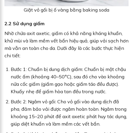
Giặt vỏ gối bị ố vàng bằng baking soda
2.2 Sử dụng giấm
Nhờ chứa axit axetic, giấm có khả năng kháng khuẩn,
khử mùi và làm mềm vết bẩn hiệu quả, giúp vải sạch hơn
mà vẫn an toàn cho da. Dưới đây là các bước thực hiện
chi tiết:
Bước 1: Chuẩn bị dung dịch giấm: Chuẩn bị một chậu
nước ấm (khoảng 40–50°C), sau đó cho vào khoảng
nửa cốc giấm (giấm gạo hoặc giấm táo đều được).
Khuấy nhẹ để giấm hòa tan đều trong nước.
Bước 2: Ngâm vỏ gối: Cho vỏ gối vào dung dịch đã
pha, đảm bảo vải được ngâm hoàn toàn. Ngâm trong
khoảng 15–20 phút để axit axetic phát huy tác dụng,
giúp diệt khuẩn và làm mềm các vết bẩn.