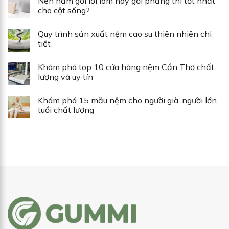
Nên nằm gối lồi lõm hay gối phẳng thì tốt nhất
cho cột sống?
Quy trình sản xuất nệm cao su thiên nhiên chi
tiết
Khám phá top 10 cửa hàng nệm Cần Thơ chất
lượng và uy tín
Khám phá 15 mẫu nệm cho người già, người lớn
tuổi chất lượng