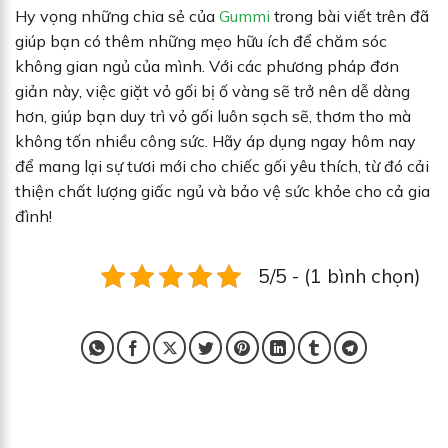
Hy vọng những chia sẻ của
Gummi
trong bài viết trên đã
giúp bạn có thêm những mẹo hữu ích để chăm sóc
không gian ngủ của mình. Với các phương pháp đơn
giản này, việc giặt vỏ gối bị ố vàng sẽ trở nên dễ dàng
hơn, giúp bạn duy trì vỏ gối luôn sạch sẽ, thơm tho mà
không tốn nhiều công sức. Hãy áp dụng ngay hôm nay
để mang lại sự tươi mới cho chiếc gối yêu thích, từ đó cải
thiện chất lượng giấc ngủ và bảo vệ sức khỏe cho cả gia
đình!
5/5 - (1 bình chọn)