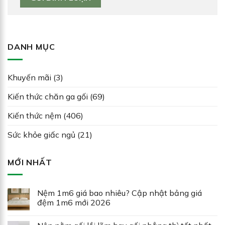
DANH MỤC
Khuyến mãi
(3)
Kiến thức chăn ga gối
(69)
Kiến thức nệm
(406)
Sức khỏe giấc ngủ
(21)
MỚI NHẤT
Nệm 1m6 giá bao nhiêu? Cập nhật bảng giá
đệm 1m6 mới 2026