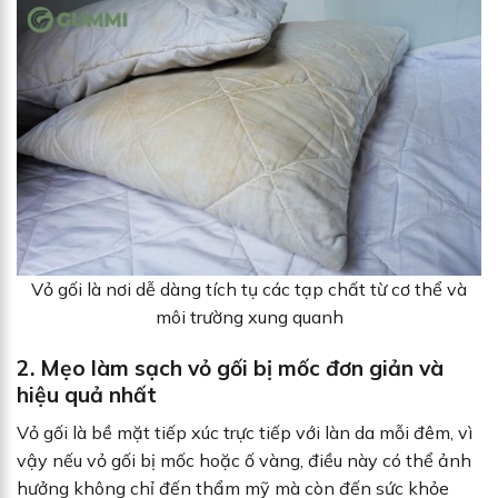
Vỏ gối là nơi dễ dàng tích tụ các tạp chất từ cơ thể và
môi trường xung quanh
2. Mẹo làm sạch vỏ gối bị mốc đơn giản và
hiệu quả nhất
Vỏ gối là bề mặt tiếp xúc trực tiếp với làn da mỗi đêm, vì
vậy nếu vỏ gối bị mốc hoặc ố vàng, điều này có thể ảnh
hưởng không chỉ đến thẩm mỹ mà còn đến sức khỏe