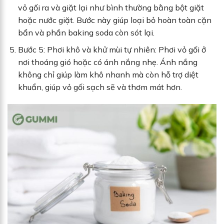
vỏ gối ra và giặt lại như bình thường bằng bột giặt
hoặc nước giặt. Bước này giúp loại bỏ hoàn toàn cặn
bẩn và phần baking soda còn sót lại.
Bước 5: Phơi khô và khử mùi tự nhiên: Phơi vỏ gối ở
nơi thoáng gió hoặc có ánh nắng nhẹ. Ánh nắng
không chỉ giúp làm khô nhanh mà còn hỗ trợ diệt
khuẩn, giúp vỏ gối sạch sẽ và thơm mát hơn.