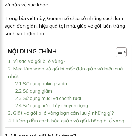
và bảo vệ sức khỏe.
Trong bài viết này, Gummi sẽ chia sẻ những cách làm
sạch đơn giản, hiệu quả tại nhà, giúp vỏ gối luôn trắng
sạch và thơm tho.
NỘI DUNG CHÍNH
1. Vì sao vỏ gối bị ố vàng?
2. Mẹo làm sạch vỏ gối bị mốc đơn giản và hiệu quả
nhất
2.1 Sử dụng baking soda
2.2 Sử dụng giấm
2.3 Sử dụng muối và chanh tươi
2.4 Sử dụng nước tẩy chuyên dụng
3. Giặt vỏ gối bị ố vàng bạn cần lưu ý những gì?
4. Hướng dẫn cách bảo quản vỏ gối không bị ố vàng