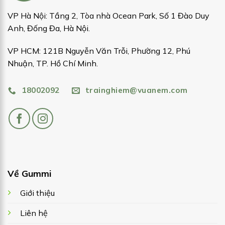
VP Hà Nội: Tầng 2, Tòa nhà Ocean Park, Số 1 Đào Duy
Anh, Đống Đa, Hà Nội.
VP HCM: 121B Nguyễn Văn Trỗi, Phường 12, Phú
Nhuận, TP. Hồ Chí Minh.
18002092
trainghiem@vuanem.com
Về Gummi
Giới thiệu
Liên hệ