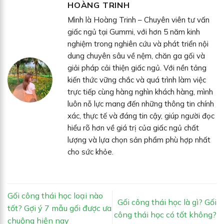
HOÀNG TRINH
Mình là Hoàng Trinh – Chuyên viên tư vấn
giấc ngủ tại Gummi, với hơn 5 năm kinh
nghiệm trong nghiên cứu và phát triển nội
dung chuyên sâu về nệm, chăn ga gối và
giải pháp cải thiện giấc ngủ. Với nền tảng
kiến thức vững chắc và quá trình làm việc
trực tiếp cùng hàng nghìn khách hàng, mình
luôn nỗ lực mang đến những thông tin chính
xác, thực tế và đáng tin cậy, giúp người đọc
hiểu rõ hơn về giá trị của giấc ngủ chất
lượng và lựa chọn sản phẩm phù hợp nhất
cho sức khỏe.
Gối công thái học loại nào
Gối công thái học là gì? Gối
tốt? Gợi ý 7 mẫu gối được ưa
công thái học có tốt không?
chuộng hiện nay