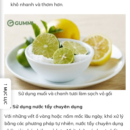
khô nhanh và thơm hơn.
→
MỤC LỤC
Sử dụng muối và chanh tươi làm sạch vỏ gối
2.4 Sử dụng nước tẩy chuyên dụng
Với những vết ố vàng hoặc nấm mốc lâu ngày, khó xử lý
bằng các phương pháp tự nhiên, nước tẩy chuyên dụng