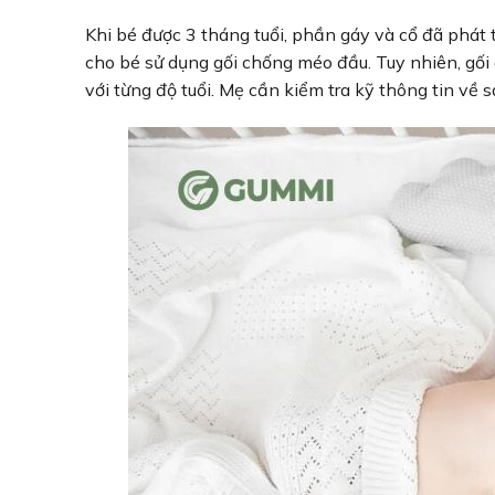
Khi bé được 3 tháng tuổi, phần gáy và cổ đã phát t
cho bé sử dụng gối chống méo đầu. Tuy nhiên, gối 
với từng độ tuổi. Mẹ cần kiểm tra kỹ thông tin v