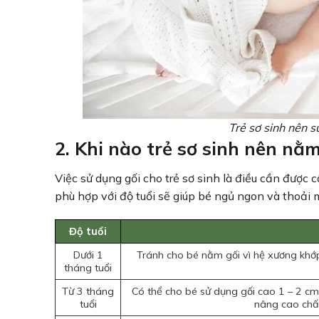
Trẻ sơ sinh nên s
2. Khi nào trẻ sơ sinh nên nằ
Việc sử dụng gối cho trẻ sơ sinh là điều cần được 
phù hợp với độ tuổi sẽ giúp bé ngủ ngon và thoải 
Độ tuổi
Dưới 1
Tránh cho bé nằm gối vì hệ xương khớ
tháng tuổi
Từ 3 tháng
Có thể cho bé sử dụng gối cao 1 – 2 cm.
tuổi
nâng cao chất