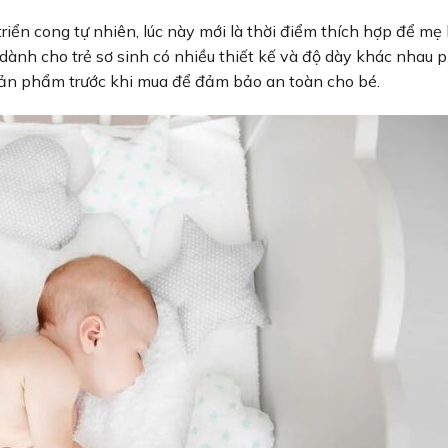
riển cong tự nhiên, lúc này mới là thời điểm thích hợp để mẹ
dành cho trẻ sơ sinh có nhiều thiết kế và độ dày khác nhau 
ề sản phẩm trước khi mua để đảm bảo an toàn cho bé.