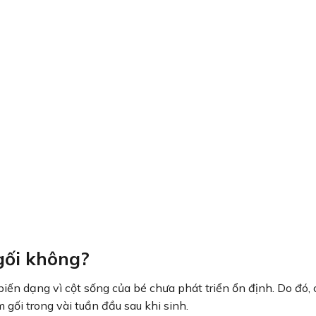
 gối không?
biến dạng vì cột sống của bé chưa phát triển ổn định. Do đó, 
gối trong vài tuần đầu sau khi sinh.