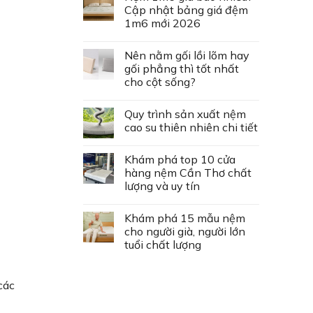
Cập nhật bảng giá đệm
1m6 mới 2026
Nên nằm gối lồi lõm hay
gối phẳng thì tốt nhất
cho cột sống?
Quy trình sản xuất nệm
cao su thiên nhiên chi tiết
Khám phá top 10 cửa
hàng nệm Cần Thơ chất
lượng và uy tín
Khám phá 15 mẫu nệm
cho người già, người lớn
tuổi chất lượng
các