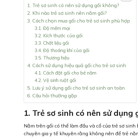
1. Trẻ sơ sinh có nên sử dụng gối không?
2. Khi nào trẻ sơ sinh nên nằm gối?
3. Cách chọn mua gối cho trẻ sơ sinh phù hợp
3.1. Độ mềm mại
3.2. Kích thước của gối
3.3. Chất liệu gối
3.4. Độ thoáng khí của gối
3.5. Thương hiệu
4. Cách sử dụng hiệu quả gối cho trẻ sơ sinh
4.1. Cách đặt gối cho bé nằm
4.2. Vệ sinh ruột gối
5. Lưu ý sử dụng gối cho trẻ sơ sinh an toàn
6. Câu hỏi thường gặp
1. Trẻ sơ sinh có nên sử dụng
Nằm trên gối có thể làm đầu và cổ của trẻ sơ sinh 
chuyên gia y tế khuyên rằng không nên để trẻ nằm 