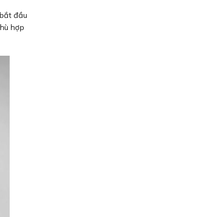
 bắt đầu
phù hợp