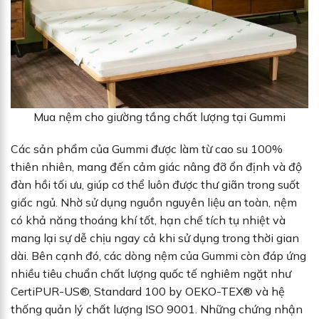
Mua nệm cho giường tầng chất lượng tại Gummi
Các sản phẩm của Gummi được làm từ cao su 100%
thiên nhiên, mang đến cảm giác nâng đỡ ổn định và độ
đàn hồi tối ưu, giúp cơ thể luôn được thư giãn trong suốt
giấc ngủ. Nhờ sử dụng nguồn nguyên liệu an toàn, nệm
có khả năng thoáng khí tốt, hạn chế tích tụ nhiệt và
mang lại sự dễ chịu ngay cả khi sử dụng trong thời gian
dài. Bên cạnh đó, các dòng nệm của Gummi còn đáp ứng
nhiều tiêu chuẩn chất lượng quốc tế nghiêm ngặt như
CertiPUR-US®, Standard 100 by OEKO-TEX® và hệ
thống quản lý chất lượng ISO 9001. Những chứng nhận