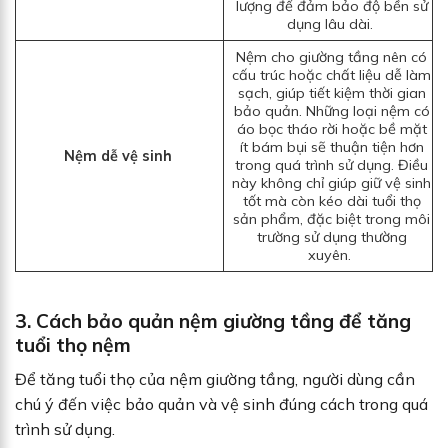
lượng để đảm bảo độ bền sử
dụng lâu dài.
Nệm cho giường tầng nên có
cấu trúc hoặc chất liệu dễ làm
sạch, giúp tiết kiệm thời gian
bảo quản. Những loại nệm có
áo bọc tháo rời hoặc bề mặt
ít bám bụi sẽ thuận tiện hơn
Nệm dễ vệ sinh
trong quá trình sử dụng. Điều
này không chỉ giúp giữ vệ sinh
tốt mà còn kéo dài tuổi thọ
sản phẩm, đặc biệt trong môi
trường sử dụng thường
xuyên.
3. Cách bảo quản nệm giường tầng để tăng
tuổi thọ nệm
Để tăng tuổi thọ của nệm giường tầng, người dùng cần
chú ý đến việc bảo quản và vệ sinh đúng cách trong quá
trình sử dụng.