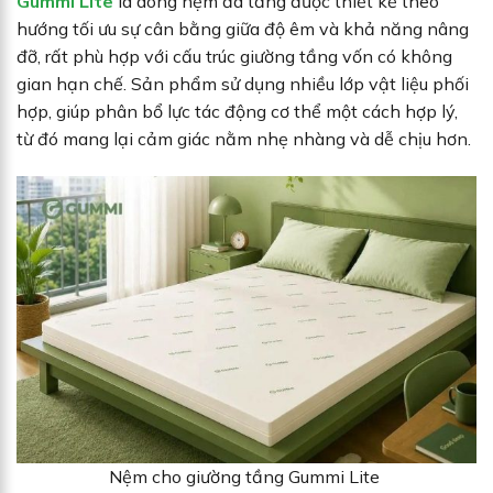
Gummi Lite
là dòng nệm đa tầng được thiết kế theo
hướng tối ưu sự cân bằng giữa độ êm và khả năng nâng
đỡ, rất phù hợp với cấu trúc giường tầng vốn có không
gian hạn chế. Sản phẩm sử dụng nhiều lớp vật liệu phối
hợp, giúp phân bổ lực tác động cơ thể một cách hợp lý,
từ đó mang lại cảm giác nằm nhẹ nhàng và dễ chịu hơn.
Nệm cho giường tầng Gummi Lite