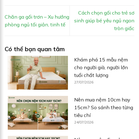
Cách chọn gối cho trẻ sơ
Chăn ga gối trơn – Xu hướng
sinh giúp bé yêu ngủ ngon
phòng ngủ tối giản, tinh tế
tròn giấc
Có thể bạn quan tâm
Khám phá 15 mẫu nệm
cho người già, người lớn
tuổi chất lượng
27/07/2026
Nên mua nệm 10cm hay
15cm? So sánh theo từng
tiêu chí
24/07/2026