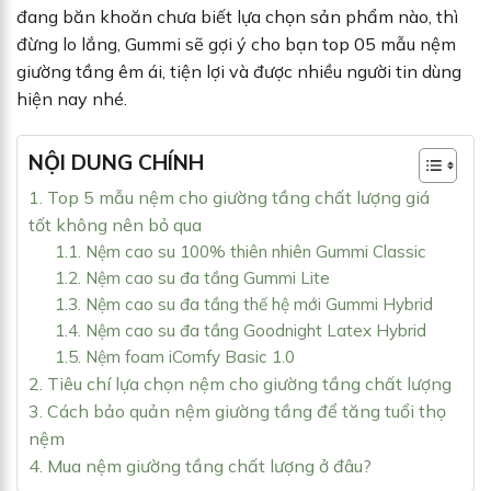
đang băn khoăn chưa biết lựa chọn sản phẩm nào, thì
đừng lo lắng, Gummi sẽ gợi ý cho bạn top 05 mẫu nệm
giường tầng êm ái, tiện lợi và được nhiều người tin dùng
hiện nay nhé.
NỘI DUNG CHÍNH
1. Top 5 mẫu nệm cho giường tầng chất lượng giá
tốt không nên bỏ qua
1.1. Nệm cao su 100% thiên nhiên Gummi Classic
1.2. Nệm cao su đa tầng Gummi Lite
1.3. Nệm cao su đa tầng thế hệ mới Gummi Hybrid
1.4. Nệm cao su đa tầng Goodnight Latex Hybrid
1.5. Nệm foam iComfy Basic 1.0
2. Tiêu chí lựa chọn nệm cho giường tầng chất lượng
3. Cách bảo quản nệm giường tầng để tăng tuổi thọ
nệm
4. Mua nệm giường tầng chất lượng ở đâu?