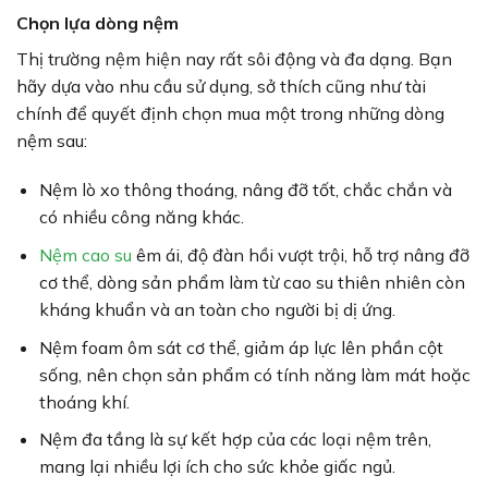
Chọn lựa dòng nệm
Thị trường nệm hiện nay rất sôi động và đa dạng. Bạn
hãy dựa vào nhu cầu sử dụng, sở thích cũng như tài
chính để quyết định chọn mua một trong những dòng
nệm sau:
Nệm lò xo thông thoáng, nâng đỡ tốt, chắc chắn và
có nhiều công năng khác.
Nệm cao su
êm ái, độ đàn hồi vượt trội, hỗ trợ nâng đỡ
cơ thể, dòng sản phẩm làm từ cao su thiên nhiên còn
kháng khuẩn và an toàn cho người bị dị ứng.
Nệm foam ôm sát cơ thể, giảm áp lực lên phần cột
sống, nên chọn sản phẩm có tính năng làm mát hoặc
thoáng khí.
Nệm đa tầng là sự kết hợp của các loại nệm trên,
mang lại nhiều lợi ích cho sức khỏe giấc ngủ.