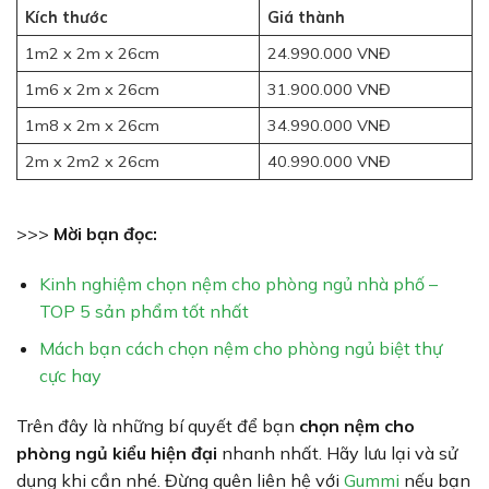
Kích thước
Giá thành
1m2 x 2m x 26cm
24.990.000 VNĐ
1m6 x 2m x 26cm
31.900.000 VNĐ
1m8 x 2m x 26cm
34.990.000 VNĐ
2m x 2m2 x 26cm
40.990.000 VNĐ
>>>
Mời bạn đọc:
Kinh nghiệm chọn nệm cho phòng ngủ nhà phố –
TOP 5 sản phẩm tốt nhất
Mách bạn cách chọn nệm cho phòng ngủ biệt thự
cực hay
Trên đây là những bí quyết để bạn
chọn nệm cho
phòng ngủ kiểu hiện đại
nhanh nhất. Hãy lưu lại và sử
dụng khi cần nhé. Đừng quên liên hệ với
Gummi
nếu bạn