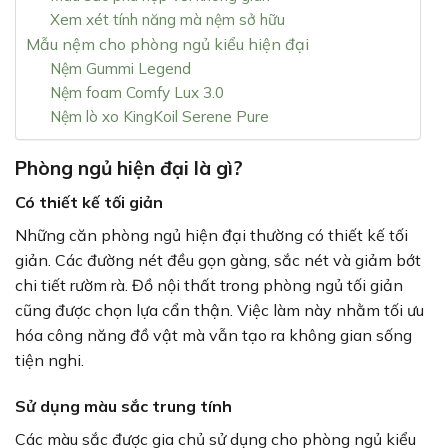
Xem xét tính năng mà nệm sở hữu
Mẫu nệm cho phòng ngủ kiểu hiện đại
Nệm Gummi Legend
Nệm foam Comfy Lux 3.0
Nệm lò xo KingKoil Serene Pure
Phòng ngủ hiện đại là gì?
Có thiết kế tối giản
Những căn phòng ngủ hiện đại thường có thiết kế tối
giản. Các đường nét đều gọn gàng, sắc nét và giảm bớt
chi tiết rườm rà. Đồ nội thất trong phòng ngủ tối giản
cũng được chọn lựa cẩn thận. Việc làm này nhằm tối ưu
hóa công năng đồ vật mà vẫn tạo ra không gian sống
tiện nghi.
Sử dụng màu sắc trung tính
Các màu sắc được gia chủ sử dụng cho phòng ngủ kiểu