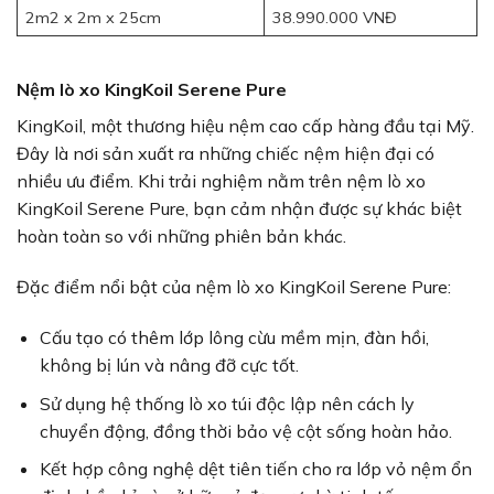
2m2 x 2m x 25cm
38.990.000 VNĐ
Nệm lò xo KingKoil Serene Pure
KingKoil, một thương hiệu nệm cao cấp hàng đầu tại Mỹ.
Đây là nơi sản xuất ra những chiếc nệm hiện đại có
nhiều ưu điểm. Khi trải nghiệm nằm trên nệm lò xo
KingKoil Serene Pure, bạn cảm nhận được sự khác biệt
hoàn toàn so với những phiên bản khác.
Đặc điểm nổi bật của nệm lò xo KingKoil Serene Pure:
Cấu tạo có thêm lớp lông cừu mềm mịn, đàn hồi,
không bị lún và nâng đỡ cực tốt.
Sử dụng hệ thống lò xo túi độc lập nên cách ly
chuyển động, đồng thời bảo vệ cột sống hoàn hảo.
Kết hợp công nghệ dệt tiên tiến cho ra lớp vỏ nệm ổn