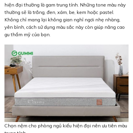
hiện đại thường là gam trung tính. Những tone màu này
thường sẽ là trắng, đen, xám, be, kem hoặc pastel.
Không chỉ mang lại không gian nghỉ ngơi nhẹ nhàng,
yên bình, cách sử dụng màu sắc này còn giúp nâng cao
gu thẩm mỹ của bạn.
Chọn nệm cho phòng ngủ kiểu hiện đại nên ưu tiên màu
trung tính