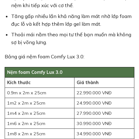
nệm khi tiếp xúc với cơ thể.
Tăng gấp nhiều lần khả năng làm mát nhờ lớp foam
đục lỗ và kết hợp thêm lớp gel làm mát.
Thoải mái nằm theo mọi tư thế bạn muốn mà không
sợ bị võng lưng.
Bảng giá nệm foam Comfy Lux 3.0:
Nệm foam Comfy Lux 3.0
Kích thước
Giá thành
0.9m x 2m x 25cm
22.990.000 VNĐ
1m2 x 2m x 25cm
24.990.000 VNĐ
1m4 x 2m x 25cm
27.990.000 VNĐ
1m6 x 2m x 25cm
30.990.000 VNĐ
1m8 x 2m x 25cm
34.990.000 VNĐ