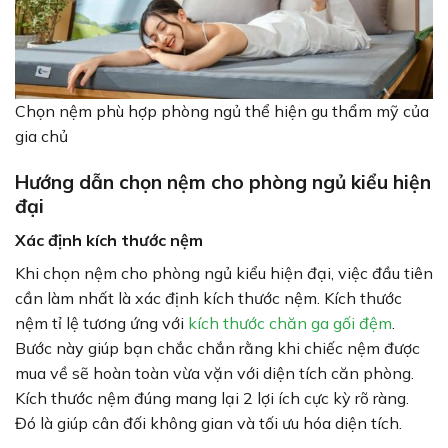
Chọn nệm phù hợp phòng ngủ thể hiện gu thẩm mỹ của
gia chủ
Hướng dẫn chọn nệm cho phòng ngủ kiểu hiện
đại
Xác định kích thước nệm
Khi chọn nệm cho phòng ngủ kiểu hiện đại, việc đầu tiên
cần làm nhất là xác định kích thước nệm. Kích thước
nệm tỉ lệ tương ứng với
kích thước chăn ga gối đệm
.
Bước này giúp bạn chắc chắn rằng khi chiếc nệm được
mua về sẽ hoàn toàn vừa vặn với diện tích căn phòng.
Kích thước nệm đúng mang lại 2 lợi ích cực kỳ rõ ràng.
Đó là giúp cân đối không gian và tối ưu hóa diện tích.