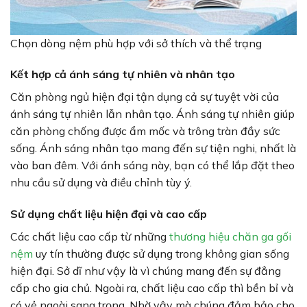
Chọn dòng nệm phù hợp với sở thích và thể trạng
Kết hợp cả ánh sáng tự nhiên và nhân tạo
Căn phòng ngủ hiện đại tận dụng cả sự tuyệt vời của
ánh sáng tự nhiên lẫn nhân tạo. Ánh sáng tự nhiên giúp
căn phòng chống được ẩm mốc và trông tràn đầy sức
sống. Ánh sáng nhân tạo mang đến sự tiện nghi, nhất là
vào ban đêm. Với ánh sáng này, bạn có thể lắp đặt theo
nhu cầu sử dụng và điều chỉnh tùy ý.
Sử dụng chất liệu hiện đại và cao cấp
Các chất liệu cao cấp từ những
thương hiệu chăn ga gối
nệm
uy tín thường được sử dụng trong không gian sống
hiện đại. Sở dĩ như vậy là vì chúng mang đến sự đẳng
cấp cho gia chủ. Ngoài ra, chất liệu cao cấp thì bền bỉ và
có vẻ ngoài sang trọng. Nhờ vậy mà chúng đảm bảo cho