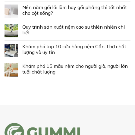
Nên nằm gối lồi lõm hay gối phẳng thì tốt nhất
cho cột sống?
Quy trình sản xuất nệm cao su thiên nhiên chi
tiết
Khám phá top 10 cửa hàng nệm Cần Thơ chất
lượng và uy tín
Khám phá 15 mẫu nệm cho người già, người lớn
tuổi chất lượng