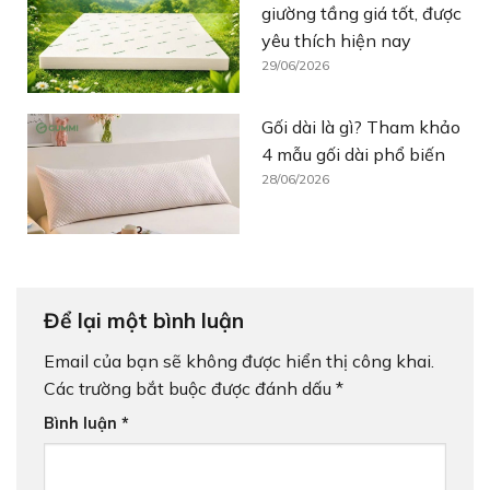
giường tầng giá tốt, được
yêu thích hiện nay
29/06/2026
Gối dài là gì? Tham khảo
4 mẫu gối dài phổ biến
28/06/2026
Để lại một bình luận
Email của bạn sẽ không được hiển thị công khai.
Các trường bắt buộc được đánh dấu
*
Bình luận
*