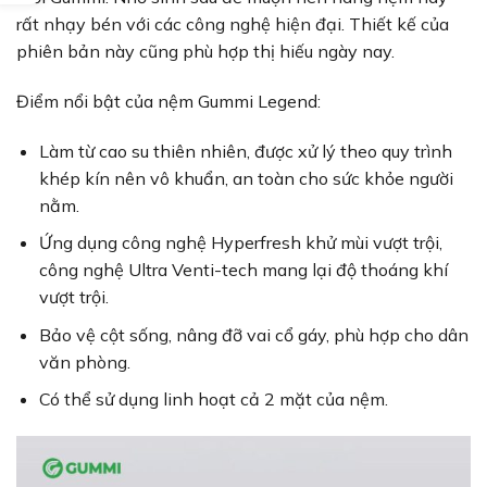
rất nhạy bén với các công nghệ hiện đại. Thiết kế của
phiên bản này cũng phù hợp thị hiếu ngày nay.
Điểm nổi bật của nệm Gummi Legend:
Làm từ cao su thiên nhiên, được xử lý theo quy trình
khép kín nên vô khuẩn, an toàn cho sức khỏe người
nằm.
Ứng dụng công nghệ Hyperfresh khử mùi vượt trội,
công nghệ Ultra Venti-tech mang lại độ thoáng khí
vượt trội.
Bảo vệ cột sống, nâng đỡ vai cổ gáy, phù hợp cho dân
văn phòng.
Có thể sử dụng linh hoạt cả 2 mặt của nệm.