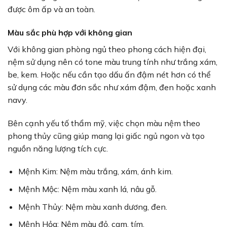
được ôm ấp và an toàn.
Màu sắc phù hợp với không gian
Với không gian phòng ngủ theo phong cách hiện đại,
nệm sử dụng nên có tone màu trung tính như trắng xám,
be, kem. Hoặc nếu cần tạo dấu ấn đậm nét hơn có thể
sử dụng các màu đơn sắc như xám đậm, đen hoặc xanh
navy.
Bên cạnh yếu tố thẩm mỹ, việc chọn màu nệm theo
phong thủy cũng giúp mang lại giấc ngủ ngon và tạo
nguồn năng lượng tích cực.
Mệnh Kim: Nệm màu trắng, xám, ánh kim.
Mệnh Mộc: Nệm màu xanh lá, nâu gỗ.
Mệnh Thủy: Nệm màu xanh dương, đen.
Mệnh Hỏa: Nệm màu đỏ, cam, tím.