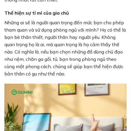
Thể hiện sự tỉ mỉ của gia chủ
Những ai sẽ là người quan trọng đến mức bạn cho phép
tham quan và sử dụng phòng ngủ với mình? Họ có thể là
bạn bè thân thiết, người thân hay người yêu. Không
quan trọng họ là ai, mà quan trọng là họ cảm thấy thế
nào. Có nghĩa là, nếu bạn chọn những đồ dùng chủ đạo
như nệm, chăn ga gối, tủ, bạn trong phòng ngủ theo
cùng một phong cách, chúng sẽ giúp bạn thể hiện được
bản thân có gu như thế nào.