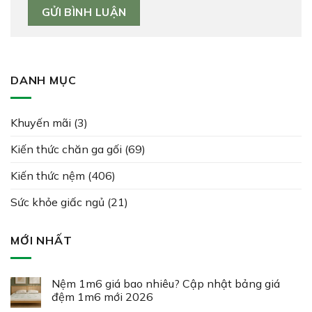
DANH MỤC
Khuyến mãi
(3)
Kiến thức chăn ga gối
(69)
Kiến thức nệm
(406)
Sức khỏe giấc ngủ
(21)
MỚI NHẤT
Nệm 1m6 giá bao nhiêu? Cập nhật bảng giá
đệm 1m6 mới 2026