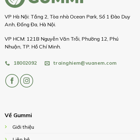
VP Hà Nội: Tầng 2, Tòa nhà Ocean Park, Số 1 Đào Duy
Anh, Đống Đa, Hà Nội.
VP HCM: 121B Nguyễn Văn Trỗi, Phường 12, Phú
Nhuận, TP. Hồ Chí Minh.
18002092
trainghiem@vuanem.com
Về Gummi
Giới thiệu
Liên hệ