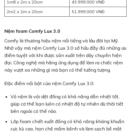
1m8 x 2m x 20cm
43.999.000 VNĐ
2m2 x 2m x 20cm
51.999.000 VNĐ
Nệm foam Comfy Lux 3.0
Comfy là thương hiệu nệm nổi tiếng và lâu đời tại Mỹ.
Nhờ vậy mà nệm Comfy Lux 3.0 sở hữu đầy đủ những ưu
điểm tuyệt vời khi được sản xuất trên dây chuyền hiện
đại. Công nghệ mà hãng ứng dụng để làm ra chiếc nệm
này vượt xa những gì mà bạn có thể tưởng tượng.
Đặc điểm nổi bật của nệm Comfy Lux 3.0:
Vỏ nệm là vải dệt đồng có khả năng dẫn nhiệt tốt,
giúp cơ thể bạn luôn có nhiệt độ tự nhiên dù thời tiết
bên ngoài có thể nào.
Lớp foam chiết xuất đồng có khả năng kháng khuẩn
cực kỳ cao, hạn chế mầm bệnh và làm sạch bề mặt