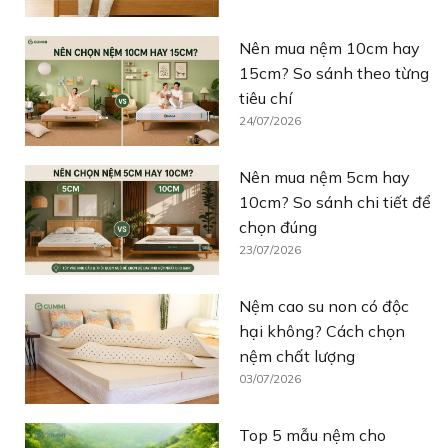
Nên mua nệm 10cm hay
15cm? So sánh theo từng
tiêu chí
24/07/2026
Nên mua nệm 5cm hay
10cm? So sánh chi tiết để
chọn đúng
23/07/2026
Nệm cao su non có độc
hại không? Cách chọn
nệm chất lượng
03/07/2026
Top 5 mẫu nệm cho