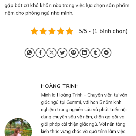
gặp bất cứ khó khăn nào trong việc lựa chọn sản phẩm
nệm cho phòng ngủ nhà mình.
5/5 - (1 bình chọn)
HOÀNG TRINH
Mình là Hoàng Trinh – Chuyên viên tư vấn
giấc ngủ tại Gummi, với hơn 5 năm kinh
nghiệm trong nghiên cứu và phát triển nội
dung chuyên sâu về nệm, chăn ga gối và
giải pháp cải thiện giấc ngủ. Với nền tảng
kiến thức vững chắc và quá trình làm việc