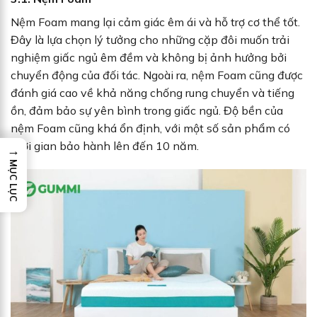
Nệm Foam mang lại cảm giác êm ái và hỗ trợ cơ thể tốt.
Đây là lựa chọn lý tưởng cho những cặp đôi muốn trải
nghiệm giấc ngủ êm đềm và không bị ảnh hưởng bởi
chuyển động của đối tác. Ngoài ra, nệm Foam cũng được
đánh giá cao về khả năng chống rung chuyển và tiếng
ồn, đảm bảo sự yên bình trong giấc ngủ. Độ bền của
nệm Foam cũng khá ổn định, với một số sản phẩm có
thời gian bảo hành lên đến 10 năm.
→
MỤC LỤC