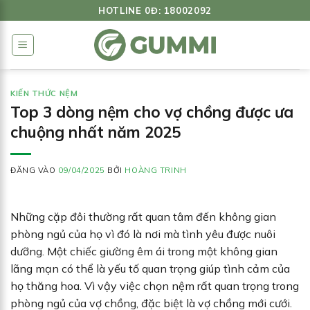
Bỏ
HOTLINE 0Đ: 18002092
qua
nội
dung
KIẾN THỨC NỆM
Top 3 dòng nệm cho vợ chồng được ưa
chuộng nhất năm 2025
ĐĂNG VÀO
09/04/2025
BỞI
HOÀNG TRINH
Những cặp đôi thường rất quan tâm đến không gian
phòng ngủ của họ vì đó là nơi mà tình yêu được nuôi
dưỡng. Một chiếc giường êm ái trong một không gian
lãng mạn có thể là yếu tố quan trọng giúp tình cảm của
họ thăng hoa. Vì vậy việc chọn nệm rất quan trọng trong
phòng ngủ của vợ chồng, đặc biệt là vợ chồng mới cưới.