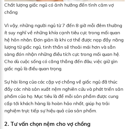
Chất lượng giấc ngủ có ảnh hưởng đến tình cảm vợ
chồng
Vì vậy, những người ngủ từ 7 đến 8 giờ mỗi đêm thường
ít suy nghĩ về những khía cạnh tiêu cực trong mối quan
hệ hôn nhân. Đơn giản là khi cơ thể được nạp đầy năng
lượng từ giấc ngủ, tinh thần sẽ thoải mái hơn và sẵn
sàng đón nhận những điều tích cực trong mối quan hệ.
Cho dù cuộc sống có căng thẳng đến đâu, việc giữ gìn
giấc ngủ là điều quan trọng.
Sự hài lòng của các cặp vợ chồng về giấc ngủ đã thúc
đẩy các nhà sản xuất nệm nghiên cứu và phát triển sản
phẩm của họ. Mục tiêu là để mỗi sản phẩm được cung
cấp tới khách hàng là hoàn hảo nhất, giúp họ trải
nghiệm trực tiếp sự hiệu quả của sản phẩm.
2. Tư vấn chọn nệm cho vợ chồng