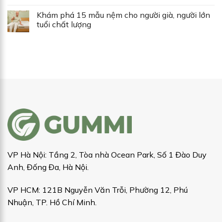
Khám phá 15 mẫu nệm cho người già, người lớn
tuổi chất lượng
VP Hà Nội: Tầng 2, Tòa nhà Ocean Park, Số 1 Đào Duy
Anh, Đống Đa, Hà Nội.
VP HCM: 121B Nguyễn Văn Trỗi, Phường 12, Phú
Nhuận, TP. Hồ Chí Minh.