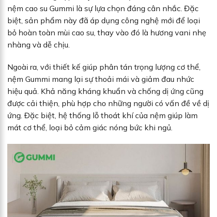
nệm cao su Gummi là sự lựa chọn đáng cân nhắc. Đặc
biệt, sản phẩm này đã áp dụng công nghệ mới để loại
bỏ hoàn toàn mùi cao su, thay vào đó là hương vani nhẹ
nhàng và dễ chịu.
Ngoài ra, với thiết kế giúp phân tán trọng lượng cơ thể,
nệm Gummi mang lại sự thoải mái và giảm đau nhức
hiệu quả. Khả năng kháng khuẩn và chống dị ứng cũng
được cải thiện, phù hợp cho những người có vấn đề về dị
ứng. Đặc biệt, hệ thống lỗ thoát khí của nệm giúp làm
mát cơ thể, loại bỏ cảm giác nóng bức khi ngủ.