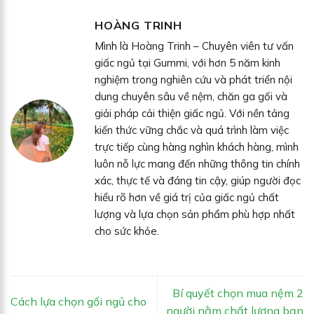
HOÀNG TRINH
Mình là Hoàng Trinh – Chuyên viên tư vấn
giấc ngủ tại Gummi, với hơn 5 năm kinh
nghiệm trong nghiên cứu và phát triển nội
dung chuyên sâu về nệm, chăn ga gối và
giải pháp cải thiện giấc ngủ. Với nền tảng
kiến thức vững chắc và quá trình làm việc
trực tiếp cùng hàng nghìn khách hàng, mình
luôn nỗ lực mang đến những thông tin chính
xác, thực tế và đáng tin cậy, giúp người đọc
hiểu rõ hơn về giá trị của giấc ngủ chất
lượng và lựa chọn sản phẩm phù hợp nhất
cho sức khỏe.
Bí quyết chọn mua nệm 2
Cách lựa chọn gối ngủ cho
người nằm chất lượng bạn