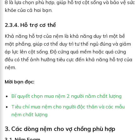
8 là lựa chọn phù hợp, giúp hỗ trợ cột sống và bảo vệ sức
khỏe của cả hai bạn.
2.3.4. Hỗ trợ cơ thể
Khả năng hỗ trợ của nệm là khả năng duy trì một bề
mặt phẳng, giúp cơ thể duy trì tư thế ngủ đúng và giảm
áp lực lên cột sống. Độ cứng quá mềm hoặc quá cứng
đều có thể ảnh hưởng tiêu cực đến khả năng hỗ trợ của
nệm.
Mời bạn đọc:
Bí quyết chọn mua nệm 2 người nằm chất lượng
Tiêu chí mua nệm cho người độc thân và các mẫu
nệm chất lượng
3. Các dòng nệm cho vợ chồng
phù hợp
3.1. Nệm Foam