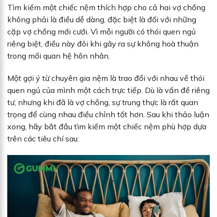
Tìm kiếm một chiếc nệm thích hợp cho cả hai vợ chồng
không phải là điều dễ dàng, đặc biệt là đối với những
cặp vợ chồng mới cưới. Vì mỗi người có thói quen ngủ
riêng biệt, điều này đôi khi gây ra sự không hoà thuận
trong mối quan hệ hôn nhân.
Một gợi ý từ chuyên gia nệm là trao đổi với nhau về thói
quen ngủ của mình một cách trực tiếp. Dù là vấn đề riêng
tư, nhưng khi đã là vợ chồng, sự trung thực là rất quan
trọng để cùng nhau điều chỉnh tốt hơn. Sau khi thảo luận
xong, hãy bắt đầu tìm kiếm một chiếc nệm phù hợp dựa
trên các tiêu chí sau: