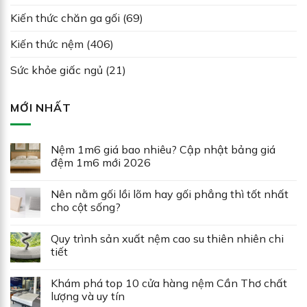
Kiến thức chăn ga gối
(69)
Kiến thức nệm
(406)
Sức khỏe giấc ngủ
(21)
MỚI NHẤT
Nệm 1m6 giá bao nhiêu? Cập nhật bảng giá
đệm 1m6 mới 2026
Nên nằm gối lồi lõm hay gối phẳng thì tốt nhất
cho cột sống?
Quy trình sản xuất nệm cao su thiên nhiên chi
tiết
Khám phá top 10 cửa hàng nệm Cần Thơ chất
lượng và uy tín