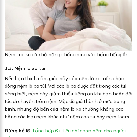
Nệm cao su có khả năng chống rung và chống tiếng ồn
3.3. Nệm lò xo túi
Nếu bạn thích cảm giác nảy của nệm lò xo, nên chọn
dòng nệm lò xo túi. Với các lò xo được đặt trong các túi
riêng biệt, nệm này giảm thiểu tiếng ồn khi bạn hoặc đối
tác di chuyển trên nệm. Mặc dù giá thành ở mức trung
bình, nhưng độ bền của nệm lò xo thường không cao
bằng các loại nệm khác như nệm cao su hay nệm foam.
Đừng bỏ lỡ
:
Tổng hợp 6+ tiêu chí chọn nệm cho người