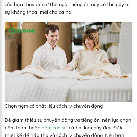
của bạn thay đổi tư thế ngủ. Tiếng ồn này có thể gây ra
sự không thoải mái cho cả hai.
Chọn nệm có chất liệu cách ly chuyển động
Để giảm thiểu sự chuyển động và tiếng ồn, nên lựa chọn
nệm foam hoặc
nệm cao su
, cả hai loại này đều được
thiết kế để hấp thụ và cách ly chuyển động. Nếu bạn