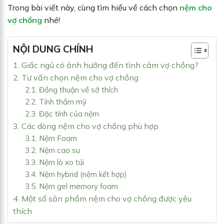
Trong bài viết này, cùng tìm hiểu về cách chọn
nệm cho
vợ chồng
nhé!
NỘI DUNG CHÍNH
1. Giấc ngủ có ảnh hưởng đến tình cảm vợ chồng?
2. Tư vấn chọn nệm cho vợ chồng
2.1. Đồng thuận về sở thích
2.2. Tính thẩm mỹ
2.3. Đặc tính của nệm
3. Các dòng nệm cho vợ chồng phù hợp
3.1. Nệm Foam
3.2. Nệm cao su
3.3. Nệm lò xo túi
3.4. Nệm hybrid (nệm kết hợp)
3.5. Nệm gel memory foam
4. Một số sản phẩm nệm cho vợ chồng được yêu
thích