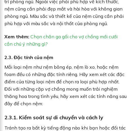
trí phòng ngủ. Ngoài việc phải phù hợp về kích thước,
nệm cũng cần phải đẹp mắt và hài hòa với không gian
phòng ngủ. Màu sắc và thiết kế của nệm cũng cần phải
phù hợp với màu sắc và nội thất của phòng ngủ.
Xem thêm:
Chọn chăn ga gối cho vợ chồng mới cưới
cần chú ý những gì?
2.3. Đặc tính của nệm
Mỗi loại nệm như nệm bông ép, nệm lò xo, hoặc nệm
foam đều có những đặc tính riêng. Hãy xem xét các đặc
điểm của từng loại nệm để chọn ra loại phù hợp nhất.
Đối với những cặp vợ chồng mong muốn trải nghiệm
thăng hoa trong tình yêu, hãy xem xét các tính năng sau
đây để chọn nệm:
2.3.1. Kiểm soát sự di chuyển và cách ly
Tránh tạo ra bất kỳ tiếng động nào khi bạn hoặc đối tác