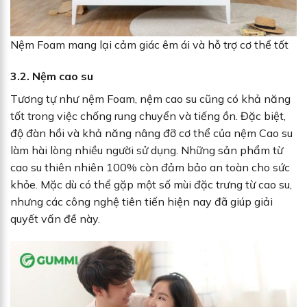
Nệm Foam mang lại cảm giác êm ái và hỗ trợ cơ thể tốt
3.2. Nệm cao su
Tương tự như nệm Foam, nệm cao su cũng có khả năng
tốt trong việc chống rung chuyển và tiếng ồn. Đặc biệt,
độ đàn hồi và khả năng nâng đỡ cơ thể của nệm Cao su
làm hài lòng nhiều người sử dụng. Những sản phẩm từ
cao su thiên nhiên 100% còn đảm bảo an toàn cho sức
khỏe. Mặc dù có thể gặp một số mùi đặc trưng từ cao su,
nhưng các công nghệ tiên tiến hiện nay đã giúp giải
quyết vấn đề này.