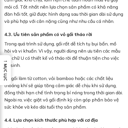
mỏi cổ. Tốt nhất nên lựa chọn sản phẩm có khả năng
đàn hồi tốt, giữ được hình dạng sau thời gian dài sử dụng
và phù hợp với cân nặng cũng như nhu cầu cá nhân.
4.3. Ưu tiên sản phẩm có vỏ gối tháo rời
Trong quá trình sử dụng, gối rất dễ tích tụ bụi bẩn, mồ
hôi và vi khuẩn. Vì vậy, người dùng nên ưu tiên các mẫu
gối chữ U có thiết kế vỏ tháo rời để thuận tiện cho việc
→
vệ sinh.
MỤC LỤC
Vỏ gối làm từ cotton, vải bamboo hoặc các chất liệu
thoáng khí sẽ giúp tăng cảm giác dễ chịu khi sử dụng,
đồng thời hạn chế tình trạng bí nóng trong thời gian dài.
Ngoài ra, việc giặt vỏ gối định kỳ còn góp phần bảo vệ
sức khỏe và kéo dài tuổi thọ sản phẩm.
4.4. Lựa chọn kích thước phù hợp với cơ địa