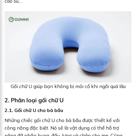
cao su,…
Gối chữ U giúp bạn không bị mỏi cổ khi ngồi quá lâu
2. Phân loại gối chữ U
2.1. Gối chữ U cho bà bầu
Những chiếc gối chữ U cho bà bầu được thiết kế với
công năng đặc biệt. Nó sẽ là vật dụng có thể hỗ trợ
nâng đỡ phần bụng, đầu, lưng và chân cho mẹ. Cũng