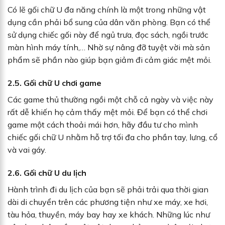
Có lẽ gối chữ U đa năng chính là một trong những vật
dụng cần phải bổ sung của dân văn phòng. Bạn có thể
sử dụng chiếc gối này để ngủ trưa, đọc sách, ngồi trước
màn hình máy tính,… Nhờ sự nâng đỡ tuyệt vời mà sản
phẩm sẽ phần nào giúp bạn giảm đi cảm giác mệt mỏi.
2.5. Gối chữ U chơi game
Các game thủ thường ngồi một chỗ cả ngày và việc này
rất dễ khiến họ cảm thấy mệt mỏi. Để bạn có thể chơi
game một cách thoải mái hơn, hãy đầu tư cho mình
chiếc gối chữ U nhằm hỗ trợ tối đa cho phần tay, lưng, cổ
và vai gáy.
2.6. Gối chữ U du lịch
Hành trình đi du lịch của bạn sẽ phải trải qua thời gian
dài di chuyển trên các phương tiện như xe máy, xe hơi,
tàu hỏa, thuyền, máy bay hay xe khách. Những lúc như