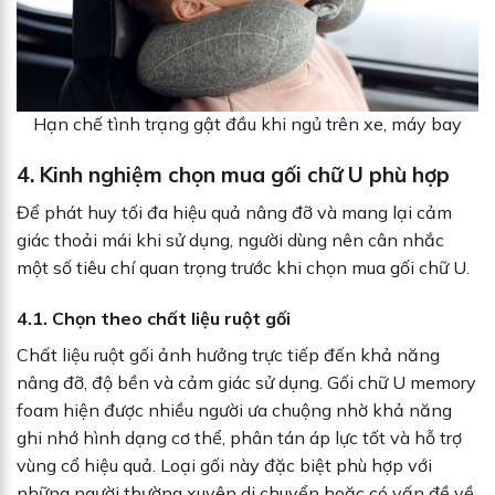
Hạn chế tình trạng gật đầu khi ngủ trên xe, máy bay
4. Kinh nghiệm chọn mua gối chữ U phù hợp
Để phát huy tối đa hiệu quả nâng đỡ và mang lại cảm
giác thoải mái khi sử dụng, người dùng nên cân nhắc
một số tiêu chí quan trọng trước khi chọn mua gối chữ U.
4.1. Chọn theo chất liệu ruột gối
Chất liệu ruột gối ảnh hưởng trực tiếp đến khả năng
nâng đỡ, độ bền và cảm giác sử dụng. Gối chữ U memory
foam hiện được nhiều người ưa chuộng nhờ khả năng
ghi nhớ hình dạng cơ thể, phân tán áp lực tốt và hỗ trợ
vùng cổ hiệu quả. Loại gối này đặc biệt phù hợp với
những người thường xuyên di chuyển hoặc có vấn đề về