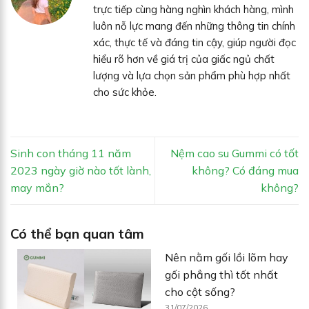
trực tiếp cùng hàng nghìn khách hàng, mình
luôn nỗ lực mang đến những thông tin chính
xác, thực tế và đáng tin cậy, giúp người đọc
hiểu rõ hơn về giá trị của giấc ngủ chất
lượng và lựa chọn sản phẩm phù hợp nhất
cho sức khỏe.
Sinh con tháng 11 năm
Nệm cao su Gummi có tốt
2023 ngày giờ nào tốt lành,
không? Có đáng mua
may mắn?
không?
Có thể bạn quan tâm
Nên nằm gối lồi lõm hay
gối phẳng thì tốt nhất
cho cột sống?
31/07/2026