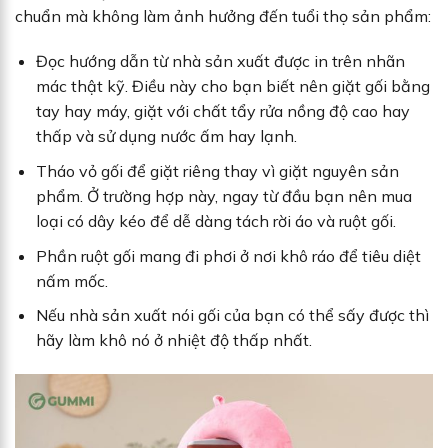
chuẩn mà không làm ảnh hưởng đến tuổi thọ sản phẩm:
Đọc hướng dẫn từ nhà sản xuất được in trên nhãn
mác thật kỹ. Điều này cho bạn biết nên giặt gối bằng
tay hay máy, giặt với chất tẩy rửa nồng độ cao hay
thấp và sử dụng nước ấm hay lạnh.
Tháo vỏ gối để giặt riêng thay vì giặt nguyên sản
phẩm. Ở trường hợp này, ngay từ đầu bạn nên mua
loại có dây kéo để dễ dàng tách rời áo và ruột gối.
Phần ruột gối mang đi phơi ở nơi khô ráo để tiêu diệt
nấm mốc.
Nếu nhà sản xuất nói gối của bạn có thể sấy được thì
hãy làm khô nó ở nhiệt độ thấp nhất.