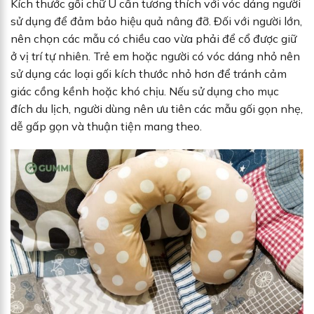
Kích thước gối chữ U cần tương thích với vóc dáng người
sử dụng để đảm bảo hiệu quả nâng đỡ. Đối với người lớn,
nên chọn các mẫu có chiều cao vừa phải để cổ được giữ
ở vị trí tự nhiên. Trẻ em hoặc người có vóc dáng nhỏ nên
sử dụng các loại gối kích thước nhỏ hơn để tránh cảm
giác cồng kềnh hoặc khó chịu. Nếu sử dụng cho mục
đích du lịch, người dùng nên ưu tiên các mẫu gối gọn nhẹ,
dễ gấp gọn và thuận tiện mang theo.