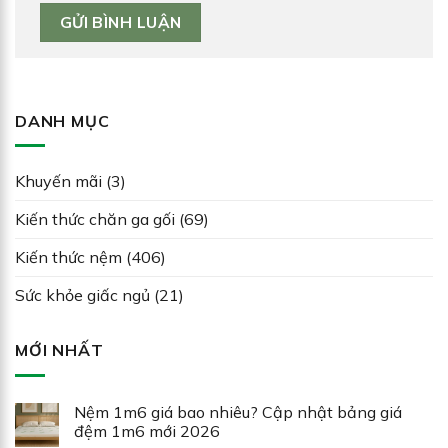
DANH MỤC
Khuyến mãi
(3)
Kiến thức chăn ga gối
(69)
Kiến thức nệm
(406)
Sức khỏe giấc ngủ
(21)
MỚI NHẤT
Nệm 1m6 giá bao nhiêu? Cập nhật bảng giá
đệm 1m6 mới 2026