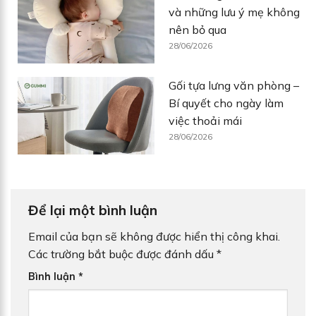
và những lưu ý mẹ không
nên bỏ qua
28/06/2026
Gối tựa lưng văn phòng –
Bí quyết cho ngày làm
việc thoải mái
28/06/2026
Để lại một bình luận
Email của bạn sẽ không được hiển thị công khai.
Các trường bắt buộc được đánh dấu
*
Bình luận
*