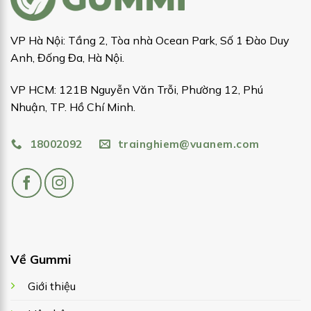
VP Hà Nội: Tầng 2, Tòa nhà Ocean Park, Số 1 Đào Duy
Anh, Đống Đa, Hà Nội.
VP HCM: 121B Nguyễn Văn Trỗi, Phường 12, Phú
Nhuận, TP. Hồ Chí Minh.
18002092
trainghiem@vuanem.com
Về Gummi
Giới thiệu