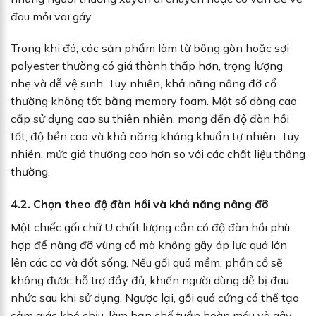
đau mỏi vai gáy.
Trong khi đó, các sản phẩm làm từ bông gòn hoặc sợi
polyester thường có giá thành thấp hơn, trọng lượng
nhẹ và dễ vệ sinh. Tuy nhiên, khả năng nâng đỡ cổ
thường không tốt bằng memory foam. Một số dòng cao
cấp sử dụng cao su thiên nhiên, mang đến độ đàn hồi
tốt, độ bền cao và khả năng kháng khuẩn tự nhiên. Tuy
nhiên, mức giá thường cao hơn so với các chất liệu thông
thường.
4.2. Chọn theo độ đàn hồi và khả năng nâng đỡ
Một chiếc gối chữ U chất lượng cần có độ đàn hồi phù
hợp để nâng đỡ vùng cổ mà không gây áp lực quá lớn
lên các cơ và đốt sống. Nếu gối quá mềm, phần cổ sẽ
không được hỗ trợ đầy đủ, khiến người dùng dễ bị đau
nhức sau khi sử dụng. Ngược lại, gối quá cứng có thể tạo
cảm giác khó chịu, làm hạn chế tuần hoàn máu và gây