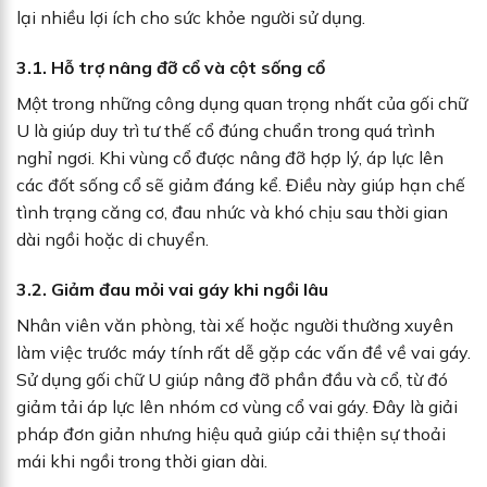
lại nhiều lợi ích cho sức khỏe người sử dụng.
3.1. Hỗ trợ nâng đỡ cổ và cột sống cổ
Một trong những công dụng quan trọng nhất của gối chữ
U là giúp duy trì tư thế cổ đúng chuẩn trong quá trình
nghỉ ngơi. Khi vùng cổ được nâng đỡ hợp lý, áp lực lên
các đốt sống cổ sẽ giảm đáng kể. Điều này giúp hạn chế
tình trạng căng cơ, đau nhức và khó chịu sau thời gian
dài ngồi hoặc di chuyển.
3.2. Giảm đau mỏi vai gáy khi ngồi lâu
Nhân viên văn phòng, tài xế hoặc người thường xuyên
làm việc trước máy tính rất dễ gặp các vấn đề về vai gáy.
Sử dụng gối chữ U giúp nâng đỡ phần đầu và cổ, từ đó
giảm tải áp lực lên nhóm cơ vùng cổ vai gáy. Đây là giải
pháp đơn giản nhưng hiệu quả giúp cải thiện sự thoải
mái khi ngồi trong thời gian dài.