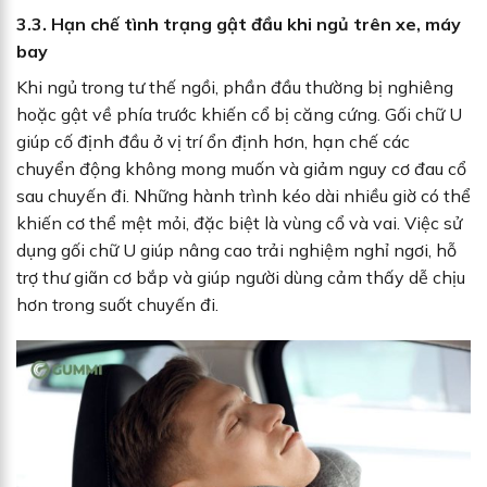
3.3. Hạn chế tình trạng gật đầu khi ngủ trên xe, máy
bay
Khi ngủ trong tư thế ngồi, phần đầu thường bị nghiêng
hoặc gật về phía trước khiến cổ bị căng cứng. Gối chữ U
giúp cố định đầu ở vị trí ổn định hơn, hạn chế các
chuyển động không mong muốn và giảm nguy cơ đau cổ
sau chuyến đi. Những hành trình kéo dài nhiều giờ có thể
khiến cơ thể mệt mỏi, đặc biệt là vùng cổ và vai. Việc sử
dụng gối chữ U giúp nâng cao trải nghiệm nghỉ ngơi, hỗ
trợ thư giãn cơ bắp và giúp người dùng cảm thấy dễ chịu
hơn trong suốt chuyến đi.