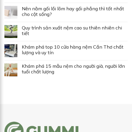
Nên nằm gối lồi lõm hay gối phẳng thì tốt nhất
cho cột sống?
Quy trình sản xuất nệm cao su thiên nhiên chi
tiết
Khám phá top 10 cửa hàng nệm Cần Thơ chất
lượng và uy tín
Khám phá 15 mẫu nệm cho người già, người lớn
tuổi chất lượng