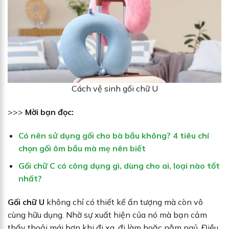
Cách vệ sinh gối chữ U
>>>
Mời bạn đọc:
Có nên sử dụng gối cho bà bầu không? 4 tiêu chí
chọn gối ôm bầu mà mẹ nên biết
Gối chữ C có công dụng gì, dùng cho ai, loại nào tốt
nhất?
Gối chữ U
không chỉ có thiết kế ấn tượng mà còn vô
cùng hữu dụng. Nhờ sự xuất hiện của nó mà bạn cảm
thấy thoải mái hơn khi đi xa, đi làm hoặc nằm ngủ. Điều