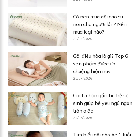
Có nên mua gối cao su
non cho người lớn? Nên
mua loại nào?
26/07/2026
Gối điều hòa là gì? Top 6
sản phẩm được ưa
chuộng hiện nay
26/07/2026
Cách chọn gối cho trẻ sơ
sinh giúp bé yêu ngủ ngon
tròn giấc
29/06/2026
Tìm hiểu gối cho bé 1 tuổi