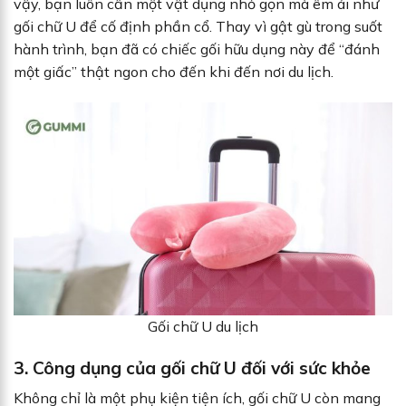
vậy, bạn luôn cần một vật dụng nhỏ gọn mà êm ái như
gối chữ U để cố định phần cổ. Thay vì gật gù trong suốt
hành trình, bạn đã có chiếc gối hữu dụng này để “đánh
một giấc” thật ngon cho đến khi đến nơi du lịch.
Gối chữ U du lịch
3. Công dụng của gối chữ U đối với sức khỏe
Không chỉ là một phụ kiện tiện ích, gối chữ U còn mang