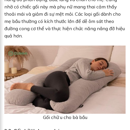
nhờ có chiếc gối này mà phụ nữ mang thai cảm thấy
thoải mái và giảm đi sự mệt mỏi. Các loại gối dành cho
mẹ bầu thường có kích thước lớn để dễ ôm sát theo
đường cong cơ thể và thực hiện chức năng nâng đỡ hiệu
quả hơn.
Gối chữ u cho bà bầu