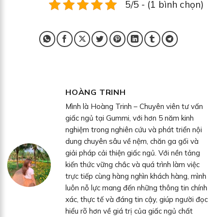
5/5 - (1 bình chọn)
HOÀNG TRINH
Mình là Hoàng Trinh – Chuyên viên tư vấn
giấc ngủ tại Gummi, với hơn 5 năm kinh
nghiệm trong nghiên cứu và phát triển nội
dung chuyên sâu về nệm, chăn ga gối và
giải pháp cải thiện giấc ngủ. Với nền tảng
kiến thức vững chắc và quá trình làm việc
trực tiếp cùng hàng nghìn khách hàng, mình
luôn nỗ lực mang đến những thông tin chính
xác, thực tế và đáng tin cậy, giúp người đọc
hiểu rõ hơn về giá trị của giấc ngủ chất