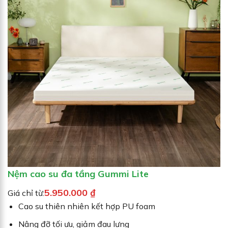
Nệm cao su đa tầng Gummi Lite
5.950.000
₫
Giá chỉ từ:
Cao su thiên nhiên kết hợp PU foam
Nâng đỡ tối ưu, giảm đau lưng