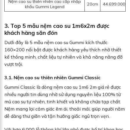
Nệm cao su thiên nhiên cao cấp nhập
20cm
44.699.000
khẩu Gummi Legend
3. Top 5 mẫu nệm cao su 1m6x2m được
khách hàng săn đón
Dưới đây là 5 mẫu nệm cao su Gummi kích thước
160×200 nổi bật được khách hàng yêu thích nhờ thiết
kế thông minh, chất liệu tự nhiên và khả năng nâng đỡ
vượt trội.
3.1. Nệm cao su thiên nhiên Gummi Classic
Gummi Classic là dòng nệm cao su 1m6 2m giá rẻ được
nhiều người tin dùng nhờ sử dụng nguyên liệu 100% từ
mủ cao su tự nhiên, tinh khiết và không chứa tạp chất.
Nệm mang lại cảm giác êm ái, thoải mái, giúp người nằm
dễ dàng thư giãn và tận hưởng giấc ngủ trọn vẹn.
Với hơn 6.000 lỗ thông khí lớn nhỏ được bố trí khoa học,