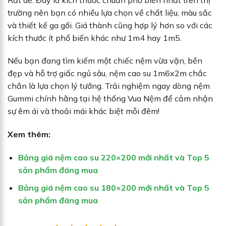
trường nên bạn có nhiều lựa chọn về chất liệu, màu sắc
và thiết kế ga gối. Giá thành cũng hợp lý hơn so với các
kích thước ít phổ biến khác như 1m4 hay 1m5.
Nếu bạn đang tìm kiếm một chiếc nệm vừa vặn, bền
đẹp và hỗ trợ giấc ngủ sâu, nệm cao su 1m6x2m chắc
chắn là lựa chọn lý tưởng. Trải nghiệm ngay dòng nệm
Gummi chính hãng tại hệ thống Vua Nệm để cảm nhận
sự êm ái và thoải mái khác biệt mỗi đêm!
Xem thêm:
Bảng giá nệm cao su 220×200 mới nhất và Top 5
sản phẩm đáng mua
Bảng giá nệm cao su 180×200 mới nhất và Top 5
sản phẩm đáng mua