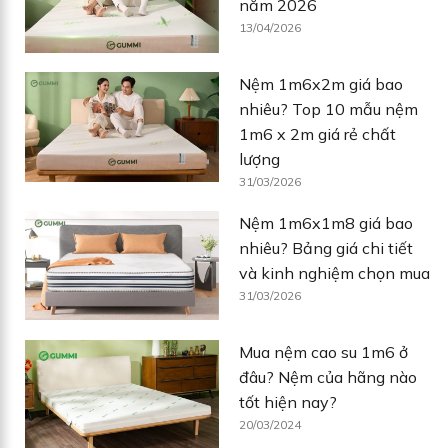
năm 2026
13/04/2026
Nệm 1m6x2m giá bao
nhiêu? Top 10 mẫu nệm
1m6 x 2m giá rẻ chất
lượng
31/03/2026
Nệm 1m6x1m8 giá bao
nhiêu? Bảng giá chi tiết
và kinh nghiệm chọn mua
31/03/2026
Mua nệm cao su 1m6 ở
đâu? Nệm của hãng nào
tốt hiện nay?
20/03/2024