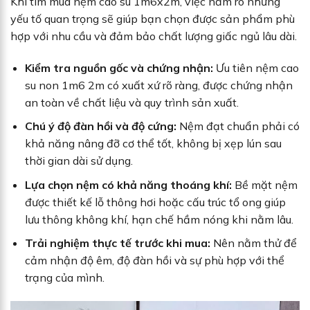
Khi tìm mua nệm cao su 1m6x2m, việc nắm rõ những
yếu tố quan trọng sẽ giúp bạn chọn được sản phẩm phù
hợp với nhu cầu và đảm bảo chất lượng giấc ngủ lâu dài.
Kiểm tra nguồn gốc và chứng nhận:
Ưu tiên nệm cao
su non 1m6 2m có xuất xứ rõ ràng, được chứng nhận
an toàn về chất liệu và quy trình sản xuất.
Chú ý độ đàn hồi và độ cứng:
Nệm đạt chuẩn phải có
khả năng nâng đỡ cơ thể tốt, không bị xẹp lún sau
thời gian dài sử dụng.
Lựa chọn nệm có khả năng thoáng khí:
Bề mặt nệm
được thiết kế lỗ thông hơi hoặc cấu trúc tổ ong giúp
lưu thông không khí, hạn chế hầm nóng khi nằm lâu.
Trải nghiệm thực tế trước khi mua:
Nên nằm thử để
cảm nhận độ êm, độ đàn hồi và sự phù hợp với thể
trạng của mình.