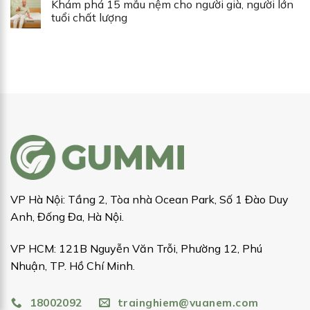
Khám phá 15 mẫu nệm cho người già, người lớn
tuổi chất lượng
VP Hà Nội: Tầng 2, Tòa nhà Ocean Park, Số 1 Đào Duy
Anh, Đống Đa, Hà Nội.
VP HCM: 121B Nguyễn Văn Trỗi, Phường 12, Phú
Nhuận, TP. Hồ Chí Minh.
18002092
trainghiem@vuanem.com