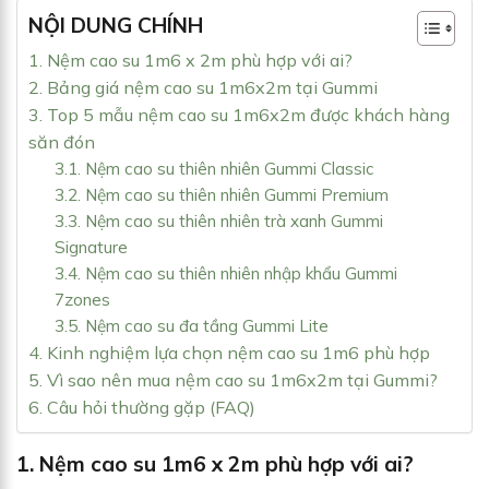
NỘI DUNG CHÍNH
1. Nệm cao su 1m6 x 2m phù hợp với ai?
2. Bảng giá nệm cao su 1m6x2m tại Gummi
3. Top 5 mẫu nệm cao su 1m6x2m được khách hàng
săn đón
3.1. Nệm cao su thiên nhiên Gummi Classic
3.2. Nệm cao su thiên nhiên Gummi Premium
3.3. Nệm cao su thiên nhiên trà xanh Gummi
Signature
3.4. Nệm cao su thiên nhiên nhập khẩu Gummi
7zones
3.5. Nệm cao su đa tầng Gummi Lite
4. Kinh nghiệm lựa chọn nệm cao su 1m6 phù hợp
5. Vì sao nên mua nệm cao su 1m6x2m tại Gummi?
6. Câu hỏi thường gặp (FAQ)
1. Nệm cao su 1m6 x 2m phù hợp với ai?