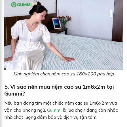
Kinh nghiệm chọn nệm cao su 160×200 phù hợp
5. Vì sao nên mua nệm cao su 1m6x2m tại
Gummi?
Nếu bạn đang tìm một chiếc nệm cao su 1m6x2m vừa
vặn cho phòng ngủ,
Gummi
là lựa chọn đáng cân nhắc
nhờ chất lượng đảm bảo và dịch vụ tận tâm.