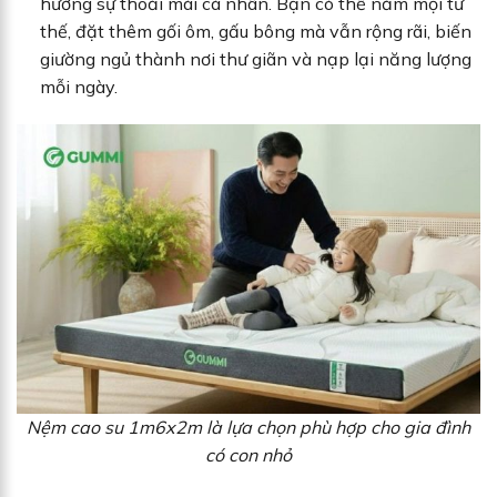
hưởng sự thoải mái cá nhân. Bạn có thể nằm mọi tư
thế, đặt thêm gối ôm, gấu bông mà vẫn rộng rãi, biến
giường ngủ thành nơi thư giãn và nạp lại năng lượng
mỗi ngày.
Nệm cao su 1m6x2m là lựa chọn phù hợp cho gia đình
có con nhỏ