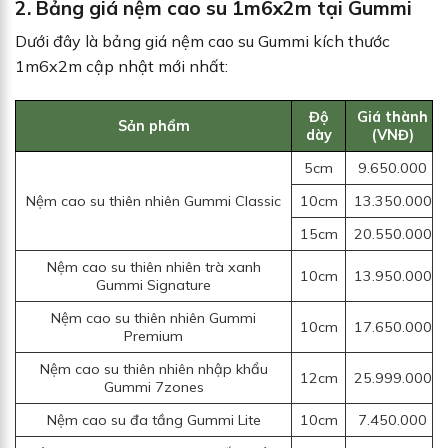
2. Bảng giá nệm cao su 1m6x2m tại Gummi
Dưới đây là bảng giá nệm cao su Gummi kích thước
1m6x2m cập nhật mới nhất:
Độ
Giá thành
Sản phẩm
dày
(VNĐ)
5cm
9.650.000
Nệm cao su thiên nhiên Gummi Classic
10cm
13.350.000
15cm
20.550.000
Nệm cao su thiên nhiên trà xanh
10cm
13.950.000
Gummi Signature
Nệm cao su thiên nhiên Gummi
10cm
17.650.000
Premium
Nệm cao su thiên nhiên nhập khẩu
12cm
25.999.000
Gummi 7zones
Nệm cao su đa tầng Gummi Lite
10cm
7.450.000