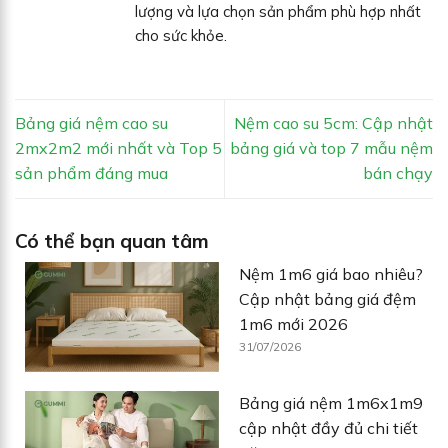
lượng và lựa chọn sản phẩm phù hợp nhất
cho sức khỏe.
Bảng giá nệm cao su
Nệm cao su 5cm: Cập nhật
2mx2m2 mới nhất và Top 5
bảng giá và top 7 mẫu nệm
sản phẩm đáng mua
bán chạy
Có thể bạn quan tâm
Nệm 1m6 giá bao nhiêu?
Cập nhật bảng giá đệm
1m6 mới 2026
31/07/2026
Bảng giá nệm 1m6x1m9
cập nhật đầy đủ chi tiết