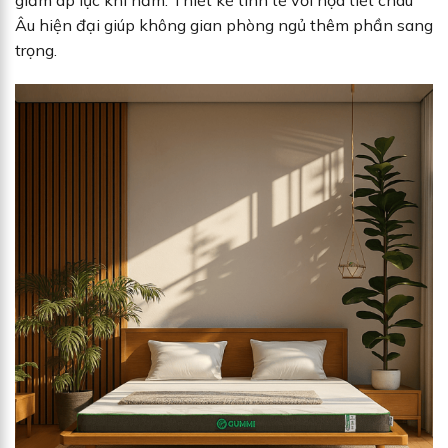
giảm áp lực khi nằm. Thiết kế tinh tế với họa tiết châu
Âu hiện đại giúp không gian phòng ngủ thêm phần sang
trọng.