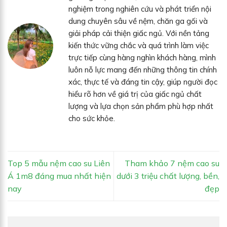
nghiệm trong nghiên cứu và phát triển nội
dung chuyên sâu về nệm, chăn ga gối và
giải pháp cải thiện giấc ngủ. Với nền tảng
kiến thức vững chắc và quá trình làm việc
trực tiếp cùng hàng nghìn khách hàng, mình
luôn nỗ lực mang đến những thông tin chính
xác, thực tế và đáng tin cậy, giúp người đọc
hiểu rõ hơn về giá trị của giấc ngủ chất
lượng và lựa chọn sản phẩm phù hợp nhất
cho sức khỏe.
Top 5 mẫu nệm cao su Liên
Tham khảo 7 nệm cao su
Á 1m8 đáng mua nhất hiện
dưới 3 triệu chất lượng, bền,
nay
đẹp