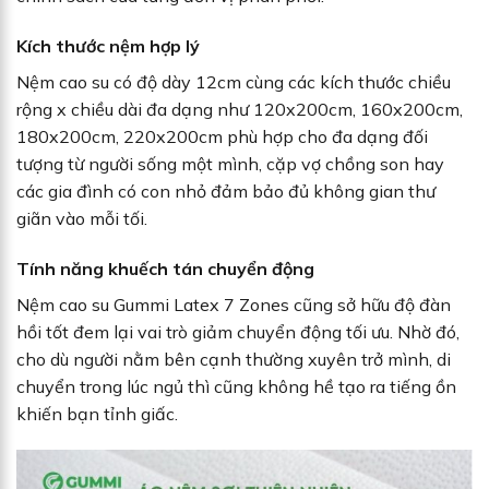
Kích thước nệm hợp lý
Nệm cao su có độ dày 12cm cùng các kích thước chiều
rộng x chiều dài đa dạng như 120x200cm, 160x200cm,
180x200cm, 220x200cm phù hợp cho đa dạng đối
tượng từ người sống một mình, cặp vợ chồng son hay
các gia đình có con nhỏ đảm bảo đủ không gian thư
giãn vào mỗi tối.
Tính năng khuếch tán chuyển động
Nệm cao su Gummi Latex 7 Zones cũng sở hữu độ đàn
hồi tốt đem lại vai trò giảm chuyển động tối ưu. Nhờ đó,
cho dù người nằm bên cạnh thường xuyên trở mình, di
chuyển trong lúc ngủ thì cũng không hề tạo ra tiếng ồn
khiến bạn tỉnh giấc.