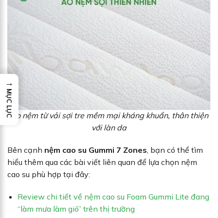
→
MỤC LỤC
Áo nệm từ vải sợi tre mềm mại kháng khuẩn, thân thiện
với làn da
Bên cạnh
nệm cao su Gummi 7 Zones
, bạn có thể tìm
hiểu thêm qua các bài viết liên quan để lựa chọn nệm
cao su phù hợp tại đây:
Review chi tiết về nệm cao su Foam Gummi Lite đang
“làm mưa làm gió” trên thị trường