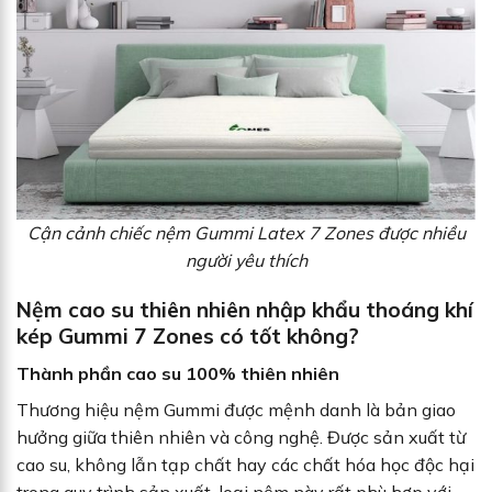
Cận cảnh chiếc nệm Gummi Latex 7 Zones được nhiều
người yêu thích
Nệm cao su thiên nhiên nhập khẩu thoáng khí
kép Gummi 7 Zones có tốt không?
Thành phần cao su 100% thiên nhiên
Thương hiệu nệm Gummi được mệnh danh là bản giao
hưởng giữa thiên nhiên và công nghệ. Được sản xuất từ
cao su, không lẫn tạp chất hay các chất hóa học độc hại
trong quy trình sản xuất, loại nệm này rất phù hợp với