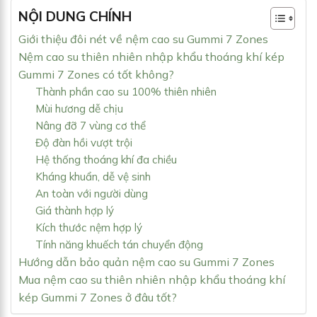
NỘI DUNG CHÍNH
Giới thiệu đôi nét về nệm cao su Gummi 7 Zones
Nệm cao su thiên nhiên nhập khẩu thoáng khí kép
Gummi 7 Zones có tốt không?
Thành phần cao su 100% thiên nhiên
Mùi hương dễ chịu
Nâng đỡ 7 vùng cơ thể
Độ đàn hồi vượt trội
Hệ thống thoáng khí đa chiều
Kháng khuẩn, dễ vệ sinh
An toàn với người dùng
Giá thành hợp lý
Kích thước nệm hợp lý
Tính năng khuếch tán chuyển động
Hướng dẫn bảo quản nệm cao su Gummi 7 Zones
Mua nệm cao su thiên nhiên nhập khẩu thoáng khí
kép Gummi 7 Zones ở đâu tốt?