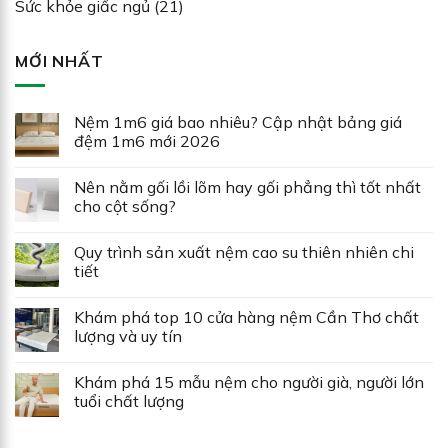
Sức khỏe giấc ngủ
(21)
MỚI NHẤT
Nệm 1m6 giá bao nhiêu? Cập nhật bảng giá
đệm 1m6 mới 2026
Nên nằm gối lồi lõm hay gối phẳng thì tốt nhất
cho cột sống?
Quy trình sản xuất nệm cao su thiên nhiên chi
tiết
Khám phá top 10 cửa hàng nệm Cần Thơ chất
lượng và uy tín
Khám phá 15 mẫu nệm cho người già, người lớn
tuổi chất lượng