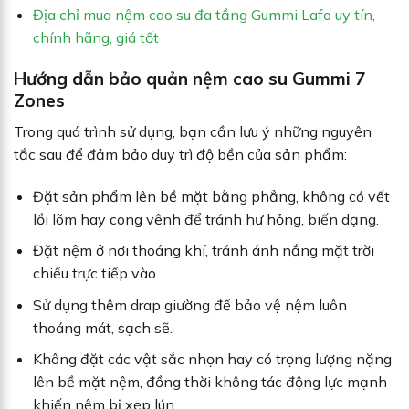
Địa chỉ mua nệm cao su đa tầng Gummi Lafo uy tín,
chính hãng, giá tốt
Hướng dẫn bảo quản nệm cao su Gummi 7
Zones
Trong quá trình sử dụng, bạn cần lưu ý những nguyên
tắc sau để đảm bảo duy trì độ bền của sản phẩm:
Đặt sản phẩm lên bề mặt bằng phẳng, không có vết
lồi lõm hay cong vênh để tránh hư hỏng, biến dạng.
Đặt nệm ở nơi thoáng khí, tránh ánh nắng mặt trời
chiếu trực tiếp vào.
Sử dụng thêm drap giường để bảo vệ nệm luôn
thoáng mát, sạch sẽ.
Không đặt các vật sắc nhọn hay có trọng lượng nặng
lên bề mặt nệm, đồng thời không tác động lực mạnh
khiến nệm bị xẹp lún.