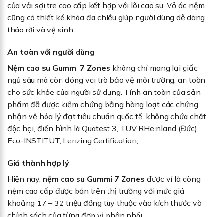
của vải sợi tre cao cấp kết hợp với lõi cao su. Vỏ áo nệm
cũng có thiết kế khóa đa chiều giúp người dùng dễ dàng
tháo rời và vệ sinh.
An toàn với người dùng
Nệm cao su Gummi 7 Zones
không chỉ mang lại giấc
ngủ sâu mà còn đóng vai trò bảo vệ môi trường, an toàn
cho sức khỏe của người sử dụng. Tính an toàn của sản
phẩm đã được kiểm chứng bằng hàng loạt các chứng
nhận về hóa lý đạt tiêu chuẩn quốc tế, không chứa chất
độc hại, điển hình là Quatest 3, TUV RHeinland (Đức),
Eco-INSTITUT, Lenzing Certification,…
Giá thành hợp lý
Hiện nay,
nệm cao su Gummi 7 Zones
được ví là dòng
nệm cao cấp được bán trên thị trường với mức giá
khoảng 17 – 32 triệu đồng tùy thuộc vào kích thước và
chính sách của từng đơn vị phân phối.