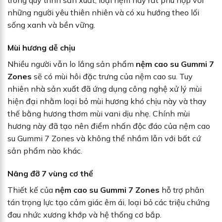
những người yêu thiên nhiên và có xu hướng theo lối
sống xanh và bền vững.
Mùi hương dễ chịu
Nhiều người vẫn lo lắng sản phẩm
nệm cao su Gummi 7
Zones
sẽ có mùi hôi đặc trưng của nệm cao su. Tuy
nhiên nhà sản xuất đã ứng dụng công nghệ xử lý mùi
hiện đại nhằm loại bỏ mùi hương khó chịu này và thay
thế bằng hương thơm mùi vani dịu nhẹ. Chính mùi
hương này đã tạo nên điểm nhấn độc đáo của nệm cao
su Gummi 7 Zones và không thể nhầm lẫn với bất cứ
sản phẩm nào khác.
Nâng đỡ 7 vùng cơ thể
Thiết kế của
nệm cao su Gummi 7 Zones
hỗ trợ phân
tán trọng lực tạo cảm giác êm ái, loại bỏ các triệu chứng
đau nhức xương khớp và hệ thống cơ bắp.