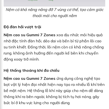
Nệm có khả năng nâng đỡ 7 vùng cơ thể, tạo cảm giác
thoải mái cho người nằm
Độ đàn hồi vượt trội
Nệm cao su Gummi 7 Zones
xoa dịu nhức mỏi hiệu quả
nhờ đặc tính đàn hồi, dẻo dai và bền bỉ từ phần lõi cao
su tinh khiết. Đồng thời, lõi nệm còn có khả năng chống
rung, không ảnh hưởng đến người kế bên khi chuyển
động xoay trở mình.
Hệ thống thoáng khí đa chiều
Nệm cao su Gummi 7 Zones
ứng dụng công nghệ tạo
bọt vật lý hiện đại nhất hiện nay tạo ra nhiều lỗ khí trên
bề mặt nệm. Hệ thống lỗ khí này giúp cho nệm dễ dàng
thông khí ra bên ngoài, không bị tích tụ hơi nóng, gây
bức bí ở khu vực lưng cho người dùng.