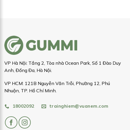
VP Hà Nội: Tầng 2, Tòa nhà Ocean Park, Số 1 Đào Duy
Anh, Đống Đa, Hà Nội.
VP HCM: 121B Nguyễn Văn Trỗi, Phường 12, Phú
Nhuận, TP. Hồ Chí Minh.
18002092
trainghiem@vuanem.com