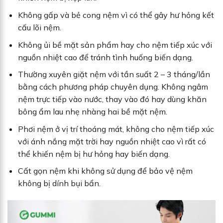
Không gấp và bẻ cong nệm vì có thể gây hư hỏng kết
cấu lõi nệm.
Không ủi bề mặt sản phẩm hay cho nệm tiếp xúc với
nguồn nhiệt cao để tránh tình huống biến dạng.
Thường xuyên giặt nệm với tần suất 2 – 3 tháng/lần
bằng cách phương pháp chuyên dụng. Không ngâm
nệm trực tiếp vào nước, thay vào đó hay dùng khăn
bông ẩm lau nhẹ nhàng hai bề mặt nệm.
Phơi nệm ở vị trí thoáng mát, không cho nệm tiếp xúc
với ánh nắng mặt trời hay nguồn nhiệt cao vì rất có
thể khiến nệm bị hư hỏng hay biến dạng.
Cất gọn nệm khi không sử dụng để bảo vệ nệm
không bị dính bụi bẩn.