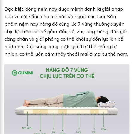
Đặc biệt, dòng nệm này được mệnh danh là giải pháp
bảo vệ cột sống cho mẹ bầu và người cao tuổi. Sản
phẩm nệm này nâng đỡ cùng lúc 7 vùng thường xuyên
chịu lực trên cơ thể gồm: đầu, cổ, vai, lưng, hông, đầu gối,
cẳng chân và giải phóng cơ thể khỏi sự dồn lực lên bề
mặt nệm. Cột sống cũng được giữ ở tư thế thẳng tự
nhiên, cơ thể luôn cảm thấy thoải mái ở mọi tư thế nằm.