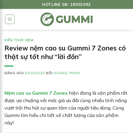
Bỏ
HOTLINE 0Đ: 18002092
qua
nội
dung
KIẾN THỨC NỆM
Review nệm cao su Gummi 7 Zones có
thật sự tốt như “lời đồn”
ĐĂNG VÀO
03/03/2025
BỞI
HOÀNG TRINH
Nệm cao su Gummi 7 Zones
hiện đang là sản phẩm rất
được ưa chuộng với mức giá ưu đãi cùng nhiều tính năng
vượt trội thu hút sự quan tâm của người tiêu dùng. Cùng
Gummi tìm hiểu chi tiết về chất lượng của sản phẩm
này!