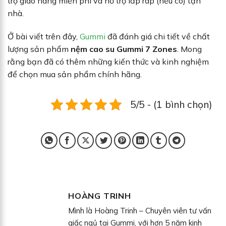
trợ giao hàng miễn phí và hỗ trợ lắp ráp (nếu có) tận
nhà.
Ở bài viết trên đây,
Gummi
đã đánh giá chi tiết về chất
lượng sản phẩm
nệm cao su Gummi 7 Zones
. Mong
rằng bạn đã có thêm những kiến thức và kinh nghiệm
để chọn mua sản phẩm chính hãng.
5/5 - (1 bình chọn)
HOÀNG TRINH
Mình là Hoàng Trinh – Chuyên viên tư vấn
giấc ngủ tại Gummi, với hơn 5 năm kinh