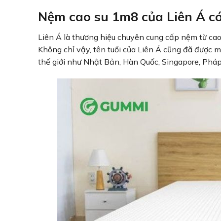
Nệm cao su 1m8 của Liên Á có
Liên Á là thương hiệu chuyên cung cấp nệm từ cao
Không chỉ vậy, tên tuổi của Liên Á cũng đã được m
thế giới như Nhật Bản, Hàn Quốc, Singapore, Pháp