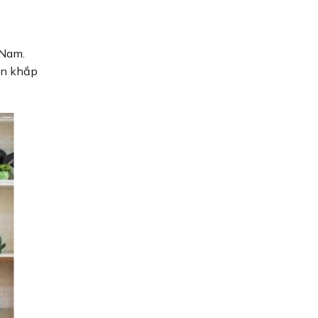
 Nam.
rên khắp