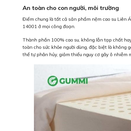
An toàn cho con người, môi trường
Điểm chung là tất cả sản phẩm nệm cao su Liên Á
14001 ở mọi công đoạn.
Thành phần 100% cao su, không lẫn tạp chất hay
toàn cho sức khỏe người dùng, đặc biệt là không 
thể tự phân hủy, giảm thiểu nguy cơ gây ô nhiễm 