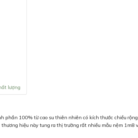
hất lượng
 phần 100% từ cao su thiên nhiên có kích thước chiều rộn
 thương hiệu này tung ra thị trường rất nhiều mẫu nệm 1m8 v