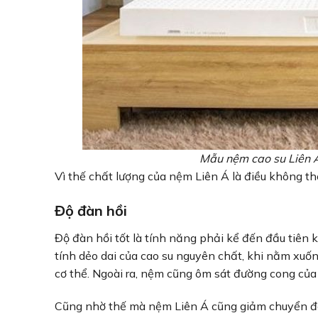
Mẫu nệm cao su Liên Á 
Vì thế chất lượng của nệm Liên Á là điều không th
Độ đàn hồi
Độ đàn hồi tốt là tính năng phải kể đến đầu tiên 
tính dẻo dai của cao su nguyên chất, khi nằm xuố
cơ thể. Ngoài ra, nệm cũng ôm sát đường cong của 
Cũng nhờ thế mà nệm Liên Á cũng giảm chuyển độn