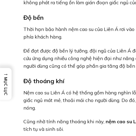
không phát ra tiếng ồn làm gián đoạn giấc ngủ c
Độ bền
Thời hạn bảo hành nệm cao su của Liên Á rơi vào
phía khách hàng.
Để đạt được độ bền lý tưởng, đội ngũ của Liên Á đ
cứu ứng dụng nhiều công nghệ hiện đại như nâng 
người dùng cũng có thể góp phần gia tăng độ bề
→
Độ thoáng khí
MỤC LỤC
Nệm cao su Liên Á có hệ thống gồm hàng nghìn l
giấc ngủ mát mẻ, thoải mái cho người dùng. Do đó
nóng.
Cũng nhờ tính năng thoáng khi này,
nệm cao su 
tích tụ và sinh sôi.