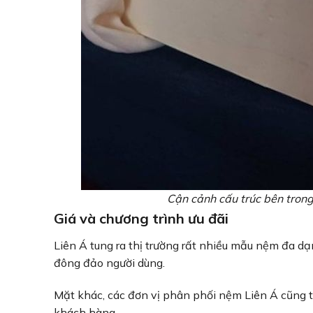
Cận cảnh cấu trúc bên trong
Giá và chương trình ưu đãi
Liên Á tung ra thị trường rất nhiều mẫu nệm đa d
đông đảo người dùng.
Mặt khác, các đơn vị phân phối nệm Liên Á cũng 
khách hàng.