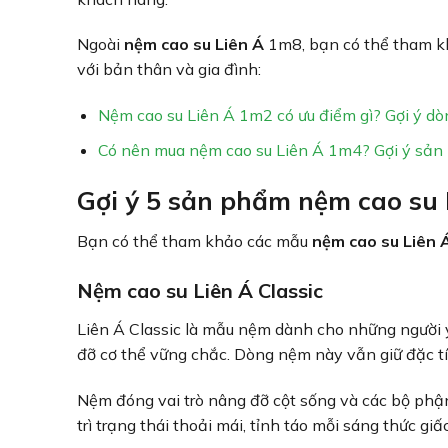
Ngoài
nệm cao su Liên Á
1m8, bạn có thể tham 
với bản thân và gia đình:
Nệm cao su Liên Á 1m2 có ưu điểm gì? Gợi ý dò
Có nên mua nệm cao su Liên Á 1m4? Gợi ý sản
Gợi ý 5 sản phẩm
nệm cao su 
Bạn có thể tham khảo các mẫu
nệm cao su Liên 
Nệm cao su Liên Á Classic
Liên Á Classic là mẫu nệm dành cho những người 
đỡ cơ thể vững chắc. Dòng nệm này vẫn giữ đặc tín
Nệm đóng vai trò nâng đỡ cột sống và các bộ phận 
trì trạng thái thoải mái, tỉnh táo mỗi sáng thức gi