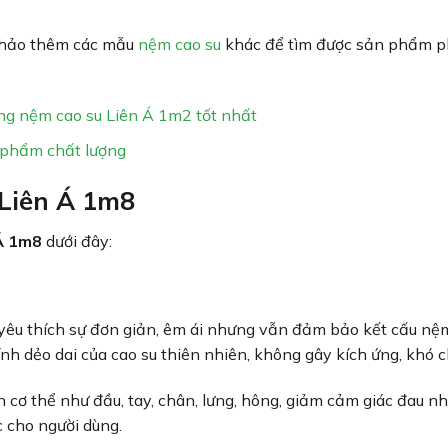
khảo thêm các mẫu
nệm cao su
khác để tìm được sản phẩm p
ng nệm cao su Liên Á 1m2 tốt nhất
 phẩm chất lượng
Liên Á 1m8
Á 1m8
dưới đây:
yêu thích sự đơn giản, êm ái nhưng vẫn đảm bảo kết cấu n
h dẻo dai của cao su thiên nhiên, không gây kích ứng, khó c
cơ thể như đầu, tay, chân, lưng, hông, giảm cảm giác đau nh
ấc cho người dùng.