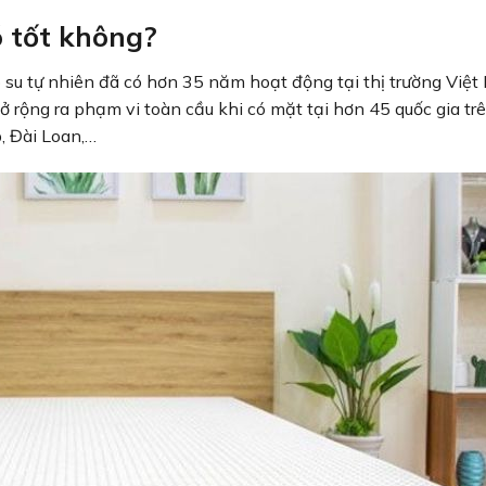
 tốt không?
 su tự nhiên đã có hơn 35 năm hoạt động tại thị trường Việt
ở rộng ra phạm vi toàn cầu khi có mặt tại hơn 45 quốc gia t
, Đài Loan,…