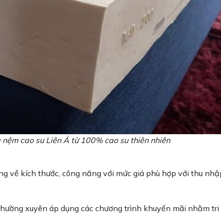
 nệm cao su Liên Á từ 100% cao su thiên nhiên
ạng về kích thước, công năng với mức giá phù hợp với thu nhậ
thường xuyên áp dụng các chương trình khuyến mãi nhằm tri