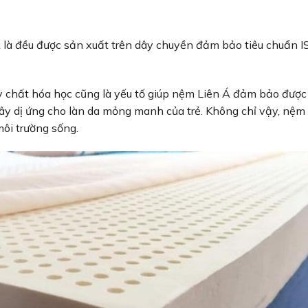
 là đều được sản xuất trên dây chuyền đảm bảo tiêu chuẩn I
 chất hóa học cũng là yếu tố giúp nệm Liên Á đảm bảo được
gây dị ứng cho làn da mỏng manh của trẻ. Không chỉ vậy, nệm
môi trường sống.