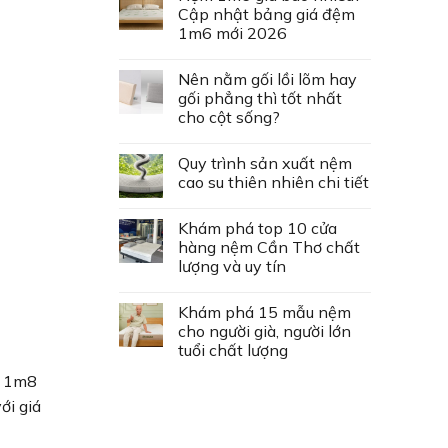
Cập nhật bảng giá đệm
1m6 mới 2026
Nên nằm gối lồi lõm hay
gối phẳng thì tốt nhất
cho cột sống?
Quy trình sản xuất nệm
cao su thiên nhiên chi tiết
Khám phá top 10 cửa
hàng nệm Cần Thơ chất
lượng và uy tín
Khám phá 15 mẫu nệm
cho người già, người lớn
tuổi chất lượng
g 1m8
ới giá