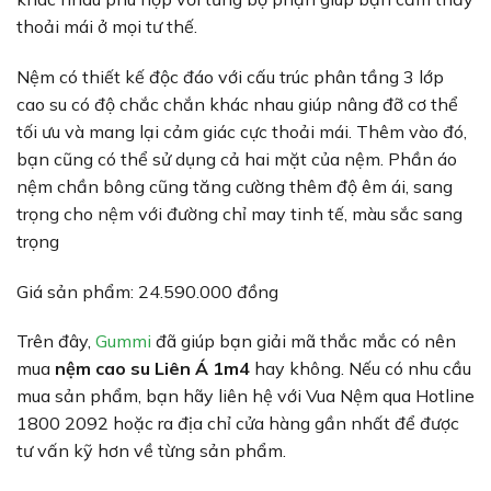
thoải mái ở mọi tư thế.
Nệm có thiết kế độc đáo với cấu trúc phân tầng 3 lớp
cao su có độ chắc chắn khác nhau giúp nâng đỡ cơ thể
tối ưu và mang lại cảm giác cực thoải mái. Thêm vào đó,
bạn cũng có thể sử dụng cả hai mặt của nệm. Phần áo
nệm chần bông cũng tăng cường thêm độ êm ái, sang
trọng cho nệm với đường chỉ may tinh tế, màu sắc sang
trọng
Giá sản phẩm: 24.590.000 đồng
Trên đây,
Gummi
đã giúp bạn giải mã thắc mắc có nên
mua
nệm cao su Liên Á 1m4
hay không. Nếu có nhu cầu
mua sản phẩm, bạn hãy liên hệ với Vua Nệm qua Hotline
1800 2092 hoặc ra địa chỉ cửa hàng gần nhất để được
tư vấn kỹ hơn về từng sản phẩm.