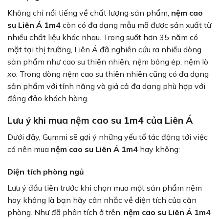
Không chỉ nổi tiếng về chất lượng sản phẩm,
nệm cao
su Liên Á 1m4
còn có đa dạng mẫu mã được sản xuất từ
nhiều chất liệu khác nhau. Trong suốt hơn 35 năm có
mặt tại thị trường, Liên Á đã nghiên cứu ra nhiều dòng
sản phẩm như cao su thiên nhiên, nệm bông ép, nệm lò
xo. Trong dòng nệm cao su thiên nhiên cũng có đa dạng
sản phẩm với tính năng và giá cả đa dạng phù hợp với
đông đảo khách hàng.
Lưu ý khi mua nệm cao su 1m4 của Liên Á
Dưới đây, Gummi sẽ gợi ý những yếu tố tác động tới việc
có nên mua
nệm cao su Liên Á 1m4
hay không:
Diện tích phòng ngủ
Lưu ý đầu tiên trước khi chọn mua một sản phẩm nệm
hay không là bạn hãy cân nhắc về diện tích của căn
phòng. Như đã phân tích ở trên,
nệm cao su Liên Á 1m4