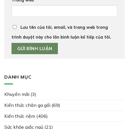
Trang web
Lưu tên của tôi, email, và trang web trong
trình duyệt này cho lần bình luận kế tiếp của tôi.
DANH MỤC
Khuyến mãi
(3)
Kiến thức chăn ga gối
(69)
Kiến thức nệm
(406)
Sức khỏe giấc ngủ
(21)