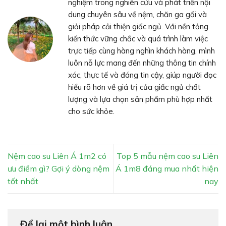
nghiệm trong nghiên cứu và phát triển nội
dung chuyên sâu về nệm, chăn ga gối và
giải pháp cải thiện giấc ngủ. Với nền tảng
kiến thức vững chắc và quá trình làm việc
trực tiếp cùng hàng nghìn khách hàng, mình
luôn nỗ lực mang đến những thông tin chính
xác, thực tế và đáng tin cậy, giúp người đọc
hiểu rõ hơn về giá trị của giấc ngủ chất
lượng và lựa chọn sản phẩm phù hợp nhất
cho sức khỏe.
Nệm cao su Liên Á 1m2 có
Top 5 mẫu nệm cao su Liên
ưu điểm gì? Gợi ý dòng nệm
Á 1m8 đáng mua nhất hiện
tốt nhất
nay
Để lại một bình luận