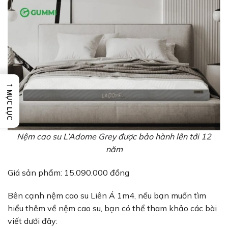
→
MỤC LỤC
Nệm cao su L’Adome Grey được bảo hành lên tới 12
năm
Giá sản phẩm: 15.090.000 đồng
Bên cạnh nệm cao su Liên Á 1m4, nếu bạn muốn tìm
hiểu thêm về nệm cao su, bạn có thể tham khảo các bài
viết dưới đây: