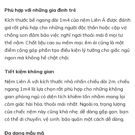
Phù hợp với những gia đình trẻ
Kích thước bề ngang dài 1m4 của nệm Liên Á được đánh
giá rất phù hợp cho những người độc thân hoặc cặp vợ
chồng son đảm bảo việc nghỉ ngơi thoải mái ở mọi tư
thế nằm. Chất liệu cao su mềm mại, êm ái cũng là một
điểm cộng góp phần tạo điều kiện lý tưởng cho giấc ngủ
ngon mà không hề chật chội.
Tiết kiệm không gian
Nệm Liên Á với kích thước nhỏ nhắn chiều dài 2m, chiều
ngang 1m4 là lựa chọn rất phù hợp cho những không
gian phòng ngủ có diện tích khiêm tốn nhằm mang lại
cảm giác hài hòa, thoải mái nhất. Ngoài ra, trọng lượng
của chiếc nệm này cũng khá nhẹ, dễ dàng gấp gọn, bạn
có thể di chuyển, vệ sinh, bảo quản một cách dễ dàng.
Đa dạng mẫu mã