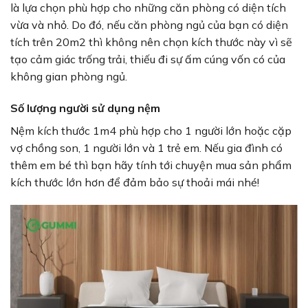
là lựa chọn phù hợp cho những căn phòng có diện tích
vừa và nhỏ. Do đó, nếu căn phòng ngủ của bạn có diện
tích trên 20m2 thì không nên chọn kích thước này vì sẽ
tạo cảm giác trống trải, thiếu đi sự ấm cúng vốn có của
không gian phòng ngủ.
Số lượng người sử dụng nệm
Nệm kích thước 1m4 phù hợp cho 1 người lớn hoặc cặp
vợ chồng son, 1 người lớn và 1 trẻ em. Nếu gia đình có
thêm em bé thì bạn hãy tính tới chuyện mua sản phẩm
kích thước lớn hơn để đảm bảo sự thoải mái nhé!