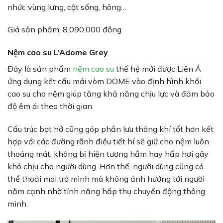
nhức vùng lưng, cột sống, hông…
Giá sản phẩm: 8.090.000 đồng
Nệm cao su L’Adome Grey
Đây là sản phẩm
nệm cao su
thế hệ mới được Liên Á
ứng dụng kết cấu mái vòm DOME vào định hình khối
cao su cho nệm giúp tăng khả năng chịu lực và đảm bảo
độ êm ái theo thời gian.
Cấu trúc bọt hở cũng góp phần lưu thông khí tốt hơn kết
hợp với các đường rãnh điều tiết hí sẽ giữ cho nệm luôn
thoáng mát, không bị hiện tượng hầm hay hấp hơi gây
khó chịu cho người dùng. Hơn thế, người dùng cũng có
thể thoải mái trở mình mà không ảnh hưởng tới người
nằm cạnh nhờ tính năng hấp thụ chuyển động thông
minh.