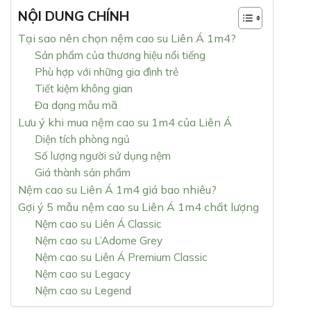
NỘI DUNG CHÍNH
Tại sao nên chọn nệm cao su Liên Á 1m4?
Sản phẩm của thương hiệu nổi tiếng
Phù hợp với những gia đình trẻ
Tiết kiệm không gian
Đa dạng mẫu mã
Lưu ý khi mua nệm cao su 1m4 của Liên Á
Diện tích phòng ngủ
Số lượng người sử dụng nệm
Giá thành sản phẩm
Nệm cao su Liên Á 1m4 giá bao nhiêu?
Gợi ý 5 mẫu nệm cao su Liên Á 1m4 chất lượng
Nệm cao su Liên Á Classic
Nệm cao su L’Adome Grey
Nệm cao su Liên Á Premium Classic
Nệm cao su Legacy
Nệm cao su Legend