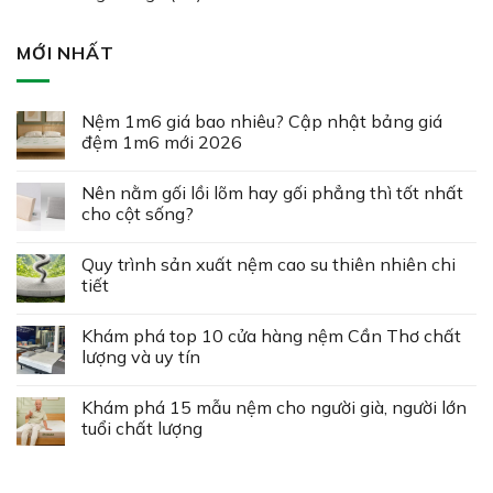
MỚI NHẤT
Nệm 1m6 giá bao nhiêu? Cập nhật bảng giá
đệm 1m6 mới 2026
Nên nằm gối lồi lõm hay gối phẳng thì tốt nhất
cho cột sống?
Quy trình sản xuất nệm cao su thiên nhiên chi
tiết
Khám phá top 10 cửa hàng nệm Cần Thơ chất
lượng và uy tín
Khám phá 15 mẫu nệm cho người già, người lớn
tuổi chất lượng