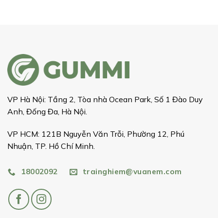
VP Hà Nội: Tầng 2, Tòa nhà Ocean Park, Số 1 Đào Duy
Anh, Đống Đa, Hà Nội.
VP HCM: 121B Nguyễn Văn Trỗi, Phường 12, Phú
Nhuận, TP. Hồ Chí Minh.
18002092
trainghiem@vuanem.com