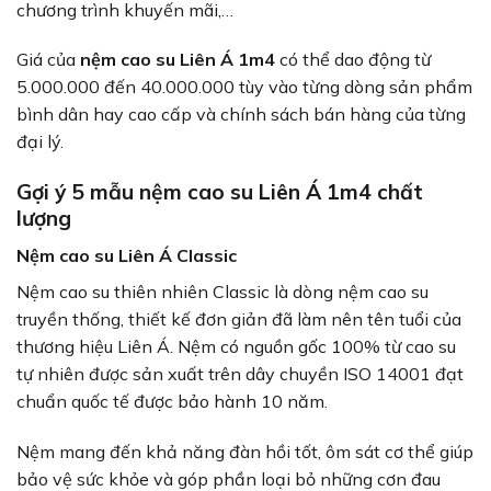
chương trình khuyến mãi,…
Giá của
nệm cao su Liên Á 1m4
có thể dao động từ
5.000.000 đến 40.000.000 tùy vào từng dòng sản phẩm
bình dân hay cao cấp và chính sách bán hàng của từng
đại lý.
Gợi ý 5 mẫu nệm cao su Liên Á 1m4 chất
lượng
Nệm cao su Liên Á Classic
Nệm cao su thiên nhiên Classic là dòng nệm cao su
truyền thống, thiết kế đơn giản đã làm nên tên tuổi của
thương hiệu Liên Á. Nệm có nguồn gốc 100% từ cao su
tự nhiên được sản xuất trên dây chuyền ISO 14001 đạt
chuẩn quốc tế được bảo hành 10 năm.
Nệm mang đến khả năng đàn hồi tốt, ôm sát cơ thể giúp
bảo vệ sức khỏe và góp phần loại bỏ những cơn đau