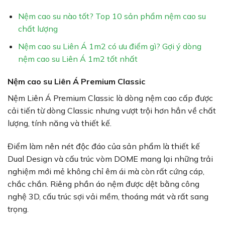
Nệm cao su nào tốt? Top 10 sản phẩm nệm cao su
chất lượng
Nệm cao su Liên Á 1m2 có ưu điểm gì? Gợi ý dòng
nệm cao su Liên Á 1m2 tốt nhất
Nệm cao su Liên Á Premium Classic
Nệm Liên Á Premium Classic là dòng nệm cao cấp được
cải tiến từ dòng Classic nhưng vượt trội hơn hẳn về chất
lượng, tính năng và thiết kế.
Điểm làm nên nét độc đáo của sản phẩm là thiết kế
Dual Design và cấu trúc vòm DOME mang lại những trải
nghiệm mới mẻ không chỉ êm ái mà còn rất cứng cáp,
chắc chắn. Riêng phần áo nệm được dệt bằng công
nghệ 3D, cấu trúc sợi vải mềm, thoáng mát và rất sang
trọng.