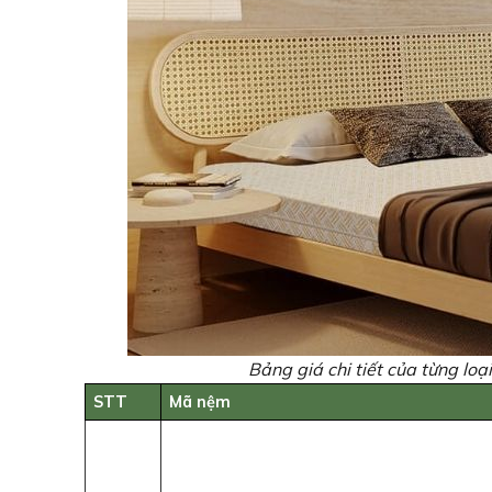
Bảng giá chi tiết của từng l
STT
Mã nệm