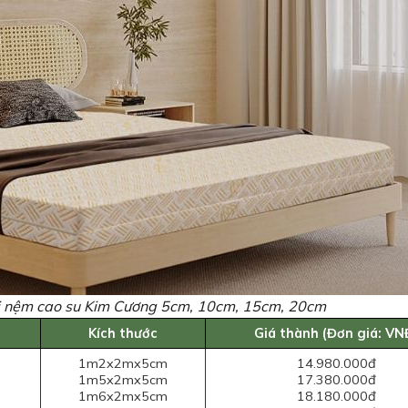
oại nệm cao su Kim Cương 5cm, 10cm, 15cm, 20cm
Kích thước
Giá thành (Đơn giá: VN
1m2x2mx5cm
14.980.000đ
1m5x2mx5cm
17.380.000đ
1m6x2mx5cm
18.180.000đ