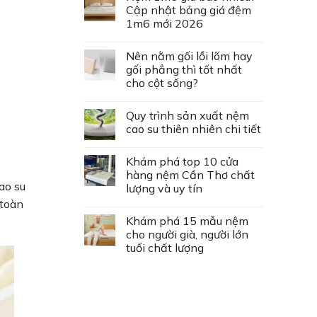
Cập nhật bảng giá đệm
1m6 mới 2026
Nên nằm gối lồi lõm hay
gối phẳng thì tốt nhất
cho cột sống?
Quy trình sản xuất nệm
cao su thiên nhiên chi tiết
Khám phá top 10 cửa
hàng nệm Cần Thơ chất
ao su
lượng và uy tín
 toàn
Khám phá 15 mẫu nệm
cho người già, người lớn
tuổi chất lượng