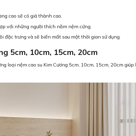
ng cao sẽ có giá thành cao.
ợp với những người thích nằm nệm cứng.
i đặc trưng và sẽ biến mất sau một thời gian sử dụng.
ng 5cm, 10cm, 15cm, 20cm
 từng loại nệm cao su Kim Cương 5cm, 10cm, 15cm, 20cm giúp