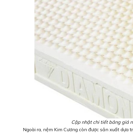
Cập nhật chi tiết bảng giá
Ngoài ra, nệm Kim Cương còn được sản xuất dựa 