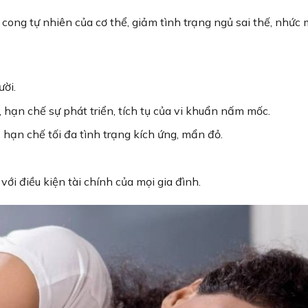
g cong tự nhiên của cơ thể, giảm tình trạng ngủ sai thế, nhức 
ười.
, hạn chế sự phát triển, tích tụ của vi khuẩn nấm mốc.
, hạn chế tối đa tình trạng kích ứng, mẩn đỏ.
ới điều kiện tài chính của mọi gia đình.