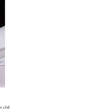
ạn chế