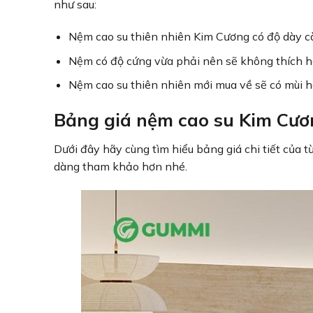
như sau:
Nệm cao su thiên nhiên Kim Cương có độ dày cà
Nệm có độ cứng vừa phải nên sẽ không thích h
Nệm cao su thiên nhiên mới mua về sẽ có mùi hô
Bảng giá nệm cao su Kim Cươ
Dưới đây hãy cùng tìm hiểu bảng giá chi tiết của
dàng tham khảo hơn nhé.