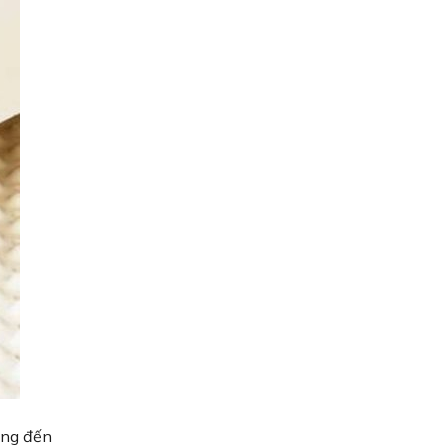
ang đến