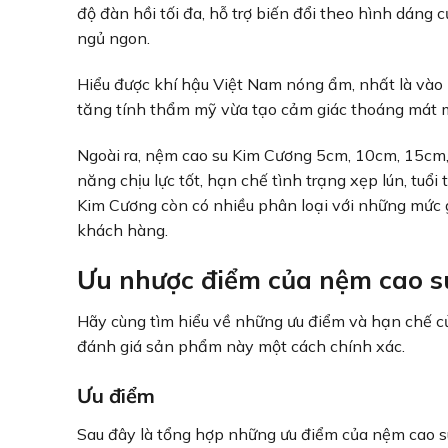
độ đàn hồi tối đa, hỗ trợ biến đổi theo hình dáng
ngủ ngon.
Hiểu được khí hậu Việt Nam nóng ẩm, nhất là vào
tăng tính thẩm mỹ vừa tạo cảm giác thoáng mát 
Ngoài ra, nệm cao su Kim Cương 5cm, 10cm, 15cm,
năng chịu lực tốt, hạn chế tình trạng xẹp lún, tuổi
Kim Cương còn có nhiều phân loại với những mức 
khách hàng.
Ưu nhược điểm của nệm cao s
Hãy cùng tìm hiểu về những ưu điểm và hạn chế c
đánh giá sản phẩm này một cách chính xác.
Ưu điểm
Sau đây là tổng hợp những ưu điểm của nệm cao 