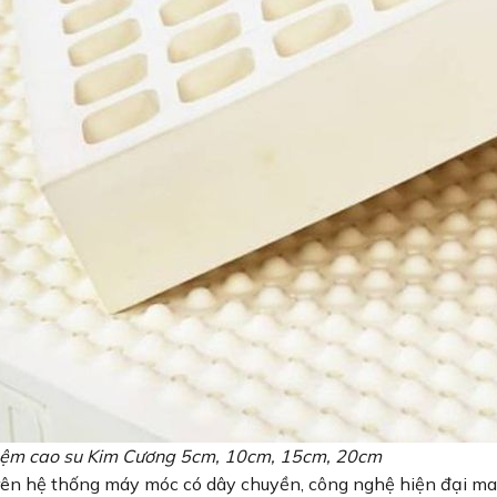
 nệm cao su Kim Cương 5cm, 10cm, 15cm, 20cm
trên hệ thống máy móc có dây chuyền, công nghệ hiện đại m