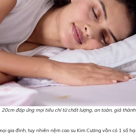
0cm đáp ứng mọi tiêu chí từ chất lượng, an toàn, giá thành
a mọi gia đình, tuy nhiên nệm cao su Kim Cương vẫn có 1 số h