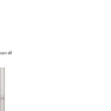
 bạn dễ