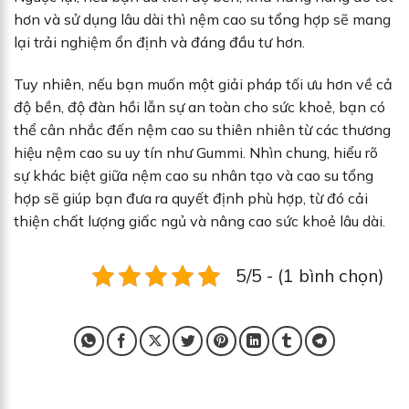
hơn và sử dụng lâu dài thì nệm cao su tổng hợp sẽ mang
lại trải nghiệm ổn định và đáng đầu tư hơn.
Tuy nhiên, nếu bạn muốn một giải pháp tối ưu hơn về cả
độ bền, độ đàn hồi lẫn sự an toàn cho sức khoẻ, bạn có
thể cân nhắc đến nệm cao su thiên nhiên từ các thương
hiệu nệm cao su uy tín như Gummi. Nhìn chung, hiểu rõ
sự khác biệt giữa nệm cao su nhân tạo và cao su tổng
hợp sẽ giúp bạn đưa ra quyết định phù hợp, từ đó cải
thiện chất lượng giấc ngủ và nâng cao sức khoẻ lâu dài.
5/5 - (1 bình chọn)