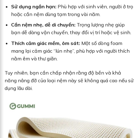
Sử dụng ngắn hạn:
Phù hợp với sinh viên, người ở trọ
hoặc cần nệm dùng tạm trong vài năm.
Cần nệm nhẹ, dễ di chuyển:
Trọng lượng nhẹ giúp
bạn dễ dàng vận chuyển, thay đổi vị trí hoặc vệ sinh.
Thích cảm giác mềm, ôm sát:
Một số dòng foam
mang lại cảm giác “lún nhẹ”, phù hợp với người thích
nằm êm và thư giãn.
Tuy nhiên, bạn cần chấp nhận rằng độ bền và khả
năng nâng đỡ của loại nệm này sẽ không quá cao nếu sử
dụng lâu dài.