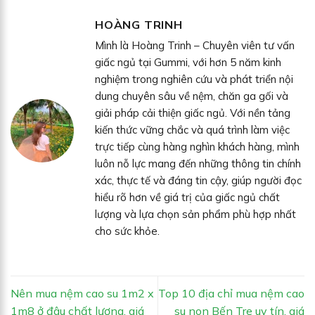
HOÀNG TRINH
Mình là Hoàng Trinh – Chuyên viên tư vấn
giấc ngủ tại Gummi, với hơn 5 năm kinh
nghiệm trong nghiên cứu và phát triển nội
dung chuyên sâu về nệm, chăn ga gối và
giải pháp cải thiện giấc ngủ. Với nền tảng
kiến thức vững chắc và quá trình làm việc
trực tiếp cùng hàng nghìn khách hàng, mình
luôn nỗ lực mang đến những thông tin chính
xác, thực tế và đáng tin cậy, giúp người đọc
hiểu rõ hơn về giá trị của giấc ngủ chất
lượng và lựa chọn sản phẩm phù hợp nhất
cho sức khỏe.
Nên mua nệm cao su 1m2 x
Top 10 địa chỉ mua nệm cao
1m8 ở đâu chất lượng, giá
su non Bến Tre uy tín, giá