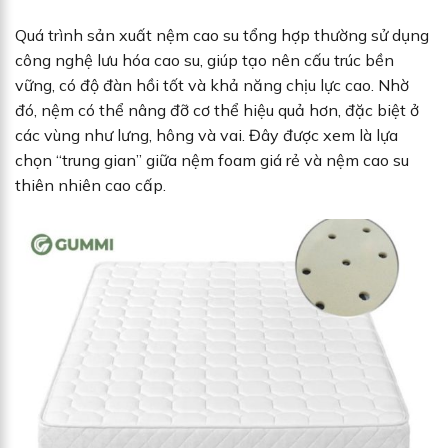
Quá trình sản xuất nệm cao su tổng hợp thường sử dụng
công nghệ lưu hóa cao su, giúp tạo nên cấu trúc bền
vững, có độ đàn hồi tốt và khả năng chịu lực cao. Nhờ
đó, nệm có thể nâng đỡ cơ thể hiệu quả hơn, đặc biệt ở
các vùng như lưng, hông và vai. Đây được xem là lựa
chọn “trung gian” giữa nệm foam giá rẻ và nệm cao su
thiên nhiên cao cấp.