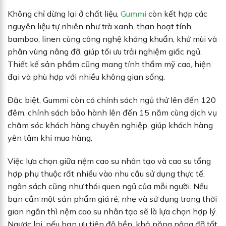
Không chỉ dừng lại ở chất liệu,
Gummi
còn kết hợp các
nguyên liệu tự nhiên như trà xanh, than hoạt tính,
bamboo, linen cùng công nghệ kháng khuẩn, khử mùi và
phân vùng nâng đỡ, giúp tối ưu trải nghiệm giấc ngủ.
Thiết kế sản phẩm cũng mang tính thẩm mỹ cao, hiện
đại và phù hợp với nhiều không gian sống.
Đặc biệt, Gummi còn có chính sách ngủ thử lên đến 120
đêm, chính sách bảo hành lên đến 15 năm cùng dịch vụ
chăm sóc khách hàng chuyên nghiệp, giúp khách hàng
yên tâm khi mua hàng.
Việc lựa chọn giữa nệm cao su nhân tạo và cao su tổng
hợp phụ thuộc rất nhiều vào nhu cầu sử dụng thực tế,
ngân sách cũng như thói quen ngủ của mỗi người. Nếu
bạn cần một sản phẩm giá rẻ, nhẹ và sử dụng trong thời
gian ngắn thì nệm cao su nhân tạo sẽ là lựa chọn hợp lý.
Ngược lại, nếu bạn ưu tiên độ bền, khả năng nâng đỡ tốt