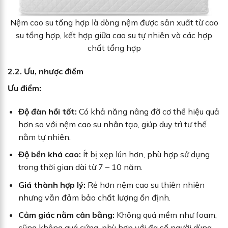
Nệm cao su tổng hợp là dòng nệm được sản xuất từ cao
su tổng hợp, kết hợp giữa cao su tự nhiên và các hợp
chất tổng hợp
2.2. Ưu, nhược điểm
Ưu điểm:
Độ đàn hồi tốt:
Có khả năng nâng đỡ cơ thể hiệu quả
hơn so với nệm cao su nhân tạo, giúp duy trì tư thế
nằm tự nhiên.
Độ bền khá cao:
Ít bị xẹp lún hơn, phù hợp sử dụng
trong thời gian dài từ 7 – 10 năm.
Giá thành hợp lý:
Rẻ hơn nệm cao su thiên nhiên
nhưng vẫn đảm bảo chất lượng ổn định.
Cảm giác nằm cân bằng:
Không quá mềm như foam,
cũng không quá cứng, phù hợp với đa số người dùng.