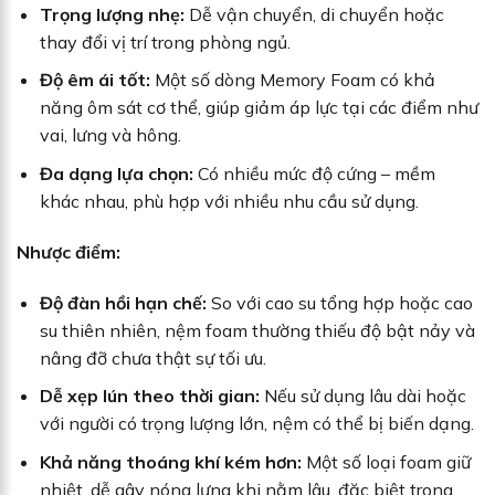
Trọng lượng nhẹ:
Dễ vận chuyển, di chuyển hoặc
thay đổi vị trí trong phòng ngủ.
Độ êm ái tốt:
Một số dòng Memory Foam có khả
năng ôm sát cơ thể, giúp giảm áp lực tại các điểm như
vai, lưng và hông.
Đa dạng lựa chọn:
Có nhiều mức độ cứng – mềm
khác nhau, phù hợp với nhiều nhu cầu sử dụng.
Nhược điểm:
Độ đàn hồi hạn chế:
So với cao su tổng hợp hoặc cao
su thiên nhiên, nệm foam thường thiếu độ bật nảy và
nâng đỡ chưa thật sự tối ưu.
Dễ xẹp lún theo thời gian:
Nếu sử dụng lâu dài hoặc
với người có trọng lượng lớn, nệm có thể bị biến dạng.
Khả năng thoáng khí kém hơn:
Một số loại foam giữ
nhiệt, dễ gây nóng lưng khi nằm lâu, đặc biệt trong