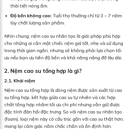
thời tiết nóng ẩm.
Độ bền không cao:
Tuổi thọ thường chỉ từ 3 – 7 năm
tùy chất lượng sản phẩm.
Nhìn chung, nệm cao su nhân tạo là giải pháp phù hợp
cho những ai cần một chiếc nệm giá tốt, nhẹ và sử dụng
trong thời gian ngắn, nhưng sẽ không phải lựa chọn tối
ưu nếu bạn ưu tiên độ bền và khả năng nâng đỡ lâu dài.
2. Nệm cao su tổng hợp là gì?
2.1. Khái niệm
Nệm cao su tổng hợp là dòng nệm được sản xuất từ cao
su tổng hợp, kết hợp giữa cao su tự nhiên và các hợp
chất tổng hợp nhằm tối ưu chi phí nhưng vẫn giữ được
đặc tính đàn hồi đặc trưng. So với nệm cao su nhân tạo
(foam), loại nệm này có cấu trúc gần với cao su thật hơn,
mang lại cảm giác nằm chắc chắn và ổn định hơn.