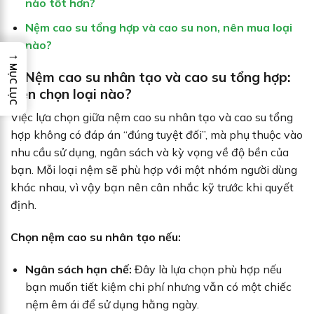
nào tốt hơn?
Nệm cao su tổng hợp và cao su non, nên mua loại
nào?
→
MỤC LỤC
4. Nệm cao su nhân tạo và cao su tổng hợp:
Nên chọn loại nào?
Việc lựa chọn giữa nệm cao su nhân tạo và cao su tổng
hợp không có đáp án “đúng tuyệt đối”, mà phụ thuộc vào
nhu cầu sử dụng, ngân sách và kỳ vọng về độ bền của
bạn. Mỗi loại nệm sẽ phù hợp với một nhóm người dùng
khác nhau, vì vậy bạn nên cân nhắc kỹ trước khi quyết
định.
Chọn nệm cao su nhân tạo nếu:
Ngân sách hạn chế:
Đây là lựa chọn phù hợp nếu
bạn muốn tiết kiệm chi phí nhưng vẫn có một chiếc
nệm êm ái để sử dụng hằng ngày.