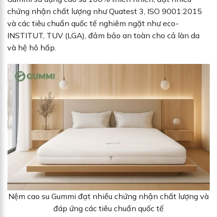
chứng nhận chất lượng như Quatest 3, ISO 9001:2015
và các tiêu chuẩn quốc tế nghiêm ngặt như eco-
INSTITUT, TUV (LGA), đảm bảo an toàn cho cả làn da
và hệ hô hấp.
Nệm cao su Gummi đạt nhiều chứng nhận chất lượng và
đáp ứng các tiêu chuẩn quốc tế