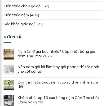
Kiến thức chăn ga gối
(69)
Kiến thức nệm
(406)
Sức khỏe giấc ngủ
(21)
MỚI NHẤT
Nệm 1m6 giá bao nhiêu? Cập nhật bảng giá
đệm 1m6 mới 2026
Nên nằm gối lồi lõm hay gối phẳng thì tốt nhất
cho cột sống?
Quy trình sản xuất nệm cao su thiên nhiên chi
tiết
Khám phá top 10 cửa hàng nệm Cần Thơ chất
lượng và uy tín