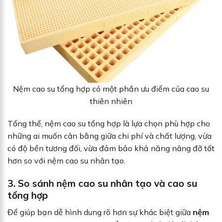
Nệm cao su tổng hợp có một phần ưu điểm của cao su
thiên nhiên
Tổng thể, nệm cao su tổng hợp là lựa chọn phù hợp cho
những ai muốn cân bằng giữa chi phí và chất lượng, vừa
có độ bền tương đối, vừa đảm bảo khả năng nâng đỡ tốt
hơn so với nệm cao su nhân tạo.
3. So sánh nệm cao su nhân tạo và cao su
tổng hợp
Để giúp bạn dễ hình dung rõ hơn sự khác biệt giữa
nệm