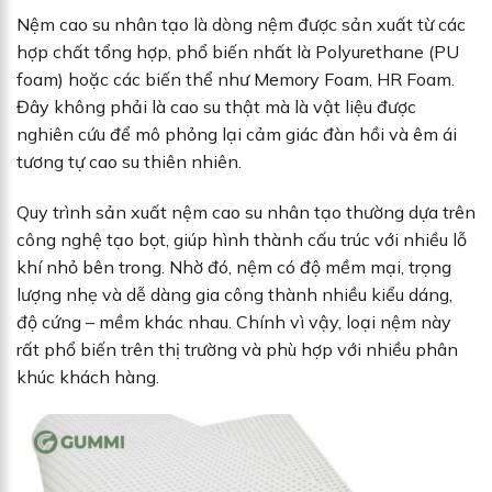
Nệm cao su nhân tạo là dòng nệm được sản xuất từ các
hợp chất tổng hợp, phổ biến nhất là Polyurethane (PU
foam) hoặc các biến thể như Memory Foam, HR Foam.
Đây không phải là cao su thật mà là vật liệu được
nghiên cứu để mô phỏng lại cảm giác đàn hồi và êm ái
tương tự cao su thiên nhiên.
Quy trình sản xuất nệm cao su nhân tạo thường dựa trên
công nghệ tạo bọt, giúp hình thành cấu trúc với nhiều lỗ
khí nhỏ bên trong. Nhờ đó, nệm có độ mềm mại, trọng
lượng nhẹ và dễ dàng gia công thành nhiều kiểu dáng,
độ cứng – mềm khác nhau. Chính vì vậy, loại nệm này
rất phổ biến trên thị trường và phù hợp với nhiều phân
khúc khách hàng.