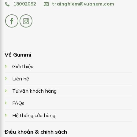
18002092
trainghiem@vuanem.com
Về Gummi
Giới thiệu
Liên hệ
Tư vấn khách hàng
FAQs
Hệ thống cửa hàng
Điều khoản & chính sách