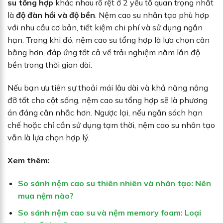
su tổng hợp
khác nhau rõ rệt ở 2 yếu tố quan trọng nhất
là
độ đàn hồi và độ bền
. Nệm cao su nhân tạo phù hợp
với nhu cầu cơ bản, tiết kiệm chi phí và sử dụng ngắn
hạn. Trong khi đó, nệm cao su tổng hợp là lựa chọn cân
bằng hơn, đáp ứng tốt cả về trải nghiệm nằm lẫn độ
bền trong thời gian dài.
Nếu bạn ưu tiên sự thoải mái lâu dài và khả năng nâng
đỡ tốt cho cột sống, nệm cao su tổng hợp sẽ là phương
án đáng cân nhắc hơn. Ngược lại, nếu ngân sách hạn
chế hoặc chỉ cần sử dụng tạm thời, nệm cao su nhân tạo
vẫn là lựa chọn hợp lý.
Xem thêm:
So sánh nệm cao su thiên nhiên và nhân tạo: Nên
mua nệm nào?
So sánh nệm cao su và nệm memory foam: Loại