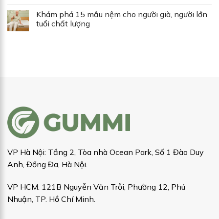
Khám phá 15 mẫu nệm cho người già, người lớn
tuổi chất lượng
VP Hà Nội: Tầng 2, Tòa nhà Ocean Park, Số 1 Đào Duy
Anh, Đống Đa, Hà Nội.
VP HCM: 121B Nguyễn Văn Trỗi, Phường 12, Phú
Nhuận, TP. Hồ Chí Minh.