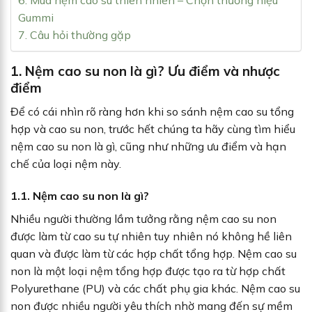
6. Mua nệm cao su thiên nhiên – Chọn thương hiệu
Gummi
7. Câu hỏi thường gặp
1. Nệm cao su non là gì? Ưu điểm và nhược
điểm
Để có cái nhìn rõ ràng hơn khi so sánh nệm cao su tổng
hợp và cao su non, trước hết chúng ta hãy cùng tìm hiểu
nệm cao su non là gì, cũng như những ưu điểm và hạn
chế của loại nệm này.
1.1. Nệm cao su non là gì?
Nhiều người thường lầm tưởng rằng nệm cao su non
được làm từ cao su tự nhiên tuy nhiên nó không hề liên
quan và được làm từ các hợp chất tổng hợp. Nệm cao su
non là một loại nệm tổng hợp được tạo ra từ hợp chất
Polyurethane (PU) và các chất phụ gia khác. Nệm cao su
non được nhiều người yêu thích nhờ mang đến sự mềm