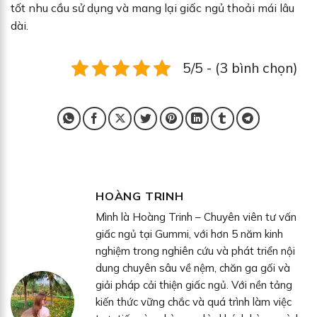
tốt nhu cầu sử dụng và mang lại giấc ngủ thoải mái lâu
dài.
5/5 - (3 bình chọn)
HOÀNG TRINH
Mình là Hoàng Trinh – Chuyên viên tư vấn
giấc ngủ tại Gummi, với hơn 5 năm kinh
nghiệm trong nghiên cứu và phát triển nội
dung chuyên sâu về nệm, chăn ga gối và
giải pháp cải thiện giấc ngủ. Với nền tảng
kiến thức vững chắc và quá trình làm việc