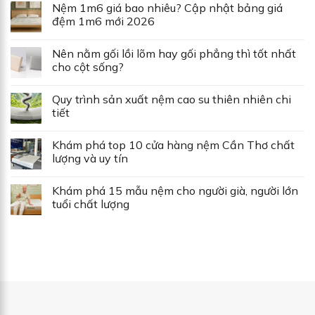
Nệm 1m6 giá bao nhiêu? Cập nhật bảng giá
đệm 1m6 mới 2026
Nên nằm gối lồi lõm hay gối phẳng thì tốt nhất
cho cột sống?
Quy trình sản xuất nệm cao su thiên nhiên chi
tiết
Khám phá top 10 cửa hàng nệm Cần Thơ chất
lượng và uy tín
Khám phá 15 mẫu nệm cho người già, người lớn
tuổi chất lượng