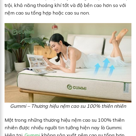
trội, khả năng thoáng khí tốt và độ bền cao hơn so với
nệm cao su tổng hợp hoặc cao su non.
Gummi – Thương hiệu nệm cao su 100% thiên nhiên
Một trong những thương hiệu nệm cao su 100% thiên
nhiên được nhiều người tin tưởng hiện nay là Gummi.
Hiện tại,
Gummi
không sản xuất nệm cao su tổng hợp