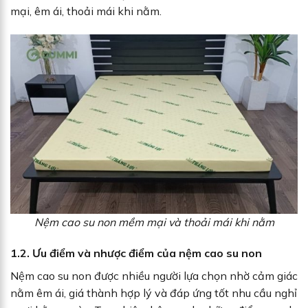
mại, êm ái, thoải mái khi nằm.
Nệm cao su non mềm mại và thoải mái khi nằm
1.2. Ưu điểm và nhược điểm của nệm cao su non
Nệm cao su non được nhiều người lựa chọn nhờ cảm giác
nằm êm ái, giá thành hợp lý và đáp ứng tốt nhu cầu nghỉ