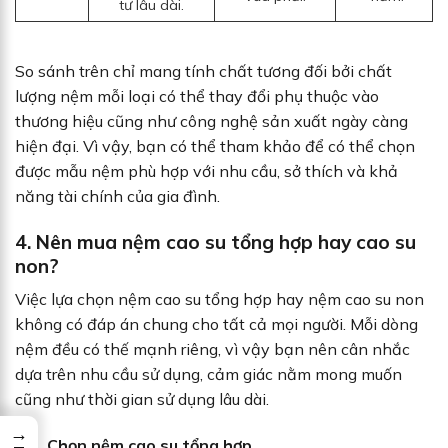
tư lâu dài.
So sánh trên chỉ mang tính chất tương đối bởi chất
lượng nệm mỗi loại có thể thay đổi phụ thuộc vào
thương hiệu cũng như công nghệ sản xuất ngày càng
hiện đại. Vì vậy, bạn có thể tham khảo để có thể chọn
được mẫu nệm phù hợp với nhu cầu, sở thích và khả
năng tài chính của gia đình.
4. Nên mua nệm cao su tổng hợp hay cao su
non?
Việc lựa chọn nệm cao su tổng hợp hay nệm cao su non
không có đáp án chung cho tất cả mọi người. Mỗi dòng
nệm đều có thế mạnh riêng, vì vậy bạn nên cân nhắc
dựa trên nhu cầu sử dụng, cảm giác nằm mong muốn
cũng như thời gian sử dụng lâu dài.
→
4.1. Chọn nệm cao su tổng hợp