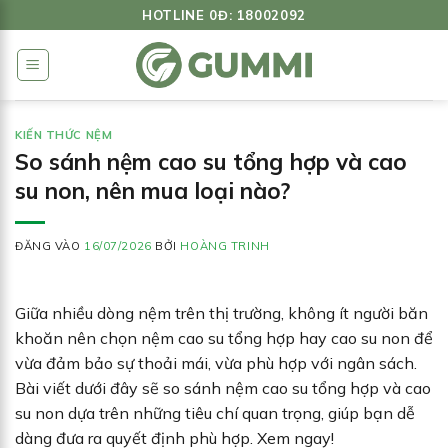
Bỏ
HOTLINE 0Đ: 18002092
qua
nội
dung
KIẾN THỨC NỆM
So sánh nệm cao su tổng hợp và cao
su non, nên mua loại nào?
ĐĂNG VÀO
16/07/2026
BỞI
HOÀNG TRINH
Giữa nhiều dòng nệm trên thị trường, không ít người băn
khoăn nên chọn nệm cao su tổng hợp hay cao su non để
vừa đảm bảo sự thoải mái, vừa phù hợp với ngân sách.
Bài viết dưới đây sẽ so sánh nệm cao su tổng hợp và cao
su non dựa trên những tiêu chí quan trọng, giúp bạn dễ
dàng đưa ra quyết định phù hợp. Xem ngay!