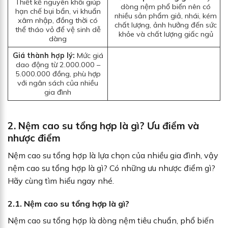
Thiết kế nguyên khối giúp
dòng nệm phổ biến nên có
hạn chế bụi bẩn, vi khuẩn
nhiều sản phẩm giả, nhái, kém
xâm nhập, đồng thời có
chất lượng, ảnh hưởng đến sức
thể tháo vỏ để vệ sinh dễ
khỏe và chất lượng giấc ngủ
dàng
Giá thành hợp lý:
Mức giá
dao động từ 2.000.000 –
5.000.000 đồng, phù hợp
với ngân sách của nhiều
gia đình
2. Nệm cao su tổng hợp là gì? Ưu điểm và
nhược điểm
Nệm cao su tổng hợp là lựa chọn của nhiều gia đình, vậy
nệm cao su tổng hợp là gì? Có những ưu nhược điểm gì?
Hãy cùng tìm hiểu ngay nhé.
2.1. Nệm cao su tổng hợp là gì?
Nệm cao su tổng hợp là dòng nệm tiêu chuẩn, phổ biến