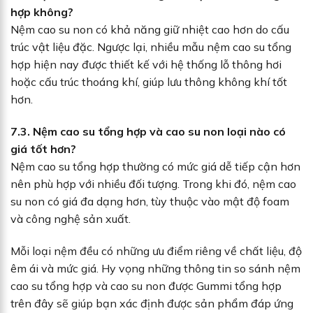
hợp không?
Nệm cao su non có khả năng giữ nhiệt cao hơn do cấu
trúc vật liệu đặc. Ngược lại, nhiều mẫu nệm cao su tổng
hợp hiện nay được thiết kế với hệ thống lỗ thông hơi
hoặc cấu trúc thoáng khí, giúp lưu thông không khí tốt
hơn.
7.3. Nệm cao su tổng hợp và cao su non loại nào có
giá tốt hơn?
Nệm cao su tổng hợp thường có mức giá dễ tiếp cận hơn
nên phù hợp với nhiều đối tượng. Trong khi đó, nệm cao
su non có giá đa dạng hơn, tùy thuộc vào mật độ foam
và công nghệ sản xuất.
Mỗi loại nệm đều có những ưu điểm riêng về chất liệu, độ
êm ái và mức giá. Hy vọng những thông tin so sánh nệm
cao su tổng hợp và cao su non được Gummi tổng hợp
trên đây sẽ giúp bạn xác định được sản phẩm đáp ứng