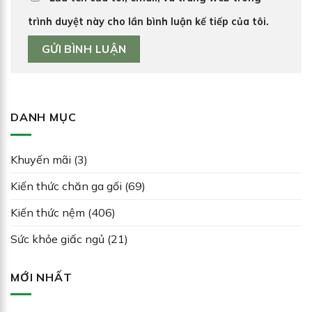
trình duyệt này cho lần bình luận kế tiếp của tôi.
DANH MỤC
Khuyến mãi
(3)
Kiến thức chăn ga gối
(69)
Kiến thức nệm
(406)
Sức khỏe giấc ngủ
(21)
MỚI NHẤT