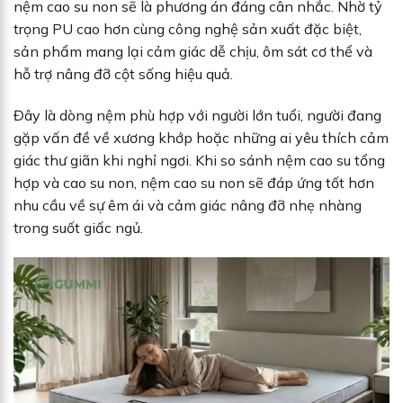
nệm cao su non sẽ là phương án đáng cân nhắc. Nhờ tỷ
trọng PU cao hơn cùng công nghệ sản xuất đặc biệt,
sản phẩm mang lại cảm giác dễ chịu, ôm sát cơ thể và
hỗ trợ nâng đỡ cột sống hiệu quả.
Đây là dòng nệm phù hợp với người lớn tuổi, người đang
gặp vấn đề về xương khớp hoặc những ai yêu thích cảm
giác thư giãn khi nghỉ ngơi. Khi so sánh nệm cao su tổng
hợp và cao su non, nệm cao su non sẽ đáp ứng tốt hơn
nhu cầu về sự êm ái và cảm giác nâng đỡ nhẹ nhàng
trong suốt giấc ngủ.