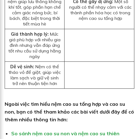
nệm giúp lưu thông không
Có thể gây dị ứng:
Một số
khí tốt, góp phần hạn chế
người có thể nhạy cảm với các
cảm giác nóng bức, bí
thành phần hóa học có trong
bách, đặc biệt trong thời
nệm cao su tổng hợp
tiết mùa hè
Giá thành hợp lý:
Mức
giá phù hợp với nhiều gia
đình nhưng vẫn đáp ứng
tốt nhu cầu sử dụng hằng
ngày
Dễ vệ sinh:
Nệm có thể
tháo vỏ để giặt, giúp việc
làm sạch và giữ vệ sinh
trở nên thuận tiện hơn
Ngoài việc tìm hiểu nệm cao su tổng hợp và cao su
non, bạn có thể tham khảo các bài viết dưới đây để có
thêm nhiều thông tin hơn:
So sánh nệm cao su non và nệm cao su thiên