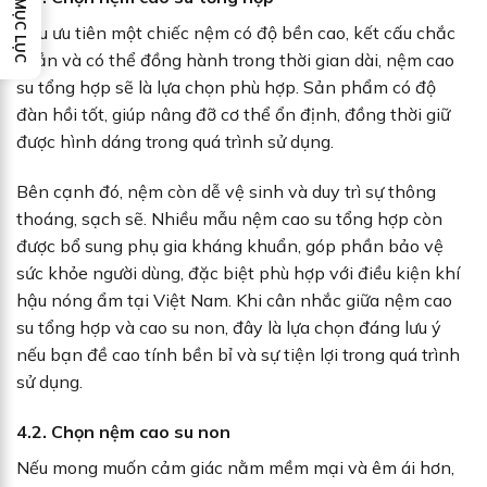
MỤC LỤC
Nếu ưu tiên một chiếc nệm có độ bền cao, kết cấu chắc
chắn và có thể đồng hành trong thời gian dài, nệm cao
su tổng hợp sẽ là lựa chọn phù hợp. Sản phẩm có độ
đàn hồi tốt, giúp nâng đỡ cơ thể ổn định, đồng thời giữ
được hình dáng trong quá trình sử dụng.
Bên cạnh đó, nệm còn dễ vệ sinh và duy trì sự thông
thoáng, sạch sẽ. Nhiều mẫu nệm cao su tổng hợp còn
được bổ sung phụ gia kháng khuẩn, góp phần bảo vệ
sức khỏe người dùng, đặc biệt phù hợp với điều kiện khí
hậu nóng ẩm tại Việt Nam. Khi cân nhắc giữa nệm cao
su tổng hợp và cao su non, đây là lựa chọn đáng lưu ý
nếu bạn đề cao tính bền bỉ và sự tiện lợi trong quá trình
sử dụng.
4.2. Chọn nệm cao su non
Nếu mong muốn cảm giác nằm mềm mại và êm ái hơn,