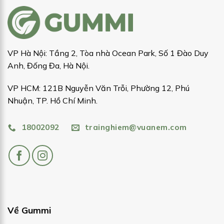
VP Hà Nội: Tầng 2, Tòa nhà Ocean Park, Số 1 Đào Duy
Anh, Đống Đa, Hà Nội.
VP HCM: 121B Nguyễn Văn Trỗi, Phường 12, Phú
Nhuận, TP. Hồ Chí Minh.
18002092
trainghiem@vuanem.com
Về Gummi