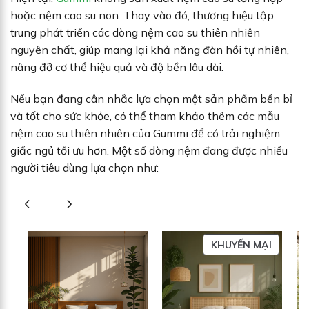
hoặc nệm cao su non. Thay vào đó, thương hiệu tập
trung phát triển các dòng nệm cao su thiên nhiên
nguyên chất, giúp mang lại khả năng đàn hồi tự nhiên,
nâng đỡ cơ thể hiệu quả và độ bền lâu dài.
Nếu bạn đang cân nhắc lựa chọn một sản phẩm bền bỉ
và tốt cho sức khỏe, có thể tham khảo thêm các mẫu
nệm cao su thiên nhiên của Gummi để có trải nghiệm
giấc ngủ tối ưu hơn. Một số dòng nệm đang được nhiều
người tiêu dùng lựa chọn như:
SẢN
KHUYẾN MẠI
PHẨM
ĐANG
GIẢM
GIÁ