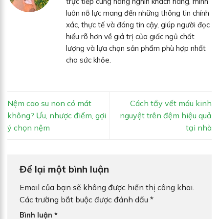
trực tiếp cùng hàng nghìn khách hàng, mình
luôn nỗ lực mang đến những thông tin chính
xác, thực tế và đáng tin cậy, giúp người đọc
hiểu rõ hơn về giá trị của giấc ngủ chất
lượng và lựa chọn sản phẩm phù hợp nhất
cho sức khỏe.
Nệm cao su non có mát
Cách tẩy vết máu kinh
không? Ưu, nhược điểm, gợi
nguyệt trên đệm hiệu quả
ý chọn nệm
tại nhà
Để lại một bình luận
Email của bạn sẽ không được hiển thị công khai.
Các trường bắt buộc được đánh dấu
*
Bình luận
*