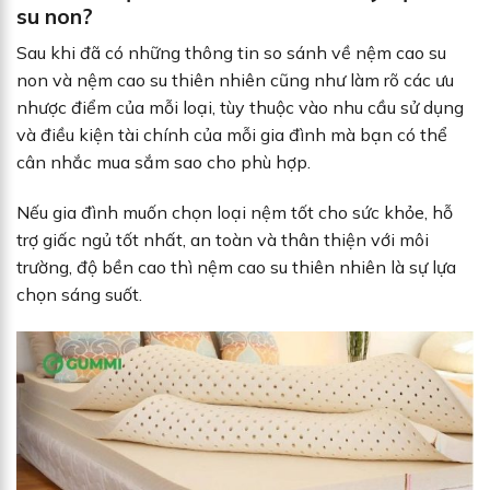
su non?
Sau khi đã có những thông tin so sánh về nệm cao su
non và nệm cao su thiên nhiên cũng như làm rõ các ưu
nhược điểm của mỗi loại, tùy thuộc vào nhu cầu sử dụng
và điều kiện tài chính của mỗi gia đình mà bạn có thể
cân nhắc mua sắm sao cho phù hợp.
Nếu gia đình muốn chọn loại nệm tốt cho sức khỏe, hỗ
trợ giấc ngủ tốt nhất, an toàn và thân thiện với môi
trường, độ bền cao thì nệm cao su thiên nhiên là sự lựa
chọn sáng suốt.