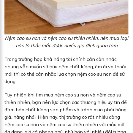
Nệm cao su non và nệm cao su thiên nhiên, nên mua loại
nào là thắc mắc được nhiều gia đình quan tâm
Trong trường hợp khả năng tài chính cần cân nhắc
nhưng vẫn muốn sở hữu nệm chất lượng, êm ái và thoải
mái thì có thể cân nhắc lựa chọn nệm cao su non để sử
dụng.
Tuy nhiên khi tìm mua nệm cao su non và nệm cao su
thiên nhiên, bạn nên lựa chọn các thương hiệu uy tín để
đảm bảo chất lượng sản phẩm và tránh mua phải hàng
giả, hàng nhái. Hiện nay, thị trường có rất nhiều dòng
nệm cao su non và nệm cao su thiên nhiên với mẫu mã
đa dạng, giá cả phong phú, phù hợp với nhiều đối tượng