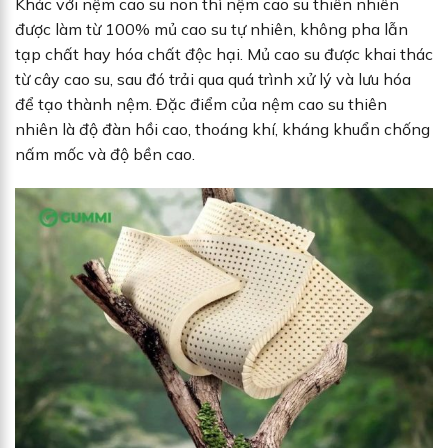
Khác với nệm cao su non thì nệm cao su thiên nhiên
được làm từ 100% mủ cao su tự nhiên, không pha lẫn
tạp chất hay hóa chất độc hại. Mủ cao su được khai thác
từ cây cao su, sau đó trải qua quá trình xử lý và lưu hóa
để tạo thành nệm. Đặc điểm của nệm cao su thiên
nhiên là độ đàn hồi cao, thoáng khí, kháng khuẩn chống
nấm mốc và độ bền cao.