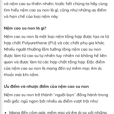
và nệm cao su thiên nhiên, trước hết chúng ta hãy cùng
tìm hiểu nệm cao su non là gì, cũng như những ưu điểm
và hạn chế của loại nệm này.
Nệm cao su non là gì?
Nệm cao su non là một loại nệm tổng hợp được tạo ra từ
hợp chất Polyurethane (PU) và các chất phụ gia khác.
Nhiều người thường lầm tưởng rằng nệm cao su non
được làm từ cao su tự nhiên tuy nhiên nó không hề liên
quan và được làm từ các hợp chất tổng hợp. Đặc điểm
của nệm cao su non là mang đến sự mềm mại, êm ái,
thoải mái khi nằm.
Ưu điểm và nhược điểm của nệm cao su non
Nệm cao su non trở thành “người bạn” đồng hành trong
mỗi giấc ngủ ngon bởi nhiều ưu điểm vượt trội như:
Mang đến cảm giác mềm mại và êm ái so với những