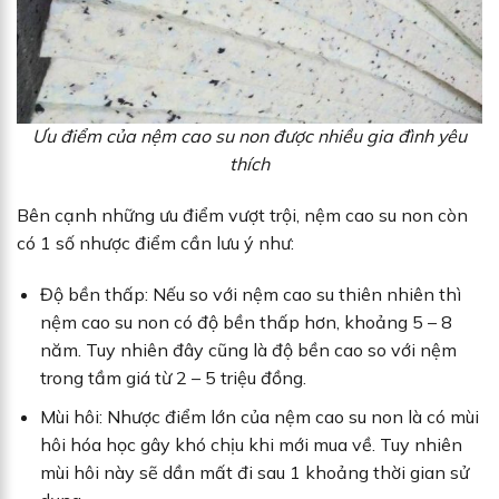
Ưu điểm của nệm cao su non được nhiều gia đình yêu
thích
Bên cạnh những ưu điểm vượt trội, nệm cao su non còn
có 1 số nhược điểm cần lưu ý như:
Độ bền thấp: Nếu so với nệm cao su thiên nhiên thì
nệm cao su non có độ bền thấp hơn, khoảng 5 – 8
năm. Tuy nhiên đây cũng là độ bền cao so với nệm
trong tầm giá từ 2 – 5 triệu đồng.
Mùi hôi: Nhược điểm lớn của nệm cao su non là có mùi
hôi hóa học gây khó chịu khi mới mua về. Tuy nhiên
mùi hôi này sẽ dần mất đi sau 1 khoảng thời gian sử