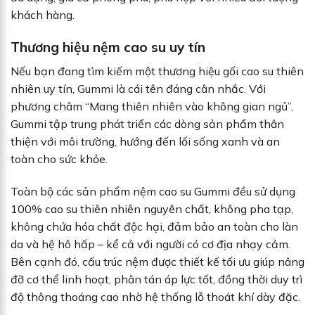
khách hàng.
Thương hiệu nệm cao su uy tín
Nếu bạn đang tìm kiếm một thương hiệu gối cao su thiên
nhiên uy tín, Gummi là cái tên đáng cân nhắc. Với
phương châm “Mang thiên nhiên vào không gian ngủ”,
Gummi tập trung phát triển các dòng sản phẩm thân
thiện với môi trường, hướng đến lối sống xanh và an
toàn cho sức khỏe.
Toàn bộ các sản phẩm nệm cao su Gummi đều sử dụng
100% cao su thiên nhiên nguyên chất, không pha tạp,
không chứa hóa chất độc hại, đảm bảo an toàn cho làn
da và hệ hô hấp – kể cả với người có cơ địa nhạy cảm.
Bên cạnh đó, cấu trúc nệm được thiết kế tối ưu giúp nâng
đỡ cơ thể linh hoạt, phân tán áp lực tốt, đồng thời duy trì
độ thông thoáng cao nhờ hệ thống lỗ thoát khí dày đặc.