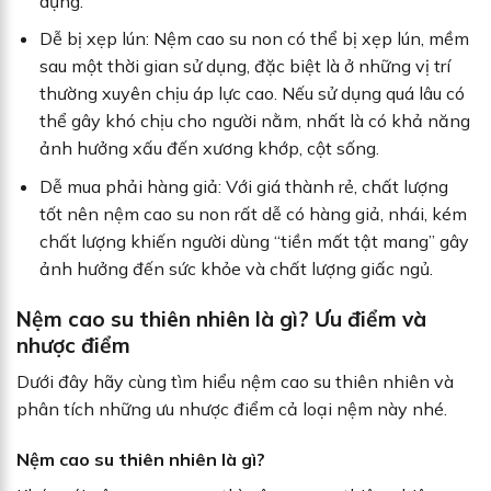
dụng.
Dễ bị xẹp lún: Nệm cao su non có thể bị xẹp lún, mềm
sau một thời gian sử dụng, đặc biệt là ở những vị trí
thường xuyên chịu áp lực cao. Nếu sử dụng quá lâu có
thể gây khó chịu cho người nằm, nhất là có khả năng
ảnh hưởng xấu đến xương khớp, cột sống.
Dễ mua phải hàng giả: Với giá thành rẻ, chất lượng
tốt nên nệm cao su non rất dễ có hàng giả, nhái, kém
chất lượng khiến người dùng “tiền mất tật mang” gây
ảnh hưởng đến sức khỏe và chất lượng giấc ngủ.
Nệm cao su thiên nhiên là gì? Ưu điểm và
nhược điểm
Dưới đây hãy cùng tìm hiểu nệm cao su thiên nhiên và
phân tích những ưu nhược điểm cả loại nệm này nhé.
Nệm cao su thiên nhiên là gì?