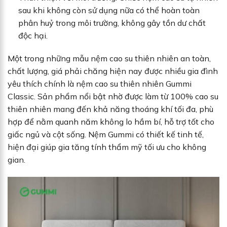
sau khi không còn sử dụng nữa có thể hoàn toàn
phân huỷ trong môi trường, không gây tồn dư chất
độc hại.
Một trong những mẫu nệm cao su thiên nhiên an toàn,
chất lượng, giá phải chăng hiện nay được nhiều gia đình
yêu thích chính là nệm cao su thiên nhiên Gummi
Classic. Sản phẩm nổi bật nhờ được làm từ 100% cao su
thiên nhiên mang đến khả năng thoáng khí tối đa, phù
hợp để nằm quanh năm không lo hầm bí, hỗ trợ tốt cho
giấc ngủ và cột sống. Nệm Gummi có thiết kế tinh tế,
hiện đại giúp gia tăng tính thẩm mỹ tối ưu cho không
gian.