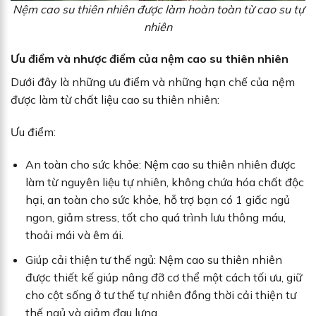
Nệm cao su thiên nhiên được làm hoàn toàn từ cao su tự
nhiên
Ưu điểm và nhược điểm của nệm cao su thiên nhiên
Dưới đây là những ưu điểm và những hạn chế của nệm
được làm từ chất liệu cao su thiên nhiên:
Ưu điểm:
An toàn cho sức khỏe: Nệm cao su thiên nhiên được
làm từ nguyên liệu tự nhiên, không chứa hóa chất độc
hại, an toàn cho sức khỏe, hỗ trợ bạn có 1 giấc ngủ
ngon, giảm stress, tốt cho quá trình lưu thông máu,
thoải mái và êm ái.
Giúp cải thiện tư thế ngủ: Nệm cao su thiên nhiên
được thiết kế giúp nâng đỡ cơ thể một cách tối ưu, giữ
cho cột sống ở tư thế tự nhiên đồng thời cải thiện tư
thế ngủ và giảm đau lưng.