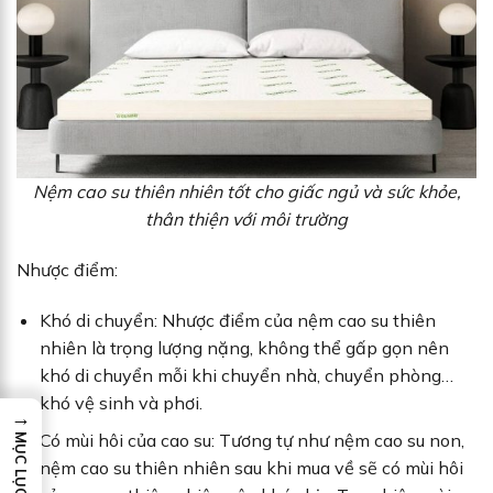
Nệm cao su thiên nhiên tốt cho giấc ngủ và sức khỏe,
thân thiện với môi trường
Nhược điểm:
Khó di chuyển: Nhược điểm của nệm cao su thiên
nhiên là trọng lượng nặng, không thể gấp gọn nên
khó di chuyển mỗi khi chuyển nhà, chuyển phòng…
khó vệ sinh và phơi.
→
Có mùi hôi của cao su: Tương tự như nệm cao su non,
MỤC LỤC
nệm cao su thiên nhiên sau khi mua về sẽ có mùi hôi