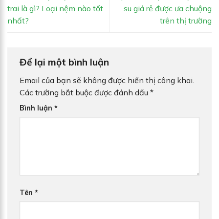
trai là gì? Loại nệm nào tốt
su giá rẻ được ưa chuộng
nhất?
trên thị trường
Để lại một bình luận
Email của bạn sẽ không được hiển thị công khai.
Các trường bắt buộc được đánh dấu
*
Bình luận
*
Tên
*