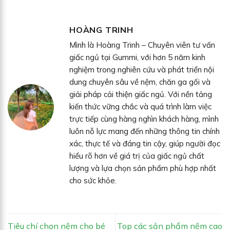
HOÀNG TRINH
Mình là Hoàng Trinh – Chuyên viên tư vấn
giấc ngủ tại Gummi, với hơn 5 năm kinh
nghiệm trong nghiên cứu và phát triển nội
dung chuyên sâu về nệm, chăn ga gối và
giải pháp cải thiện giấc ngủ. Với nền tảng
kiến thức vững chắc và quá trình làm việc
trực tiếp cùng hàng nghìn khách hàng, mình
luôn nỗ lực mang đến những thông tin chính
xác, thực tế và đáng tin cậy, giúp người đọc
hiểu rõ hơn về giá trị của giấc ngủ chất
lượng và lựa chọn sản phẩm phù hợp nhất
cho sức khỏe.
Tiêu chí chọn nệm cho bé
Top các sản phẩm nệm cao