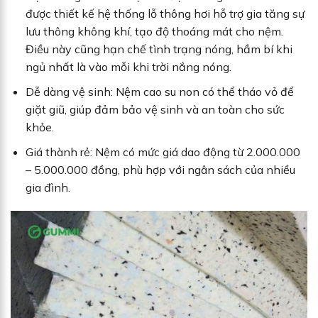
được thiết kế hệ thống lỗ thông hơi hỗ trợ gia tăng sự
lưu thông không khí, tạo độ thoáng mát cho nệm.
Điều này cũng hạn chế tình trạng nóng, hầm bí khi
ngủ nhất là vào mỗi khi trời nắng nóng.
Dễ dàng vệ sinh: Nệm cao su non có thể tháo vỏ để
giặt giũ, giúp đảm bảo vệ sinh và an toàn cho sức
khỏe.
Giá thành rẻ: Nệm có mức giá dao động từ 2.000.000
– 5.000.000 đồng, phù hợp với ngân sách của nhiều
gia đình.