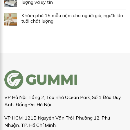
lượng và uy tín
Khám phá 15 mẫu nệm cho người già, người lớn
tuổi chất lượng
VP Hà Nội: Tầng 2, Tòa nhà Ocean Park, Số 1 Đào Duy
Anh, Đống Đa, Hà Nội.
VP HCM: 121B Nguyễn Văn Trỗi, Phường 12, Phú
Nhuận, TP. Hồ Chí Minh.