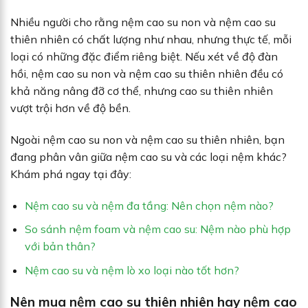
Nhiều người cho rằng nệm cao su non và nệm cao su
thiên nhiên có chất lượng như nhau, nhưng thực tế, mỗi
loại có những đặc điểm riêng biệt. Nếu xét về độ đàn
hồi, nệm cao su non và nệm cao su thiên nhiên đều có
khả năng nâng đỡ cơ thể, nhưng cao su thiên nhiên
vượt trội hơn về độ bền.
Ngoài nệm cao su non và nệm cao su thiên nhiên, bạn
đang phân vân giữa nệm cao su và các loại nệm khác?
Khám phá ngay tại đây:
Nệm cao su và nệm đa tầng: Nên chọn nệm nào?
So sánh nệm foam và nệm cao su: Nệm nào phù hợp
với bản thân?
Nệm cao su và nệm lò xo loại nào tốt hơn?
Nên mua nệm cao su thiên nhiên hay nệm cao