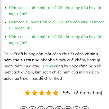
Nệm cao su nằm mặt nào? Có nên xoay đầu hay lật
mặt nệm?
Nệm cao su hoạt tính là gì? Tại sao nên mua nệm cao
su hoạt tính?
Nệm cao su nằm mặt nào? Có nên xoay đầu hay lật
mặt nệm?
Bài viết đã hướng dẫn một cách chi tiết cách
vệ sinh
nệm cao su tại nhà
nhanh và hiệu quả không khác gì
ngoài tiệm. Qua đây,
Gummi
cũng hy vọng rằng bạn sẽ
biết cách giữ gìn, làm sạch chiếc nệm của mình để có
giấc ngủ thoải mái, dễ chịu nhất!
5/5 - (2 bình chọn)