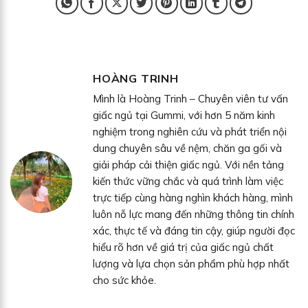
HOÀNG TRINH
Mình là Hoàng Trinh – Chuyên viên tư vấn
giấc ngủ tại Gummi, với hơn 5 năm kinh
nghiệm trong nghiên cứu và phát triển nội
dung chuyên sâu về nệm, chăn ga gối và
giải pháp cải thiện giấc ngủ. Với nền tảng
kiến thức vững chắc và quá trình làm việc
trực tiếp cùng hàng nghìn khách hàng, mình
luôn nỗ lực mang đến những thông tin chính
xác, thực tế và đáng tin cậy, giúp người đọc
hiểu rõ hơn về giá trị của giấc ngủ chất
lượng và lựa chọn sản phẩm phù hợp nhất
cho sức khỏe.