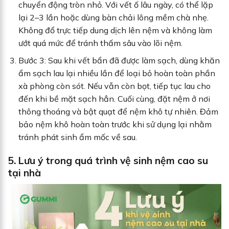
chuyển động tròn nhỏ. Với vết ố lâu ngày, có thể lặp
lại 2–3 lần hoặc dùng bàn chải lông mềm chà nhẹ.
Không đổ trực tiếp dung dịch lên nệm và không làm
ướt quá mức để tránh thấm sâu vào lõi nệm.
Bước 3: Sau khi vết bẩn đã được làm sạch, dùng khăn
ẩm sạch lau lại nhiều lần để loại bỏ hoàn toàn phần
xà phòng còn sót. Nếu vẫn còn bọt, tiếp tục lau cho
đến khi bề mặt sạch hẳn. Cuối cùng, đặt nệm ở nơi
thông thoáng và bật quạt để nệm khô tự nhiên. Đảm
bảo nệm khô hoàn toàn trước khi sử dụng lại nhằm
tránh phát sinh ẩm mốc về sau.
5. Lưu ý trong quá trình vệ sinh nệm cao su
tại nhà