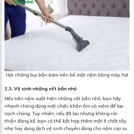
Hút những bụi bẩn bám trên bề mặt nệm bằng máy hút
2.3. Vệ sinh những vết bẩn nhỏ
Nếu trên nệm xuất hiện những vết bẩn nhỏ, bạn hãy
nhanh chóng dùng một chiếc khăn ẩm và mềm để lau
sạch chúng. Tuy nhiên, nếu đã lau nhưng không cải
thiện đáng kể, bạn có thể kết hợp thêm một ít chất tẩy
nhẹ hay dung dịch vệ sinh chuyên dùng cho nệm cao su