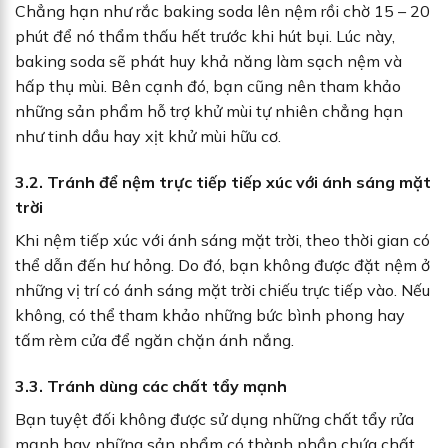
Chẳng hạn như rắc baking soda lên nệm rồi chờ 15 – 20
phút để nó thẩm thấu hết trước khi hút bụi. Lúc này,
baking soda sẽ phát huy khả năng làm sạch nệm và
hấp thụ mùi. Bên cạnh đó, bạn cũng nên tham khảo
những sản phẩm hỗ trợ khử mùi tự nhiên chẳng hạn
như tinh dầu hay xịt khử mùi hữu cơ.
3.2. Tránh để nệm trực tiếp tiếp xúc với ánh sáng mặt
trời
Khi nệm tiếp xúc với ánh sáng mặt trời, theo thời gian có
thể dẫn đến hư hỏng. Do đó, bạn không được đặt nệm ở
những vị trí có ánh sáng mặt trời chiếu trực tiếp vào. Nếu
không, có thể tham khảo những bức bình phong hay
tấm rèm cửa để ngăn chặn ánh nắng.
3.3. Tránh dùng các chất tẩy mạnh
Bạn tuyệt đối không được sử dụng những chất tẩy rửa
mạnh hay những sản phẩm có thành phần chứa chất