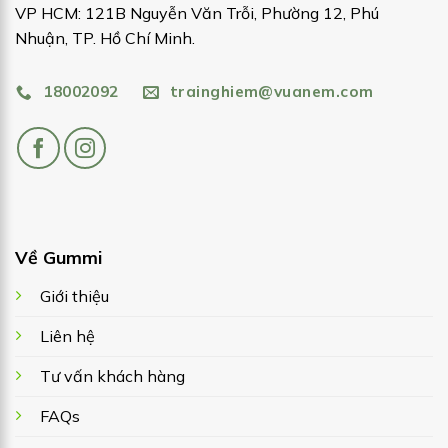
VP HCM: 121B Nguyễn Văn Trỗi, Phường 12, Phú
Nhuận, TP. Hồ Chí Minh.
18002092
trainghiem@vuanem.com
Về Gummi
Giới thiệu
Liên hệ
Tư vấn khách hàng
FAQs