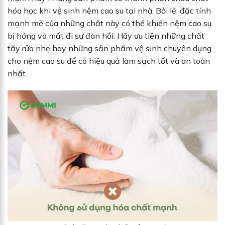
hóa học khi vệ sinh nệm cao su tại nhà. Bởi lẽ, đặc tính
mạnh mẽ của những chất này có thể khiến nệm cao su
bị hỏng và mất đi sự đàn hồi. Hãy ưu tiên những chất
tẩy rửa nhẹ hay những sản phẩm vệ sinh chuyên dụng
cho nệm cao su để có hiệu quả làm sạch tốt và an toàn
nhất.