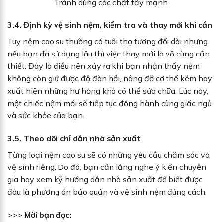
Tránh dùng các chất tẩy mạnh
3.4. Định kỳ vệ sinh nệm, kiểm tra và thay mới khi cần
Tuy nệm cao su thường có tuổi thọ tương đối dài nhưng
nếu bạn đã sử dụng lâu thì việc thay mới là vô cùng cần
thiết. Đây là điều nên xảy ra khi bạn nhận thấy nệm
không còn giữ được độ đàn hồi, nâng đỡ cơ thể kém hay
xuất hiện những hư hỏng khó có thể sửa chữa. Lúc này,
một chiếc nệm mới sẽ tiếp tục đồng hành cùng giấc ngủ
và sức khỏe của bạn.
3.5. Theo dõi chỉ dẫn nhà sản xuất
Từng loại nệm cao su sẽ có những yêu cầu chăm sóc và
vệ sinh riêng. Do đó, bạn cần lắng nghe ý kiến chuyên
gia hay xem kỹ hướng dẫn nhà sản xuất để biết được
đâu là phương án bảo quản và vệ sinh nệm đúng cách.
>>>
Mời bạn đọc: