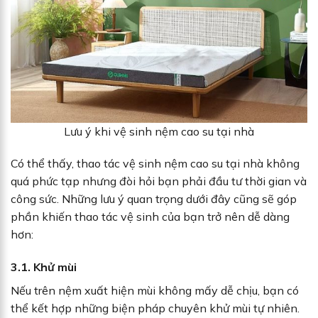
Lưu ý khi vệ sinh nệm cao su tại nhà
Có thể thấy, thao tác vệ sinh nệm cao su tại nhà không
quá phức tạp nhưng đòi hỏi bạn phải đầu tư thời gian và
công sức. Những lưu ý quan trọng dưới đây cũng sẽ góp
phần khiến thao tác vệ sinh của bạn trở nên dễ dàng
hơn:
3.1. Khử mùi
Nếu trên nệm xuất hiện mùi không mấy dễ chịu, bạn có
thể kết hợp những biện pháp chuyên khử mùi tự nhiên.