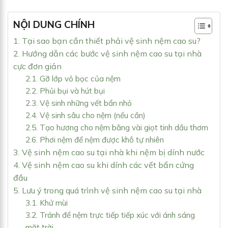
NỘI DUNG CHÍNH
1. Tại sao bạn cần thiết phải vệ sinh nệm cao su?
2. Hướng dẫn các bước vệ sinh nệm cao su tại nhà
cực đơn giản
2.1. Gỡ lớp vỏ bọc của nệm
2.2. Phủi bụi và hút bụi
2.3. Vệ sinh những vết bẩn nhỏ
2.4. Vệ sinh sâu cho nệm (nếu cần)
2.5. Tạo hương cho nệm bằng vài giọt tinh dầu thơm
2.6. Phơi nệm để nệm được khô tự nhiên
3. Vệ sinh nệm cao su tại nhà khi nệm bị dính nước
4. Vệ sinh nệm cao su khi dính các vết bẩn cứng
đầu
5. Lưu ý trong quá trình vệ sinh nệm cao su tại nhà
3.1. Khử mùi
3.2. Tránh để nệm trực tiếp tiếp xúc với ánh sáng
mặt trời