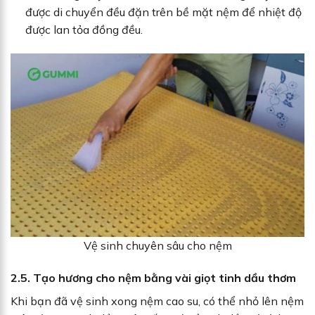
được di chuyển đều đặn trên bề mặt nệm để nhiệt độ
được lan tỏa đồng đều.
Vệ sinh chuyên sâu cho nệm
2.5. Tạo hương cho nệm bằng vài giọt tinh dầu thơm
Khi bạn đã vệ sinh xong nệm cao su, có thể nhỏ lên nệm