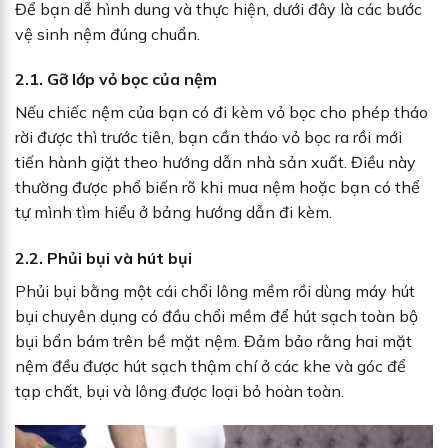
Để bạn dễ hình dung và thực hiện, dưới đây là các bước
vệ sinh nệm đúng chuẩn.
2.1. Gỡ lớp vỏ bọc của nệm
Nếu chiếc nệm của bạn có đi kèm vỏ bọc cho phép tháo
rời được thì trước tiên, bạn cần tháo vỏ bọc ra rồi mới
tiến hành giặt theo hướng dẫn nhà sản xuất. Điều này
thường được phổ biến rõ khi mua nệm hoặc bạn có thể
tự mình tìm hiểu ở bảng hướng dẫn đi kèm.
2.2. Phủi bụi và hút bụi
Phủi bụi bằng một cái chổi lông mềm rồi dùng máy hút
bụi chuyên dụng có đầu chổi mềm để hút sạch toàn bộ
bụi bẩn bám trên bề mặt nệm. Đảm bảo rằng hai mặt
nệm đều được hút sạch thậm chí ở các khe và góc để
tạp chất, bụi và lông được loại bỏ hoàn toàn.