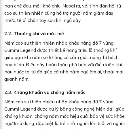
hạn chế đau, mỏi, khó chịu. Ngoài ra, với tính đàn hồi từ
cao su thiên nhiên cũng hỗ trợ người nằm giảm đau
nhức, tê bì chân tay sau khi ngủ dậy.
2.2. Thoáng khí và mát mẻ
Nệm cao su thiên nhiên nhập khẩu nâng đỡ 7 vùng
Gummi Legend được thiết kế hàng triệu lỗ thoáng khí
giúp bạn khi nằm sẽ không có cảm giác nóng, bí bách
hay bí da. Điều này hoàn toàn phù hợp với điều kiện khí
hậu nước ta, từ đó giúp cả nhà nằm ngủ êm ái, thoải mái
quanh năm.
2.3. Kháng khuẩn và chống nấm mốc
Nệm cao su thiên nhiên nhập khẩu nâng đỡ 7 vùng
Gummi Legend được xử lý bằng công nghệ hiện đại, giúp
kháng khuẩn, chống nấm mốc hiệu quả, bảo vệ sức khỏe
người sử dụng, đặc biệt là trẻ nhỏ, người lớn tuổi và người