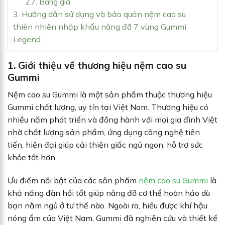
2.7. Bảng giá
3. Hướng dẫn sử dụng và bảo quản nệm cao su
thiên nhiên nhập khẩu nâng đỡ 7 vùng Gummi
Legend
1. Giới thiệu về thương hiệu nệm cao su
Gummi
Nệm cao su Gummi là một sản phẩm thuộc thương hiệu
Gummi chất lượng, uy tín tại Việt Nam. Thương hiệu có
nhiều năm phát triển và đồng hành với mọi gia đình Việt
nhờ chất lượng sản phẩm, ứng dụng công nghệ tiên
tiến, hiện đại giúp cải thiện giấc ngủ ngon, hỗ trợ sức
khỏe tốt hơn.
Ưu điểm nổi bật của các sản phẩm
nệm cao su Gummi
là
khả năng đàn hồi tốt giúp nâng đỡ cơ thể hoàn hảo dù
bạn nằm ngủ ở tư thế nào. Ngoài ra, hiểu được khí hậu
nóng ẩm của Việt Nam, Gummi đã nghiên cứu và thiết kế