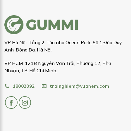
VP Hà Nội: Tầng 2, Tòa nhà Ocean Park, Số 1 Đào Duy
Anh, Đống Đa, Hà Nội.
VP HCM: 121B Nguyễn Văn Trỗi, Phường 12, Phú
Nhuận, TP. Hồ Chí Minh.
18002092
trainghiem@vuanem.com