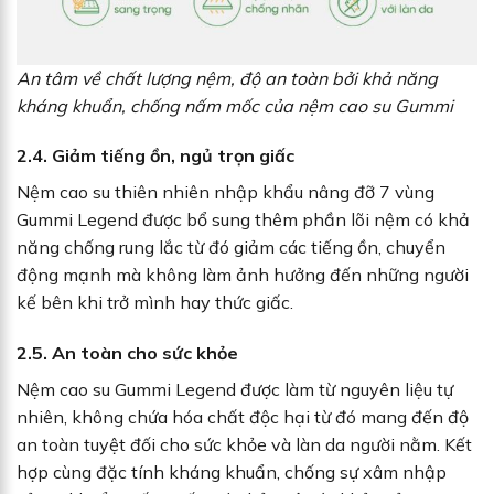
An tâm về chất lượng nệm, độ an toàn bởi khả năng
kháng khuẩn, chống nấm mốc của nệm cao su Gummi
2.4. Giảm tiếng ồn, ngủ trọn giấc
Nệm cao su thiên nhiên nhập khẩu nâng đỡ 7 vùng
Gummi Legend được bổ sung thêm phần lõi nệm có khả
năng chống rung lắc từ đó giảm các tiếng ồn, chuyển
động mạnh mà không làm ảnh hưởng đến những người
kế bên khi trở mình hay thức giấc.
2.5. An toàn cho sức khỏe
Nệm cao su Gummi Legend được làm từ nguyên liệu tự
nhiên, không chứa hóa chất độc hại từ đó mang đến độ
an toàn tuyệt đối cho sức khỏe và làn da người nằm. Kết
hợp cùng đặc tính kháng khuẩn, chống sự xâm nhập