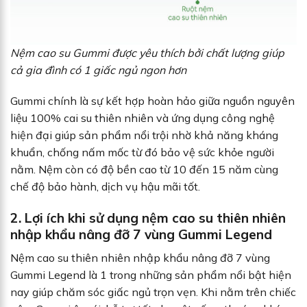
Nệm cao su Gummi được yêu thích bởi chất lượng giúp
cả gia đình có 1 giấc ngủ ngon hơn
Gummi chính là sự kết hợp hoàn hảo giữa nguồn nguyên
liệu 100% cai su thiên nhiên và ứng dụng công nghệ
hiện đại giúp sản phẩm nổi trội nhờ khả năng kháng
khuẩn, chống nấm mốc từ đó bảo vệ sức khỏe người
nằm. Nệm còn có độ bền cao từ 10 đến 15 năm cùng
chế độ bảo hành, dịch vụ hậu mãi tốt.
2. Lợi ích khi sử dụng nệm cao su thiên nhiên
nhập khẩu nâng đỡ 7 vùng Gummi Legend
Nệm cao su thiên nhiên nhập khẩu nâng đỡ 7 vùng
Gummi Legend là 1 trong những sản phẩm nổi bật hiện
nay giúp chăm sóc giấc ngủ trọn vẹn. Khi nằm trên chiếc