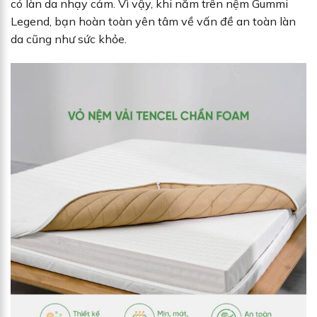
có làn da nhạy cảm. Vì vậy, khi nằm trên nệm Gummi
Legend, bạn hoàn toàn yên tâm về vấn đề an toàn làn
da cũng như sức khỏe.