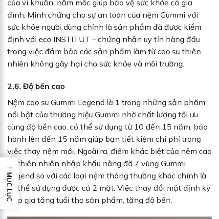
của vi khuẩn, nấm mốc giúp bảo vệ sức khỏe cả gia
đình. Minh chứng cho sự an toàn của nệm Gummi với
sức khỏe người dùng chính là sản phẩm đã được kiểm
định với eco INSTITUT – chứng nhận uy tín hàng đầu
trong việc đảm bảo các sản phẩm làm từ cao su thiên
nhiên không gây hại cho sức khỏe và môi trường.
2.6. Độ bền cao
Nệm cao su Gummi Legend là 1 trong những sản phẩm
nổi bật của thương hiệu Gummi nhờ chất lượng tối ưu
cùng độ bền cao, có thể sử dụng từ 10 đến 15 năm, bảo
hành lên đến 15 năm giúp bạn tiết kiệm chi phí trong
việc thay nệm mới. Ngoài ra, điểm khác biệt của nệm cao
su thiên nhiên nhập khẩu nâng đỡ 7 vùng Gummi
→
Legend so với các loại nệm thông thường khác chính là
MỤC LỤC
có thể sử dụng được cả 2 mặt. Việc thay đổi mặt định kỳ
giúp gia tăng tuổi thọ sản phẩm, tăng độ bền.