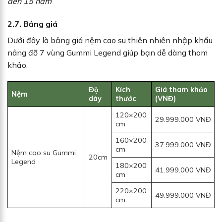
đến 15 năm
2.7. Bảng giá
Dưới đây là bảng giá nệm cao su thiên nhiên nhập khẩu
nâng đỡ 7 vùng Gummi Legend giúp bạn dễ dàng tham
khảo.
Độ
Kích
Giá tham khảo
Nệm
dày
thước
(VNĐ)
120×200
29.999.000 VNĐ
cm
160×200
37.999.000 VNĐ
cm
Nệm cao su Gummi
20cm
Legend
180×200
41.999.000 VNĐ
cm
220×200
49.999.000 VNĐ
cm