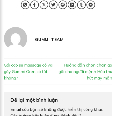
GUMMI TEAM
Gối cao su massage cổ vai
Hướng dẫn chọn chăn ga
gáy Gummi Oren có tốt
gối cho người mệnh Hỏa thu
không?
hút may mắn
Để lại một bình luận
Email của bạn sẽ không được hiển thị công khai.
Các trường bắt buộc được đánh dấu
*