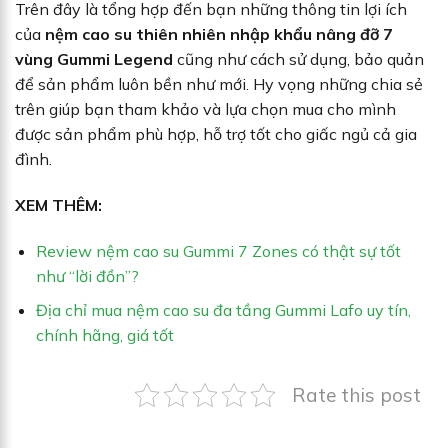
Trên đây là tổng hợp đến bạn những thông tin lợi ích
của
nệm cao su thiên nhiên nhập khẩu nâng đỡ 7
vùng Gummi Legend
cũng như cách sử dụng, bảo quản
để sản phẩm luôn bền như mới. Hy vọng những chia sẻ
trên giúp bạn tham khảo và lựa chọn mua cho mình
được sản phẩm phù hợp, hỗ trợ tốt cho giấc ngủ cả gia
đình.
XEM THÊM:
Review nệm cao su Gummi 7 Zones có thật sự tốt
như “lời đồn”?
Địa chỉ mua nệm cao su đa tầng Gummi Lafo uy tín,
chính hãng, giá tốt
Rate this post