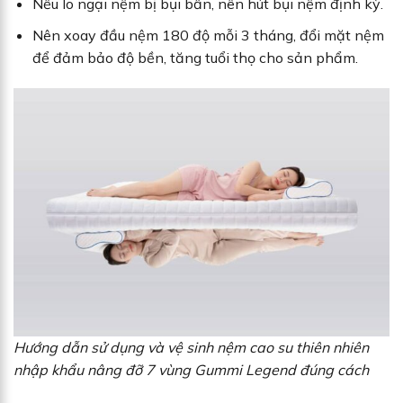
Nếu lo ngại nệm bị bụi bẩn, nên hút bụi nệm định kỳ.
Nên xoay đầu nệm 180 độ mỗi 3 tháng, đổi mặt nệm
để đảm bảo độ bền, tăng tuổi thọ cho sản phẩm.
Hướng dẫn sử dụng và vệ sinh nệm cao su thiên nhiên
nhập khẩu nâng đỡ 7 vùng Gummi Legend đúng cách