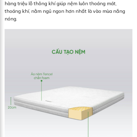
hàng triệu lỗ thông khí giúp nệm luôn thoáng mát,
thoáng khí, nằm ngủ ngon hơn nhất là vào mùa nắng
nóng.