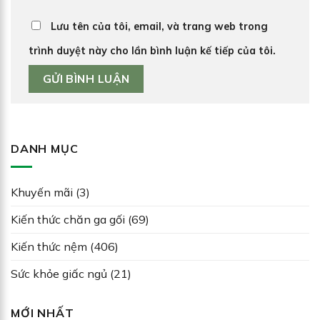
Lưu tên của tôi, email, và trang web trong
trình duyệt này cho lần bình luận kế tiếp của tôi.
DANH MỤC
Khuyến mãi
(3)
Kiến thức chăn ga gối
(69)
Kiến thức nệm
(406)
Sức khỏe giấc ngủ
(21)
MỚI NHẤT