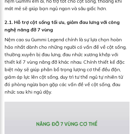
nệm Gummi êm ái, hỗ trợ tốt cho cột sống, thoáng khí
mát mẻ sẽ giúp bạn ngủ ngon và sâu giấc hơn.
2.1. Hỗ trợ cột sống tối ưu, giảm đau lưng với công
nghệ nâng đỡ 7 vùng
Nệm cao su Gummi Legend chính là sự lựa chọn hoàn
hảo nhất dành cho những người có vấn đề về cột sống,
thường xuyên bị đau lưng, đau nhức xương khớp với
thiết kế 7 vùng nâng đỡ khác nhau. Chính thiết kế đặc
biệt này sẽ giúp phân bổ trọng lượng cơ thể đều đặn,
giảm áp lực lên cột sống, duy trì tư thế ngủ tự nhiên từ
đó phòng ngừa bạn gặp các vấn đề về cột sống, đau
nhức sau khi ngủ dậy.