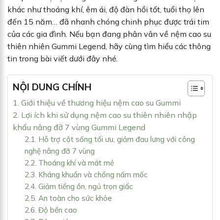
khác như thoáng khí, êm ái, độ đàn hồi tốt, tuổi thọ lên
đến 15 năm… đã nhanh chóng chinh phục được trái tim
của các gia đình. Nếu bạn đang phân vân về nệm cao su
thiên nhiên Gummi Legend, hãy cùng tìm hiểu các thông
tin trong bài viết dưới đây nhé.
NỘI DUNG CHÍNH
1. Giới thiệu về thương hiệu nệm cao su Gummi
2. Lợi ích khi sử dụng nệm cao su thiên nhiên nhập
khẩu nâng đỡ 7 vùng Gummi Legend
2.1. Hỗ trợ cột sống tối ưu, giảm đau lưng với công
nghệ nâng đỡ 7 vùng
2.2. Thoáng khí và mát mẻ
2.3. Kháng khuẩn và chống nấm mốc
2.4. Giảm tiếng ồn, ngủ trọn giấc
2.5. An toàn cho sức khỏe
2.6. Độ bền cao