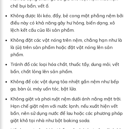
chế bụi bẩn, vết ố.
Không được lôi kéo, đẩy, bẻ cong mặt phẳng nệm bởi
điều này có khả năng gây hư hỏng, biến dạng, xô
lệch kết cấu của lõi sản phẩm.
Không đặt các vật nóng trên nệm, chẳng hạn như là
là (ủi) trên sản phẩm hoặc đặt vật nóng lên sản
phẩm.
Tránh đổ các loại hóa chất, thuốc tẩy, dung môi, vết
bẩn, chất lỏng lên sản phẩm.
Không để các vật dụng tỏa nhiệt gần nệm như bếp
ga, bàn ủi, máy uốn tóc, bật lửa.
Không giặt và phơi ruột nệm dưới ánh nắng mặt trời.
Hạn chế giặt nệm với nước lạnh, nếu xuất hiện vết
bẩn, nên sử dụng nước để lau hoặc các phương pháp
giặt khô tại nhà như bột baking soda.