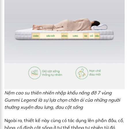
Nệm cao su thiên nhiên nhập khẩu nâng đỡ 7 vùng
Gummi Legend là sự lựa chọn chân ái của những người
thường xuyên đau lưng, đau cột sống
Ngoài ra, thiết kế này cùng có tác dụng lên phần đầu, cổ,
hông, cố định cột sống ở tư thế thẳng tự nhiên từ đó