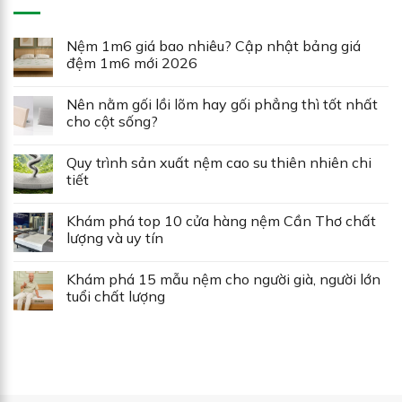
Nệm 1m6 giá bao nhiêu? Cập nhật bảng giá
đệm 1m6 mới 2026
Nên nằm gối lồi lõm hay gối phẳng thì tốt nhất
cho cột sống?
Quy trình sản xuất nệm cao su thiên nhiên chi
tiết
Khám phá top 10 cửa hàng nệm Cần Thơ chất
lượng và uy tín
Khám phá 15 mẫu nệm cho người già, người lớn
tuổi chất lượng