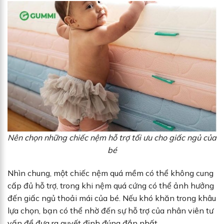
Nên chọn những chiếc nệm hỗ trợ tối ưu cho giấc ngủ của
bé
Nhìn chung, một chiếc nệm quá mềm có thể không cung
cấp đủ hỗ trợ, trong khi nệm quá cứng có thể ảnh hưởng
đến giấc ngủ thoải mái của bé. Nếu khó khăn trong khâu
lựa chọn, bạn có thể nhờ đến sự hỗ trợ của nhân viên tư
vấn để đưa ra quyết định đúng đắn nhất.