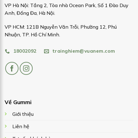
VP Hà Nội: Tầng 2, Tòa nhà Ocean Park, Số 1 Đào Duy
Anh, Đống Đa, Hà Nội.
VP HCM: 121B Nguyễn Văn Trỗi, Phường 12, Phú
Nhuận, TP. Hồ Chí Minh.
18002092
trainghiem@vuanem.com
Về Gummi
Giới thiệu
Liên hệ