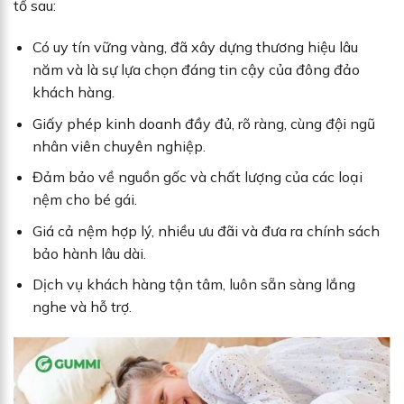
tố sau:
Có uy tín vững vàng, đã xây dựng thương hiệu lâu
năm và là sự lựa chọn đáng tin cậy của đông đảo
khách hàng.
Giấy phép kinh doanh đầy đủ, rõ ràng, cùng đội ngũ
nhân viên chuyên nghiệp.
Đảm bảo về nguồn gốc và chất lượng của các loại
nệm cho bé gái.
Giá cả nệm hợp lý, nhiều ưu đãi và đưa ra chính sách
bảo hành lâu dài.
Dịch vụ khách hàng tận tâm, luôn sẵn sàng lắng
nghe và hỗ trợ.