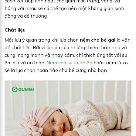
cách kết hợp linh hoạt các gam màu trắng, vàng, và
hồng với nhau sẽ có thể tạo nên một không gian sinh
động và dễ thương.
Chất liệu
Một lưu ý quan trọng khi lựa chọn
nệm cho bé gái
là vấn
đề chất liệu. Bởi vì làn da của những thiên thần nhỏ vô
cùng mong manh và nhạy cảm, chỉ thích ứng tốt với sự
êm dịu và an toàn.
Nệm cao su tự nhiên
hoặc nệm lò xo
sẽ là lựa chọn hoàn hảo cho bé cưng nhà bạn.