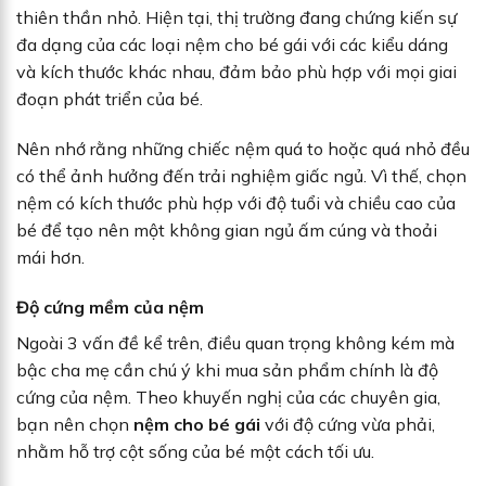
thiên thần nhỏ. Hiện tại, thị trường đang chứng kiến sự
đa dạng của các loại nệm cho bé gái với các kiểu dáng
và kích thước khác nhau, đảm bảo phù hợp với mọi giai
đoạn phát triển của bé.
Nên nhớ rằng những chiếc nệm quá to hoặc quá nhỏ đều
có thể ảnh hưởng đến trải nghiệm giấc ngủ. Vì thế, chọn
nệm có kích thước phù hợp với độ tuổi và chiều cao của
bé để tạo nên một không gian ngủ ấm cúng và thoải
mái hơn.
Độ cứng mềm của nệm
Ngoài 3 vấn đề kể trên, điều quan trọng không kém mà
bậc cha mẹ cần chú ý khi mua sản phẩm chính là độ
cứng của nệm. Theo khuyến nghị của các chuyên gia,
bạn nên chọn
nệm cho bé gái
với độ cứng vừa phải,
nhằm hỗ trợ cột sống của bé một cách tối ưu.