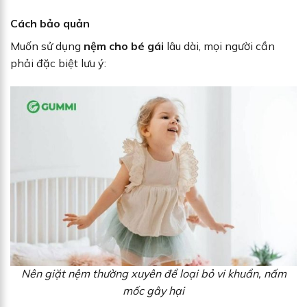
Cách bảo quản
Muốn sử dụng
nệm cho bé gái
lâu dài, mọi người cần
phải đặc biệt lưu ý:
Nên giặt nệm thường xuyên để loại bỏ vi khuẩn, nấm
mốc gây hại