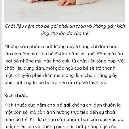
Chất liệu nệm cho bé gái phải an toàn và không gây kích
ứng cho làn da của trẻ
Những sản phẩm chất lượng này không chỉ đảm bảo
làn da mềm mại của bé được chăm sóc mỗi đêm mà còn
loại bỏ những mùi hắc khó chịu từ chất liệu tổng hợp. Với
chất liệu đúng đắn, mỗi giấc ngủ của bé sẽ trở thành
một “chuyến phiêu lưu” mơ mộng, làm cho những giây
phút nghỉ ngơi của bé trở nên ấm áp và tuyệt vời
Kích thước
Kích thước của
nệm cho bé gái
không chỉ đơn thuần là
một con số, mà còn ảnh hưởng trực tiếp đến sự thoải
mái của trẻ. Khi lựa chọn sản phẩm, bạn cần dựa vào độ
tuổi, chiều cao và không gian nội thất phòng ngủ của