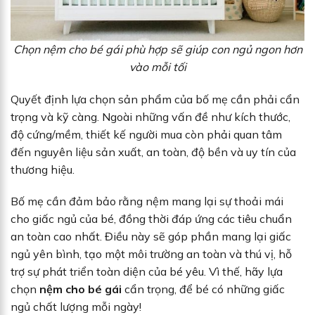
Chọn nệm cho bé gái phù hợp sẽ giúp con ngủ ngon hơn
vào mỗi tối
Quyết định lựa chọn sản phẩm của bố mẹ cần phải cẩn
trọng và kỹ càng. Ngoài những vấn đề như kích thước,
độ cứng/mềm, thiết kế người mua còn phải quan tâm
đến nguyên liệu sản xuất, an toàn, độ bền và uy tín của
thương hiệu.
Bố mẹ cần đảm bảo rằng nệm mang lại sự thoải mái
cho giấc ngủ của bé, đồng thời đáp ứng các tiêu chuẩn
an toàn cao nhất. Điều này sẽ góp phần mang lại giấc
ngủ yên bình, tạo một môi trường an toàn và thú vị, hỗ
trợ sự phát triển toàn diện của bé yêu. Vì thế, hãy lựa
chọn
nệm cho bé gái
cẩn trọng, để bé có những giấc
ngủ chất lượng mỗi ngày!