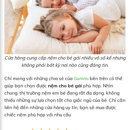
Cửa hàng cung cấp nệm cho bé gái nhiều vô số kể nhưng
không phải bất kỳ nơi nào cũng đáng tin.
Chỉ mong với những chia sẻ của
Gummi
bên trên có thể
giúp bạn chọn được
nệm cho bé gái
phù hợp. Nhìn
chung, thị trường nệm em bé đang rất đa dạng, không
thiếu những sự lựa chọn tốt cho giấc ngủ của bé. Chỉ cần
liên hệ đến những cửa hàng uy tín, bạn sẽ mua được
chiếc nệm phù hợp với nhu cầu.