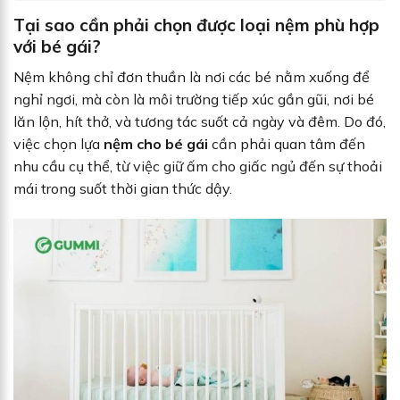
Tại sao cần phải chọn được loại nệm phù hợp
với bé gái?
Nệm không chỉ đơn thuần là nơi các bé nằm xuống để
nghỉ ngơi, mà còn là môi trường tiếp xúc gần gũi, nơi bé
lăn lộn, hít thở, và tương tác suốt cả ngày và đêm. Do đó,
việc chọn lựa
nệm cho bé gái
cần phải quan tâm đến
nhu cầu cụ thể, từ việc giữ ấm cho giấc ngủ đến sự thoải
mái trong suốt thời gian thức dậy.