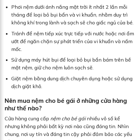
Phơi nệm dưới ánh nắng mặt trời ít nhất 2 lần mỗi
tháng để loại bỏ bụi bẩn và vi khuẩn, nhằm duy trì
không khí trong lành và sạch sẽ cho giấc ngủ của bé.
Tránh để nệm tiếp xúc trực tiếp với nước hoặc nơi ẩm
ướt để ngăn chặn sự phát triển của vi khuẩn và nấm
mốc.
Sử dụng máy hút bụi để loại bỏ bụi bẩn bám trên bề
mặt nệm, giữ cho nệm luôn sạch sẽ.
Giặt nệm bằng dung dịch chuyên dụng hoặc sử dụng
dịch giặt khô.
Nên mua nệm cho bé gái ở những cửa hàng
như thế nào?
Cửa hàng cung cấp
nệm cho bé gái
nhiều vô số kể
nhưng không phải bất kỳ nơi nào cũng đáng tin. Nhìn
chung, nơi uy tín và đáng tin cậy phải đảm bảo các yếu