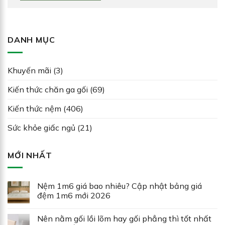
DANH MỤC
Khuyến mãi
(3)
Kiến thức chăn ga gối
(69)
Kiến thức nệm
(406)
Sức khỏe giấc ngủ
(21)
MỚI NHẤT
Nệm 1m6 giá bao nhiêu? Cập nhật bảng giá
đệm 1m6 mới 2026
Nên nằm gối lồi lõm hay gối phẳng thì tốt nhất