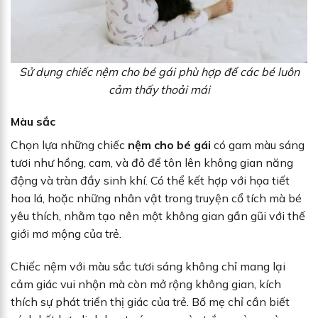
Sử dụng chiếc nệm cho bé gái phù hợp để các bé luôn
cảm thấy thoải mái
Màu sắc
Chọn lựa những chiếc
nệm cho bé gái
có gam màu sáng
tươi như hồng, cam, và đỏ để tôn lên không gian năng
động và tràn đầy sinh khí. Có thể kết hợp với họa tiết
hoa lá, hoặc những nhân vật trong truyện cổ tích mà bé
yêu thích, nhằm tạo nên một không gian gần gũi với thế
giới mơ mộng của trẻ.
Chiếc nệm với màu sắc tươi sáng không chỉ mang lại
cảm giác vui nhộn mà còn mở rộng không gian, kích
thích sự phát triển thị giác của trẻ. Bố mẹ chỉ cần biết