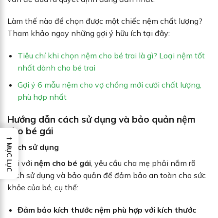
Làm thế nào để chọn được một chiếc nệm chất lượng?
Tham khảo ngay những gợi ý hữu ích tại đây:
Tiêu chí khi chọn nệm cho bé trai là gì? Loại nệm tốt
nhất dành cho bé trai
Gợi ý 6 mẫu nệm cho vợ chồng mới cưới chất lượng,
phù hợp nhất
Hướng dẫn cách sử dụng và bảo quản nệm
cho bé gái
→
Cách sử dụng
MỤC LỤC
Đối với
nệm cho bé gái
, yêu cầu cha mẹ phải nắm rõ
cách sử dụng và bảo quản để đảm bảo an toàn cho sức
khỏe của bé, cụ thể:
Đảm bảo kích thước nệm phù hợp với kích thước