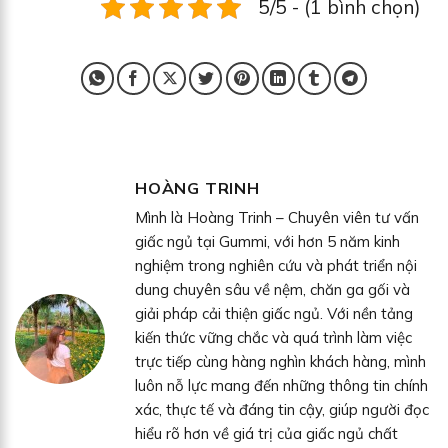
5/5 - (1 bình chọn)
HOÀNG TRINH
Mình là Hoàng Trinh – Chuyên viên tư vấn
giấc ngủ tại Gummi, với hơn 5 năm kinh
nghiệm trong nghiên cứu và phát triển nội
dung chuyên sâu về nệm, chăn ga gối và
giải pháp cải thiện giấc ngủ. Với nền tảng
kiến thức vững chắc và quá trình làm việc
trực tiếp cùng hàng nghìn khách hàng, mình
luôn nỗ lực mang đến những thông tin chính
xác, thực tế và đáng tin cậy, giúp người đọc
hiểu rõ hơn về giá trị của giấc ngủ chất