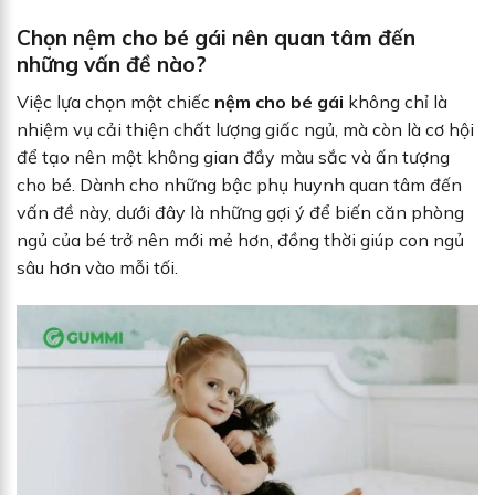
Chọn nệm cho bé gái nên quan tâm đến
những vấn đề nào?
Việc lựa chọn một chiếc
nệm cho bé gái
không chỉ là
nhiệm vụ cải thiện chất lượng giấc ngủ, mà còn là cơ hội
để tạo nên một không gian đầy màu sắc và ấn tượng
cho bé. Dành cho những bậc phụ huynh quan tâm đến
vấn đề này, dưới đây là những gợi ý để biến căn phòng
ngủ của bé trở nên mới mẻ hơn, đồng thời giúp con ngủ
sâu hơn vào mỗi tối.