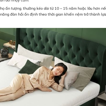
thọ ấn tượng, thường kéo dài từ 10 – 15 năm hoặc lâu hơn nế
ăng đàn hồi ổn định theo thời gian khiến nệm trở thành lự