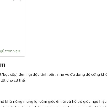
gủ trọn vẹn
am
t/bọt xốp) đem lại đặc tính bền, nhẹ và đa dạng độ cứng kh
tốt cho cơ thể.
ờ khả năng mang lại cảm giác êm ái và hỗ trợ giấc ngủ hiệu