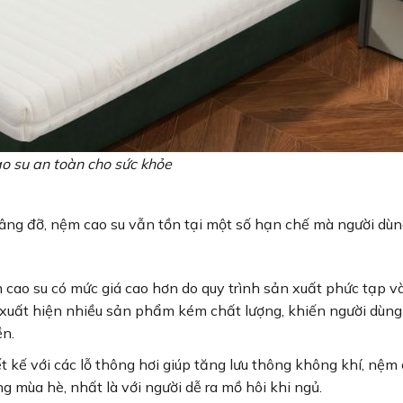
o su an toàn cho sức khỏe
ng đỡ, nệm cao su vẫn tồn tại một số hạn chế mà người dù
 cao su có mức giá cao hơn do quy trình sản xuất phức tạp v
òn xuất hiện nhiều sản phẩm kém chất lượng, khiến người dùn
ền.
t kế với các lỗ thông hơi giúp tăng lưu thông không khí, nệm 
g mùa hè, nhất là với người dễ ra mồ hôi khi ngủ.