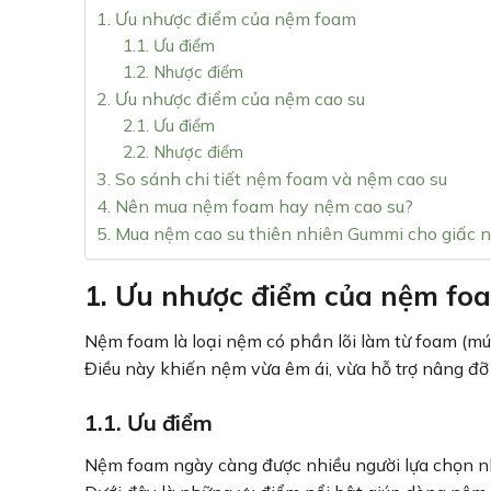
1. Ưu nhược điểm của nệm foam
1.1. Ưu điểm
1.2. Nhược điểm
2. Ưu nhược điểm của nệm cao su
2.1. Ưu điểm
2.2. Nhược điểm
3. So sánh chi tiết nệm foam và nệm cao su
4. Nên mua nệm foam hay nệm cao su?
5. Mua nệm cao su thiên nhiên Gummi cho giấc n
1. Ưu nhược điểm của nệm fo
Nệm foam là loại nệm có phần lõi làm từ foam (mú
Điều này khiến nệm vừa êm ái, vừa hỗ trợ nâng đỡ 
1.1. Ưu điểm
Nệm foam ngày càng được nhiều người lựa chọn nh