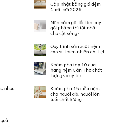
Cập nhật bảng giá đệm
1m6 mới 2026
Nên nằm gối lồi lõm hay
gối phẳng thì tốt nhất
cho cột sống?
Quy trình sản xuất nệm
cao su thiên nhiên chi tiết
Khám phá top 10 cửa
hàng nệm Cần Thơ chất
lượng và uy tín
ác nhau.
Khám phá 15 mẫu nệm
cho người già, người lớn
tuổi chất lượng
 quả.