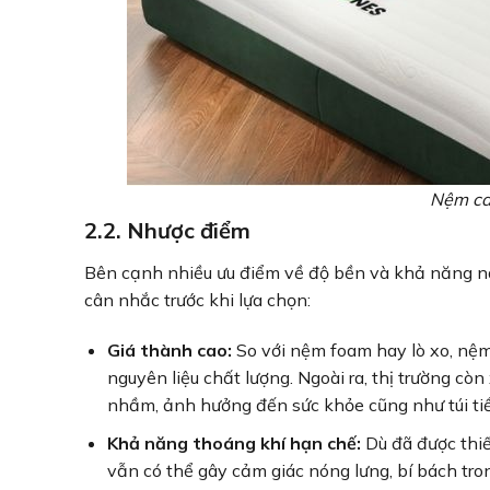
Nệm ca
2.2. Nhược điểm
Bên cạnh nhiều ưu điểm về độ bền và khả năng nâ
cân nhắc trước khi lựa chọn:
Giá thành cao:
So với nệm foam hay lò xo, nệm
nguyên liệu chất lượng. Ngoài ra, thị trường c
nhầm, ảnh hưởng đến sức khỏe cũng như túi ti
Khả năng thoáng khí hạn chế:
Dù đã được thiế
vẫn có thể gây cảm giác nóng lưng, bí bách tron