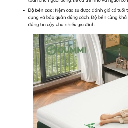
Độ bền cao:
Nệm cao su được đánh giá có tuổi 
dụng và bảo quản đúng cách. Độ bền cùng khả n
đáng tin cậy cho nhiều gia đình.