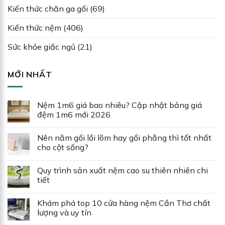
Kiến thức chăn ga gối
(69)
Kiến thức nệm
(406)
Sức khỏe giấc ngủ
(21)
MỚI NHẤT
Nệm 1m6 giá bao nhiêu? Cập nhật bảng giá
đệm 1m6 mới 2026
Nên nằm gối lồi lõm hay gối phẳng thì tốt nhất
cho cột sống?
Quy trình sản xuất nệm cao su thiên nhiên chi
tiết
Khám phá top 10 cửa hàng nệm Cần Thơ chất
lượng và uy tín