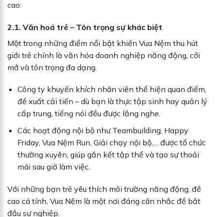
cao:
2.1. Văn hoá trẻ – Tôn trọng sự khác biệt
Một trong những điểm nổi bật khiến Vua Nệm thu hút
giới trẻ chính là văn hóa doanh nghiệp năng động, cởi
mở và tôn trọng đa dạng.
Công ty khuyến khích nhân viên thể hiện quan điểm,
đề xuất cải tiến – dù bạn là thực tập sinh hay quản lý
cấp trung, tiếng nói đều được lắng nghe.
Các hoạt động nội bộ như Teambuilding, Happy
Friday, Vua Nệm Run, Giải chạy nội bộ,… được tổ chức
thường xuyên, giúp gắn kết tập thể và tạo sự thoải
mái sau giờ làm việc.
Với những bạn trẻ yêu thích môi trường năng động, đề
cao cá tính, Vua Nệm là một nơi đáng cân nhắc để bắt
đầu sự nghiệp.