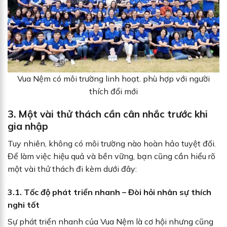
Vua Nệm có môi trường linh hoạt. phù hợp với người
thích đổi mới
3. Một vài thử thách cần cân nhắc trước khi
gia nhập
Tuy nhiên, không có môi trường nào hoàn hảo tuyệt đối.
Để làm việc hiệu quả và bền vững, bạn cũng cần hiểu rõ
một vài thử thách đi kèm dưới đây:
3.1. Tốc độ phát triển nhanh – Đòi hỏi nhân sự thích
nghi tốt
Sự phát triển nhanh của Vua Nệm là cơ hội nhưng cũng