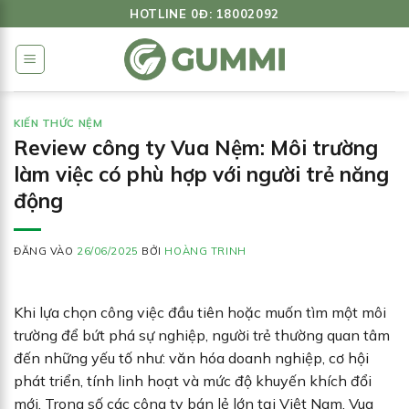
Bỏ
HOTLINE 0Đ: 18002092
qua
nội
dung
KIẾN THỨC NỆM
Review công ty Vua Nệm: Môi trường
làm việc có phù hợp với người trẻ năng
động
ĐĂNG VÀO
26/06/2025
BỞI
HOÀNG TRINH
Khi lựa chọn công việc đầu tiên hoặc muốn tìm một môi
trường để bứt phá sự nghiệp, người trẻ thường quan tâm
đến những yếu tố như: văn hóa doanh nghiệp, cơ hội
phát triển, tính linh hoạt và mức độ khuyến khích đổi
mới. Trong số các công ty bán lẻ lớn tại Việt Nam, Vua