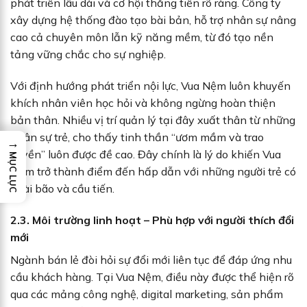
phát triển lâu dài và cơ hội thăng tiến rõ ràng. Công ty
xây dựng hệ thống đào tạo bài bản, hỗ trợ nhân sự nâng
cao cả chuyên môn lẫn kỹ năng mềm, từ đó tạo nền
tảng vững chắc cho sự nghiệp.
Với định hướng phát triển nội lực, Vua Nệm luôn khuyến
khích nhân viên học hỏi và không ngừng hoàn thiện
bản thân. Nhiều vị trí quản lý tại đây xuất thân từ những
nhân sự trẻ, cho thấy tinh thần “ươm mầm và trao
→
quyền” luôn được đề cao. Đây chính là lý do khiến Vua
MỤC LỤC
Nệm trở thành điểm đến hấp dẫn với những người trẻ có
hoài bão và cầu tiến.
2.3. Môi trường linh hoạt – Phù hợp với người thích đổi
mới
Ngành bán lẻ đòi hỏi sự đổi mới liên tục để đáp ứng nhu
cầu khách hàng. Tại Vua Nệm, điều này được thể hiện rõ
qua các mảng công nghệ, digital marketing, sản phẩm