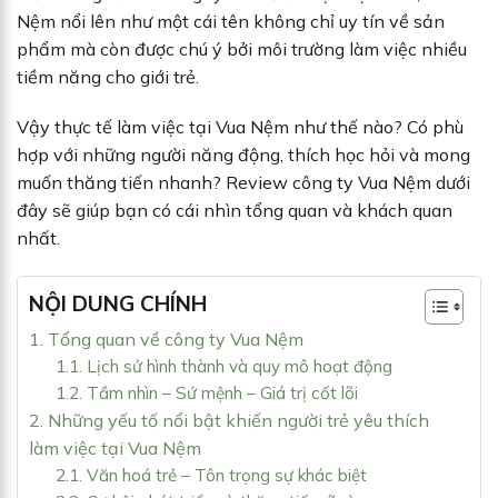
Nệm nổi lên như một cái tên không chỉ uy tín về sản
phẩm mà còn được chú ý bởi môi trường làm việc nhiều
tiềm năng cho giới trẻ.
Vậy thực tế làm việc tại Vua Nệm như thế nào? Có phù
hợp với những người năng động, thích học hỏi và mong
muốn thăng tiến nhanh? Review công ty Vua Nệm dưới
đây sẽ giúp bạn có cái nhìn tổng quan và khách quan
nhất.
NỘI DUNG CHÍNH
1. Tổng quan về công ty Vua Nệm
1.1. Lịch sử hình thành và quy mô hoạt động
1.2. Tầm nhìn – Sứ mệnh – Giá trị cốt lõi
2. Những yếu tố nổi bật khiến người trẻ yêu thích
làm việc tại Vua Nệm
2.1. Văn hoá trẻ – Tôn trọng sự khác biệt