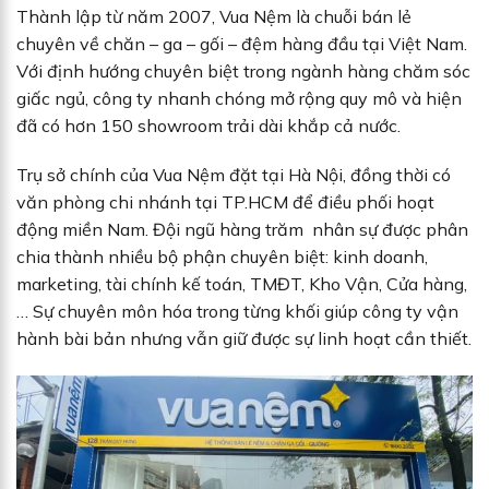
Thành lập từ năm 2007, Vua Nệm là chuỗi bán lẻ
chuyên về chăn – ga – gối – đệm hàng đầu tại Việt Nam.
Với định hướng chuyên biệt trong ngành hàng chăm sóc
giấc ngủ, công ty nhanh chóng mở rộng quy mô và hiện
đã có hơn 150 showroom trải dài khắp cả nước.
Trụ sở chính của Vua Nệm đặt tại Hà Nội, đồng thời có
văn phòng chi nhánh tại TP.HCM để điều phối hoạt
động miền Nam. Đội ngũ hàng trăm nhân sự được phân
chia thành nhiều bộ phận chuyên biệt: kinh doanh,
marketing, tài chính kế toán, TMĐT, Kho Vận, Cửa hàng,
… Sự chuyên môn hóa trong từng khối giúp công ty vận
hành bài bản nhưng vẫn giữ được sự linh hoạt cần thiết.