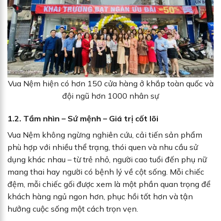
Vua Nệm hiện có hơn 150 cửa hàng ở khắp toàn quốc và
đội ngũ hơn 1000 nhân sự
1.2. Tầm nhìn – Sứ mệnh – Giá trị cốt lõi
Vua Nệm không ngừng nghiên cứu, cải tiến sản phẩm
phù hợp với nhiều thể trạng, thói quen và nhu cầu sử
dụng khác nhau – từ trẻ nhỏ, người cao tuổi đến phụ nữ
mang thai hay người có bệnh lý về cột sống. Mỗi chiếc
đệm, mỗi chiếc gối được xem là một phần quan trọng để
khách hàng ngủ ngon hơn, phục hồi tốt hơn và tận
hưởng cuộc sống một cách trọn vẹn.