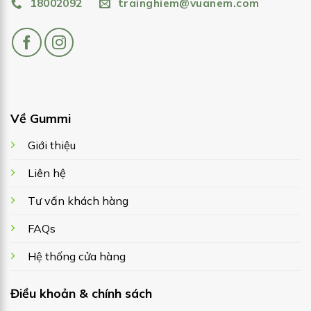
18002092
trainghiem@vuanem.com
Về Gummi
Giới thiệu
Liên hệ
Tư vấn khách hàng
FAQs
Hệ thống cửa hàng
Điều khoản & chính sách