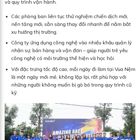
và quy trình vận hành.
Các phòng ban liên tục thử nghiệm chiến dịch mới,
nền tảng mới, sẵn sàng thay đổi nhanh để nắm bắt
xu hướng thị trường.
Công ty ứng dụng công nghệ vào nhiều khâu quản lý
nhân sự, bán hàng và vận đơn – giúp người trẻ yêu
công nghệ có môi trường thể hiện và học hỏi.
Với đặc trưng tốc độ cao, mỗi ngày đi làm tại Vua Nệm
là một ngày mới mẻ, không lặp lại, rất phù hợp với
những người không muốn bị gò bó trong quy trình cũ
kỹ.