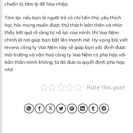
chuẩn bị tâm lý để hòa nhập.
Tóm lại, nếu bạn là người trẻ có chí tiến thủ, yêu thích
học hỏi, mong muốn được thử thách bản thân và nhìn
thấy kết quả rõ ràng từ nỗ lực của mình, thì Vua Nệm
chính là nơi giúp bạn bật lên mạnh mẽ. Hy vọng bài viết
review công ty Vua Nệm này sẽ giúp bạn xác định được
môi trường và văn hoá công ty Vua Nệm có phù hợp với
bản thân mình không, từ đó đưa ra quyết định phù hợp
nhé.
Rate this post