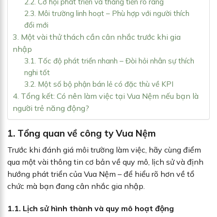
2.2. Cơ hội phát triển và thăng tiến rõ ràng
2.3. Môi trường linh hoạt – Phù hợp với người thích
đổi mới
3. Một vài thử thách cần cân nhắc trước khi gia
nhập
3.1. Tốc độ phát triển nhanh – Đòi hỏi nhân sự thích
nghi tốt
3.2. Một số bộ phận bán lẻ có đặc thù về KPI
4. Tổng kết: Có nên làm việc tại Vua Nệm nếu bạn là
người trẻ năng động?
1. Tổng quan về công ty Vua Nệm
Trước khi đánh giá môi trường làm việc, hãy cùng điểm
qua một vài thông tin cơ bản về quy mô, lịch sử và định
hướng phát triển của Vua Nệm – để hiểu rõ hơn về tổ
chức mà bạn đang cân nhắc gia nhập.
1.1. Lịch sử hình thành và quy mô hoạt động