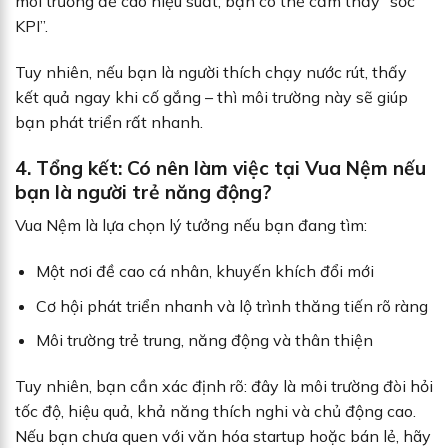
môi trường đề cao hiệu suất, bạn có thể cảm thấy “sốc
KPI”.
Tuy nhiên, nếu bạn là người thích chạy nước rút, thấy
kết quả ngay khi cố gắng – thì môi trường này sẽ giúp
bạn phát triển rất nhanh.
4. Tổng kết: Có nên làm việc tại Vua Nệm nếu
bạn là người trẻ năng động?
Vua Nệm là lựa chọn lý tưởng nếu bạn đang tìm:
Một nơi đề cao cá nhân, khuyến khích đổi mới
Cơ hội phát triển nhanh và lộ trình thăng tiến rõ ràng
Môi trường trẻ trung, năng động và thân thiện
Tuy nhiên, bạn cần xác định rõ: đây là môi trường đòi hỏi
tốc độ, hiệu quả, khả năng thích nghi và chủ động cao.
Nếu bạn chưa quen với văn hóa startup hoặc bán lẻ, hãy