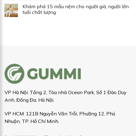
Khám phá 15 mẫu nệm cho người già, người lớn
tuổi chất lượng
VP Hà Nội: Tầng 2, Tòa nhà Ocean Park, Số 1 Đào Duy
Anh, Đống Đa, Hà Nội.
VP HCM: 121B Nguyễn Văn Trỗi, Phường 12, Phú
Nhuận, TP. Hồ Chí Minh.