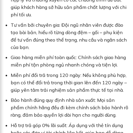
giúp khách hàng sở hữu sản phẩm chất lượng với chi
phí tối ưu.
Tư vấn bởi chuyên gia: Đội ngũ nhân viên được đào
tạo bài bản, hiểu rõ từng dòng đệm – gối – phụ kiện
để tư vấn đúng theo thể trạng, nhu cầu và ngân sách
của bạn.
Giao hàng miễn phí toàn quốc: Chính sách giao hàng
miễn phí tận phòng ngủ nhanh chóng và tiện lợi.
Miễn phí đổi trả trong 120 ngày: Nếu không phù hợp,
bạn có thể đổi trả trong thời gian lên đến 120 ngày –
giúp yên tâm trải nghiệm sản phẩm thực tế tại nhà.
Bảo hành đúng quy định nhà sản xuất: Mọi sản
phẩm chính hãng đều đi kèm chính sách bảo hành rõ
ràng, đảm bảo quyền lợi dài hạn cho người dùng.
Hỗ trợ trả góp 0% lãi suất: Áp dụng với thẻ tín dụng
hoặc các đơn vị tài chính liên kết, giúp bạn dễ dàng