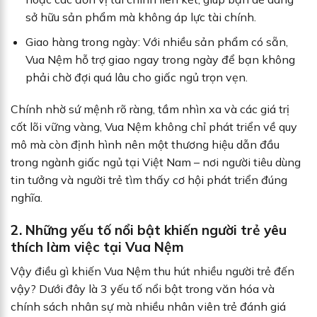
sở hữu sản phẩm mà không áp lực tài chính.
Giao hàng trong ngày: Với nhiều sản phẩm có sẵn,
Vua Nệm hỗ trợ giao ngay trong ngày để bạn không
phải chờ đợi quá lâu cho giấc ngủ trọn vẹn.
Chính nhờ sứ mệnh rõ ràng, tầm nhìn xa và các giá trị
cốt lõi vững vàng, Vua Nệm không chỉ phát triển về quy
mô mà còn định hình nên một thương hiệu dẫn đầu
trong ngành giấc ngủ tại Việt Nam – nơi người tiêu dùng
tin tưởng và người trẻ tìm thấy cơ hội phát triển đúng
nghĩa.
2. Những yếu tố nổi bật khiến người trẻ yêu
thích làm việc tại Vua Nệm
Vậy điều gì khiến Vua Nệm thu hút nhiều người trẻ đến
vậy? Dưới đây là 3 yếu tố nổi bật trong văn hóa và
chính sách nhân sự mà nhiều nhân viên trẻ đánh giá