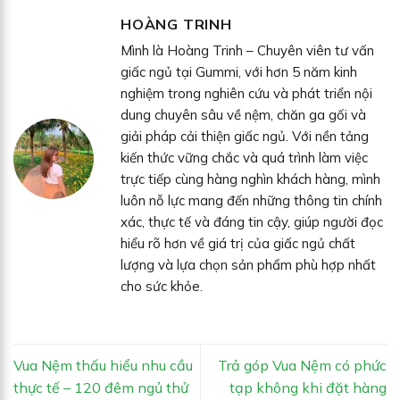
HOÀNG TRINH
Mình là Hoàng Trinh – Chuyên viên tư vấn
giấc ngủ tại Gummi, với hơn 5 năm kinh
nghiệm trong nghiên cứu và phát triển nội
dung chuyên sâu về nệm, chăn ga gối và
giải pháp cải thiện giấc ngủ. Với nền tảng
kiến thức vững chắc và quá trình làm việc
trực tiếp cùng hàng nghìn khách hàng, mình
luôn nỗ lực mang đến những thông tin chính
xác, thực tế và đáng tin cậy, giúp người đọc
hiểu rõ hơn về giá trị của giấc ngủ chất
lượng và lựa chọn sản phẩm phù hợp nhất
cho sức khỏe.
Vua Nệm thấu hiểu nhu cầu
Trả góp Vua Nệm có phức
thực tế – 120 đêm ngủ thử
tạp không khi đặt hàng