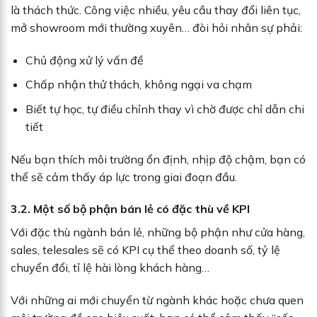
là thách thức. Công việc nhiều, yêu cầu thay đổi liên tục,
mở showroom mới thường xuyên… đòi hỏi nhân sự phải:
Chủ động xử lý vấn đề
Chấp nhận thử thách, không ngại va chạm
Biết tự học, tự điều chỉnh thay vì chờ được chỉ dẫn chi
tiết
Nếu bạn thích môi trường ổn định, nhịp độ chậm, bạn có
thể sẽ cảm thấy áp lực trong giai đoạn đầu.
3.2. Một số bộ phận bán lẻ có đặc thù về KPI
Với đặc thù ngành bán lẻ, những bộ phận như cửa hàng,
sales, telesales sẽ có KPI cụ thể theo doanh số, tỷ lệ
chuyển đổi, tỉ lệ hài lòng khách hàng…
Với những ai mới chuyển từ ngành khác hoặc chưa quen