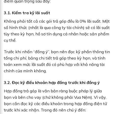
điểm quan trọng sau đây:
3.1. Kiểm tra kỹ lãi suất
Không phải tất cả các gói trả góp đều là 0% lãi suất. Một
số hình thức (nhất là qua công ty tài chính) sẽ có lãi suất
tùy theo kỳ hạn, hồ sơ tín dụng cá nhân hoặc sản phẩm
cụ thể.
Trước khi nhấn “đồng ý”, bạn nên đọc kỹ phần thông tin
tổng chi phí, bảng chi tiết trả góp theo kỳ hạn, và tính
toán xem mức lãi suất đó có phù hợp với khả năng tài
chính của mình không.
3.2. Đọc kỹ điều khoản hợp đồng trước khi đồng ý
Hợp đồng trả góp là văn bản ràng buộc pháp lý giữa
bạn và bên cho vay (chứ không phải Vua Nệm). Vì vậy,
bạn cần đọc kỹ các điều khoản trong hợp đồng điện tử
trước khi xác nhận. Trong đó nên chú ý đến: