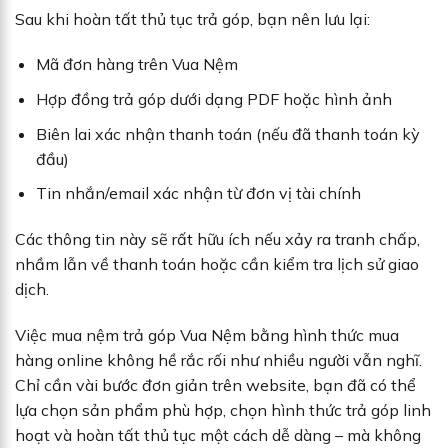
Sau khi hoàn tất thủ tục trả góp, bạn nên lưu lại:
Mã đơn hàng trên Vua Nệm
Hợp đồng trả góp dưới dạng PDF hoặc hình ảnh
Biên lai xác nhận thanh toán (nếu đã thanh toán kỳ
đầu)
Tin nhắn/email xác nhận từ đơn vị tài chính
Các thông tin này sẽ rất hữu ích nếu xảy ra tranh chấp,
nhầm lẫn về thanh toán hoặc cần kiểm tra lịch sử giao
dịch.
Việc mua nệm trả góp Vua Nệm bằng hình thức mua
hàng online không hề rắc rối như nhiều người vẫn nghĩ.
Chỉ cần vài bước đơn giản trên website, bạn đã có thể
lựa chọn sản phẩm phù hợp, chọn hình thức trả góp linh
hoạt và hoàn tất thủ tục một cách dễ dàng – mà không