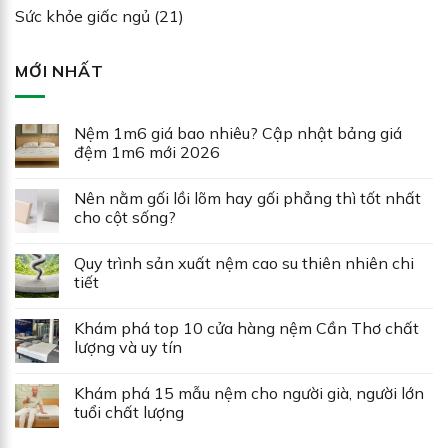
Sức khỏe giấc ngủ
(21)
MỚI NHẤT
Nệm 1m6 giá bao nhiêu? Cập nhật bảng giá
đệm 1m6 mới 2026
Nên nằm gối lồi lõm hay gối phẳng thì tốt nhất
cho cột sống?
Quy trình sản xuất nệm cao su thiên nhiên chi
tiết
Khám phá top 10 cửa hàng nệm Cần Thơ chất
lượng và uy tín
Khám phá 15 mẫu nệm cho người già, người lớn
tuổi chất lượng