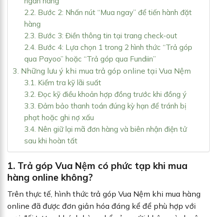
ngân hàng
2.2. Bước 2: Nhấn nút “Mua ngay” để tiến hành đặt
hàng
2.3. Bước 3: Điền thông tin tại trang check-out
2.4. Bước 4: Lựa chọn 1 trong 2 hình thức “Trả góp
qua Payoo” hoặc “Trả góp qua Fundiin”
3. Những lưu ý khi mua trả góp online tại Vua Nệm
3.1. Kiểm tra kỹ lãi suất
3.2. Đọc kỹ điều khoản hợp đồng trước khi đồng ý
3.3. Đảm bảo thanh toán đúng kỳ hạn để tránh bị
phạt hoặc ghi nợ xấu
3.4. Nên giữ lại mã đơn hàng và biên nhận điện tử
sau khi hoàn tất
1. Trả góp Vua Nệm có phức tạp khi mua
hàng online không?
Trên thực tế, hình thức trả góp Vua Nệm khi mua hàng
online đã được đơn giản hóa đáng kể để phù hợp với