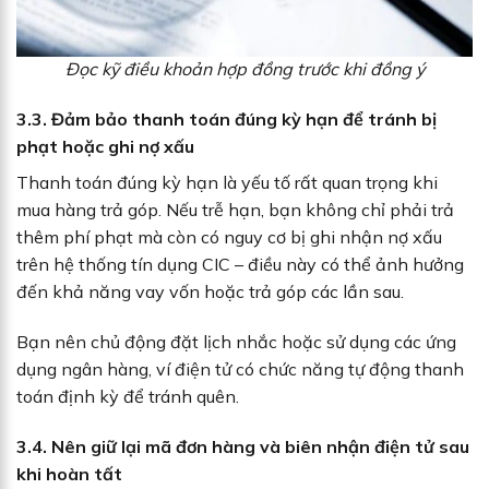
Đọc kỹ điều khoản hợp đồng trước khi đồng ý
3.3. Đảm bảo thanh toán đúng kỳ hạn để tránh bị
phạt hoặc ghi nợ xấu
Thanh toán đúng kỳ hạn là yếu tố rất quan trọng khi
mua hàng trả góp. Nếu trễ hạn, bạn không chỉ phải trả
thêm phí phạt mà còn có nguy cơ bị ghi nhận nợ xấu
trên hệ thống tín dụng CIC – điều này có thể ảnh hưởng
đến khả năng vay vốn hoặc trả góp các lần sau.
Bạn nên chủ động đặt lịch nhắc hoặc sử dụng các ứng
dụng ngân hàng, ví điện tử có chức năng tự động thanh
toán định kỳ để tránh quên.
3.4. Nên giữ lại mã đơn hàng và biên nhận điện tử sau
khi hoàn tất