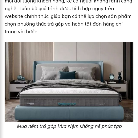
mọi đối tượng khách hàng, kể cả người không rành công
nghệ. Toàn bộ quá trình được tích hợp ngay trên
website chính thức, giúp bạn có thể lựa chọn sản phẩm,
chọn phương thức trả góp và hoàn tất đơn hàng chỉ
trong vài bước.
Mua nệm trả góp Vua Nệm không hề phức tạp