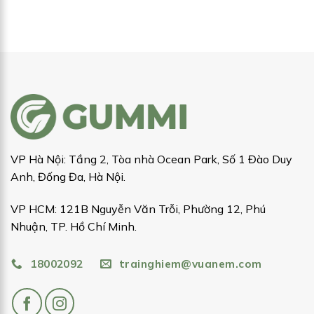
VP Hà Nội: Tầng 2, Tòa nhà Ocean Park, Số 1 Đào Duy
Anh, Đống Đa, Hà Nội.
VP HCM: 121B Nguyễn Văn Trỗi, Phường 12, Phú
Nhuận, TP. Hồ Chí Minh.
18002092
trainghiem@vuanem.com