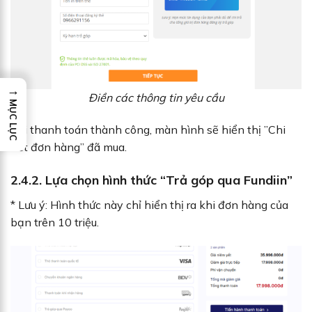
→
Điền các thông tin yêu cầu
MỤC LỤC
Khi thanh toán thành công, màn hình sẽ hiển thị ”Chi
tiết đơn hàng” đã mua.
2.4.2. Lựa chọn hình thức “Trả góp qua Fundiin”
* Lưu ý: Hình thức này chỉ hiển thị ra khi đơn hàng của
bạn trên 10 triệu.