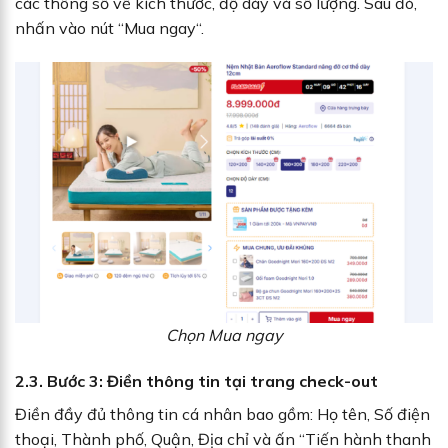
các thông số về kích thước, độ dày và số lượng. Sau đó,
nhấn vào nút “Mua ngay“.
Chọn Mua ngay
2.3. Bước 3: Điền thông tin tại trang check-out
Điền đầy đủ thông tin cá nhân bao gồm: Họ tên, Số điện
thoại, Thành phố, Quận, Địa chỉ và ấn “Tiến hành thanh