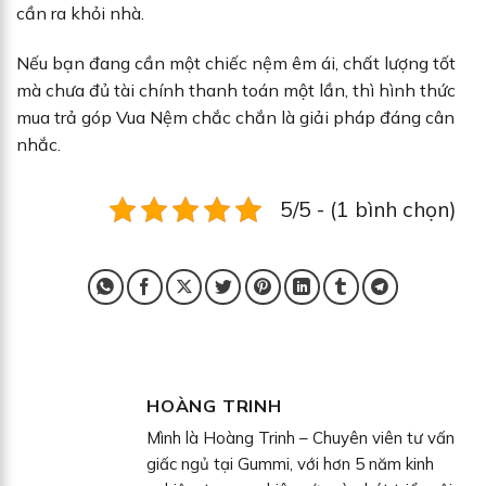
cần ra khỏi nhà.
Nếu bạn đang cần một chiếc nệm êm ái, chất lượng tốt
mà chưa đủ tài chính thanh toán một lần, thì hình thức
mua trả góp Vua Nệm chắc chắn là giải pháp đáng cân
nhắc.
5/5 - (1 bình chọn)
HOÀNG TRINH
Mình là Hoàng Trinh – Chuyên viên tư vấn
giấc ngủ tại Gummi, với hơn 5 năm kinh