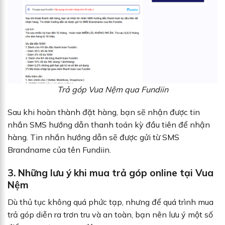
Trả góp Vua Nệm qua Fundiin
Sau khi hoàn thành đặt hàng, bạn sẽ nhận được tin
nhắn SMS hướng dẫn thanh toán kỳ đầu tiên để nhận
hàng. Tin nhắn hướng dẫn sẽ được gửi từ SMS
Brandname của tên Fundiin.
3. Những lưu ý khi mua trả góp online tại Vua
Nệm
Dù thủ tục không quá phức tạp, nhưng để quá trình mua
trả góp diễn ra trơn tru và an toàn, bạn nên lưu ý một số