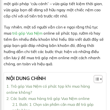
một giải pháp “cứu cánh” – vừa giúp tiết kiệm thời gian,
vừa giúp bạn dễ dàng sở hữu ngay một chiếc nệm cao
cấp chỉ với số tiền trả trước rất nhỏ.
Tuy nhiên, một số người vẫn còn e ngại rằng thủ tục
mua
trả góp Vua Nệm
online sẽ phức tạp, rườm rà hay
tiềm ẩn nhiều điều khoản khó hiểu. Bài viết dưới đây sẽ
giúp bạn giải đáp những băn khoăn đó, đồng thời
hướng dẫn chi tiết các bước thực hiện và những điều
cần lưu ý để mua trả góp nệm online một cách nhanh
chóng, an toàn và hiệu quả.
NỘI DUNG CHÍNH
1. Trả góp Vua Nệm có phức tạp khi mua hàng
online không?
2. Các bước mua hàng trả góp Vua Nệm online
2.1. Bước 1: Chọn sản phẩm cần mua để trả góp