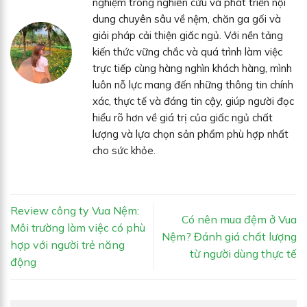
nghiệm trong nghiên cứu và phát triển nội
dung chuyên sâu về nệm, chăn ga gối và
giải pháp cải thiện giấc ngủ. Với nền tảng
kiến thức vững chắc và quá trình làm việc
trực tiếp cùng hàng nghìn khách hàng, mình
luôn nỗ lực mang đến những thông tin chính
xác, thực tế và đáng tin cậy, giúp người đọc
hiểu rõ hơn về giá trị của giấc ngủ chất
lượng và lựa chọn sản phẩm phù hợp nhất
cho sức khỏe.
Review công ty Vua Nệm:
Có nên mua đệm ở Vua
Môi trường làm việc có phù
Nệm? Đánh giá chất lượng
hợp với người trẻ năng
từ người dùng thực tế
động